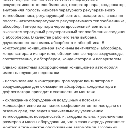
рекуперативного теплообменника, генератор пара, конденсатор,
внутренняя полость низкотемпературного рекуперативного
теплообменника, регулирующий вентиль, испаритель, внешняя
полость низкотемпературного рекуперативного теплообменника,
абсорбер. Генератор пара через дроссельный вентиль и
высокотемпературный рекуперативный теплообменник соединен
с абсорбером. В качестве рабочего тела выбрана
двухкомпонентная смесь абсорбента и абсорбтива. В
конструкцию кондиционера включены вентиляторы абсорбера,
конденсатора и испарителя, объединенные через воздуховоды,
соответственно, с абсорбером, конденсатором и испарителем.
Однако известный абсорбционный кондиционер автомобиля
имеет следующие недостатки:
- использование в конструкции громоздких вентиляторов с
воздуховодами для охлаждения абсорбера, конденсатора и
дефлегматора приводит к сложности их монтажа;
- охлаждение оборудования воздушными потоками
малоэффективно из-за низких коэффициентов теплоотдачи от
газовых сред, это ведет к значительному увеличению
теплоотдающих поверхностей, и, следовательно, к увеличению
размеров и массы оборудования, что в свою очередь усложняет
монтаж и техническое обслуживание автомобиля. Особенно