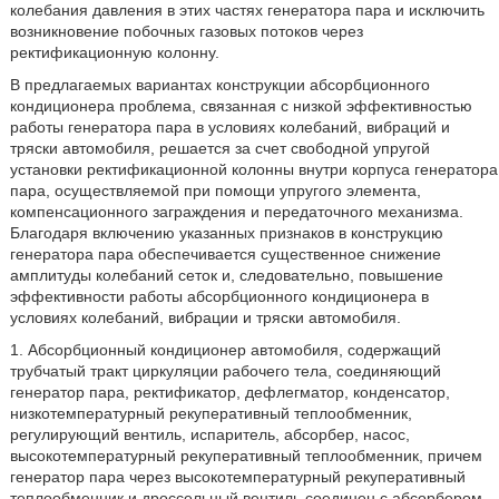
колебания давления в этих частях генератора пара и исключить
возникновение побочных газовых потоков через
ректификационную колонну.
В предлагаемых вариантах конструкции абсорбционного
кондиционера проблема, связанная с низкой эффективностью
работы генератора пара в условиях колебаний, вибраций и
тряски автомобиля, решается за счет свободной упругой
установки ректификационной колонны внутри корпуса генератора
пара, осуществляемой при помощи упругого элемента,
компенсационного заграждения и передаточного механизма.
Благодаря включению указанных признаков в конструкцию
генератора пара обеспечивается существенное снижение
амплитуды колебаний сеток и, следовательно, повышение
эффективности работы абсорбционного кондиционера в
условиях колебаний, вибрации и тряски автомобиля.
1. Абсорбционный кондиционер автомобиля, содержащий
трубчатый тракт циркуляции рабочего тела, соединяющий
генератор пара, ректификатор, дефлегматор, конденсатор,
низкотемпературный рекуперативный теплообменник,
регулирующий вентиль, испаритель, абсорбер, насос,
высокотемпературный рекуперативный теплообменник, причем
генератор пара через высокотемпературный рекуперативный
теплообменник и дроссельный вентиль соединен с абсорбером,