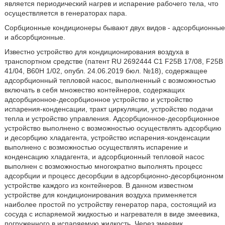
является периодический нагрев и испарение рабочего тела, что
осуществляется в генераторах пара.
Сорбционные кондиционеры бывают двух видов - адсорбционные
и абсорбционные.
Известно устройство для кондиционирования воздуха в
транспортном средстве (патент RU 2692444 C1 F25B 17/08, F25B
41/04, В60Н 1/02, опубл. 24.06.2019 бюл. №18), содержащее
адсорбционный тепловой насос, выполненный с возможностью
включать в себя множество контейнеров, содержащих
адсорбционное-десорбционное устройство и устройство
испарения-конденсации, тракт циркуляции, устройство подачи
тепла и устройство управления. Адсорбционное-десорбционное
устройство выполнено с возможностью осуществлять адсорбцию
и десорбцию хладагента, устройство испарения-конденсации
выполнено с возможностью осуществлять испарение и
конденсацию хладагента, и адсорбционный тепловой насос
выполнен с возможностью многократно выполнять процесс
адсорбции и процесс десорбции в адсорбционно-десорбционном
устройстве каждого из контейнеров. В данном известном
устройстве для кондиционирования воздуха применяется
наиболее простой по устройству генератор пара, состоящий из
сосуда с испаряемой жидкостью и нагревателя в виде змеевика,
погруженного в испаряемую жидкость. Через змеевик