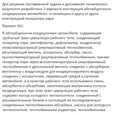
Для решения поставленной задачи и достижения технического
результата разработано 2 варианта конструкции абсорбционного
кондиционера автомобиля, отличающихся друга от друга
конструкцией генератора пара:
Вариант №1:
В абсорбционном кондиционере автомобиля, содержащем
трубчатый тракт циркуляции рабочего тела, соединяющий
генератор пара, ректификатор, дефлегматор, конденсатор,
низкотемпературный рекуперативный теплообменник,
регулирующий вентиль, испаритель, абсорбер, насос,
высокотемпературный рекуперативный теплообменник, причем
генератор пара через высокотемпературный рекуперативный
теплообменник и дроссельный вентиль соединен с абсорбером,
вентилятор с воздуховодом для кондиционируемого воздуха
соединен с испарителем, окружающей средой и салоном
автомобиля, а в качестве рабочего тела использована смесь
абсорбента и абсорбтива, заполняющая внутреннюю полость
кондиционера, при этом тракт циркуляции рабочего тела
содержит контур холодного теплоносителя, соединенный с
расширительным бачком и состоящий из последовательно
соединенных теплообменника абсорбера, насоса для холодного
теплоносителя, теплообменника радиатора, теплообменника