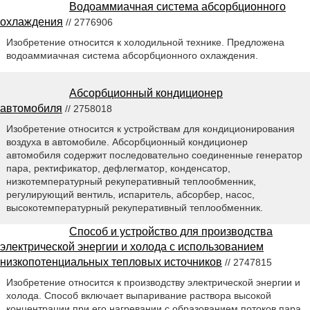
Водоаммиачная система абсорбционного
охлаждения
// 2776906
Изобретение относится к холодильной технике. Предложена
водоаммиачная система абсорбционного охлаждения.
Абсорбционный кондиционер
автомобиля
// 2758018
Изобретение относится к устройствам для кондиционирования
воздуха в автомобиле. Абсорбционный кондиционер
автомобиля содержит последовательно соединенные генератор
пара, ректификатор, дефлегматор, конденсатор,
низкотемпературный рекуперативный теплообменник,
регулирующий вентиль, испаритель, абсорбер, насос,
высокотемпературный рекуперативный теплообменник.
Способ и устройство для производства
электрической энергии и холода с использованием
низкопотенциальных тепловых источников
// 2747815
Изобретение относится к производству электрической энергии и
холода. Способ включает выпаривание раствора высокой
концентрации при его нагревании с образованием потоков пара