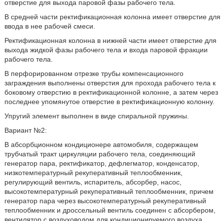
отверстие для выхода паровой фазы рабочего тела.
В средней части ректификационная колонна имеет отверстие для
ввода в нее рабочей смеси.
Ректификационная колонна в нижней части имеет отверстие для
выхода жидкой фазы рабочего тела и входа паровой фракции
рабочего тела.
В перфорированном отрезке трубы компенсационного
заграждения выполнены отверстия для прохода рабочего тела к
боковому отверстию в ректификационной колонне, а затем через
последнее упомянутое отверстие в ректификационную колонну.
Упругий элемент выполнен в виде спиральной пружины.
Вариант №2:
В абсорбционном кондиционере автомобиля, содержащем
трубчатый тракт циркуляции рабочего тела, соединяющий
генератор пара, ректификатор, дефлегматор, конденсатор,
низкотемпературный рекуперативный теплообменник,
регулирующий вентиль, испаритель, абсорбер, насос,
высокотемпературный рекуперативный теплообменник, причем
генератор пара через высокотемпературный рекуперативный
теплообменник и дроссельный вентиль соединен с абсорбером,
вентилятор с воздуховодом для кондиционируемого воздуха