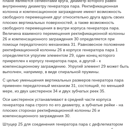
плане являются сегментами круга, диаметр которого равен
внутреннему диаметру генератора пара. Ректификационная
колонна и компенсационное заграждение имеют возможность
свободного перемещения друг относительно друга вдоль своих
плоских вертикальных поверхностей, а также возможность
свободного перемещения в внутри корпуса генератора пара.
Величина взаимного перемещения ректификационной колонны
26 и компенсационного заграждения 30 определяется при
помощи передаточного механизма 31. Равновесное положение
ректификационной колонны 26 в корпусе генератора пара 1
определяется упругим элементом 29, один конец которого
прикреплен к корпусу генератора пара, а другой - к
компенсационному заграждению. Упругий элемент 29 может быть
выполнен, например, в виде спиральной пружины.
С целью уменьшения вертикальных размеров генератора пара
применен передаточный механизм 31, состоящий, по меньшей
мере, из двух шестеренок 34 и двух зубчатых реек 35.
Оси шестеренок устанавливают в средней части корпуса
генератора пара строго по его диаметру, а зубчатые рейки - на
плоских сторонах ректификационной колонны 26 и
компенсационного заграждения 30.
Штуцер 25 для соединения генератора пара с дефлегматором