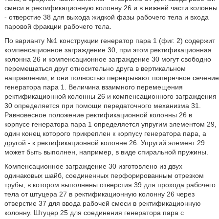
смеси в ректификационную колонну 26 и в нижней части колонны
- отверстие 38 для выхода жидкой фазы рабочего тела и входа
паровой фракции рабочего тела.
По варианту №1 конструкции генератор пара 1 (фиг. 2) содержит
компенсационное заграждение 30, при этом ректификационная
колонна 26 и компенсационное заграждение 30 могут свободно
перемещаться друг относительно друга в вертикальном
направлении, и они полностью перекрывают поперечное сечение
генератора пара 1. Величина взаимного перемещения
ректификационной колонны 26 и компенсационного заграждения
30 определяется при помощи передаточного механизма 31.
Равновесное положение ректификационной колонны 26 в
корпусе генератора пара 1 определяется упругим элементом 29,
один конец которого прикреплен к корпусу генератора пара, а
другой - к ректификационной колонне 26. Упругий элемент 29
может быть выполнен, например, в виде спиральной пружины.
Компенсационное заграждение 30 изготовлено из двух
одинаковых шайб, соединенных перфорированным отрезком
трубы, в котором выполнены отверстия 39 для прохода рабочего
тела от штуцера 27 в ректификационную колонну 26 через
отверстие 37 для ввода рабочей смеси в ректификационную
колонну. Штуцер 25 для соединения генератора пара с