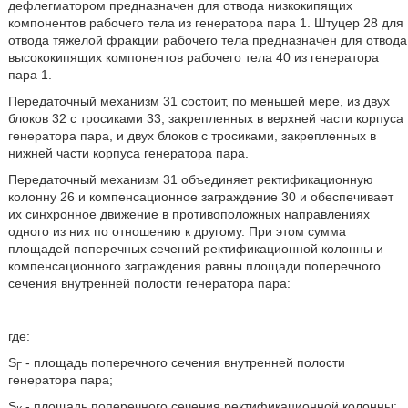
дефлегматором предназначен для отвода низкокипящих
компонентов рабочего тела из генератора пара 1. Штуцер 28 для
отвода тяжелой фракции рабочего тела предназначен для отвода
высококипящих компонентов рабочего тела 40 из генератора
пара 1.
Передаточный механизм 31 состоит, по меньшей мере, из двух
блоков 32 с тросиками 33, закрепленных в верхней части корпуса
генератора пара, и двух блоков с тросиками, закрепленных в
нижней части корпуса генератора пара.
Передаточный механизм 31 объединяет ректификационную
колонну 26 и компенсационное заграждение 30 и обеспечивает
их синхронное движение в противоположных направлениях
одного из них по отношению к другому. При этом сумма
площадей поперечных сечений ректификационной колонны и
компенсационного заграждения равны площади поперечного
сечения внутренней полости генератора пара:
где:
S
- площадь поперечного сечения внутренней полости
Г
генератора пара;
S
- площадь поперечного сечения ректификационной колонны;