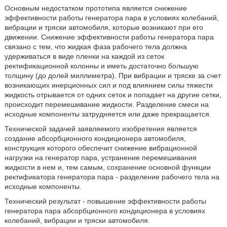
Основным недостатком прототипа является снижение
эффективности работы генератора пара в условиях колебаний,
вибрации и тряски автомобиля, которые возникают при его
движении. Снижение эффективности работы генератора пара
связано с тем, что жидкая фаза рабочего тела должна
удерживаться в виде пленки на каждой из сеток
ректификационной колонны и иметь достаточно большую
толщину (до долей миллиметра). При вибрации и тряске за счет
возникающих инерционных сил и под влиянием силы тяжести
жидкость отрывается от одних сеток и попадает на другие сетки,
происходит перемешивание жидкости. Разделение смеси на
исходные компоненты затрудняется или даже прекращается.
Технической задачей заявляемого изобретения является
создание абсорбционного кондиционера автомобиля,
конструкция которого обеспечит снижение вибрационной
нагрузки на генератор пара, устранение перемешивания
жидкости в нем и, тем самым, сохранение основной функции
ректификатора генератора пара - разделение рабочего тела на
исходные компоненты.
Технический результат - повышение эффективности работы
генератора пара абсорбционного кондиционера в условиях
колебаний, вибрации и тряски автомобиля.