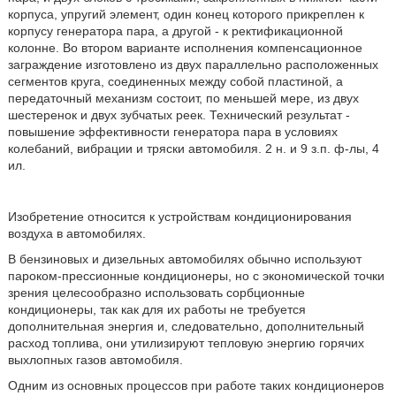
корпуса, упругий элемент, один конец которого прикреплен к
корпусу генератора пара, а другой - к ректификационной
колонне. Во втором варианте исполнения компенсационное
заграждение изготовлено из двух параллельно расположенных
сегментов круга, соединенных между собой пластиной, а
передаточный механизм состоит, по меньшей мере, из двух
шестеренок и двух зубчатых реек. Технический результат -
повышение эффективности генератора пара в условиях
колебаний, вибрации и тряски автомобиля. 2 н. и 9 з.п. ф-лы, 4
ил.
Изобретение относится к устройствам кондиционирования
воздуха в автомобилях.
В бензиновых и дизельных автомобилях обычно используют
пароком-прессионные кондиционеры, но с экономической точки
зрения целесообразно использовать сорбционные
кондиционеры, так как для их работы не требуется
дополнительная энергия и, следовательно, дополнительный
расход топлива, они утилизируют тепловую энергию горячих
выхлопных газов автомобиля.
Одним из основных процессов при работе таких кондиционеров