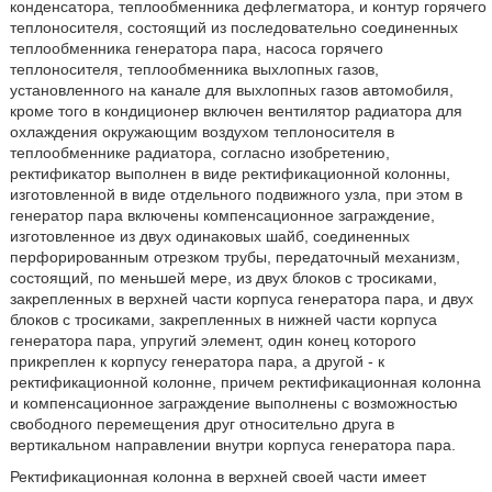
конденсатора, теплообменника дефлегматора, и контур горячего
теплоносителя, состоящий из последовательно соединенных
теплообменника генератора пара, насоса горячего
теплоносителя, теплообменника выхлопных газов,
установленного на канале для выхлопных газов автомобиля,
кроме того в кондиционер включен вентилятор радиатора для
охлаждения окружающим воздухом теплоносителя в
теплообменнике радиатора, согласно изобретению,
ректификатор выполнен в виде ректификационной колонны,
изготовленной в виде отдельного подвижного узла, при этом в
генератор пара включены компенсационное заграждение,
изготовленное из двух одинаковых шайб, соединенных
перфорированным отрезком трубы, передаточный механизм,
состоящий, по меньшей мере, из двух блоков с тросиками,
закрепленных в верхней части корпуса генератора пара, и двух
блоков с тросиками, закрепленных в нижней части корпуса
генератора пара, упругий элемент, один конец которого
прикреплен к корпусу генератора пара, а другой - к
ректификационной колонне, причем ректификационная колонна
и компенсационное заграждение выполнены с возможностью
свободного перемещения друг относительно друга в
вертикальном направлении внутри корпуса генератора пара.
Ректификационная колонна в верхней своей части имеет