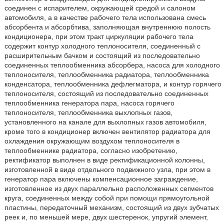
соединен с испарителем, окружающей средой и салоном
автомобиля, а в качестве рабочего тела использована смесь
абсорбента и абсорбтива, заполняющая внутреннюю полость
кондиционера, при этом тракт циркуляции рабочего тела
содержит контур холодного теплоносителя, соединенный с
расширительным бачком и состоящий из последовательно
соединенных теплообменника абсорбера, насоса для холодного
теплоносителя, теплообменника радиатора, теплообменника
конденсатора, теплообменника дефлегматора, и контур горячего
теплоносителя, состоящий из последовательно соединенных
теплообменника генератора пара, насоса горячего
теплоносителя, теплообменника выхлопных газов,
установленного на канале для выхлопных газов автомобиля,
кроме того в кондиционер включен вентилятор радиатора для
охлаждения окружающим воздухом теплоносителя в
теплообменнике радиатора, согласно изобретению,
ректификатор выполнен в виде ректификационной колонны,
изготовленной в виде отдельного подвижного узла, при этом в
генератор пара включены компенсационное заграждение,
изготовленное из двух параллельно расположенных сегментов
круга, соединенных между собой при помощи прямоугольной
пластины, передаточный механизм, состоящий из двух зубчатых
реек и, по меньшей мере, двух шестеренок, упругий элемент,