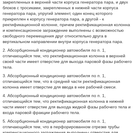
закрепленных в верхней части корпуса генератора пара, и двух
блоков с тросиками, закрепленных в нижней части корпуса
генератора пара, упругий элемент, один конец которого
прикреплен к корпусу генератора пара, а другой - к
ректификационной колонне, причем ректификационная колонна
и компенсационное заграждение выполнены с возможностью
свободного перемещения друг относительно друга в
вертикальном направлении внутри корпуса генератора пара.
2. Абсорбционный кондиционер автомобиля по п. 1,
отличающийся тем, что ректификационная колонна в верхней
своей части имеет отверстие для выхода паровой фазы рабочего
тела.
3. Абсорбционный кондиционер автомобиля по п. 1,
отличающийся тем, что в средней части ректификационная
колонна имеет отверстие для ввода в нее рабочей смеси.
4. Абсорбционный кондиционер автомобиля по п. 1,
отличающийся тем, что ректификационная колонна в нижней
части имеет отверстие для выхода жидкой фазы рабочего тела и
входа паровой фракции рабочего тела.
5. Абсорбционный кондиционер автомобиля по п. 1,
отличающийся тем, что в перфорированном отрезке трубы
компенсационного заграждения выполнены отверстия для