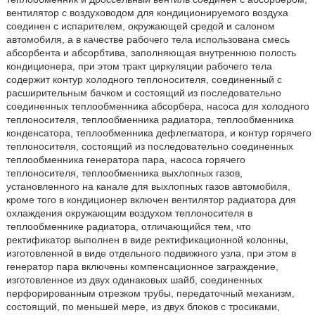
вентилятор с воздуховодом для кондиционируемого воздуха
соединен с испарителем, окружающей средой и салоном
автомобиля, а в качестве рабочего тела использована смесь
абсорбента и абсорбтива, заполняющая внутреннюю полость
кондиционера, при этом тракт циркуляции рабочего тела
содержит контур холодного теплоносителя, соединенный с
расширительным бачком и состоящий из последовательно
соединенных теплообменника абсорбера, насоса для холодного
теплоносителя, теплообменника радиатора, теплообменника
конденсатора, теплообменника дефлегматора, и контур горячего
теплоносителя, состоящий из последовательно соединенных
теплообменника генератора пара, насоса горячего
теплоносителя, теплообменника выхлопных газов,
установленного на канале для выхлопных газов автомобиля,
кроме того в кондиционер включен вентилятор радиатора для
охлаждения окружающим воздухом теплоносителя в
теплообменнике радиатора, отличающийся тем, что
ректификатор выполнен в виде ректификационной колонны,
изготовленной в виде отдельного подвижного узла, при этом в
генератор пара включены компенсационное заграждение,
изготовленное из двух одинаковых шайб, соединенных
перфорированным отрезком трубы, передаточный механизм,
состоящий, по меньшей мере, из двух блоков с тросиками,