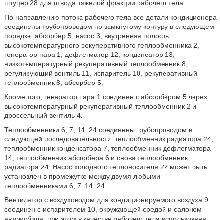
штуцер 28 для отвода тяжелой фракции рабочего тела.
По направлению потока рабочего тела все детали кондиционера
соединены трубопроводом по замкнутому контуру в следующем
порядке: абсорбер 5, насос 3, внутренняя полость
высокотемпературного рекуперативного теплообменника 2,
генератор пара 1, дефлегматор 12, конденсатор 13,
низкотемпературный рекуперативный теплообменник 8,
регулирующий вентиль 11, испаритель 10, рекуперативный
теплообменник 8, абсорбер 5.
Кроме того, генератор пара 1 соединен с абсорбером 5 через
высокотемпературный рекуперативный теплообменник 2 и
дроссельный вентиль 4.
Теплообменники 6, 7, 14, 24 соединены трубопроводом в
следующей последовательности: теплообменник радиатора 24,
теплообменник конденсатора 7, теплообменник дефлегматора
14, теплообменник абсорбера 6 и снова теплообменник
радиатора 24. Насос холодного теплоносителя 22 может быть
установлен в промежутке между двумя любыми
теплообменниками 6, 7, 14, 24.
Вентилятор с воздуховодом для кондиционируемого воздуха 9
соединен с испарителем 10, окружающей средой и салоном
автомобиля, при этом в качестве рабочего тела использована