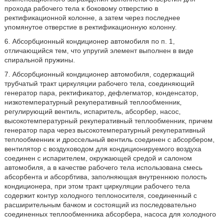
прохода рабочего тела к боковому отверстию в
ректификационной колонне, а затем через последнее
упомянутое отверстие в ректификационную колонну.
6. Абсорбционный кондиционер автомобиля по п. 1,
отличающийся тем, что упругий элемент выполнен в виде
спиральной пружины.
7. Абсорбционный кондиционер автомобиля, содержащий
трубчатый тракт циркуляции рабочего тела, соединяющий
генератор пара, ректификатор, дефлегматор, конденсатор,
низкотемпературный рекуперативный теплообменник,
регулирующий вентиль, испаритель, абсорбер, насос,
высокотемпературный рекуперативный теплообменник, причем
генератор пара через высокотемпературный рекуперативный
теплообменник и дроссельный вентиль соединен с абсорбером,
вентилятор с воздуховодом для кондиционируемого воздуха
соединен с испарителем, окружающей средой и салоном
автомобиля, а в качестве рабочего тела использована смесь
абсорбента и абсорбтива, заполняющая внутреннюю полость
кондиционера, при этом тракт циркуляции рабочего тела
содержит контур холодного теплоносителя, соединенный с
расширительным бачком и состоящий из последовательно
соединенных теплообменника абсорбера, насоса для холодного