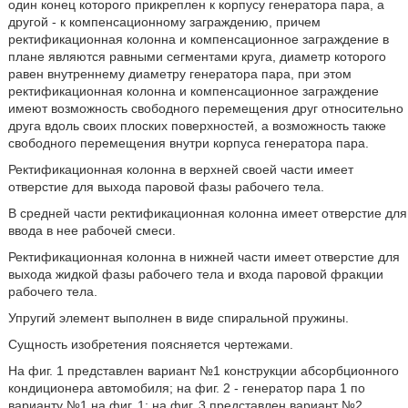
один конец которого прикреплен к корпусу генератора пара, а
другой - к компенсационному заграждению, причем
ректификационная колонна и компенсационное заграждение в
плане являются равными сегментами круга, диаметр которого
равен внутреннему диаметру генератора пара, при этом
ректификационная колонна и компенсационное заграждение
имеют возможность свободного перемещения друг относительно
друга вдоль своих плоских поверхностей, а возможность также
свободного перемещения внутри корпуса генератора пара.
Ректификационная колонна в верхней своей части имеет
отверстие для выхода паровой фазы рабочего тела.
В средней части ректификационная колонна имеет отверстие для
ввода в нее рабочей смеси.
Ректификационная колонна в нижней части имеет отверстие для
выхода жидкой фазы рабочего тела и входа паровой фракции
рабочего тела.
Упругий элемент выполнен в виде спиральной пружины.
Сущность изобретения поясняется чертежами.
На фиг. 1 представлен вариант №1 конструкции абсорбционного
кондиционера автомобиля; на фиг. 2 - генератор пара 1 по
варианту №1 на фиг. 1; на фиг. 3 представлен вариант №2