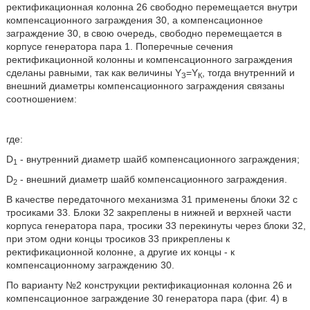
ректификационная колонна 26 свободно перемещается внутри
компенсационного заграждения 30, а компенсационное
заграждение 30, в свою очередь, свободно перемещается в
корпусе генератора пара 1. Поперечные сечения
ректификационной колонны и компенсационного заграждения
сделаны равными, так как величины Y
=Y
, тогда внутренний и
З
К
внешний диаметры компенсационного заграждения связаны
соотношением:
где:
D
- внутренний диаметр шайб компенсационного заграждения;
1
D
- внешний диаметр шайб компенсационного заграждения.
2
В качестве передаточного механизма 31 применены блоки 32 с
тросиками 33. Блоки 32 закреплены в нижней и верхней части
корпуса генератора пара, тросики 33 перекинуты через блоки 32,
при этом одни концы тросиков 33 прикреплены к
ректификационной колонне, а другие их концы - к
компенсационному заграждению 30.
По варианту №2 конструкции ректификационная колонна 26 и
компенсационное заграждение 30 генератора пара (фиг. 4) в