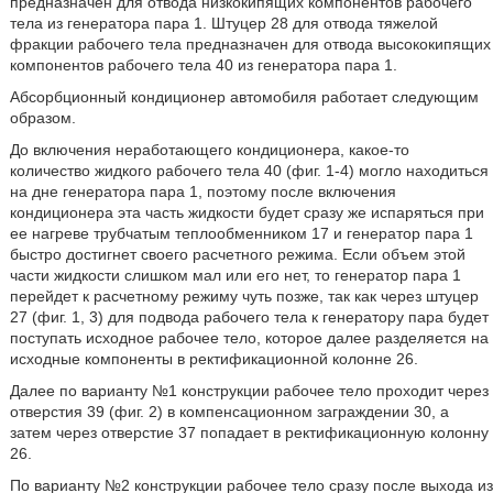
предназначен для отвода низкокипящих компонентов рабочего
тела из генератора пара 1. Штуцер 28 для отвода тяжелой
фракции рабочего тела предназначен для отвода высококипящих
компонентов рабочего тела 40 из генератора пара 1.
Абсорбционный кондиционер автомобиля работает следующим
образом.
До включения неработающего кондиционера, какое-то
количество жидкого рабочего тела 40 (фиг. 1-4) могло находиться
на дне генератора пара 1, поэтому после включения
кондиционера эта часть жидкости будет сразу же испаряться при
ее нагреве трубчатым теплообменником 17 и генератор пара 1
быстро достигнет своего расчетного режима. Если объем этой
части жидкости слишком мал или его нет, то генератор пара 1
перейдет к расчетному режиму чуть позже, так как через штуцер
27 (фиг. 1, 3) для подвода рабочего тела к генератору пара будет
поступать исходное рабочее тело, которое далее разделяется на
исходные компоненты в ректификационной колонне 26.
Далее по варианту №1 конструкции рабочее тело проходит через
отверстия 39 (фиг. 2) в компенсационном заграждении 30, а
затем через отверстие 37 попадает в ректификационную колонну
26.
По варианту №2 конструкции рабочее тело сразу после выхода из