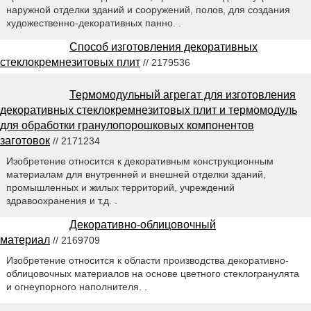
наружной отделки зданий и сооружений, полов, для создания
художественно-декоративных панно. .
Способ изготовления декоративных
стеклокремнезитовых плит
// 2179536
Термомодульный агрегат для изготовления
декоративных стеклокремнезитовых плит и термомодуль
для обработки гранулопорошковых компонентов
заготовок
// 2171234
Изобретение относится к декоративным конструкционным
материалам для внутренней и внешней отделки зданий,
промышленных и жилых территорий, учреждений
здравоохранения и т.д. .
Декоративно-облицовочный
материал
// 2169709
Изобретение относится к области производства декоративно-
облицовочных материалов на основе цветного стеклогранулята
и огнеупорного наполнителя. .