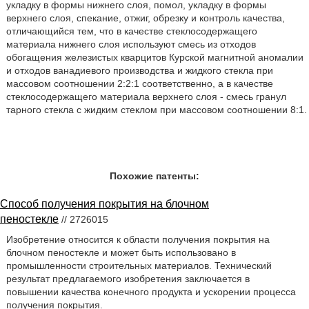
укладку в формы нижнего слоя, помол, укладку в формы
верхнего слоя, спекание, отжиг, обрезку и контроль качества,
отличающийся тем, что в качестве стеклосодержащего
материала нижнего слоя используют смесь из отходов
обогащения железистых кварцитов Курской магнитной аномалии
и отходов ванадиевого производства и жидкого стекла при
массовом соотношении 2:2:1 соответственно, а в качестве
стеклосодержащего материала верхнего слоя - смесь гранул
тарного стекла с жидким стеклом при массовом соотношении 8:1.
Похожие патенты:
Способ получения покрытия на блочном
пеностекле
// 2726015
Изобретение относится к области получения покрытия на
блочном пеностекле и может быть использовано в
промышленности строительных материалов. Технический
результат предлагаемого изобретения заключается в
повышении качества конечного продукта и ускорении процесса
получения покрытия.