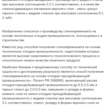
при массовом соотношении 2:2:1 соответственно, а в качестве
стеклосодержащего материала верхнего слоя - смесь гранул
тарного стекла с жидким стеклом при массовом соотношении 8:1.
2 табл.
Изобретение относится к производству стеклокремнезита на
основе техногенных отходов промышленности, используемого в
строительстве.
Известно ряд способов получения стеклокремнезита на основе
техногенных отходов промышленности, недостатками которых
является высокая энергоемкость технологического процесса и
относительно низкое качество конечного продукта.
Наиболее близким к предложенному способу по технической
сущности и достигаемому результату является способ получения
стеклокремнезита на основе отходов горнодобывающей
промышленности», Патент РФ 2580855, включающий рассев
отходов горнодобывающей промышленности до 0,5-2,5 мм и
тарных стекол до 2,0-5,0 мм, смешение и укладку в формы
нижнего слоя из смеси отходов горнодобывающей
промышленности с жидким стеклом при массовом соотношении
3:1 соответственно, помол, укладку в формы верхнего слоя из