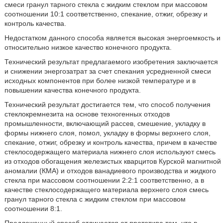
смеси гранул тарного стекла с жидким стеклом при массовом
соотношении 10:1 соответственно, спекание, отжиг, обрезку и
контроль качества.
Недостатком данного способа является высокая энергоемкость и
относительно низкое качество конечного продукта.
Технический результат предлагаемого изобретения заключается
и снижении энергозатрат за счет спекания усредненной смеси
исходных компонентов при более низкой температуре и в
повышении качества конечного продукта.
Технический результат достигается тем, что способ получения
стеклокремнезита на основе техногенных отходов
промышленности, включающий рассев, смешение, укладку в
формы нижнего слоя, помол, укладку в формы верхнего слоя,
спекание, отжиг, обрезку и контроль качества, причем в качестве
стеклосодержащего материала нижнего слоя используют смесь
из отходов обогащения железистых кварцитов Курской магнитной
аномалии (КМА) и отходов ванадиевого производства и жидкого
стекла при массовом соотношении 2:2:1 соответственно, а в
качестве стеклосодержащего материала верхнего слоя смесь
гранул тарного стекла с жидким стеклом при массовом
соотношении 8:1.