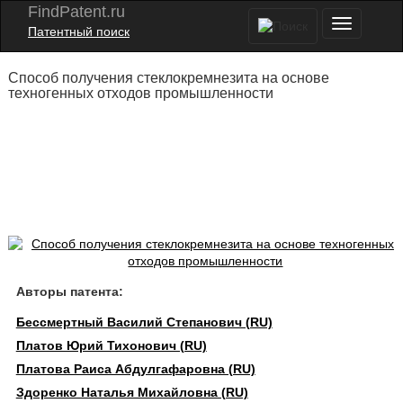
FindPatent.ru
Патентный поиск
Способ получения стеклокремнезита на основе
техногенных отходов промышленности
Авторы патента:
Бессмертный Василий Степанович (RU)
Платов Юрий Тихонович (RU)
Платова Раиса Абдулгафаровна (RU)
Здоренко Наталья Михайловна (RU)