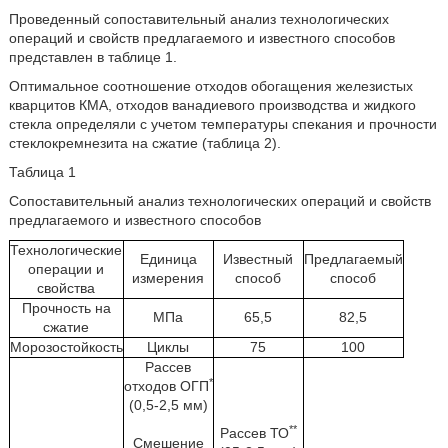
Проведенный сопоставительный анализ технологических
операций и свойств предлагаемого и известного способов
представлен в таблице 1.
Оптимальное соотношение отходов обогащения железистых
кварцитов КМА, отходов ванадиевого производства и жидкого
стекла определяли с учетом температуры спекания и прочности
стеклокремнезита на сжатие (таблица 2).
Таблица 1
Сопоставительный анализ технологических операций и свойств
предлагаемого и известного способов
Технологические
Единица
Известный
Предлагаемый
операции и
измерения
способ
способ
свойства
Прочность на
МПа
65,5
82,5
сжатие
Морозостойкость
Циклы
75
100
Рассев
*
отходов ОГП
(0,5-2,5 мм)
**
Рассев ТО
Смешение