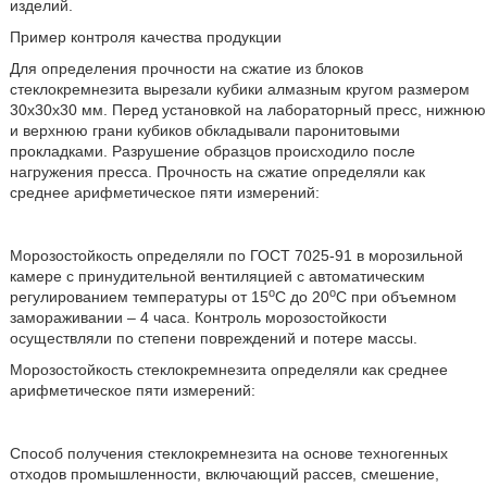
изделий.
Пример контроля качества продукции
Для определения прочности на сжатие из блоков
стеклокремнезита вырезали кубики алмазным кругом размером
30х30х30 мм. Перед установкой на лабораторный пресс, нижнюю
и верхнюю грани кубиков обкладывали паронитовыми
прокладками. Разрушение образцов происходило после
нагружения пресса. Прочность на сжатие определяли как
среднее арифметическое пяти измерений:
Морозостойкость определяли по ГОСТ 7025-91 в морозильной
камере с принудительной вентиляцией с автоматическим
о
о
регулированием температуры от 15
С до 20
С при объемном
замораживании – 4 часа. Контроль морозостойкости
осуществляли по степени повреждений и потере массы.
Морозостойкость стеклокремнезита определяли как среднее
арифметическое пяти измерений:
Способ получения стеклокремнезита на основе техногенных
отходов промышленности, включающий рассев, смешение,