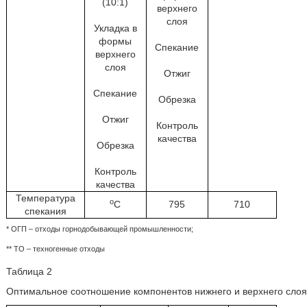
(10:1)
верхнего
слоя
Укладка в
формы
Спекание
верхнего
слоя
Отжиг
Спекание
Обрезка
Отжиг
Контроль
качества
Обрезка
Контроль
качества
Температура
о
С
795
710
спекания
* ОГП – отходы горнодобывающей промышленности;
** ТО – техногенные отходы
Таблица 2
Оптимальное соотношение компонентов нижнего и верхнего слоя