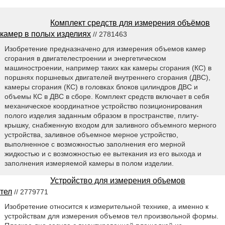
Комплект средств для измерения объёмов
камер в полых изделиях
// 2781463
Изобретение предназначено для измерения объемов камер
сгорания в двигателестроении и энергетическом
машиностроении, например таких как камеры сгорания (КС) в
поршнях поршневых двигателей внутреннего сгорания (ДВС),
камеры сгорания (КС) в головках блоков цилиндров ДВС и
объемы КС в ДВС в сборе. Комплект средств включает в себя
механическое координатное устройство позиционирования
полого изделия заданным образом в пространстве, плиту-
крышку, снабженную входом для заливного объемного мерного
устройства, заливное объемное мерное устройство,
выполненное с возможностью заполнения его мерной
жидкостью и с возможностью ее вытекания из его выхода и
заполнения измеряемой камеры в полом изделии.
Устройство для измерения объемов
тел
// 2779771
Изобретение относится к измерительной технике, а именно к
устройствам для измерения объемов тел произвольной формы.