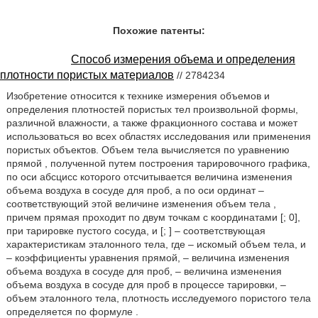
Похожие патенты:
Способ измерения объема и определения
плотности пористых материалов
// 2784234
Изобретение относится к технике измерения объемов и
определения плотностей пористых тел произвольной формы,
различной влажности, а также фракционного состава и может
использоваться во всех областях исследования или применения
пористых объектов. Объем тела вычисляется по уравнению
прямой , полученной путем построения тарировочного графика,
по оси абсцисс которого отсчитывается величина изменения
объема воздуха в сосуде для проб, а по оси ординат –
соответствующий этой величине изменения объем тела ,
причем прямая проходит по двум точкам с координатами [; 0],
при тарировке пустого сосуда, и [; ] – соответствующая
характеристикам эталонного тела, где – искомый объем тела, и
– коэффициенты уравнения прямой, – величина изменения
объема воздуха в сосуде для проб, – величина изменения
объема воздуха в сосуде для проб в процессе тарировки, –
объем эталонного тела, плотность исследуемого пористого тела
определяется по формуле .