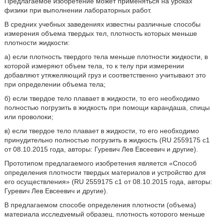
Предлагаемое изобретение может применяться на уроках
физики при выполнении лабораторных работ.
В средних учебных заведениях известны различные способы
измерения объема твердых тел, плотность которых меньше
плотности жидкости:
а) если плотность твердого тела меньше плотности жидкости, в
которой измеряют объем тела, то к телу при измерении
добавляют утяжеляющий груз и соответственно учитывают это
при определении объема тела;
б) если твердое тело плавает в жидкости, то его необходимо
полностью погрузить в жидкость при помощи карандаша, спицы
или проволоки;
в) если твердое тело плавает в жидкости, то его необходимо
принудительно полностью погрузить в жидкость (RU 2559175 с1
от 08.10.2015 года, авторы: Гуревич Лев Евсеевич и другие).
Прототипом предлагаемого изобретения является «Способ
определения плотности твердых материалов и устройство для
его осуществления» (RU 2559175 c1 от 08.10.2015 года, авторы:
Гуревич Лев Евсеевич и другие).
В предлагаемом способе определения плотности (объема)
материала исследуемый образец, плотность которого меньше