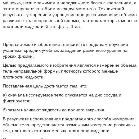
мешочка, нити с зажимом и неподвижного блока с креплением, а
затем определяют объем исследуемого тела. Технический
результат - ускорение и упрощение процесса измерения объема
различных тел неправильной формы, плотность которых меньше
плотности жидкости. 3 з.п. ф-лы, 1 ил.
Предлагаемое изобретение относится к средствам обучения
учащихся средних учебных заведений различного уровня на
уроках физики.
Целью предлагаемого изобретения является измерение объема
тела неправильной формы, плотность которого меньше
плотности жидкости.
Поставленная цель достигается тем, что:
а) сначала исследуемое тело опускается на дно сосуда и
фиксируется;
б) затем наливают жидкость до полного закрытия.
В результате использования предлагаемого способа измерения
объема тела, представляется возможным измерение различных
тел, плотность которых меньше плотности жидкости.