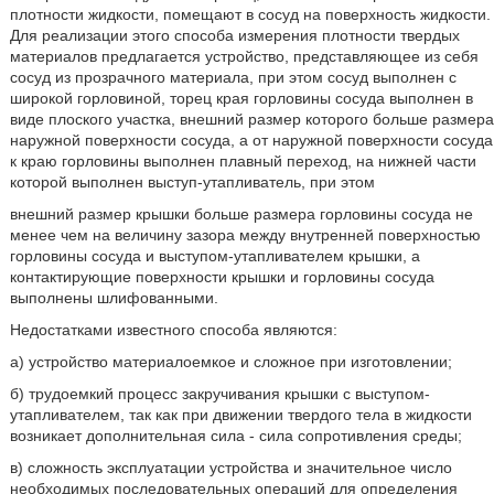
плотности жидкости, помещают в сосуд на поверхность жидкости.
Для реализации этого способа измерения плотности твердых
материалов предлагается устройство, представляющее из себя
сосуд из прозрачного материала, при этом сосуд выполнен с
широкой горловиной, торец края горловины сосуда выполнен в
виде плоского участка, внешний размер которого больше размера
наружной поверхности сосуда, а от наружной поверхности сосуда
к краю горловины выполнен плавный переход, на нижней части
которой выполнен выступ-утапливатель, при этом
внешний размер крышки больше размера горловины сосуда не
менее чем на величину зазора между внутренней поверхностью
горловины сосуда и выступом-утапливателем крышки, а
контактирующие поверхности крышки и горловины сосуда
выполнены шлифованными.
Недостатками известного способа являются:
а) устройство материалоемкое и сложное при изготовлении;
б) трудоемкий процесс закручивания крышки с выступом-
утапливателем, так как при движении твердого тела в жидкости
возникает дополнительная сила - сила сопротивления среды;
в) сложность эксплуатации устройства и значительное число
необходимых последовательных операций для определения