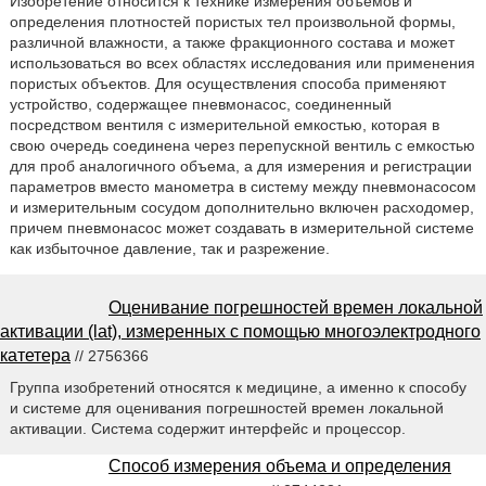
Изобретение относится к технике измерения объемов и
определения плотностей пористых тел произвольной формы,
различной влажности, а также фракционного состава и может
использоваться во всех областях исследования или применения
пористых объектов. Для осуществления способа применяют
устройство, содержащее пневмонасос, соединенный
посредством вентиля с измерительной емкостью, которая в
свою очередь соединена через перепускной вентиль с емкостью
для проб аналогичного объема, а для измерения и регистрации
параметров вместо манометра в систему между пневмонасосом
и измерительным сосудом дополнительно включен расходомер,
причем пневмонасос может создавать в измерительной системе
как избыточное давление, так и разрежение.
Оценивание погрешностей времен локальной
активации (lat), измеренных с помощью многоэлектродного
катетера
// 2756366
Группа изобретений относятся к медицине, а именно к способу
и системе для оценивания погрешностей времен локальной
активации. Система содержит интерфейс и процессор.
Способ измерения объема и определения