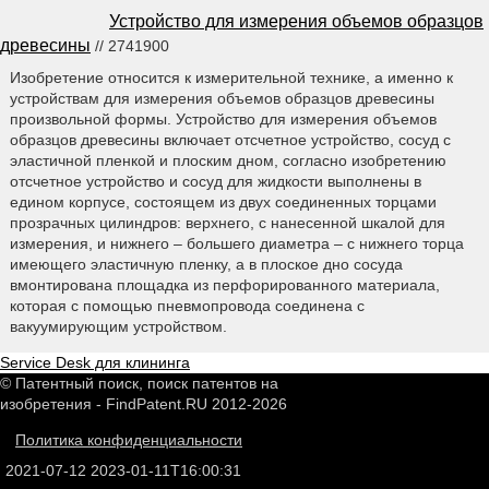
Устройство для измерения объемов образцов
древесины
// 2741900
Изобретение относится к измерительной технике, а именно к
устройствам для измерения объемов образцов древесины
произвольной формы. Устройство для измерения объемов
образцов древесины включает отсчетное устройство, сосуд с
эластичной пленкой и плоским дном, согласно изобретению
отсчетное устройство и сосуд для жидкости выполнены в
едином корпусе, состоящем из двух соединенных торцами
прозрачных цилиндров: верхнего, с нанесенной шкалой для
измерения, и нижнего – большего диаметра – с нижнего торца
имеющего эластичную пленку, а в плоское дно сосуда
вмонтирована площадка из перфорированного материала,
которая с помощью пневмопровода соединена с
вакуумирующим устройством.
Service Desk для клининга
© Патентный поиск, поиск патентов на
изобретения - FindPatent.RU 2012-2026
Политика конфиденциальности
2021-07-12
2023-01-11T16:00:31