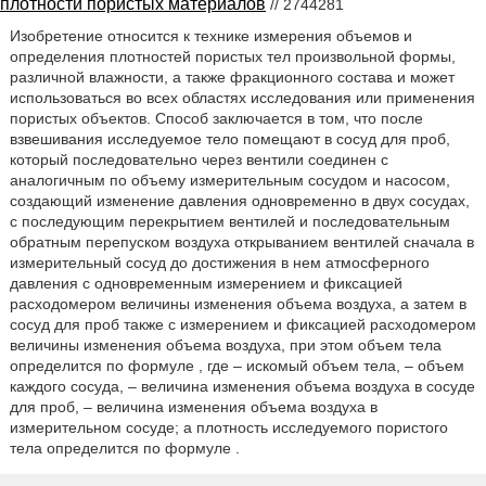
плотности пористых материалов
// 2744281
Изобретение относится к технике измерения объемов и
определения плотностей пористых тел произвольной формы,
различной влажности, а также фракционного состава и может
использоваться во всех областях исследования или применения
пористых объектов. Способ заключается в том, что после
взвешивания исследуемое тело помещают в сосуд для проб,
который последовательно через вентили соединен с
аналогичным по объему измерительным сосудом и насосом,
создающий изменение давления одновременно в двух сосудах,
с последующим перекрытием вентилей и последовательным
обратным перепуском воздуха открыванием вентилей сначала в
измерительный сосуд до достижения в нем атмосферного
давления с одновременным измерением и фиксацией
расходомером величины изменения объема воздуха, а затем в
сосуд для проб также с измерением и фиксацией расходомером
величины изменения объема воздуха, при этом объем тела
определится по формуле , где – искомый объем тела, – объем
каждого сосуда, – величина изменения объема воздуха в сосуде
для проб, – величина изменения объема воздуха в
измерительном сосуде; а плотность исследуемого пористого
тела определится по формуле .