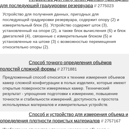
для последующей градуировки резервуара
// 2775023
Устройство для получения данных, пригодных для
последующей градуировки резервуара, содержит опору (2) и
измерительный блок (5). Устройство содержит шток (3),
установленный на опоре (2), а также блок вычисления (6) и блок
двигателей (4), связанные с измерительным блоком (5) и
установленные на штоке (3) с возможностью перемещения
относительно опоры (2).
Способ точного определения объёмов
полостей сложной формы
// 2771881
Предложенный способ относится к технике измерения объемов
камер сложной конфигурации в полых изделиях, которые имеют
открытые поверхности измеряемых камер. Технический
результат - упрощение подготовки к измерению, повышение
точности и стабильности измерений, доступность и простота
используемых материалов и измерительных устройств.
Способ и устройство для измерения объема и
определения плотности пористых материалов
// 2757167