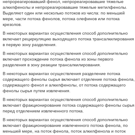
непрореагировавший фенол, непрореагировавшие тяжелые
алкилфенолы и непрореагировавшие тяжелые метилфенолы.
Выделяют один или несколько потоков из числа: по меньшей
мере, части потока фенолов, потока олефинов или потока
крезолов.
В некоторых вариантах осуществления способ дополнительно
включает рециркуляцию выходящего потока трансалкилирования
в первую зону разделения.
В некоторых вариантах осуществления способ дополнительно
включает прохождение потока фенола из зоны первого
разделения в зону реакции трансалкилирования.
В некоторых вариантах осуществления разделение потока
содержащего фенолы сырья включает отделение потока фенола,
содержащего фенол и алкилфенолы, от потока содержащего
фенолы сырья путем извлечения.
В некоторых вариантах осуществления способ дополнительно
включает фракционирование потока содержащего фенолы сырья
перед отделением извлеченного потока.
В некоторых вариантах осуществления способ дополнительно
включает фракционирование извлеченного потока фенола, по
меньшей мере, на поток фенола, поток алкилфенола и поток