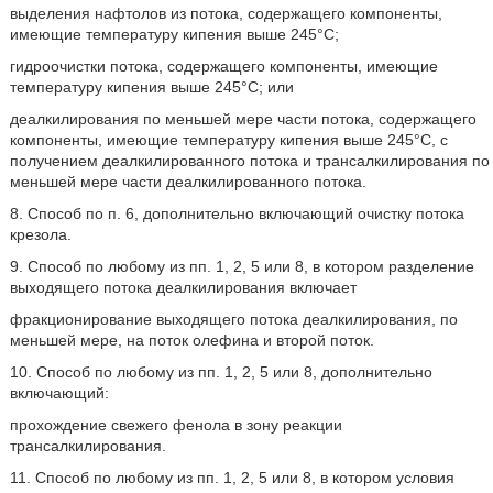
выделения нафтолов из потока, содержащего компоненты,
имеющие температуру кипения выше 245°C;
гидроочистки потока, содержащего компоненты, имеющие
температуру кипения выше 245°C; или
деалкилирования по меньшей мере части потока, содержащего
компоненты, имеющие температуру кипения выше 245°C, с
получением деалкилированного потока и трансалкилирования по
меньшей мере части деалкилированного потока.
8. Способ по п. 6, дополнительно включающий очистку потока
крезола.
9. Способ по любому из пп. 1, 2, 5 или 8, в котором разделение
выходящего потока деалкилирования включает
фракционирование выходящего потока деалкилирования, по
меньшей мере, на поток олефина и второй поток.
10. Способ по любому из пп. 1, 2, 5 или 8, дополнительно
включающий:
прохождение свежего фенола в зону реакции
трансалкилирования.
11. Способ по любому из пп. 1, 2, 5 или 8, в котором условия