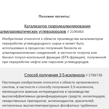
Похожие патенты:
Катализатор гидродеалкилирования
алкилароматических углеводородов
// 2190464
Изобретение относится к области производства катализаторов
переработки углеводородного сырья и может быть
использовано в процессах получения бензола из
алкилароматических соединений, в частности толуола или
бензол-толуол-ксилольной фракции (БТК-фракция), полученной
при переработке нефти или пиролизе углеводородов.
Способ получения 3,5-ксиленола
// 2786739
Настоящее изобретение относится к области органического
синтеза, в частности к способу получения 3,5-ксиленола,
являющегося важным интермедиатом в производстве
высокоэффективных дезинфицирующих средств, инсектицидов,
лекарственных препаратов, антиоксидантов, красителей,
нетоксичных высокотемпературных фосфатных турбинных