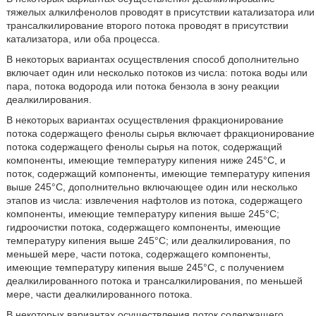
тяжелых алкилфенолов проводят в присутствии катализатора или
трансалкилирование второго потока проводят в присутствии
катализатора, или оба процесса.
В некоторых вариантах осуществления способ дополнительно
включает один или несколько потоков из числа: потока воды или
пара, потока водорода или потока бензола в зону реакции
деалкилирования.
В некоторых вариантах осуществления фракционирование
потока содержащего фенолы сырья включает фракционирование
потока содержащего фенолы сырья на поток, содержащий
компоненты, имеющие температуру кипения ниже 245°C, и
поток, содержащий компоненты, имеющие температуру кипения
выше 245°C, дополнительно включающее один или несколько
этапов из числа: извлечения нафтолов из потока, содержащего
компоненты, имеющие температуру кипения выше 245°C;
гидроочистки потока, содержащего компоненты, имеющие
температуру кипения выше 245°C; или деалкилирования, по
меньшей мере, части потока, содержащего компоненты,
имеющие температуру кипения выше 245°C, с получением
деалкилированного потока и трансалкилирования, по меньшей
мере, части деалкилированного потока.
В некоторых вариантах осуществления поток содержащего