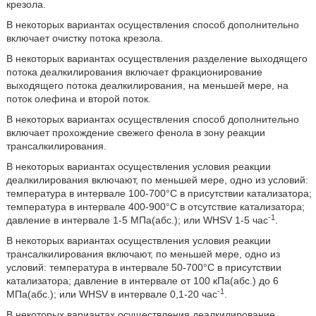
крезола.
В некоторых вариантах осуществления способ дополнительно
включает очистку потока крезола.
В некоторых вариантах осуществления разделение выходящего
потока деалкилирования включает фракционирование
выходящего потока деалкилирования, на меньшей мере, на
поток олефина и второй поток.
В некоторых вариантах осуществления способ дополнительно
включает прохождение свежего фенола в зону реакции
трансалкилирования.
В некоторых вариантах осуществления условия реакции
деалкилирования включают, по меньшей мере, одно из условий:
температура в интервале 100-700°C в присутствии катализатора;
температура в интервале 400-900°C в отсутствие катализатора;
-1
давление в интервале 1-5 МПа(абс.); или WHSV 1-5 час
.
В некоторых вариантах осуществления условия реакции
трансалкилирования включают, по меньшей мере, одно из
условий: температура в интервале 50-700°C в присутствии
катализатора; давление в интервале от 100 кПа(абс.) до 6
-1
МПа(абс.); или WHSV в интервале 0,1-20 час
.
В некоторых вариантах осуществления деалкилирование