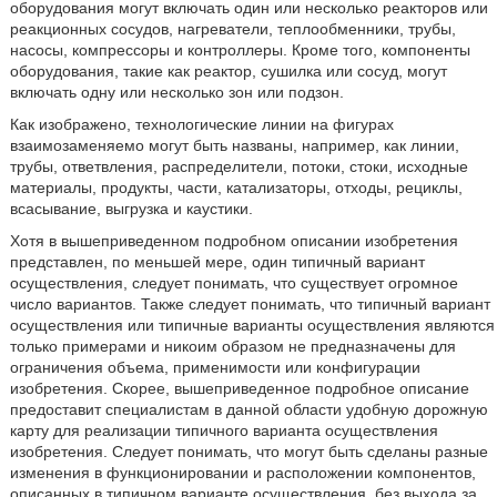
оборудования могут включать один или несколько реакторов или
реакционных сосудов, нагреватели, теплообменники, трубы,
насосы, компрессоры и контроллеры. Кроме того, компоненты
оборудования, такие как реактор, сушилка или сосуд, могут
включать одну или несколько зон или подзон.
Как изображено, технологические линии на фигурах
взаимозаменяемо могут быть названы, например, как линии,
трубы, ответвления, распределители, потоки, стоки, исходные
материалы, продукты, части, катализаторы, отходы, рециклы,
всасывание, выгрузка и каустики.
Хотя в вышеприведенном подробном описании изобретения
представлен, по меньшей мере, один типичный вариант
осуществления, следует понимать, что существует огромное
число вариантов. Также следует понимать, что типичный вариант
осуществления или типичные варианты осуществления являются
только примерами и никоим образом не предназначены для
ограничения объема, применимости или конфигурации
изобретения. Скорее, вышеприведенное подробное описание
предоставит специалистам в данной области удобную дорожную
карту для реализации типичного варианта осуществления
изобретения. Следует понимать, что могут быть сделаны разные
изменения в функционировании и расположении компонентов,
описанных в типичном варианте осуществления, без выхода за