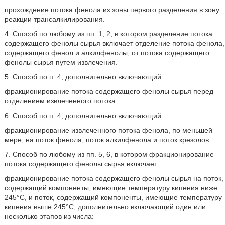
прохождение потока фенола из зоны первого разделения в зону
реакции трансалкилирования.
4. Способ по любому из пп. 1, 2, в котором разделение потока
содержащего фенолы сырья включает отделение потока фенола,
содержащего фенол и алкилфенолы, от потока содержащего
фенолы сырья путем извлечения.
5. Способ по п. 4, дополнительно включающий:
фракционирование потока содержащего фенолы сырья перед
отделением извлеченного потока.
6. Способ по п. 4, дополнительно включающий:
фракционирование извлеченного потока фенола, по меньшей
мере, на поток фенола, поток алкилфенола и поток крезолов.
7. Способ по любому из пп. 5, 6, в котором фракционирование
потока содержащего фенолы сырья включает:
фракционирование потока содержащего фенолы сырья на поток,
содержащий компоненты, имеющие температуру кипения ниже
245°C, и поток, содержащий компоненты, имеющие температуру
кипения выше 245°C, дополнительно включающий один или
несколько этапов из числа: