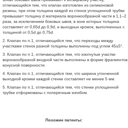
отличающийся тем, что клапан изготовлен из силиконовой
резины, при этом толщина каждой из стенок уплощенной трубки
превышает толщину d материала воронкообразной части в 1,1–2
раза, за исключением боковых швов, в зоне которых толщина
составляет от 0,65d до 0,9d, и выходных кромок, выполненных с
толщиной от 0,5d до 0,75d.
2. Клапан по п.1, отличающийся тем, что переходы между
участками стенок разной толщины выполнены под углом 45±5°.
3. Клапан по п.1, отличающийся тем, что изогнутые участки
воронкообразной входной части выполнены в форме фрагментов
конусной поверхности.
4. Клапан по п.1, отличающийся тем, что ширина утонченной
выходной кромки каждой стенки составляет не менее 5 мм.
5. Клапан по п.1, отличающийся тем, что стенки уплощенной
трубки отформованы с поперечным изгибом.
Похожие патенты: