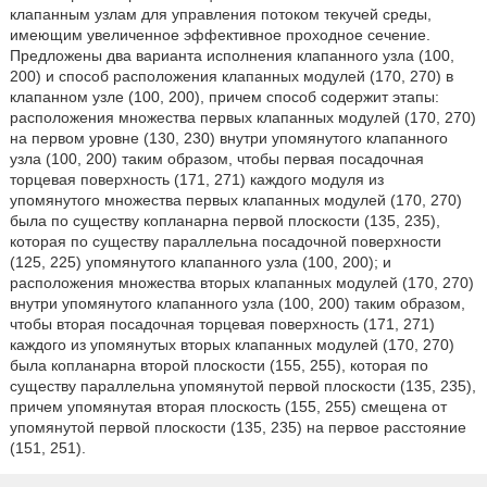
клапанным узлам для управления потоком текучей среды,
имеющим увеличенное эффективное проходное сечение.
Предложены два варианта исполнения клапанного узла (100,
200) и способ расположения клапанных модулей (170, 270) в
клапанном узле (100, 200), причем способ содержит этапы:
расположения множества первых клапанных модулей (170, 270)
на первом уровне (130, 230) внутри упомянутого клапанного
узла (100, 200) таким образом, чтобы первая посадочная
торцевая поверхность (171, 271) каждого модуля из
упомянутого множества первых клапанных модулей (170, 270)
была по существу копланарна первой плоскости (135, 235),
которая по существу параллельна посадочной поверхности
(125, 225) упомянутого клапанного узла (100, 200); и
расположения множества вторых клапанных модулей (170, 270)
внутри упомянутого клапанного узла (100, 200) таким образом,
чтобы вторая посадочная торцевая поверхность (171, 271)
каждого из упомянутых вторых клапанных модулей (170, 270)
была копланарна второй плоскости (155, 255), которая по
существу параллельна упомянутой первой плоскости (135, 235),
причем упомянутая вторая плоскость (155, 255) смещена от
упомянутой первой плоскости (135, 235) на первое расстояние
(151, 251).