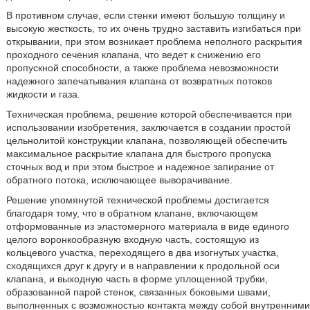
В противном случае, если стенки имеют большую толщину и
высокую жесткость, то их очень трудно заставить изгибаться при
открывании, при этом возникает проблема неполного раскрытия
проходного сечения клапана, что ведет к снижению его
пропускной способности, а также проблема невозможности
надежного запечатывания клапана от возвратных потоков
жидкости и газа.
Техническая проблема, решение которой обеспечивается при
использовании изобретения, заключается в создании простой
цельнолитой конструкции клапана, позволяющей обеспечить
максимальное раскрытие клапана для быстрого пропуска
сточных вод и при этом быстрое и надежное запирание от
обратного потока, исключающее выворачивание.
Решение упомянутой технической проблемы достигается
благодаря тому, что в обратном клапане, включающем
отформованные из эластомерного материала в виде единого
целого воронкообразную входную часть, состоящую из
кольцевого участка, переходящего в два изогнутых участка,
сходящихся друг к другу и в направлении к продольной оси
клапана, и выходную часть в форме уплощенной трубки,
образованной парой стенок, связанных боковыми швами,
выполненных с возможностью контакта между собой внутренними