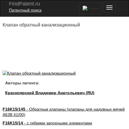
FindPatent.ru
Патентный поиск
Клапан обратный канализационный
Авторы патента:
Красноярский Владимир Анатольевич (RU)
F16K15/145
- Обратные клапаны (клапаны для надувных мячей
A63B 41/00)
F16K15/14
- с гибкими запорными элементами