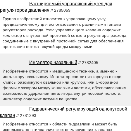
Расширяемый управляющий узел для
регуляторов давления
// 2785059
Группа изобретений относится к управляющему узлу,
предназначенному для использования с различными типами
регуляторов расхода. Узел управляющего клапана содержит
коллектор с внутренней проточной сетью и регуляторы расхода,
соединенные с внутренней проточной сетью для обеспечения
протекания потока текучей среды между ними.
Ингалятор назальный
// 2782405
Изобретение относится к медицинской технике, а именно к
ингалятору назальному. Ингалятор состоит из корпуса в виде
клипсы разомкнутой овальной или круглой, или U-образной
формы с зазором между концевыми частями, обеспечивающим
возможность удержания ингалятора внутри носовой полости,
ингалятор содержит летучие вещества.
Гидравлический регулирующий однопутевой
клапан
// 2781393
Изобретение относится к области гидравлики и может быть
использовано в гидравлических регулирующих клапанах.