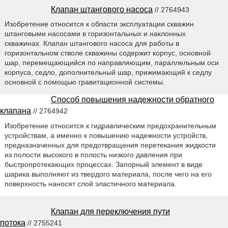
Клапан штангового насоса
// 2764943
Изобретение относится к области эксплуатации скважин
штанговыми насосами в горизонтальных и наклонных
скважинах. Клапан штангового насоса для работы в
горизонтальном стволе скважины содержит корпус, основной
шар, перемещающийся по направляющим, параллельным оси
корпуса, седло, дополнительный шар, прижимающий к седлу
основной с помощью гравитационной системы.
Способ повышения надежности обратного
клапана
// 2764942
Изобретение относится к гидравлическим предохранительным
устройствам, а именно к повышению надежности устройств,
предназначенных для предотвращения перетекания жидкости
из полости высокого в полость низкого давления при
быстропротекающих процессах. Запорный элемент в виде
шарика выполняют из твердого материала, после чего на его
поверхность наносят слой эластичного материала.
Клапан для переключения пути
потока
// 2755241