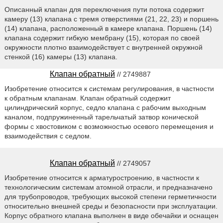
Описанный клапан для переключения пути потока содержит
камеру (13) клапана с тремя отверстиями (21, 22, 23) и поршень
(14) клапана, расположенный в камере клапана. Поршень (14)
клапана содержит гибкую мембрану (15), которая по своей
окружности плотно взаимодействует с внутренней окружной
стенкой (16) камеры (13) клапана.
Клапан обратный
// 2749887
Изобретение относится к системам регулирования, в частности
к обратным клапанам. Клапан обратный содержит
цилиндрический корпус, седло клапана с рабочим выходным
каналом, подпружиненный тарельчатый затвор конической
формы с хвостовиком с возможностью осевого перемещения и
взаимодействия с седлом.
Клапан обратный
// 2749057
Изобретение относится к арматуростроению, в частности к
технологическим системам атомной отрасли, и предназначено
для трубопроводов, требующих высокой степени герметичности
относительно внешней среды и безопасности при эксплуатации.
Корпус обратного клапана выполнен в виде обечайки и оснащен