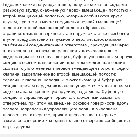
Гидравлический регулирующий однопутевой клапан содержит:
резьбовую втулку, снабженную первой вмещающей полостью и
второй вмещающей полостью, которые сообщаются друг с
другом, при этом в месте соединения первой вмещающей
полости и второй вмещающей полости образована
ограничительная поверхность, а в наружной стенке резьбовой
втулки предусмотрено выпускное отверстие; шток клапана,
снабженный соединительным отверстием, проходящим через
шток клапана в осевом направлении и последовательно
содержащим скользящую секцию, буферную секцию и упорную
секцию в осевом направлении, при этом скользящая секция
скользит с уплотнением в первой вмещающей полости; седло
клапана, закрепленное во второй вмещающей полости;
сердечник клапана, неподвижно охватывающий буферную
секцию, причем сердечник клапана упирается с уплотнением в
седло клапана; крепежную пружину, надетую на буферную
секцию; и управляющий поршень, снабженный зажимным
отверстием, при этом на внешней боковой поверхности вдоль
осевого направления управляющего поршня выполнено
дроссельное отверстие, причем дроссельное отверстие,
зажимное отверстие и соединительное отверстие сообщаются
друг с другом.