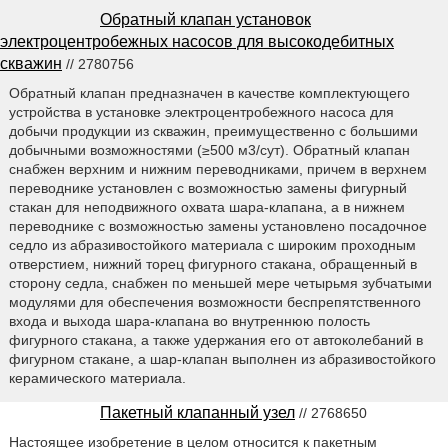
Обратный клапан установок
электроцентробежных насосов для высокодебитных
скважин
// 2780756
Обратный клапан предназначен в качестве комплектующего
устройства в установке электроцентробежного насоса для
добычи продукции из скважин, преимущественно с большими
добычными возможностями (≥500 м3/сут). Обратный клапан
снабжен верхним и нижним переводниками, причем в верхнем
переводнике установлен с возможностью замены фигурный
стакан для неподвижного охвата шара-клапана, а в нижнем
переводнике с возможностью замены установлено посадочное
седло из абразивостойкого материала с широким проходным
отверстием, нижний торец фигурного стакана, обращенный в
сторону седла, снабжен по меньшей мере четырьмя зубчатыми
модулями для обеспечения возможности беспрепятственного
входа и выхода шара-клапана во внутреннюю полость
фигурного стакана, а также удержания его от автоколебаний в
фигурном стакане, а шар-клапан выполнен из абразивостойкого
керамического материала.
Пакетный клапанный узел
// 2768650
Настоящее изобретение в целом относится к пакетным