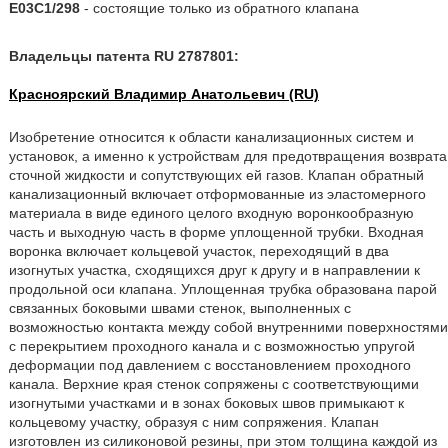
E03C1/298
- состоящие только из обратного клапана
Владельцы патента RU 2787801:
Красноярский Владимир Анатольевич (RU)
Изобретение относится к области канализационных систем и
установок, а именно к устройствам для предотвращения возврата
сточной жидкости и сопутствующих ей газов. Клапан обратный
канализационный включает отформованные из эластомерного
материала в виде единого целого входную воронкообразную
часть и выходную часть в форме уплощенной трубки. Входная
воронка включает кольцевой участок, переходящий в два
изогнутых участка, сходящихся друг к другу и в направлении к
продольной оси клапана. Уплощенная трубка образована парой
связанных боковыми швами стенок, выполненных с
возможностью контакта между собой внутренними поверхностями
с перекрытием проходного канала и с возможностью упругой
деформации под давлением с восстановлением проходного
канала. Верхние края стенок сопряжены с соответствующими
изогнутыми участками и в зонах боковых швов примыкают к
кольцевому участку, образуя с ним сопряжения. Клапан
изготовлен из силиконовой резины, при этом толщина каждой из