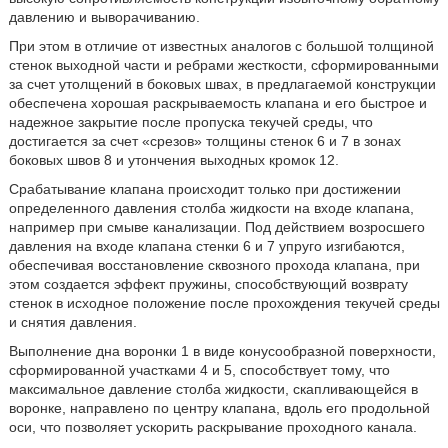
давлению и выворачиванию.
При этом в отличие от известных аналогов с большой толщиной
стенок выходной части и ребрами жесткости, сформированными
за счет утолщений в боковых швах, в предлагаемой конструкции
обеспечена хорошая раскрываемость клапана и его быстрое и
надежное закрытие после пропуска текучей среды, что
достигается за счет «срезов» толщины стенок 6 и 7 в зонах
боковых швов 8 и утончения выходных кромок 12.
Срабатывание клапана происходит только при достижении
определенного давления столба жидкости на входе клапана,
например при смыве канализации. Под действием возросшего
давления на входе клапана стенки 6 и 7 упруго изгибаются,
обеспечивая восстановление сквозного прохода клапана, при
этом создается эффект пружины, способствующий возврату
стенок в исходное положение после прохождения текучей среды
и снятия давления.
Выполнение дна воронки 1 в виде конусообразной поверхности,
сформированной участками 4 и 5, способствует тому, что
максимальное давление столба жидкости, скапливающейся в
воронке, направлено по центру клапана, вдоль его продольной
оси, что позволяет ускорить раскрывание проходного канала.