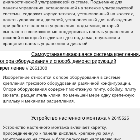
диагностической ультразвуковой системе. Подъемник для
панели управления, установленной на тележке ультразвуковой
системы, содержит корпус тележки, установленный на колесах,
панель управления, дисплей, установленный для наблюдения
при работе с панелью управления, подъемник, который
выполнен с возможностью поддерживать панель управления и
дисплей и который выдвигает для подъема, опускания и
вращения панель управления и дисплей.
Самоустанавливающаяся система крепления,
опора оборудования и способ, демонстрирующий
крепление
// 2651308
Изобретение относится к опоре оборудования в системе
крепления трекового оборудования различной конфигурации.
Опора оборудования содержит монтажную плиту, обойму, плиту
захвата, расцепитель клина, по меньшей мере одну крепежную
шпильку и механизм расцепления.
Устройство настенного монтажа
// 2645525
Устройство настенного монтажа включает каретку,
присоединенную к панели дисплея, крепежную раму,
монтируемую на стену, и блок рельсовых направляющих,