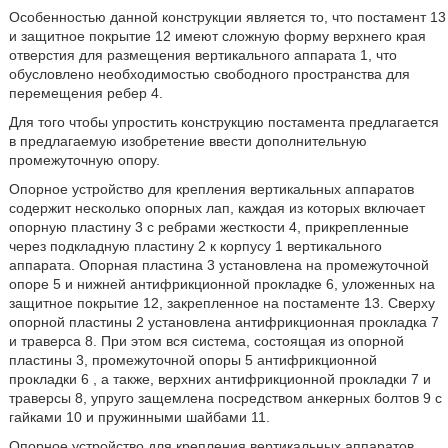
Особенностью данной конструкции является то, что постамент 13
и защитное покрытие 12 имеют сложную форму верхнего края
отверстия для размещения вертикального аппарата 1, что
обусловлено необходимостью свободного пространства для
перемещения ребер 4.
Для того чтобы упростить конструкцию постамента предлагается
в предлагаемую изобретение ввести дополнительную
промежуточную опору.
Опорное устройство для крепления вертикальных аппаратов
содержит несколько опорных лап, каждая из которых включает
опорную пластину 3 с ребрами жесткости 4, прикрепленные
через подкладную пластину 2 к корпусу 1 вертикального
аппарата. Опорная пластина 3 установлена на промежуточной
опоре 5 и нижней антифрикционной прокладке 6, уложенных на
защитное покрытие 12, закрепленное на постаменте 13. Сверху
опорной пластины 2 установлена антифрикционная прокладка 7
и траверса 8. При этом вся система, состоящая из опорной
пластины 3, промежуточной опоры 5 антифрикционной
прокладки 6 , а также, верхних антифрикционной прокладки 7 и
траверсы 8, упруго защемлена посредством анкерных болтов 9 с
гайками 10 и пружинными шайбами 11.
Опорное устройство для крепления вертикальных аппаратов