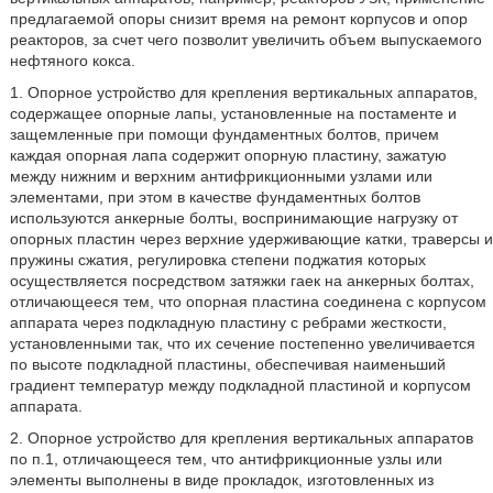
предлагаемой опоры снизит время на ремонт корпусов и опор
реакторов, за счет чего позволит увеличить объем выпускаемого
нефтяного кокса.
1. Опорное устройство для крепления вертикальных аппаратов,
содержащее опорные лапы, установленные на постаменте и
защемленные при помощи фундаментных болтов, причем
каждая опорная лапа содержит опорную пластину, зажатую
между нижним и верхним антифрикционными узлами или
элементами, при этом в качестве фундаментных болтов
используются анкерные болты, воспринимающие нагрузку от
опорных пластин через верхние удерживающие катки, траверсы и
пружины сжатия, регулировка степени поджатия которых
осуществляется посредством затяжки гаек на анкерных болтах,
отличающееся тем, что опорная пластина соединена с корпусом
аппарата через подкладную пластину с ребрами жесткости,
установленными так, что их сечение постепенно увеличивается
по высоте подкладной пластины, обеспечивая наименьший
градиент температур между подкладной пластиной и корпусом
аппарата.
2. Опорное устройство для крепления вертикальных аппаратов
по п.1, отличающееся тем, что антифрикционные узлы или
элементы выполнены в виде прокладок, изготовленных из