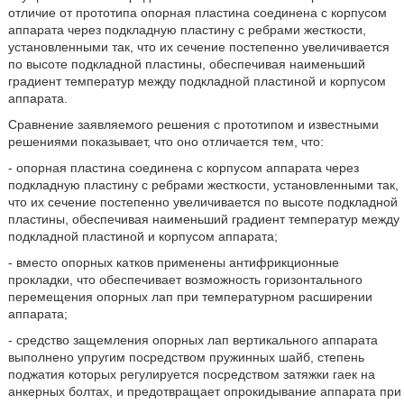
отличие от прототипа опорная пластина соединена с корпусом
аппарата через подкладную пластину с ребрами жесткости,
установленными так, что их сечение постепенно увеличивается
по высоте подкладной пластины, обеспечивая наименьший
градиент температур между подкладной пластиной и корпусом
аппарата.
Сравнение заявляемого решения с прототипом и известными
решениями показывает, что оно отличается тем, что:
- опорная пластина соединена с корпусом аппарата через
подкладную пластину с ребрами жесткости, установленными так,
что их сечение постепенно увеличивается по высоте подкладной
пластины, обеспечивая наименьший градиент температур между
подкладной пластиной и корпусом аппарата;
- вместо опорных катков применены антифрикционные
прокладки, что обеспечивает возможность горизонтального
перемещения опорных лап при температурном расширении
аппарата;
- средство защемления опорных лап вертикального аппарата
выполнено упругим посредством пружинных шайб, степень
поджатия которых регулируется посредством затяжки гаек на
анкерных болтах, и предотвращает опрокидывание аппарата при