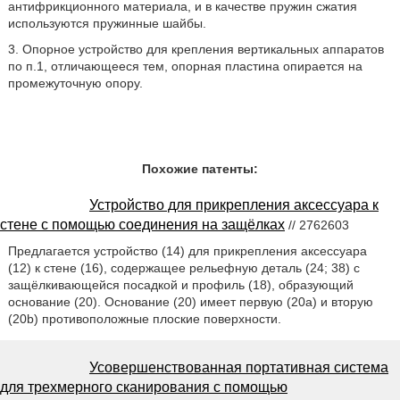
антифрикционного материала, и в качестве пружин сжатия
используются пружинные шайбы.
3. Опорное устройство для крепления вертикальных аппаратов
по п.1, отличающееся тем, опорная пластина опирается на
промежуточную опору.
Похожие патенты:
Устройство для прикрепления аксессуара к
стене с помощью соединения на защёлках
// 2762603
Предлагается устройство (14) для прикрепления аксессуара
(12) к стене (16), содержащее рельефную деталь (24; 38) с
защёлкивающейся посадкой и профиль (18), образующий
основание (20). Основание (20) имеет первую (20а) и вторую
(20b) противоположные плоские поверхности.
Усовершенствованная портативная система
для трехмерного сканирования с помощью