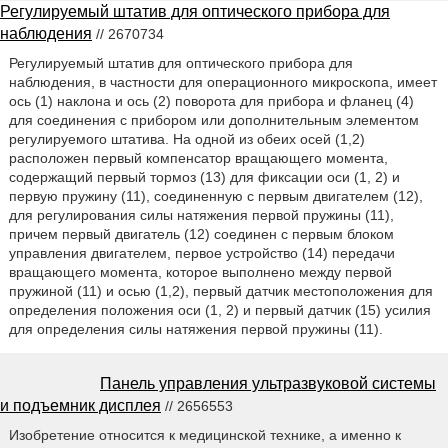
Регулируемый штатив для оптического прибора для
наблюдения
// 2670734
Регулируемый штатив для оптического прибора для
наблюдения, в частности для операционного микроскопа, имеет
ось (1) наклона и ось (2) поворота для прибора и фланец (4)
для соединения с прибором или дополнительным элементом
регулируемого штатива. На одной из обеих осей (1,2)
расположен первый компенсатор вращающего момента,
содержащий первый тормоз (13) для фиксации оси (1, 2) и
первую пружину (11), соединенную с первым двигателем (12),
для регулирования силы натяжения первой пружины (11),
причем первый двигатель (12) соединен с первым блоком
управления двигателем, первое устройство (14) передачи
вращающего момента, которое выполнено между первой
пружиной (11) и осью (1,2), первый датчик местоположения для
определения положения оси (1, 2) и первый датчик (15) усилия
для определения силы натяжения первой пружины (11).
Панель управления ультразвуковой системы
и подъемник дисплея
// 2656553
Изобретение относится к медицинской технике, а именно к