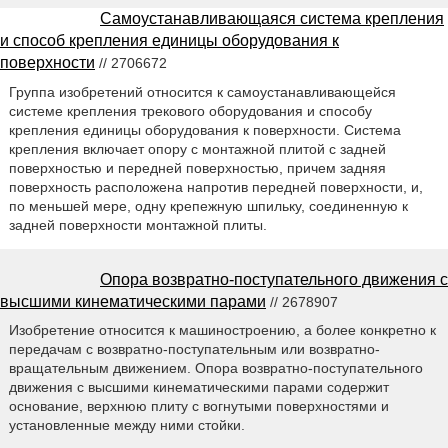
Самоустанавливающаяся система крепления
и способ крепления единицы оборудования к
поверхности
// 2706672
Группа изобретений относится к самоустанавливающейся
системе крепления трекового оборудования и способу
крепления единицы оборудования к поверхности. Система
крепления включает опору с монтажной плитой с задней
поверхностью и передней поверхностью, причем задняя
поверхность расположена напротив передней поверхности, и,
по меньшей мере, одну крепежную шпильку, соединенную к
задней поверхности монтажной плиты.
Опора возвратно-поступательного движения с
высшими кинематическими парами
// 2678907
Изобретение относится к машиностроению, а более конкретно к
передачам с возвратно-поступательным или возвратно-
вращательным движением. Опора возвратно-поступательного
движения с высшими кинематическими парами содержит
основание, верхнюю плиту с вогнутыми поверхностями и
установленные между ними стойки.