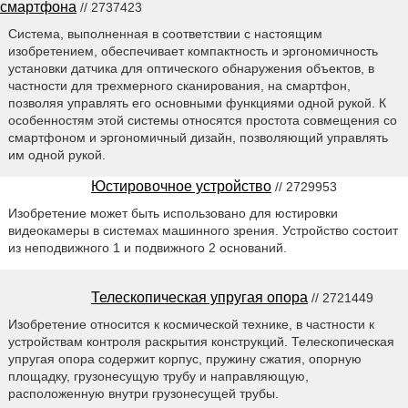
смартфона
// 2737423
Система, выполненная в соответствии с настоящим
изобретением, обеспечивает компактность и эргономичность
установки датчика для оптического обнаружения объектов, в
частности для трехмерного сканирования, на смартфон,
позволяя управлять его основными функциями одной рукой. К
особенностям этой системы относятся простота совмещения со
смартфоном и эргономичный дизайн, позволяющий управлять
им одной рукой.
Юстировочное устройство
// 2729953
Изобретение может быть использовано для юстировки
видеокамеры в системах машинного зрения. Устройство состоит
из неподвижного 1 и подвижного 2 оснований.
Телескопическая упругая опора
// 2721449
Изобретение относится к космической технике, в частности к
устройствам контроля раскрытия конструкций. Телескопическая
упругая опора содержит корпус, пружину сжатия, опорную
площадку, грузонесущую трубу и направляющую,
расположенную внутри грузонесущей трубы.