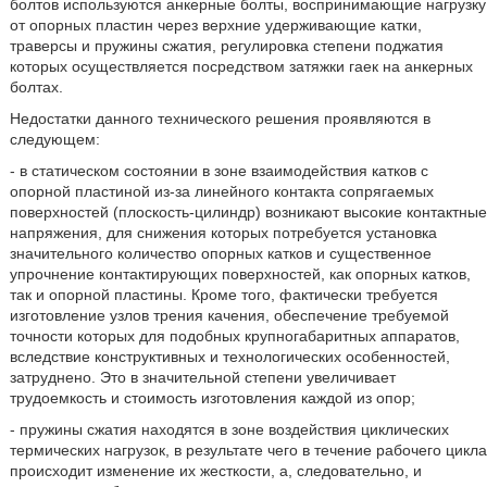
болтов используются анкерные болты, воспринимающие нагрузку
от опорных пластин через верхние удерживающие катки,
траверсы и пружины сжатия, регулировка степени поджатия
которых осуществляется посредством затяжки гаек на анкерных
болтах.
Недостатки данного технического решения проявляются в
следующем:
- в статическом состоянии в зоне взаимодействия катков с
опорной пластиной из-за линейного контакта сопрягаемых
поверхностей (плоскость-цилиндр) возникают высокие контактные
напряжения, для снижения которых потребуется установка
значительного количество опорных катков и существенное
упрочнение контактирующих поверхностей, как опорных катков,
так и опорной пластины. Кроме того, фактически требуется
изготовление узлов трения качения, обеспечение требуемой
точности которых для подобных крупногабаритных аппаратов,
вследствие конструктивных и технологических особенностей,
затруднено. Это в значительной степени увеличивает
трудоемкость и стоимость изготовления каждой из опор;
- пружины сжатия находятся в зоне воздействия циклических
термических нагрузок, в результате чего в течение рабочего цикла
происходит изменение их жесткости, а, следовательно, и