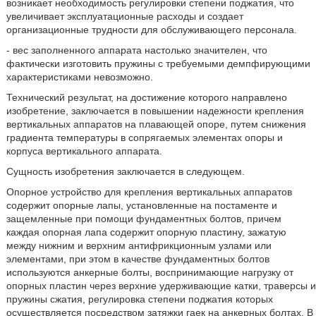
возникает необходимость регулировки степени поджатия, что
увеличивает эксплуатационные расходы и создает
организационные трудности для обслуживающего персонала.
- вес заполненного аппарата настолько значителен, что
фактически изготовить пружины с требуемыми демпфирующими
характеристиками невозможно.
Технический результат, на достижение которого направлено
изобретение, заключается в повышении надежности крепления
вертикальных аппаратов на плавающей опоре, путем снижения
градиента температуры в сопрягаемых элементах опоры и
корпуса вертикального аппарата.
Сущность изобретения заключается в следующем.
Опорное устройство для крепления вертикальных аппаратов
содержит опорные лапы, установленные на постаменте и
защемленные при помощи фундаментных болтов, причем
каждая опорная лапа содержит опорную пластину, зажатую
между нижним и верхним антифрикционным узлами или
элементами, при этом в качестве фундаментных болтов
используются анкерные болты, воспринимающие нагрузку от
опорных пластин через верхние удерживающие катки, траверсы и
пружины сжатия, регулировка степени поджатия которых
осуществляется посредством затяжки гаек на анкерных болтах. В