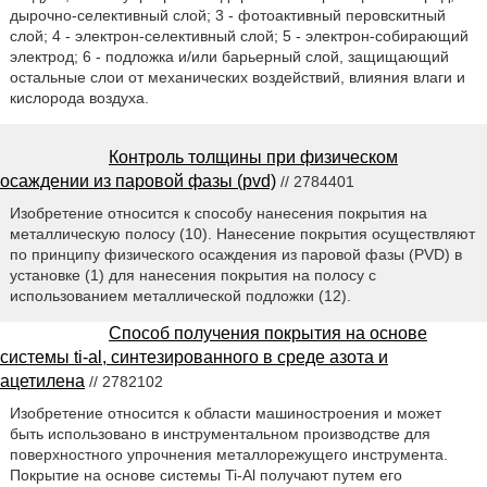
дырочно-селективный слой; 3 - фотоактивный перовскитный
слой; 4 - электрон-селективный слой; 5 - электрон-собирающий
электрод; 6 - подложка и/или барьерный слой, защищающий
остальные слои от механических воздействий, влияния влаги и
кислорода воздуха.
Контроль толщины при физическом
осаждении из паровой фазы (pvd)
// 2784401
Изобретение относится к способу нанесения покрытия на
металлическую полосу (10). Нанесение покрытия осуществляют
по принципу физического осаждения из паровой фазы (PVD) в
установке (1) для нанесения покрытия на полосу с
использованием металлической подложки (12).
Способ получения покрытия на основе
системы ti-al, синтезированного в среде азота и
ацетилена
// 2782102
Изобретение относится к области машиностроения и может
быть использовано в инструментальном производстве для
поверхностного упрочнения металлорежущего инструмента.
Покрытие на основе системы Ti-Al получают путем его