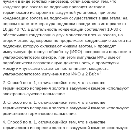
лучами в виде золотых нанозвезд, отличающийся тем, что
конденсацию золота на подложку проводят методом
термического испарения в вакуумной установке, при этом
конденсацию золота на подложку осуществляют в два этапа: на
первом этапе температура подложки находится в интервале от
10 до 40 °С, а длительность конденсации составляет 10-30 с,
обеспечивая конденсацию двух монослоев пленки золота, на
втором этапе одновременно продолжают конденсацию золота на
подложку, которую охлаждают жидким азотом, и проводят
импульсную фотонную обработку (ИФО) поверхности подложки в
ультрафиолетовом спектре, при этом импульсы ИФО имеют
параболически возрастающую длительность, а промежутки
между импульсами остаются постоянными, мощность
2
ультрафиолетового излучения при ИФО ≤ 2 Вт/см
.
2. Способ по п. 1, отличающийся тем, что в качестве
термического испарения золота в вакуумной камере используют
электронно-лучевое напыление.
3. Способ по п. 1, отличающийся тем, что в качестве
термического испарения золота в вакуумной камере используют
резистивное термическое напыление.
4. Способ по п. 1, отличающийся тем, что в качестве
термического испарения золота в вакуумной камере используют