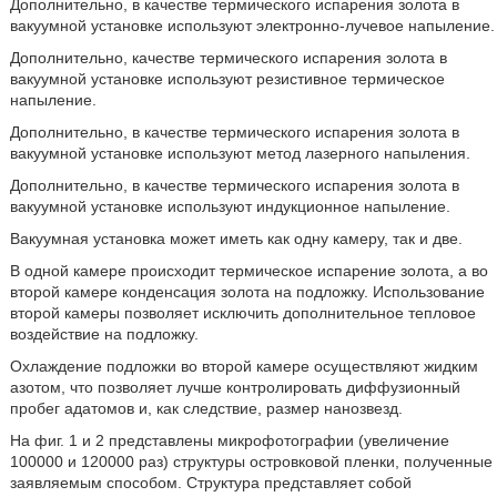
Дополнительно, в качестве термического испарения золота в
вакуумной установке используют электронно-лучевое напыление.
Дополнительно, качестве термического испарения золота в
вакуумной установке используют резистивное термическое
напыление.
Дополнительно, в качестве термического испарения золота в
вакуумной установке используют метод лазерного напыления.
Дополнительно, в качестве термического испарения золота в
вакуумной установке используют индукционное напыление.
Вакуумная установка может иметь как одну камеру, так и две.
В одной камере происходит термическое испарение золота, а во
второй камере конденсация золота на подложку. Использование
второй камеры позволяет исключить дополнительное тепловое
воздействие на подложку.
Охлаждение подложки во второй камере осуществляют жидким
азотом, что позволяет лучше контролировать диффузионный
пробег адатомов и, как следствие, размер нанозвезд.
На фиг. 1 и 2 представлены микрофотографии (увеличение
100000 и 120000 раз) структуры островковой пленки, полученные
заявляемым способом. Структура представляет собой