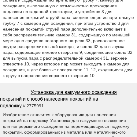
сплава и содержащий испарительную трубку 7, камеру для
осаждения, выполненную с возможностью прохождения
подложки по заданной траектории, и устройство 3 для
нанесения покрытий струёй пара, соединяющее испарительную
трубку 7 с камерой для осаждения, при этом устройство 3 для
нанесения покрытий струёй пара дополнительно включает в
себя распределительную камеру 31, содержащую по меньшей
мере одно средство повторного нагрева 33, расположенное
внутри распределительной камеры, и сопло 32 для выпуска
пара, содержащее нижнее отверстие 9, соединяющее сопло 32
для выпуска пара с распределительной камерой 31, верхнее
отверстие 10, через которое пар может выходить в камеру для
осаждения, и две боковые поверхности 11, 12, сходящиеся друг
к другу в направлении верхнего отверстия 10.
Установка для вакуумного осаждения
покрытий и способ нанесения покрытий на
подложку
// 2775991
Изобретение относится к оборудованию для нанесения
покрытий на подложку. Установка для вакуумного осаждения
для непрерывного осаждения на перемещающуюся подложку
покрытий, сформированных из металла или металлического