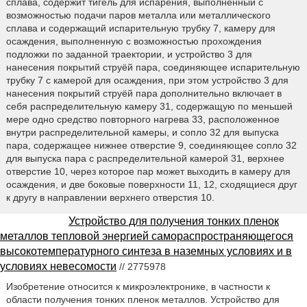
сплава, содержит тигель для испарения, выполненный с
возможностью подачи паров металла или металлического
сплава и содержащий испарительную трубку 7, камеру для
осаждения, выполненную с возможностью прохождения
подложки по заданной траектории, и устройство 3 для
нанесения покрытий струёй пара, соединяющее испарительную
трубку 7 с камерой для осаждения, при этом устройство 3 для
нанесения покрытий струёй пара дополнительно включает в
себя распределительную камеру 31, содержащую по меньшей
мере одно средство повторного нагрева 33, расположенное
внутри распределительной камеры, и сопло 32 для выпуска
пара, содержащее нижнее отверстие 9, соединяющее сопло 32
для выпуска пара с распределительной камерой 31, верхнее
отверстие 10, через которое пар может выходить в камеру для
осаждения, и две боковые поверхности 11, 12, сходящиеся друг
к другу в направлении верхнего отверстия 10.
Устройство для получения тонких пленок
металлов тепловой энергией самораспространяющегося
высокотемпературного синтеза в наземных условиях и в
условиях невесомости
// 2775978
Изобретение относится к микроэлектронике, в частности к
области получения тонких пленок металлов. Устройство для