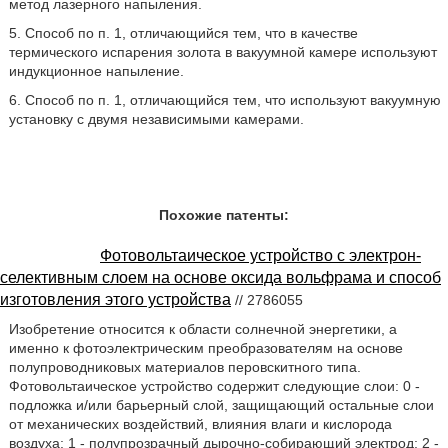
метод лазерного напыления.
5. Способ по п. 1, отличающийся тем, что в качестве
термического испарения золота в вакуумной камере используют
индукционное напыление.
6. Способ по п. 1, отличающийся тем, что используют вакуумную
установку с двумя независимыми камерами.
Похожие патенты:
Фотовольтаическое устройство с электрон-
селективным слоем на основе оксида вольфрама и способ
изготовления этого устройства
// 2786055
Изобретение относится к области солнечной энергетики, а
именно к фотоэлектрическим преобразователям на основе
полупроводниковых материалов перовскитного типа.
Фотовольтаическое устройство содержит следующие слои: 0 -
подложка и/или барьерный слой, защищающий остальные слои
от механических воздействий, влияния влаги и кислорода
воздуха; 1 - полупрозрачный дырочно-собирающий электрод; 2 -