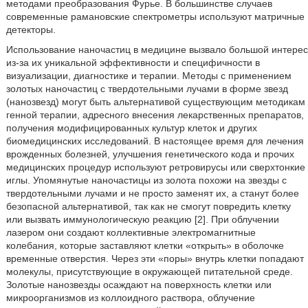
методами преобразования Фурье. В большинстве случаев
современные рамановские спектрометры используют матричные
детекторы.
Использование наночастиц в медицине вызвало большой интерес
из-за их уникальной эффективности и специфичности в
визуализации, диагностике и терапии. Методы с применением
золотых наночастиц с твердотельными лучами в форме звезд
(нанозвезд) могут быть альтернативой существующим методикам
генной терапии, адресного внесения лекарственных препаратов,
получения модифицированных культур клеток и других
биомедицинских исследований. В настоящее время для лечения
врожденных болезней, улучшения генетического кода и прочих
медицинских процедур используют ретровирусы или сверхтонкие
иглы. Упомянутые наночастицы из золота похожи на звезды с
твердотельными лучами и не просто заменят их, а станут более
безопасной альтернативой, так как не смогут повредить клетку
или вызвать иммунологическую реакцию [2]. При облучении
лазером они создают коллективные электромагнитные
колебания, которые заставляют клетки «открыть» в оболочке
временные отверстия. Через эти «поры» внутрь клетки попадают
молекулы, присутствующие в окружающей питательной среде.
Золотые нанозвезды осаждают на поверхность клетки или
микроорганизмов из коллоидного раствора, облучение