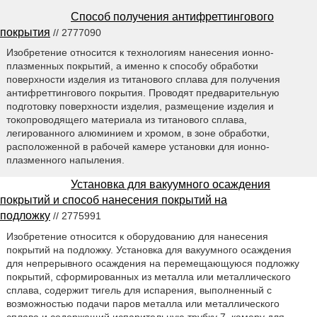
Способ получения антифреттингового
покрытия
// 2777090
Изобретение относится к технологиям нанесения ионно-
плазменных покрытий, а именно к способу обработки
поверхности изделия из титанового сплава для получения
антифреттингового покрытия. Проводят предварительную
подготовку поверхности изделия, размещение изделия и
токопроводящего материала из титанового сплава,
легированного алюминием и хромом, в зоне обработки,
расположенной в рабочей камере установки для ионно-
плазменного напыления.
Установка для вакуумного осаждения
покрытий и способ нанесения покрытий на
подложку
// 2775991
Изобретение относится к оборудованию для нанесения
покрытий на подложку. Установка для вакуумного осаждения
для непрерывного осаждения на перемещающуюся подложку
покрытий, сформированных из металла или металлического
сплава, содержит тигель для испарения, выполненный с
возможностью подачи паров металла или металлического