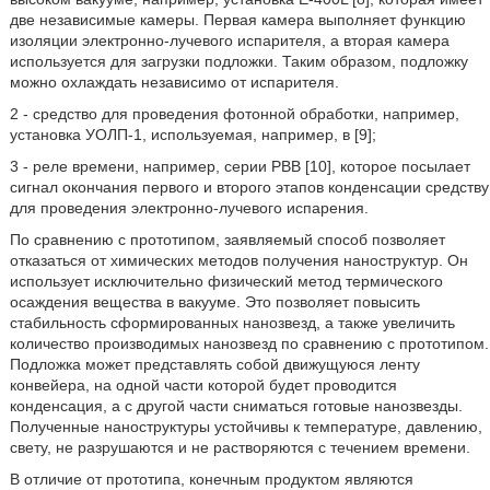
две независимые камеры. Первая камера выполняет функцию
изоляции электронно-лучевого испарителя, а вторая камера
используется для загрузки подложки. Таким образом, подложку
можно охлаждать независимо от испарителя.
2 - средство для проведения фотонной обработки, например,
установка УОЛП-1, используемая, например, в [9];
3 - реле времени, например, серии РВВ [10], которое посылает
сигнал окончания первого и второго этапов конденсации средству
для проведения электронно-лучевого испарения.
По сравнению с прототипом, заявляемый способ позволяет
отказаться от химических методов получения наноструктур. Он
использует исключительно физический метод термического
осаждения вещества в вакууме. Это позволяет повысить
стабильность сформированных нанозвезд, а также увеличить
количество производимых нанозвезд по сравнению с прототипом.
Подложка может представлять собой движущуюся ленту
конвейера, на одной части которой будет проводится
конденсация, а с другой части сниматься готовые нанозвезды.
Полученные наноструктуры устойчивы к температуре, давлению,
свету, не разрушаются и не растворяются с течением времени.
В отличие от прототипа, конечным продуктом являются