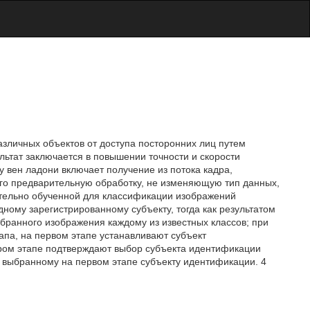
азличных объектов от доступа посторонних лиц путем
льтат заключается в повышении точности и скорости
 вен ладони включает получение из потока кадра,
его предварительную обработку, не изменяющую тип данных,
ительно обученной для классификации изображений
дному зарегистрированному субъекту, тогда как результатом
бранного изображения каждому из известных классов; при
апа, на первом этапе устанавливают субъект
ором этапе подтверждают выбор субъекта идентификации
й выбранному на первом этапе субъекту идентификации. 4