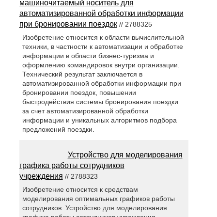
машиночитаемый носитель для
автоматизированной обработки информации
при бронировании поездок
// 2788325
Изобретение относится к области вычислительной
техники, в частности к автоматизации и обработке
информации в области бизнес-туризма и
оформлению командировок внутри организации.
Технический результат заключается в
автоматизированной обработки информации при
бронировании поездок, повышении
быстродействия системы бронирования поездки
за счет автоматизированной обработки
информации и уникальных алгоритмов подбора
предложений поездки.
Устройство для моделирования
графика работы сотрудников
учреждения
// 2788323
Изобретение относится к средствам
моделирования оптимальных графиков работы
сотрудников. Устройство для моделирования
графика работы сотрудников учреждения