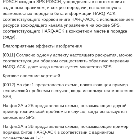
PDSCH каждого SPS PDSCH, упорядочены в соответствии с
заданным правилом, и секцию передачи, выполненную с
возможностью передачи бита информации HARQ-ACK,
соответствующего кодовой книге HARQ-ACK, с использованием
ресурса восходящего канала управления на основе SPS,
соответствующего HARQ-ACK в конкретном месте в порядке
(ряду).
Благоприятные эффекты изобретения
[0011] Согласно одному аспекту настоящего раскрытия, можно
соответствующим образом осуществлять обратную передачу
HARQ-ACK, даже когда используется множество SPS.
Краткое описание чертежей
[0012] На фиг.1 представлена схема, показывающая пример
технической проблемы в случае, когда используется множество
SPS;
На фиг.2А и 2В представлены схемы, показывающие другой
пример технической проблемы в случае, когда используется
множество SPS;
На фиг.3А и 3В представлены схемы, показывающие пример
порядка битов HARQ-ACK в соответствии с вариантом
осуществления 1-1;