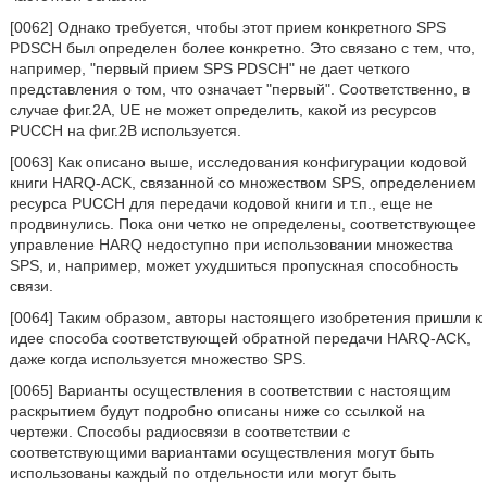
[0062] Однако требуется, чтобы этот прием конкретного SPS
PDSCH был определен более конкретно. Это связано с тем, что,
например, "первый прием SPS PDSCH" не дает четкого
представления о том, что означает "первый". Соответственно, в
случае фиг.2А, UE не может определить, какой из ресурсов
PUCCH на фиг.2В используется.
[0063] Как описано выше, исследования конфигурации кодовой
книги HARQ-ACK, связанной со множеством SPS, определением
ресурса PUCCH для передачи кодовой книги и т.п., еще не
продвинулись. Пока они четко не определены, соответствующее
управление HARQ недоступно при использовании множества
SPS, и, например, может ухудшиться пропускная способность
связи.
[0064] Таким образом, авторы настоящего изобретения пришли к
идее способа соответствующей обратной передачи HARQ-ACK,
даже когда используется множество SPS.
[0065] Варианты осуществления в соответствии с настоящим
раскрытием будут подробно описаны ниже со ссылкой на
чертежи. Способы радиосвязи в соответствии с
соответствующими вариантами осуществления могут быть
использованы каждый по отдельности или могут быть