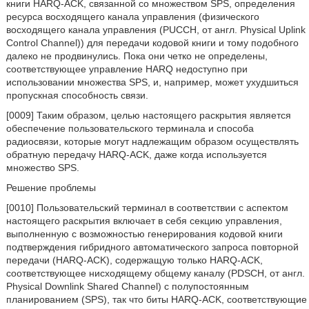
книги HARQ-ACK, связанной со множеством SPS, определения
ресурса восходящего канала управления (физического
восходящего канала управления (PUCCH, от англ. Physical Uplink
Control Channel)) для передачи кодовой книги и тому подобного
далеко не продвинулись. Пока они четко не определены,
соответствующее управление HARQ недоступно при
использовании множества SPS, и, например, может ухудшиться
пропускная способность связи.
[0009] Таким образом, целью настоящего раскрытия является
обеспечение пользовательского терминала и способа
радиосвязи, которые могут надлежащим образом осуществлять
обратную передачу HARQ-ACK, даже когда используется
множество SPS.
Решение проблемы
[0010] Пользовательский терминал в соответствии с аспектом
настоящего раскрытия включает в себя секцию управления,
выполненную с возможностью генерирования кодовой книги
подтверждения гибридного автоматического запроса повторной
передачи (HARQ-ACK), содержащую только HARQ-ACK,
соответствующее нисходящему общему каналу (PDSCH, от англ.
Physical Downlink Shared Channel) с полупостоянным
планированием (SPS), так что биты HARQ-ACK, соответствующие