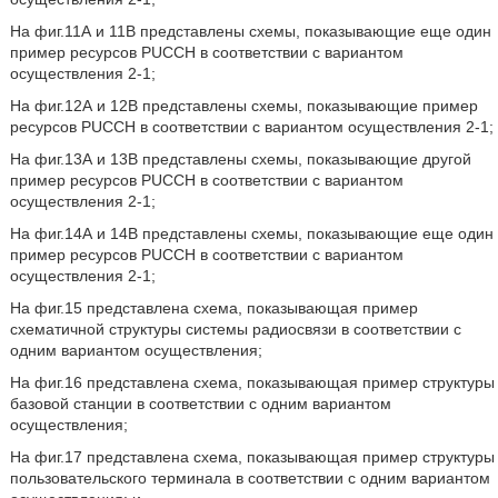
На фиг.11А и 11В представлены схемы, показывающие еще один
пример ресурсов PUCCH в соответствии с вариантом
осуществления 2-1;
На фиг.12А и 12В представлены схемы, показывающие пример
ресурсов PUCCH в соответствии с вариантом осуществления 2-1;
На фиг.13А и 13В представлены схемы, показывающие другой
пример ресурсов PUCCH в соответствии с вариантом
осуществления 2-1;
На фиг.14А и 14В представлены схемы, показывающие еще один
пример ресурсов PUCCH в соответствии с вариантом
осуществления 2-1;
На фиг.15 представлена схема, показывающая пример
схематичной структуры системы радиосвязи в соответствии с
одним вариантом осуществления;
На фиг.16 представлена схема, показывающая пример структуры
базовой станции в соответствии с одним вариантом
осуществления;
На фиг.17 представлена схема, показывающая пример структуры
пользовательского терминала в соответствии с одним вариантом