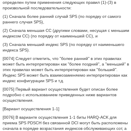
определен путем применения следующих правил (1)-(3) в
произвольной последовательности:
(1) Сначала более ранний случай SPS (по порядку от самого
раннего случая SPS),
(2) Сначала меньшая СС (другими словами, несущая с меньшим
индексом СС) (по порядку от наименьшей СС), и
(3) Сначала меньший индекс SPS (по порядку от наименьшего
индекса SPS).
[0074] Следует отметить, что "более ранний" в этих правилах
может быть интерпретирован как "более поздний", а "меньший" в
этих правилах может быть интерпретирован как "больший".
Индекс SPS может быть взаимозаменяемо интерпретирован как
индекс конфигурации SPS и т.д.
[0075] Первый вариант осуществления будет описан более
подробно с использованием приведенных ниже вариантов
осуществления.
[Вариант осуществления 1-1]
[0076] В варианте осуществления 1-1 биты HARQ-ACK для
приема SPS PDSCH без связанной DCI могут быть расположены
сначала в порядке возрастания индексов обслуживающих сот, а