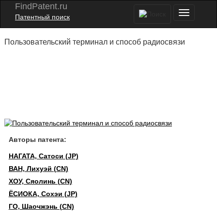
FindPatent.ru
Патентный поиск
Пользовательский терминал и способ радиосвязи
Авторы патента:
НАГАТА, Сатоси (JP)
ВАН, Лихуэй (CN)
ХОУ, Сяолинь (CN)
ЁСИОКА, Сохэи (JP)
ГО, Шаочжэнь (CN)