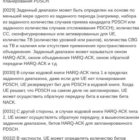
планирования PDSCH.
[0029] Заданный диапазон может быть определен на основе по
меньшей мере одного из заданного периода (например, набора
из заданного количества случаев приема кандидата PDSCH или
заданного количества случаев отслеживания PDCCH), количества
СС, сконфигурированных или активированных для UE,
количества ТВ (количество уровней или рангов), количества CBG
на ТВ и наличия или отсутствия применения пространственного
объединения. Заданный диапазон может называться окном
HARQ-ACK, окном объединения HARQ-ACK, окном обратной
передачи HARQ-ACK и т.д.
[0030] В случае кодовой книги HARQ-ACK типа 1 в пределах
заданного диапазона, даже если для UE нет планирования
PDSCH, UE резервирует бит для PDSCH в кодовой книге. Когда
UE решает, что PDSCH на самом деле не запланирован, UE
может осуществить обратную передачу бита в качестве бита
NACK.
[0031] С другой стороны, в случае кодовой книги HARQ-ACK типа
2, UE может осуществлять обратную передачу, в вышеописанном
заданном диапазоне, битов HARQ-ACK для запланированного
PDSCH.
[0032] В частности, UE может определять количество битов