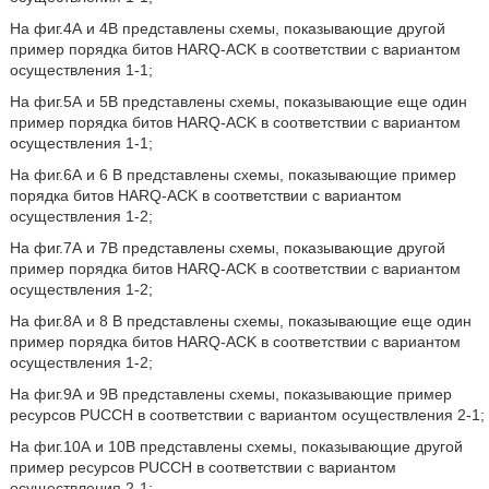
На фиг.4А и 4В представлены схемы, показывающие другой
пример порядка битов HARQ-ACK в соответствии с вариантом
осуществления 1-1;
На фиг.5А и 5В представлены схемы, показывающие еще один
пример порядка битов HARQ-ACK в соответствии с вариантом
осуществления 1-1;
На фиг.6А и 6 В представлены схемы, показывающие пример
порядка битов HARQ-ACK в соответствии с вариантом
осуществления 1-2;
На фиг.7А и 7В представлены схемы, показывающие другой
пример порядка битов HARQ-ACK в соответствии с вариантом
осуществления 1-2;
На фиг.8А и 8 В представлены схемы, показывающие еще один
пример порядка битов HARQ-ACK в соответствии с вариантом
осуществления 1-2;
На фиг.9А и 9В представлены схемы, показывающие пример
ресурсов PUCCH в соответствии с вариантом осуществления 2-1;
На фиг.10А и 10В представлены схемы, показывающие другой
пример ресурсов PUCCH в соответствии с вариантом
осуществления 2-1;