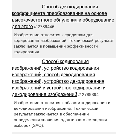
Способ для кодирования
коэффициента преобразования на основе
высокочастотного обнуления и оборудование
для этого
// 2789446
Изобретение относится к средствам для
кодирования изображений. Технический результат
заключается в повышении эффективности
кодирования.
Способ кодирования
изображений, устройство кодирования
изображений, способ декодирования
изображений, устройство декодирования
изображений и устройство кодирования и
декодирования изображений
// 2789394
Изобретение относится к области кодирования и
декодирования изображений. Технический
результат заключается в обеспечении
определения значения адаптивного смещения
выборок (SAO).