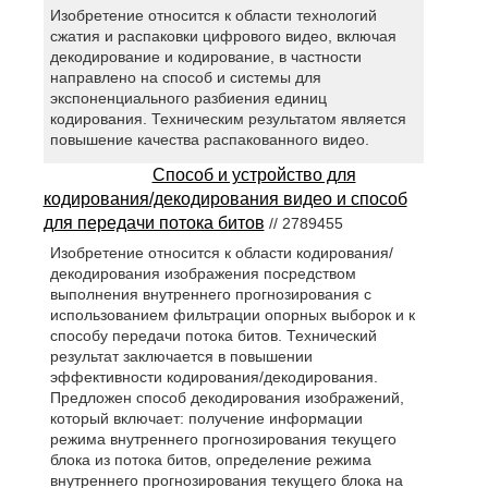
Изобретение относится к области технологий
сжатия и распаковки цифрового видео, включая
декодирование и кодирование, в частности
направлено на способ и системы для
экспоненциального разбиения единиц
кодирования. Техническим результатом является
повышение качества распакованного видео.
Способ и устройство для
кодирования/декодирования видео и способ
для передачи потока битов
// 2789455
Изобретение относится к области кодирования/
декодирования изображения посредством
выполнения внутреннего прогнозирования с
использованием фильтрации опорных выборок и к
способу передачи потока битов. Технический
результат заключается в повышении
эффективности кодирования/декодирования.
Предложен способ декодирования изображений,
который включает: получение информации
режима внутреннего прогнозирования текущего
блока из потока битов, определение режима
внутреннего прогнозирования текущего блока на