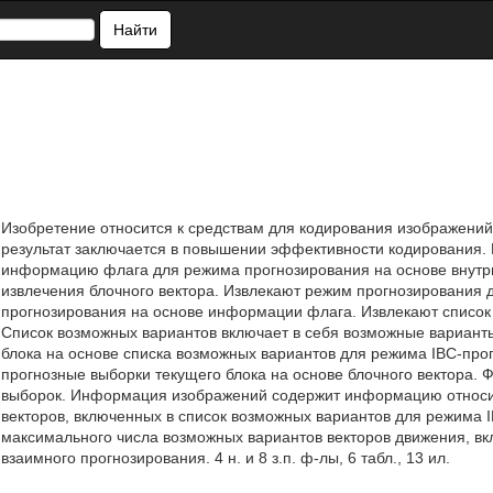
Найти
Изобретение относится к средствам для кодирования изображений
результат заключается в повышении эффективности кодирования
информацию флага для режима прогнозирования на основе внутр
извлечения блочного вектора. Извлекают режим прогнозирования д
прогнозирования на основе информации флага. Извлекают список
Список возможных вариантов включает в себя возможные варианты
блока на основе списка возможных вариантов для режима IBC-пр
прогнозные выборки текущего блока на основе блочного вектора.
выборок. Информация изображений содержит информацию относи
векторов, включенных в список возможных вариантов для режима
максимального числа возможных вариантов векторов движения, в
взаимного прогнозирования. 4 н. и 8 з.п. ф-лы, 6 табл., 13 ил.