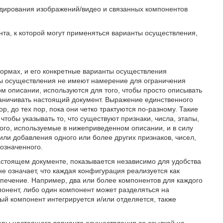
кодирования изображений/видео и связанных компонентов
нта, к которой могут применяться варианты осуществления,
ормах, и его конкретные варианты осуществления
ты осуществления не имеют намерение для ограничения
 описании, используются для того, чтобы просто описывать
аничивать настоящий документ. Выражение единственного
р, до тех пор, пока они четко трактуются по-разному. Такие
 чтобы указывать то, что существуют признаки, числа, этапы,
го, используемые в нижеприведенном описании, и в силу
или добавления одного или более других признаков, чисел,
означенного.
настоящем документе, показывается независимо для удобства
е означает, что каждая конфигурация реализуется как
печение. Например, два или более компонентов для каждого
онент, либо один компонент может разделяться на
ый компонент интегрируется и/или отделяется, также