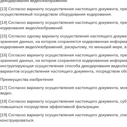
декодирования видео/изображений.
[13] Согласно варианту осуществления настоящего документа, пр
осуществляемый посредством оборудования кодирования.
[14] Согласно варианту осуществления настоящего документа, п
кодирования видео/изображений.
[15] Согласно одному варианту осуществления настоящего докум
хранения данных, на котором сохраняется кодированная информ
кодирования видео/изображений, раскрытому, по меньшей мере, в
[16] Согласно варианту осуществления настоящего документа, п
хранения данных, на котором сохраняется кодированная информ
инструктирующая осуществление способа декодирования видео/из
вариантов осуществления настоящего документа, посредством об
Преимущества изобретения
[17] Согласно варианту осуществления настоящего документа, м
видео.
[18] Согласно варианту осуществления настоящего документа, су
повышаться посредством эффективной фильтрации.
[19] Согласно варианту осуществления настоящего документа, сп
конструироваться.