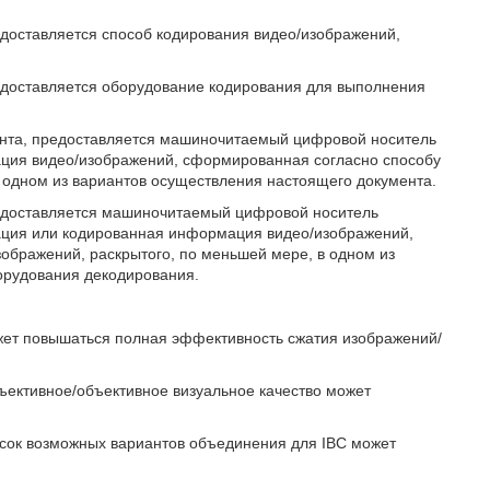
едоставляется способ кодирования видео/изображений,
редоставляется оборудование кодирования для выполнения
ента, предоставляется машиночитаемый цифровой носитель
ация видео/изображений, сформированная согласно способу
 одном из вариантов осуществления настоящего документа.
редоставляется машиночитаемый цифровой носитель
ация или кодированная информация видео/изображений,
ображений, раскрытого, по меньшей мере, в одном из
орудования декодирования.
ожет повышаться полная эффективность сжатия изображений/
бъективное/объективное визуальное качество может
исок возможных вариантов объединения для IBC может