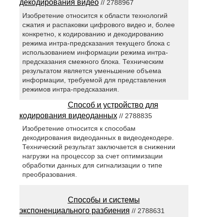
декодирования видео
// 2788967
Изобретение относится к области технологий
сжатия и распаковки цифрового видео и, более
конкретно, к кодированию и декодированию
режима интра-предсказания текущего блока с
использованием информации режима интра-
предсказания смежного блока. Техническим
результатом является уменьшение объема
информации, требуемой для представления
режимов интра-предсказания.
Способ и устройство для
кодирования видеоданных
// 2788835
Изобретение относится к способам
декодирования видеоданных в видеодекодере.
Технический результат заключается в снижении
нагрузки на процессор за счет оптимизации
обработки данных для сигнализации о типе
преобразования.
Способы и системы
экспоненциального разбиения
// 2788631