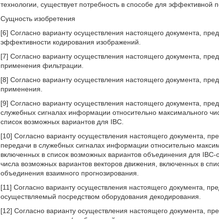
технологии, существует потребность в способе для эффективной 
Сущность изобретения
[6] Согласно варианту осуществления настоящего документа, пр
эффективности кодирования изображений.
[7] Согласно варианту осуществления настоящего документа, пре
применения фильтрации.
[8] Согласно варианту осуществления настоящего документа, пре
применения.
[9] Согласно варианту осуществления настоящего документа, пре
служебных сигналах информации относительно максимального чис
список возможных вариантов для IBC.
[10] Согласно варианту осуществления настоящего документа, пр
передачи в служебных сигналах информации относительно максим
включенных в список возможных вариантов объединения для IBC
числа возможных вариантов векторов движения, включенных в сп
объединения взаимного прогнозирования.
[11] Согласно варианту осуществления настоящего документа, пр
осуществляемый посредством оборудования декодирования.
[12] Согласно варианту осуществления настоящего документа, п