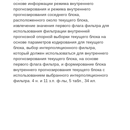
основе информации режима внутреннего
прогнозирования и режима внутреннего
прогнозирования соседнего блока,
расположенного около текущего блока,
извлечение значения первого флага фильтра для
использования фильтрации внутренней
прогнозной опорной выборки текущего блока на
основе параметров кодирования для текущего
блока, выбор интерполяционного фильтра,
который должен использоваться для внутреннего
прогнозирования текущего блока, на основе
первого флага фильтра, и формирование блока
внутреннего прогнозирования текущего блока с
использованием выбранного интерполяционного
фильтра. 4 н. и 11 з.п. ф-лы, 5 табл., 34 ил.