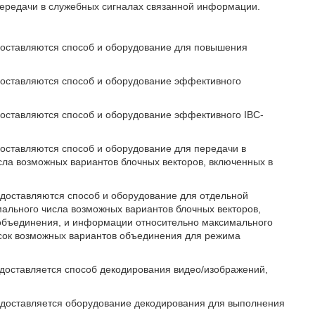
передачи в служебных сигналах связанной информации.
едоставляются способ и оборудование для повышения
доставляются способ и оборудование эффективного
доставляются способ и оборудование эффективного IBC-
доставляются способ и оборудование для передачи в
ла возможных вариантов блочных векторов, включенных в
едоставляются способ и оборудование для отдельной
ального числа возможных вариантов блочных векторов,
-объединения, и информации относительно максимального
исок возможных вариантов объединения для режима
едоставляется способ декодирования видео/изображений,
редоставляется оборудование декодирования для выполнения