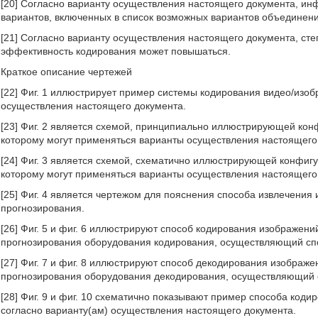
[20] Согласно варианту осуществления настоящего документа, и
вариантов, включенных в список возможных вариантов объединени
[21] Согласно варианту осуществления настоящего документа, сте
эффективность кодирования может повышаться.
Краткое описание чертежей
[22] Фиг. 1 иллюстрирует пример системы кодирования видео/изоб
осуществления настоящего документа.
[23] Фиг. 2 является схемой, принципиально иллюстрирующей ко
которому могут применяться варианты осуществления настоящего
[24] Фиг. 3 является схемой, схематично иллюстрирующей конфиг
которому могут применяться варианты осуществления настоящего
[25] Фиг. 4 является чертежом для пояснения способа извлечени
прогнозирования.
[26] Фиг. 5 и фиг. 6 иллюстрируют способ кодирования изображен
прогнозирования оборудования кодирования, осуществляющий сп
[27] Фиг. 7 и фиг. 8 иллюстрируют способ декодирования изображ
прогнозирования оборудования декодирования, осуществляющий 
[28] Фиг. 9 и фиг. 10 схематично показывают пример способа код
согласно варианту(ам) осуществления настоящего документа.