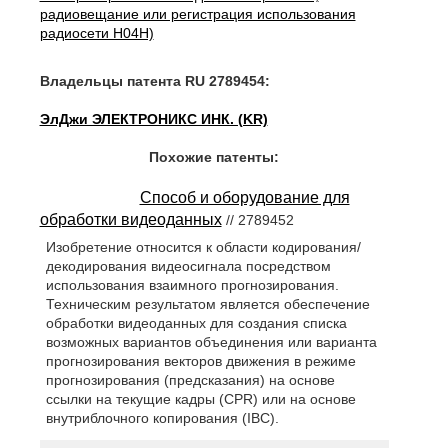
радиовещание или регистрация использования
радиосети H04H)
Владельцы патента RU 2789454:
ЭлДжи ЭЛЕКТРОНИКС ИНК. (KR)
Похожие патенты:
Способ и оборудование для
обработки видеоданных
// 2789452
Изобретение относится к области кодирования/
декодирования видеосигнала посредством
использования взаимного прогнозирования.
Техническим результатом является обеспечение
обработки видеоданных для создания списка
возможных вариантов объединения или варианта
прогнозирования векторов движения в режиме
прогнозирования (предсказания) на основе
ссылки на текущие кадры (CPR) или на основе
внутриблочного копирования (IBC).