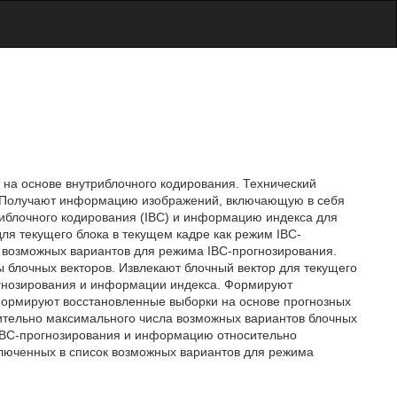
 на основе внутриблочного кодирования. Технический
. Получают информацию изображений, включающую в себя
иблочного кодирования (IBC) и информацию индекса для
ля текущего блока в текущем кадре как режим IBC-
 возможных вариантов для режима IBC-прогнозирования.
 блочных векторов. Извлекают блочный вектор для текущего
огнозирования и информации индекса. Формируют
 Формируют восстановленные выборки на основе прогнозных
тельно максимального числа возможных вариантов блочных
 IBC-прогнозирования и информацию относительно
ключенных в список возможных вариантов для режима