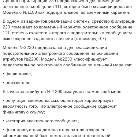
Средство фильтрации 220 предназначено для помещения
электронного сообщения 111, которое было классифицировано
Моделью №1150 как подозрительное, во временный карантин.
В одном из вариантов реализации системы средство фильтрации
220 помещает во временный карантин электронное сообщение
111, степень схожести которого с подозрительным сообщением
выше заранее заданного значения (к примеру, 0.7).
Модель №2230 предназначена для классификации
подозрительного электронного сообщения на основании
атрибутов №2200. Модель №2230 классифицирует
подозрительное электронное сообщение по меньшей мере как:
• фишинговое;
• неизвестное.
В качестве атрибутов №2 200 выступает по меньшей мере:
• репутация множества ссылок, которая характеризует
вероятность того, что электронное сообщение содержит
фишинговую ссылку;
• категория электронного сообщения;
• флаг присутствия домена отправителя в заранее
сформированной базе нежелательных отправителей;