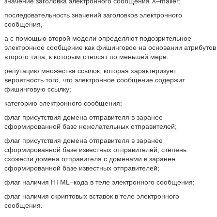
значение заголовка электронного сообщения X–mailer;
последовательность значений заголовков электронного
сообщения,
а с помощью второй модели определяют подозрительное
электронное сообщение как фишинговое на основании атрибутов
второго типа, к которым относят по меньшей мере:
репутацию множества ссылок, которая характеризует
вероятность того, что электронное сообщение содержит
фишинговую ссылку;
категорию электронного сообщения;
флаг присутствия домена отправителя в заранее
сформированной базе нежелательных отправителей;
флаг присутствия домена отправителя в заранее
сформированной базе известных отправителей; степень
схожести домена отправителя с доменами в заранее
сформированной базе известных отправителей;
флаг наличия HTML–кода в теле электронного сообщения;
флаг наличия скриптовых вставок в теле электронного
сообщения.