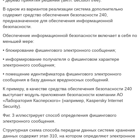
• дерево принятия решений (англ. decision tree).
В одном из вариантов реализации система дополнительно
содержит средство обеспечения безопасности 240,
предназначенное для обеспечения информационной
безопасности.
Обеспечение информационной безопасности включает в себя по
меньшей мере:
• блокирование фишингового электронного сообщения;
• информирование получателя о фишинговом характере
электронного сообщения;
• помещение идентификатора фишингового электронного
сообщения в базу данных вредоносных сообщений.
К примеру, в качестве средства обеспечения безопасности 240
выступает модуль приложения безопасности компании АО
«Лаборатория Касперского» (например, Kaspersky Internet
Security).
Фиг. 3 иллюстрирует способ определения фишингового
электронного сообщения.
Структурная схема способа передачи данных системе хранения
данных содержит этап 310, на котором определяют электронное