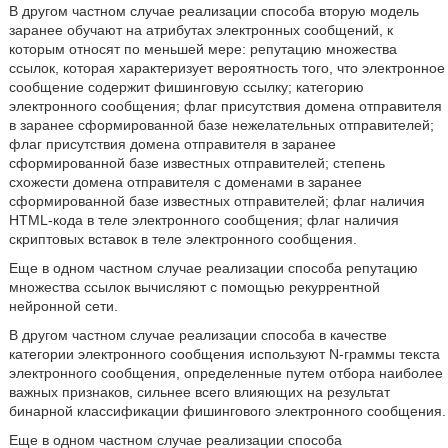
В другом частном случае реализации способа вторую модель
заранее обучают на атрибутах электронных сообщений, к
которым относят по меньшей мере: репутацию множества
ссылок, которая характеризует вероятность того, что электронное
сообщение содержит фишинговую ссылку; категорию
электронного сообщения; флаг присутствия домена отправителя
в заранее сформированной базе нежелательных отправителей;
флаг присутствия домена отправителя в заранее
сформированной базе известных отправителей; степень
схожести домена отправителя с доменами в заранее
сформированной базе известных отправителей; флаг наличия
HTML-кода в теле электронного сообщения; флаг наличия
скриптовых вставок в теле электронного сообщения.
Еще в одном частном случае реализации способа репутацию
множества ссылок вычисляют с помощью рекуррентной
нейронной сети.
В другом частном случае реализации способа в качестве
категории электронного сообщения используют N-граммы текста
электронного сообщения, определенные путем отбора наиболее
важных признаков, сильнее всего влияющих на результат
бинарной классификации фишингового электронного сообщения.
Еще в одном частном случае реализации способа