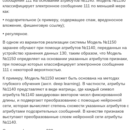
сообщения 111 на основании атрибутов №1140. Модель №1150
классифицирует электронное сообщение 111 по меньшей мере
как:
• подозрительное (к примеру, содержащее спам, вредоносное
вложение, фишинговую ссылку);
• регулярное.
В одном из вариантов реализации системы Модель №1150
заранее обучают при помощи атрибутов №1140, переданных на
устройство хранения данных 130, таким образом, что Модель
№1150 определяет на основании указанных атрибутов признаки,
при помощи которых классифицирует электронное сообщение
111 с некоторой вероятностью.
К примеру, Модель №1150 может быть основана на методах
глубокого обучения (англ. deep learning). В частности, атрибуты
№1140 представляют в виде матрицы, где каждый символ
атрибута №1140 закодирован вектором чисел фиксированной
длины, и подвергают преобразованию с помощью нейронной
сети, которая вычисляет степень схожести указанных атрибутов с
атрибутами подозрительных сообщений. В качестве признаков
выступают преобразованные слоем нейронной сети атрибуты
№1140.