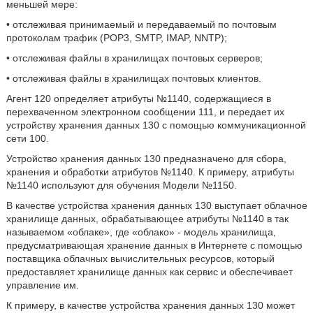
меньшей мере:
• отслеживая принимаемый и передаваемый по почтовым
протоколам трафик (РОР3, SMTP, IMAP, NNTP);
• отслеживая файлы в хранилищах почтовых серверов;
• отслеживая файлы в хранилищах почтовых клиентов.
Агент 120 определяет атрибуты №1140, содержащиеся в
перехваченном электронном сообщении 111, и передает их
устройству хранения данных 130 с помощью коммуникационной
сети 100.
Устройство хранения данных 130 предназначено для сбора,
хранения и обработки атрибутов №1140. К примеру, атрибуты
№1140 используют для обучения Модели №1150.
В качестве устройства хранения данных 130 выступает облачное
хранилище данных, обрабатывающее атрибуты №1140 в так
называемом «облаке», где «облако» - модель хранилища,
предусматривающая хранение данных в Интернете с помощью
поставщика облачных вычислительных ресурсов, который
предоставляет хранилище данных как сервис и обеспечивает
управление им.
К примеру, в качестве устройства хранения данных 130 может