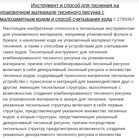
Инструмент и способ для тиснения на
упаковочном материале тисненого рисунка с
малозаметным кодом и способ считывания кода
// 2789367
Настоящее изобретение относится к тиснильным инструментам
для упаковочного материала, например упаковочной фольги и
бумаги, к нанесению кода на упаковочный материал путем
тиснения, а также к способам и устройствам для считывания
таких кодов. Тиснильный инструмент для тиснения
комбинированного тисненого рисунка на упаковочном
материале, причем этот комбинированный тисненый рисунок
включает в себя декоративный тисненый рисунок и множество
тисненых кодов, содержащий пуансонно-матричное тиснильное
устройство с пуансоном и матрицей для взаимодействия друг с
другом, имеющее тиснильные структуры, выполненные с
возможностью создания комбинированного тисненого рисунка
на упаковочном материале в зазоре для тиснения, причем
указанные тиснильные структуры включают в себя первые
структуры, представляющие указанное множество тисненых
кодов, и вторые структуры, представляющие указанный
декоративный тисненый рисунок, причем посредством
тиснильных структур предусмотрена возможность создания
указанных декоративного тисненого рисунка и множества