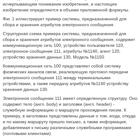
исчерпывающем понимании изобретения, и настоящее
изобретение определяется в объеме приложенной формулы.
Фиг. 1 иллюстрирует пример системы, предназначенной для
сбора и хранения атрибутов электронного сообщения.
Структурная схема примера системы, предназначенной для
сбора и хранения атрибутов электронного сообщения, содержит
коммуникационную сеть 100, устройство пользователя 110,
электронное сообщение 111, атрибуты №1140, агент 120,
устройство хранения данных 130, Модель №1150.
Коммуникационная сеть 100 представляет собой систему
физических каналов связи, реализующую протокол передачи
электронного сообщения 111 между терминальными
устройствами, а также передачу атрибутов №1140 устройству
хранения данных 130.
Электронное сообщение 111 имеет определенную структуру. Оно
содержит тело (англ. body) и заголовки (англ. header) -
служебную информацию о маршруте прохождения писем. К
примеру, в заголовках представлены данные о том, когда, откуда
и по какому маршруту пришло письмо, а также информация,
добавляемая к письму различными служебными программами
(почтовыми клиентами).