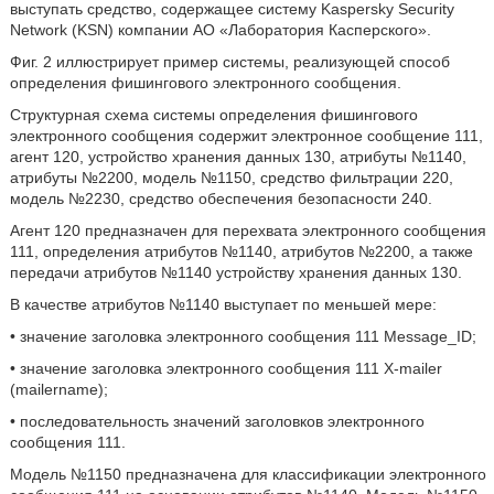
выступать средство, содержащее систему Kaspersky Security
Network (KSN) компании AO «Лаборатория Касперского».
Фиг. 2 иллюстрирует пример системы, реализующей способ
определения фишингового электронного сообщения.
Структурная схема системы определения фишингового
электронного сообщения содержит электронное сообщение 111,
агент 120, устройство хранения данных 130, атрибуты №1140,
атрибуты №2200, модель №1150, средство фильтрации 220,
модель №2230, средство обеспечения безопасности 240.
Агент 120 предназначен для перехвата электронного сообщения
111, определения атрибутов №1140, атрибутов №2200, а также
передачи атрибутов №1140 устройству хранения данных 130.
В качестве атрибутов №1140 выступает по меньшей мере:
• значение заголовка электронного сообщения 111 Message_ID;
• значение заголовка электронного сообщения 111 X-mailer
(mailername);
• последовательность значений заголовков электронного
сообщения 111.
Модель №1150 предназначена для классификации электронного