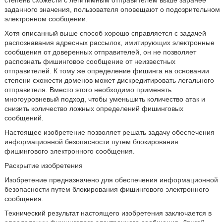
степень схожести с легитимным отправителем выше заранее
заданного значения, пользователя оповещают о подозрительном
электронном сообщении.
Хотя описанный выше способ хорошо справляется с задачей
распознавания адресных рассылок, имитирующих электронные
сообщения от доверенных отправителей, он не позволяет
распознать фишинговое сообщение от неизвестных
отправителей. К тому же определение фишинга на основании
степени схожести доменов может дискредитировать легального
отправителя. Вместо этого необходимо применять
многоуровневый подход, чтобы уменьшить количество атак и
снизить количество ложных определений фишинговых
сообщений.
Настоящее изобретение позволяет решать задачу обеспечения
информационной безопасности путем блокирования
фишингового электронного сообщения.
Раскрытие изобретения
Изобретение предназначено для обеспечения информационной
безопасности путем блокирования фишингового электронного
сообщения.
Технический результат настоящего изобретения заключается в