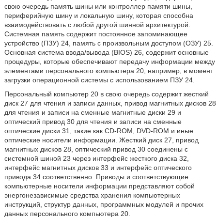
свою очередь память шины или контроллер памяти шины,
периферийную шину и локальную шину, которая способна
взаимодействовать с любой другой шинной архитектурой.
Системная память содержит постоянное запоминающее
устройство (ПЗУ) 24, память с произвольным доступом (ОЗУ) 25.
Основная система ввода/вывода (BIOS) 26, содержит основные
процедуры, которые обеспечивают передачу информации между
элементами персонального компьютера 20, например, в момент
загрузки операционной системы с использованием ПЗУ 24.
Персональный компьютер 20 в свою очередь содержит жесткий
диск 27 для чтения и записи данных, привод магнитных дисков 28
для чтения и записи на сменные магнитные диски 29 и
оптический привод 30 для чтения и записи на сменные
оптические диски 31, такие как CD-ROM, DVD-ROM и иные
оптические носители информации. Жесткий диск 27, привод
магнитных дисков 28, оптический привод 30 соединены с
системной шиной 23 через интерфейс жесткого диска 32,
интерфейс магнитных дисков 33 и интерфейс оптического
привода 34 соответственно. Приводы и соответствующие
компьютерные носители информации представляют собой
энергонезависимые средства хранения компьютерных
инструкций, структур данных, программных модулей и прочих
данных персонального компьютера 20.