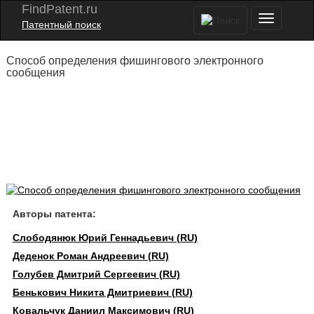
FindPatent.ru
Патентный поиск
Способ определения фишингового электронного
сообщения
Авторы патента:
Слободянюк Юрий Геннадьевич (RU)
Деденок Роман Андреевич (RU)
Голубев Дмитрий Сергеевич (RU)
Бенькович Никита Дмитриевич (RU)
Ковальчук Даниил Максимович (RU)