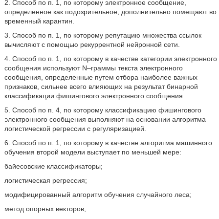
2. Способ по п. 1, по которому электронное сообщение,
определенное как подозрительное, дополнительно помещают во
временный карантин.
3. Способ по п. 1, по которому репутацию множества ссылок
вычисляют с помощью рекуррентной нейронной сети.
4. Способ по п. 1, по которому в качестве категории электронного
сообщения используют N–граммы текста электронного
сообщения, определенные путем отбора наиболее важных
признаков, сильнее всего влияющих на результат бинарной
классификации фишингового электронного сообщения.
5. Способ по п. 4, по которому классификацию фишингового
электронного сообщения выполняют на основании алгоритма
логистической регрессии с регуляризацией.
6. Способ по п. 1, по которому в качестве алгоритма машинного
обучения второй модели выступает по меньшей мере:
байесовские классификаторы;
логистическая регрессия;
модифицированный алгоритм обучения случайного леса;
метод опорных векторов;