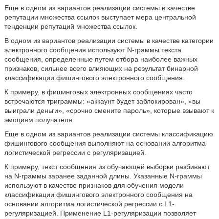
Еще в одном из вариантов реализации системы в качестве
репутации множества ссылок выступает мера центральной
тенденции репутаций множества ссылок.
В одном из вариантов реализации системы в качестве категории
электронного сообщения используют N-граммы текста
сообщения, определенные путем отбора наиболее важных
признаков, сильнее всего влияющих на результат бинарной
классификации фишингового электронного сообщения.
К примеру, в фишинговых электронных сообщениях часто
встречаются триграммы: «аккаунт будет заблокирован», «вы
выиграли деньги», «срочно смените пароль», которые взывают к
эмоциям получателя.
Еще в одном из вариантов реализации системы классификацию
фишингового сообщения выполняют на основании алгоритма
логистической регрессии с регуляризацией.
К примеру, текст сообщения из обучающей выборки разбивают
на N-граммы заранее заданной длины. Указанные N-граммы
используют в качестве признаков для обучения модели
классификации фишингового электронного сообщения на
основании алгоритма логистической регрессии с L1-
регуляризацией. Применение L1-регуляризации позволяет