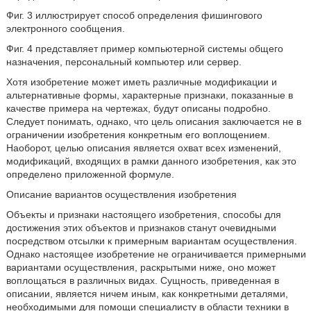
Фиг. 3 иллюстрирует способ определения фишингового
электронного сообщения.
Фиг. 4 представляет пример компьютерной системы общего
назначения, персональный компьютер или сервер.
Хотя изобретение может иметь различные модификации и
альтернативные формы, характерные признаки, показанные в
качестве примера на чертежах, будут описаны подробно.
Следует понимать, однако, что цель описания заключается не в
ограничении изобретения конкретным его воплощением.
Наоборот, целью описания является охват всех изменений,
модификаций, входящих в рамки данного изобретения, как это
определено приложенной формуле.
Описание вариантов осуществления изобретения
Объекты и признаки настоящего изобретения, способы для
достижения этих объектов и признаков станут очевидными
посредством отсылки к примерным вариантам осуществления.
Однако настоящее изобретение не ограничивается примерными
вариантами осуществления, раскрытыми ниже, оно может
воплощаться в различных видах. Сущность, приведенная в
описании, является ничем иным, как конкретными деталями,
необходимыми для помощи специалисту в области техники в