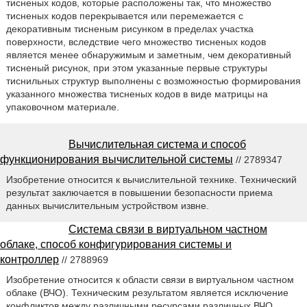
тисненых кодов, которые расположены так, что множество
тисненых кодов перекрывается или перемежается с
декоративным тисненым рисунком в пределах участка
поверхности, вследствие чего множество тисненых кодов
является менее обнаружимым и заметным, чем декоративный
тисненый рисунок, при этом указанные первые структуры
тиснильных структур выполнены с возможностью формирования
указанного множества тисненых кодов в виде матрицы на
упаковочном материале.
Вычислительная система и способ
функционирования вычислительной системы
// 2789347
Изобретение относится к вычислительной технике. Технический
результат заключается в повышении безопасности приема
данных вычислительным устройством извне.
Система связи в виртуальном частном
облаке, способ конфигурирования системы и
контроллер
// 2788969
Изобретение относится к области связи в виртуальном частном
облаке (ВЧО). Техническим результатом является исключение
конфликтов между различными ресурсами различных ВЧО.