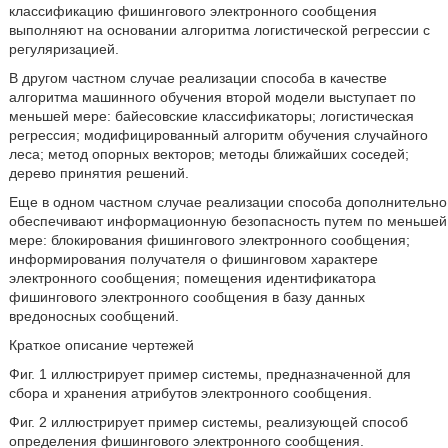
классификацию фишингового электронного сообщения
выполняют на основании алгоритма логистической регрессии с
регуляризацией.
В другом частном случае реализации способа в качестве
алгоритма машинного обучения второй модели выступает по
меньшей мере: байесовские классификаторы; логистическая
регрессия; модифицированный алгоритм обучения случайного
леса; метод опорных векторов; методы ближайших соседей;
дерево принятия решений.
Еще в одном частном случае реализации способа дополнительно
обеспечивают информационную безопасность путем по меньшей
мере: блокирования фишингового электронного сообщения;
информирования получателя о фишинговом характере
электронного сообщения; помещения идентификатора
фишингового электронного сообщения в базу данных
вредоносных сообщений.
Краткое описание чертежей
Фиг. 1 иллюстрирует пример системы, предназначенной для
сбора и хранения атрибутов электронного сообщения.
Фиг. 2 иллюстрирует пример системы, реализующей способ
определения фишингового электронного сообщения.