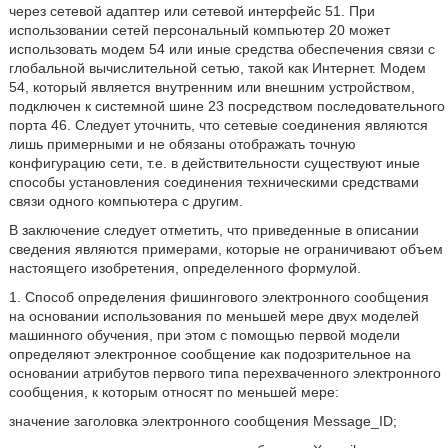
через сетевой адаптер или сетевой интерфейс 51. При
использовании сетей персональный компьютер 20 может
использовать модем 54 или иные средства обеспечения связи с
глобальной вычислительной сетью, такой как Интернет. Модем
54, который является внутренним или внешним устройством,
подключен к системной шине 23 посредством последовательного
порта 46. Следует уточнить, что сетевые соединения являются
лишь примерными и не обязаны отображать точную
конфигурацию сети, т.е. в действительности существуют иные
способы установления соединения техническими средствами
связи одного компьютера с другим.
В заключение следует отметить, что приведенные в описании
сведения являются примерами, которые не ограничивают объем
настоящего изобретения, определенного формулой.
1. Способ определения фишингового электронного сообщения
на основании использования по меньшей мере двух моделей
машинного обучения, при этом с помощью первой модели
определяют электронное сообщение как подозрительное на
основании атрибутов первого типа перехваченного электронного
сообщения, к которым относят по меньшей мере:
значение заголовка электронного сообщения Message_ID;