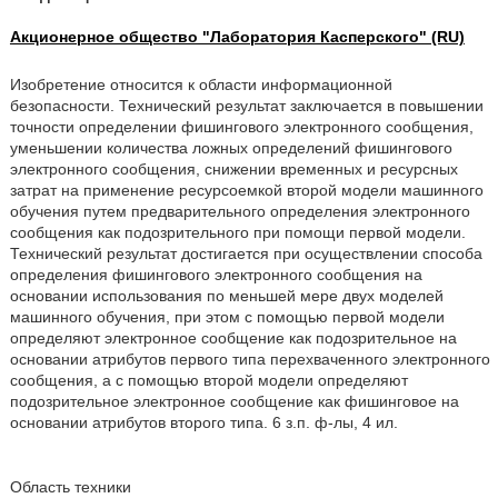
Акционерное общество "Лаборатория Касперского" (RU)
Изобретение относится к области информационной
безопасности. Технический результат заключается в повышении
точности определении фишингового электронного сообщения,
уменьшении количества ложных определений фишингового
электронного сообщения, снижении временных и ресурсных
затрат на применение ресурсоемкой второй модели машинного
обучения путем предварительного определения электронного
сообщения как подозрительного при помощи первой модели.
Технический результат достигается при осуществлении способа
определения фишингового электронного сообщения на
основании использования по меньшей мере двух моделей
машинного обучения, при этом с помощью первой модели
определяют электронное сообщение как подозрительное на
основании атрибутов первого типа перехваченного электронного
сообщения, а с помощью второй модели определяют
подозрительное электронное сообщение как фишинговое на
основании атрибутов второго типа. 6 з.п. ф-лы, 4 ил.
Область техники