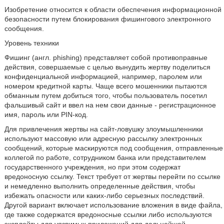
Изобретение относится к области обеспечения информационной
безопасности путем блокирования фишингового электронного
сообщения.
Уровень техники
Фишинг (англ. phishing) представляет собой противоправные
действия, совершаемые с целью вынудить жертву поделиться
конфиденциальной информацией, например, паролем или
номером кредитной карты. Чаще всего мошенники пытаются
обманным путем добиться того, чтобы пользователь посетил
фальшивый сайт и ввел на нем свои данные - регистрационное
имя, пароль или PIN-код.
Для привлечения жертвы на сайт-ловушку злоумышленники
используют массовую или адресную рассылку электронных
сообщений, которые маскируются под сообщения, отправленные
коллегой по работе, сотрудником банка или представителем
государственного учреждения, но при этом содержат
вредоносную ссылку. Текст требует от жертвы перейти по ссылке
и немедленно выполнить определенные действия, чтобы
избежать опасности или каких-либо серьезных последствий.
Другой вариант включает использование вложения в виде файла,
где также содержатся вредоносные ссылки либо используются