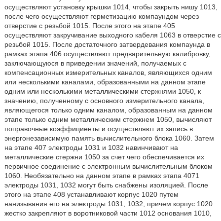
осуществляют установку крышки 1014, чтобы закрыть нишу 1013,
после чего осуществляют герметизацию компаундом через
отверстие с резьбой 1015. После этого на этапе 405
осуществляют закручивание выходного кабеля 1063 в отверстие с
резьбой 1015. После достаточного затвердевания компаунда в
рамках этапа 406 осуществляют предварительную калибровку,
заключающуюся в приведении значений, получаемых с
компенсационных измерительных каналов, являющихся одним
или несколькими каналами, образованными на данном этапе
одним или несколькими металлическими стержнями 1050, к
значению, полученному с основного измерительного канала,
являющегося только одним каналом, образованным на данном
этапе только одним металлическим стержнем 1050, вычисляют
поправочные коэффициенты и осуществляют их запись в
энергонезависимую память вычислительного блока 1060. Затем
на этапе 407 электроды 1031 и 1032 навинчивают на
металлические стержни 1050 за счет чего обеспечивается их
первичное соединение с электронным вычислительным блоком
1060. Необязательно на данном этапе в рамках этапа 4071
электроды 1031, 1032 могут быть снабжены изоляцией. После
этого на этапе 408 устанавливают корпус 1020 путем
нанизывания его на электроды 1031, 1032, причем корпус 1020
жестко закрепляют в воротниковой части 1012 основания 1010,