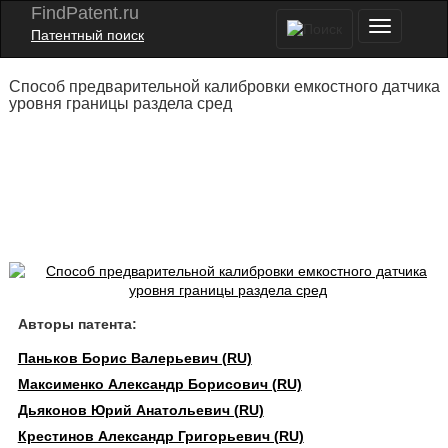
FindPatent.ru
Патентный поиск
Способ предварительной калибровки емкостного датчика
уровня границы раздела сред
Авторы патента:
Паньков Борис Валерьевич (RU)
Максименко Александр Борисович (RU)
Дьяконов Юрий Анатольевич (RU)
Крестинов Александр Григорьевич (RU)