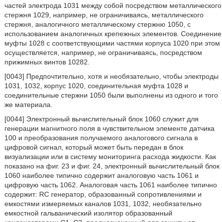
частей электрода 1031 между собой посредством металлического
стержня 1029, например, не ограничиваясь, металлического
стержня, аналогичного металлическому стержню 1050, с
использованием аналогичных крепежных элементов. Соединение
муфты 1028 с соответствующими частями корпуса 1020 при этом
осуществляется, например, не ограничиваясь, посредством
прижимных винтов 10282.
[0043] Предпочтительно, хотя и необязательно, чтобы электроды
1031, 1032, корпус 1020, соединительная муфта 1028 и
соединительные стержни 1050 были выполнены из одного и того
же материала.
[0044] Электронный вычислительный блок 1060 служит для
генерации магнитного поля в чувствительном элементе датчика
100 и преобразования получаемого аналогового сигнала в
цифровой сигнал, который может быть передан в блок
визуализации или в систему мониторинга расхода жидкости. Как
показано на фиг. 23 и фиг. 24, электронный вычислительный блок
1060 наиболее типично содержит аналоговую часть 1061 и
цифровую часть 1062. Аналоговая часть 1061 наиболее типично
содержит: RC генератор, образованный сопротивлениями и
емкостями измеряемых каналов 1031, 1032, необязательно
емкостной гальванический изолятор образованный