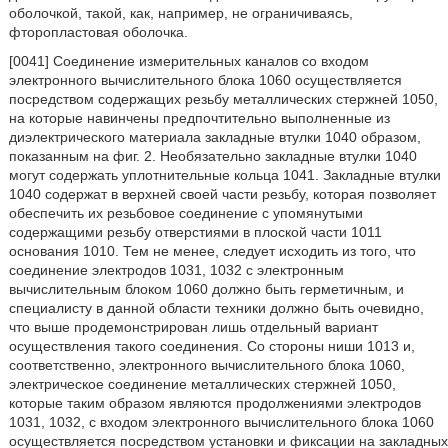
оболочкой, такой, как, например, не ограничиваясь,
фторопластовая оболочка.
[0041] Соединение измерительных каналов со входом
электронного вычислительного блока 1060 осуществляется
посредством содержащих резьбу металлических стержней 1050,
на которые навинчены предпочтительно выполненные из
диэлектрического материала закладные втулки 1040 образом,
показанным на фиг. 2. Необязательно закладные втулки 1040
могут содержать уплотнительные кольца 1041. Закладные втулки
1040 содержат в верхней своей части резьбу, которая позволяет
обеспечить их резьбовое соединение с упомянутыми
содержащими резьбу отверстиями в плоской части 1011
основания 1010. Тем не менее, следует исходить из того, что
соединение электродов 1031, 1032 с электронным
вычислительным блоком 1060 должно быть герметичным, и
специалисту в данной области техники должно быть очевидно,
что выше продемонстрирован лишь отдельный вариант
осуществления такого соединения. Со стороны ниши 1013 и,
соответственно, электронного вычислительного блока 1060,
электрическое соединение металлических стержней 1050,
которые таким образом являются продолжениями электродов
1031, 1032, с входом электронного вычислительного блока 1060
осуществляется посредством установки и фиксации на закладных