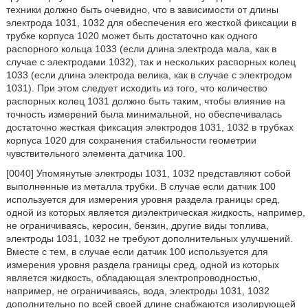
техники должно быть очевидно, что в зависимости от длины
электрода 1031, 1032 для обеспечения его жесткой фиксации в
трубке корпуса 1020 может быть достаточно как одного
распорного кольца 1033 (если длина электрода мала, как в
случае с электродами 1032), так и нескольких распорных колец
1033 (если длина электрода велика, как в случае с электродом
1031). При этом следует исходить из того, что количество
распорных колец 1031 должно быть таким, чтобы влияние на
точность измерений была минимальной, но обеспечивалась
достаточно жесткая фиксация электродов 1031, 1032 в трубках
корпуса 1020 для сохранения стабильности геометрии
чувствительного элемента датчика 100.
[0040] Упомянутые электроды 1031, 1032 представляют собой
выполненные из металла трубки. В случае если датчик 100
используется для измерения уровня раздела границы сред,
одной из которых является диэлектрическая жидкость, например,
не ограничиваясь, керосин, бензин, другие виды топлива,
электроды 1031, 1032 не требуют дополнительных улучшений.
Вместе с тем, в случае если датчик 100 используется для
измерения уровня раздела границы сред, одной из которых
является жидкость, обладающая электропроводностью,
например, не ограничиваясь, вода, электроды 1031, 1032
дополнительно по всей своей длине снабжаются изолирующей