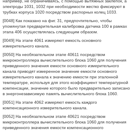
например, не ограничиваясь, с помощью вытяжных заклепок, а
электроды 1031, 1032 при необходимости жестко фиксируют в
трубках корпуса 1020 посредством распорных колец 1033.
[0048] Как показано на фиг. 31, предпочтительно, чтобы
упомянутая предварительная калибровка датчика 100 в рамках
этапа 406 осуществлялась следующим образом.
[0049] На этапе 4061 измеряют емкость основного
измерительного канала.
[0050] На необязательном этапе 40611 посредством
микроконтроллера вычислительного блока 1060 для получения
приведенного значения емкости основного измерительного
канала приводят измеренное значение емкости основного
измерительного канала к значению емкости при эталонной
температуре, используя для этого коэффициент температурной
компенсации, значение которого было предварительно записано
в энергонезависимую память вычислительного блока 1060.
[0051] На этапе 4062 измеряют емкость каждого
компенсационного измерительного канала.
[0052] На необязательном этапе 40621 посредством
микроконтроллера вычислительного блока 1060 для получения
приведенного значения емкости компенсационного