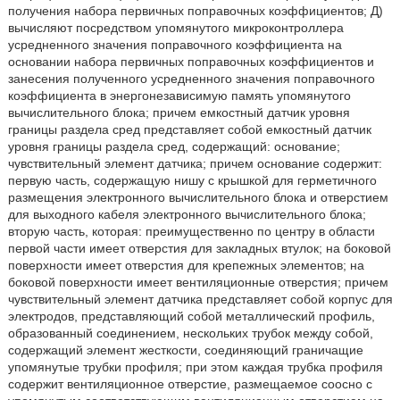
получения набора первичных поправочных коэффициентов; Д)
вычисляют посредством упомянутого микроконтроллера
усредненного значения поправочного коэффициента на
основании набора первичных поправочных коэффициентов и
занесения полученного усредненного значения поправочного
коэффициента в энергонезависимую память упомянутого
вычислительного блока; причем емкостный датчик уровня
границы раздела сред представляет собой емкостный датчик
уровня границы раздела сред, содержащий: основание;
чувствительный элемент датчика; причем основание содержит:
первую часть, содержащую нишу с крышкой для герметичного
размещения электронного вычислительного блока и отверстием
для выходного кабеля электронного вычислительного блока;
вторую часть, которая: преимущественно по центру в области
первой части имеет отверстия для закладных втулок; на боковой
поверхности имеет отверстия для крепежных элементов; на
боковой поверхности имеет вентиляционные отверстия; причем
чувствительный элемент датчика представляет собой корпус для
электродов, представляющий собой металлический профиль,
образованный соединением, нескольких трубок между собой,
содержащий элемент жесткости, соединяющий граничащие
упомянутые трубки профиля; при этом каждая трубка профиля
содержит вентиляционное отверстие, размещаемое соосно с