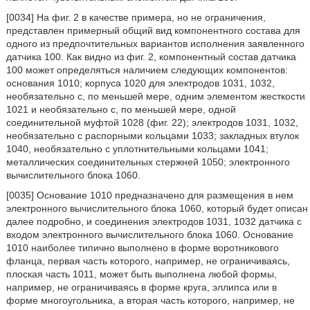
[0034] На фиг. 2 в качестве примера, но не ограничения,
представлен примерный общий вид компонентного состава для
одного из предпочтительных вариантов исполнения заявленного
датчика 100. Как видно из фиг. 2, компонентный состав датчика
100 может определяться наличием следующих компонентов:
основания 1010; корпуса 1020 для электродов 1031, 1032,
необязательно с, по меньшей мере, одним элементом жесткости
1021 и необязательно с, по меньшей мере, одной
соединительной муфтой 1028 (фиг. 22); электродов 1031, 1032,
необязательно с распорными кольцами 1033; закладных втулок
1040, необязательно с уплотнительными кольцами 1041;
металлических соединительных стержней 1050; электронного
вычислительного блока 1060.
[0035] Основание 1010 предназначено для размещения в нем
электронного вычислительного блока 1060, который будет описан
далее подробно, и соединения электродов 1031, 1032 датчика с
входом электронного вычислительного блока 1060. Основание
1010 наиболее типично выполнено в форме воротникового
фланца, первая часть которого, например, не ограничиваясь,
плоская часть 1011, может быть выполнена любой формы,
например, не ограничиваясь в форме круга, эллипса или в
форме многоугольника, а вторая часть которого, например, не