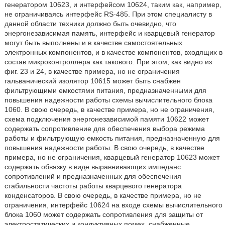
генератором 10623, и интерфейсом 10624, таким как, например,
не ограничиваясь интерфейс RS-485. При этом специалисту в
данной области техники должно быть очевидно, что
энергонезависимая память, интерфейс и кварцевый генератор
могут быть выполнены и в качестве самостоятельных
электронных компонентов, и в качестве компонентов, входящих в
состав микроконтроллера как такового. При этом, как видно из
фиг. 23 и 24, в качестве примера, но не ограничения
гальванический изолятор 10615 может быть снабжен
фильтрующими емкостями питания, предназначенными для
повышения надежности работы схемы вычислительного блока
1060. В свою очередь, в качестве примера, но не ограничения,
схема подключения энергонезависимой памяти 10622 может
содержать сопротивление для обеспечения выбора режима
работы и фильтрующую емкость питания, предназначенную для
повышения надежности работы. В свою очередь, в качестве
примера, но не ограничения, кварцевый генератор 10623 может
содержать обвязку в виде выравнивающих импеданс
сопротивлений и предназначенных для обеспечения
стабильности частоты работы кварцевого генератора
конденсаторов. В свою очередь, в качестве примера, но не
ограничения, интерфейс 10624 на входе схемы вычислительного
блока 1060 может содержать сопротивления для защиты от
электростатических и кондуктивных помех, снабженные