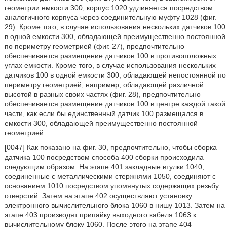
геометрии емкости 300, корпус 1020 удлиняется посредством
аналогичного корпуса через соединительную муфту 1028 (фиг.
29). Кроме того, в случае использования нескольких датчиков 100
в одной емкости 300, обладающей преимущественно постоянной
по периметру геометрией (фиг. 27), предпочтительно
обеспечивается размещение датчиков 100 в противоположных
углах емкости. Кроме того, в случае использования нескольких
датчиков 100 в одной емкости 300, обладающей непостоянной по
периметру геометрией, например, обладающей различной
высотой в разных своих частях (фиг. 28), предпочтительно
обеспечивается размещение датчиков 100 в центре каждой такой
части, как если бы единственный датчик 100 размещался в
емкости 300, обладающей преимущественно постоянной
геометрией.
[0047] Как показано на фиг. 30, предпочтительно, чтобы сборка
датчика 100 посредством способа 400 сборки происходила
следующим образом. На этапе 401 закладные втулки 1040,
соединенные с металлическими стержнями 1050, соединяют с
основанием 1010 посредством упомянутых содержащих резьбу
отверстий. Затем на этапе 402 осуществляют установку
электронного вычислительного блока 1060 в нишу 1013. Затем на
этапе 403 производят припайку выходного кабеля 1063 к
вычислительному блоку 1060. После этого на этапе 404