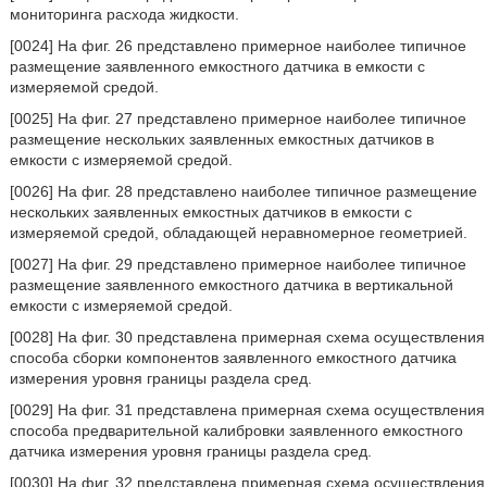
мониторинга расхода жидкости.
[0024] На фиг. 26 представлено примерное наиболее типичное
размещение заявленного емкостного датчика в емкости с
измеряемой средой.
[0025] На фиг. 27 представлено примерное наиболее типичное
размещение нескольких заявленных емкостных датчиков в
емкости с измеряемой средой.
[0026] На фиг. 28 представлено наиболее типичное размещение
нескольких заявленных емкостных датчиков в емкости с
измеряемой средой, обладающей неравномерное геометрией.
[0027] На фиг. 29 представлено примерное наиболее типичное
размещение заявленного емкостного датчика в вертикальной
емкости с измеряемой средой.
[0028] На фиг. 30 представлена примерная схема осуществления
способа сборки компонентов заявленного емкостного датчика
измерения уровня границы раздела сред.
[0029] На фиг. 31 представлена примерная схема осуществления
способа предварительной калибровки заявленного емкостного
датчика измерения уровня границы раздела сред.
[0030] На фиг. 32 представлена примерная схема осуществления