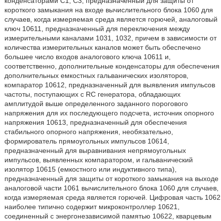
конденсаторами С1, С3, предназначенный для защиты от
короткого замыкания на входе вычислительного блока 1060 для
случаев, когда измеряемая среда является горючей, аналоговый
ключ 10611, предназначенный для переключения между
измерительными каналами 1031, 1032, причем в зависимости от
количества измерительных каналов может быть обеспечено
большее число входов аналогового ключа 10611 и,
соответственно, дополнительные конденсаторы для обеспечения
дополнительных емкостных гальванических изоляторов,
компаратор 10612, предназначенный для выявления импульсов
частоты, поступающих с RC генератора, обладающих
амплитудой выше определенного заданного порогового
напряжения для их последующего подсчета, источник опорного
напряжения 10613, предназначенный для обеспечения
стабильного опорного напряжения, необязательно,
формирователь прямоугольных импульсов 10614,
предназначенный для выравнивания непрямоугольных
импульсов, выявленных компаратором, и гальванический
изолятор 10615 (емкостного или индуктивного типа),
предназначенный для защиты от короткого замыкания на выходе
аналоговой части 1061 вычислительного блока 1060 для случаев,
когда измеряемая среда является горючей. Цифровая часть 1062
наиболее типично содержит микроконтроллер 10621,
соединенный с энергонезависимой памятью 10622, кварцевым