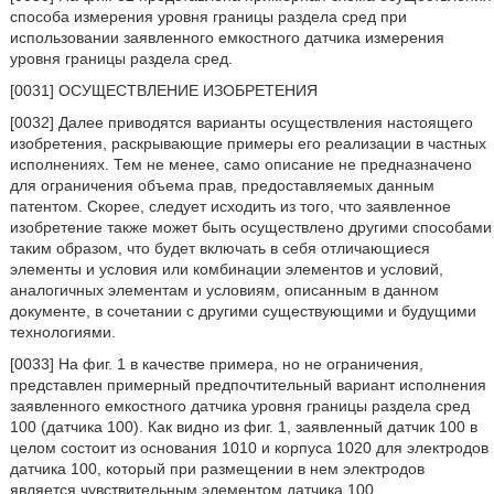
способа измерения уровня границы раздела сред при
использовании заявленного емкостного датчика измерения
уровня границы раздела сред.
[0031] ОСУЩЕСТВЛЕНИЕ ИЗОБРЕТЕНИЯ
[0032] Далее приводятся варианты осуществления настоящего
изобретения, раскрывающие примеры его реализации в частных
исполнениях. Тем не менее, само описание не предназначено
для ограничения объема прав, предоставляемых данным
патентом. Скорее, следует исходить из того, что заявленное
изобретение также может быть осуществлено другими способами
таким образом, что будет включать в себя отличающиеся
элементы и условия или комбинации элементов и условий,
аналогичных элементам и условиям, описанным в данном
документе, в сочетании с другими существующими и будущими
технологиями.
[0033] На фиг. 1 в качестве примера, но не ограничения,
представлен примерный предпочтительный вариант исполнения
заявленного емкостного датчика уровня границы раздела сред
100 (датчика 100). Как видно из фиг. 1, заявленный датчик 100 в
целом состоит из основания 1010 и корпуса 1020 для электродов
датчика 100, который при размещении в нем электродов
является чувствительным элементом датчика 100.