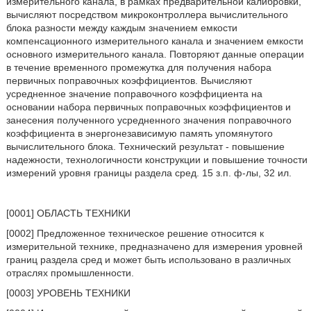
измерительного канала, в рамках предварительной калибровки,
вычисляют посредством микроконтроллера вычислительного
блока разности между каждым значением емкости
компенсационного измерительного канала и значением емкости
основного измерительного канала. Повторяют данные операции
в течение временного промежутка для получения набора
первичных поправочных коэффициентов. Вычисляют
усредненное значение поправочного коэффициента на
основании набора первичных поправочных коэффициентов и
занесения полученного усредненного значения поправочного
коэффициента в энергонезависимую память упомянутого
вычислительного блока. Технический результат - повышение
надежности, технологичности конструкции и повышение точности
измерений уровня границы раздела сред. 15 з.п. ф-лы, 32 ил.
[0001] ОБЛАСТЬ ТЕХНИКИ
[0002] Предложенное техническое решение относится к
измерительной технике, предназначено для измерения уровней
границ раздела сред и может быть использовано в различных
отраслях промышленности.
[0003] УРОВЕНЬ ТЕХНИКИ