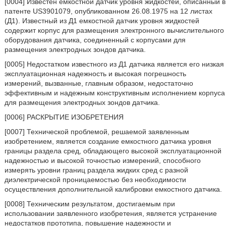
[0004] Известен емкостной датчик уровня жидкостей, описанный в
патенте US3901079, опубликованном 26.08.1975 на 12 листах
(Д1). Известный из Д1 емкостной датчик уровня жидкостей
содержит корпус для размещения электронного вычислительного
оборудования датчика, соединенный с корпусами для
размещения электродных зондов датчика.
[0005] Недостатком известного из Д1 датчика является его низкая
эксплуатационная надежность и высокая погрешность
измерений, вызванные, главным образом, недостаточно
эффективным и надежным конструктивным исполнением корпуса
для размещения электродных зондов датчика.
[0006] РАСКРЫТИЕ ИЗОБРЕТЕНИЯ
[0007] Технической проблемой, решаемой заявленным
изобретением, является создание емкостного датчика уровня
границы раздела сред, обладающего высокой эксплуатационной
надежностью и высокой точностью измерений, способного
измерять уровни границ раздела жидких сред с разной
диэлектрической проницаемостью без необходимости
осуществления дополнительной калибровки емкостного датчика.
[0008] Техническим результатом, достигаемым при
использовании заявленного изобретения, является устранение
недостатков прототипа, повышение надежности и