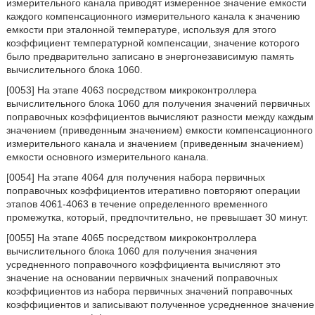
измерительного канала приводят измеренное значение емкости
каждого компенсационного измерительного канала к значению
емкости при эталонной температуре, используя для этого
коэффициент температурной компенсации, значение которого
было предварительно записано в энергонезависимую память
вычислительного блока 1060.
[0053] На этапе 4063 посредством микроконтроллера
вычислительного блока 1060 для получения значений первичных
поправочных коэффициентов вычисляют разности между каждым
значением (приведенным значением) емкости компенсационного
измерительного канала и значением (приведенным значением)
емкости основного измерительного канала.
[0054] На этапе 4064 для получения набора первичных
поправочных коэффициентов итеративно повторяют операции
этапов 4061-4063 в течение определенного временного
промежутка, который, предпочтительно, не превышает 30 минут.
[0055] На этапе 4065 посредством микроконтроллера
вычислительного блока 1060 для получения значения
усредненного поправочного коэффициента вычисляют это
значение на основании первичных значений поправочных
коэффициентов из набора первичных значений поправочных
коэффициентов и записывают полученное усредненное значение