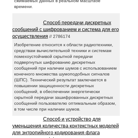
сжимаемых данных в реальном масштабе
времени.
Способ передачи дискретных
сообщений с шифрованием и система для его
осуществления
// 2786174
Изобретение относится к области радиотехники,
средствам вычислительной техники и системам
помехоустойчивой скрытной передачи
подвергнутых шифрованию дискретных
сообщений при наличии шумов с использованием
конечного множества шумоподобных сигналов
(ШПС). Технический результат заключается в
повышении защищенности дискретных
сообщений, в обеспечении энергетически
скрытной передачи зашифрованных дискретных
сообщений пользователю оптимальным образом,
в том числе при наличии шумов.
Способ и устройство для
уменьшения количества контекстных моделей
для энтропийного кодирования флага