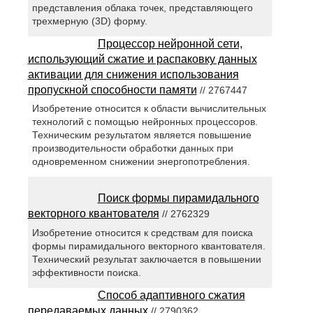
представления облака точек, представляющего
трехмерную (3D) форму.
Процессор нейронной сети,
использующий сжатие и распаковку данных
активации для снижения использования
пропускной способности памяти
// 2767447
Изобретение относится к области вычислительных
технологий с помощью нейронных процессоров.
Техническим результатом является повышение
производительности обработки данных при
одновременном снижении энергопотребления.
Поиск формы пирамидального
векторного квантователя
// 2762329
Изобретение относится к средствам для поиска
формы пирамидального векторного квантователя.
Технический результат заключается в повышении
эффективности поиска.
Способ адаптивного сжатия
передаваемых данных
// 2790362