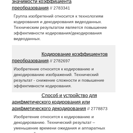
значимости коэффициента
преобразования
// 2783341
Группа изобретений относится к технологиям
кодирования и декодирования видеоданных.
Техническим результатом является повышение
эффективности кодирования/декодирования
видеоданных.
Кодирование коэффициентов
преобразования
// 2782697
Изобретение относится к кодированию и
декодированию изображений. Технический
результат - снижение сложности и повышение
эффективности кодирования.
Способ и устройство для
арифметического кодирования или
арифметического декодирования
// 2778873
Изобретение относится к кодированию и
декодированию. Технический результат –
уменьшение времени ожидания и аппаратных