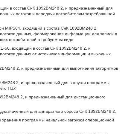
дящий в состав СнК 1892ВМ248 2, и предназначенный для
онных потоков и передачи потребителям затребованной
рой MIPS64, входящий в состав СнК 1892ВМ248 2,
 потоков данных, формирования информации для записи в
них потребителей в требуемом виде.
E-50, входящий в состав СнК 1892ВМ248 2, и
потоков данных от источников информации и выходных
92ВМ248 2, и предназначенный для выполнения алгоритмов
2ВМ248 2, и предназначенный для загрузки программы
его ПЗУ.
892ВМ248 2, и предназначенный для дистанционного
едназначенный для аппаратного сброса СнК 1892ВМ248 2.
я хранения программы начальной загрузки операционной