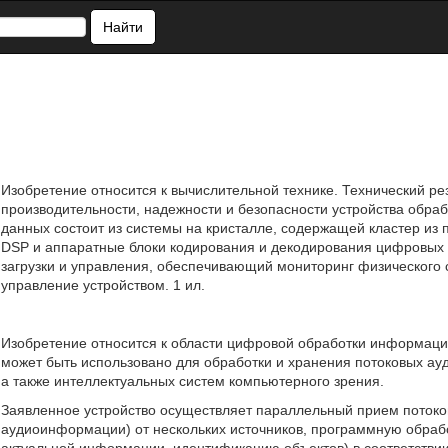
Найти
Изобретение относится к вычислительной технике. Технический р
производительности, надежности и безопасности устройства обраб
данных состоит из системы на кристалле, содержащей кластер из 
DSP и аппаратные блоки кодирования и декодирования цифровых 
загрузки и управления, обеспечивающий мониторинг физического 
управление устройством. 1 ил.
Изобретение относится к области цифровой обработки информации
может быть использовано для обработки и хранения потоковых ау
а также интеллектуальных систем компьютерного зрения.
Заявленное устройство осуществляет параллельный прием поток
аудиоинформации) от нескольких источников, программную обраб