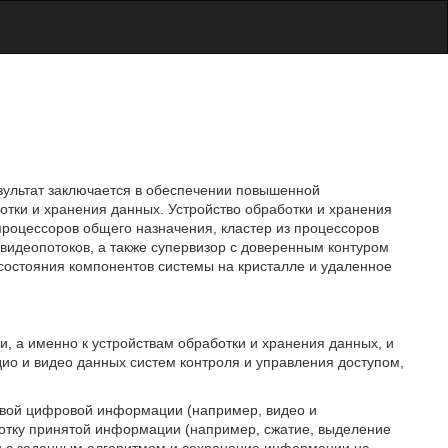
езультат заключается в обеспечении повышенной
отки и хранения данных. Устройство обработки и хранения
процессоров общего назначения, кластер из процессоров
видеопотоков, а также супервизор с доверенным контуром
состояния компонентов системы на кристалле и удаленное
, а именно к устройствам обработки и хранения данных, и
дио и видео данных систем контроля и управления доступом,
овой цифровой информации (например, видео и
отку принятой информации (например, сжатие, выделение