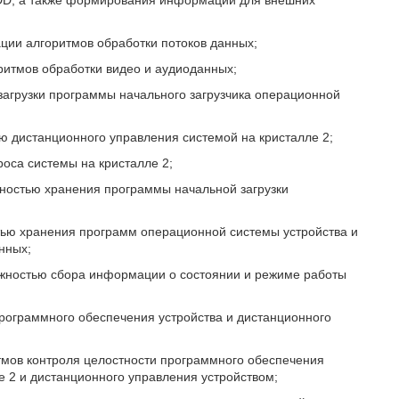
DD, а также формирования информации для внешних
ации алгоритмов обработки потоков данных;
ритмов обработки видео и аудиоданных;
загрузки программы начального загрузчика операционной
ю дистанционного управления системой на кристалле 2;
оса системы на кристалле 2;
ностью хранения программы начальной загрузки
ью хранения программ операционной системы устройства и
нных;
ожностью сбора информации о состоянии и режиме работы
программного обеспечения устройства и дистанционного
тмов контроля целостности программного обеспечения
е 2 и дистанционного управления устройством;