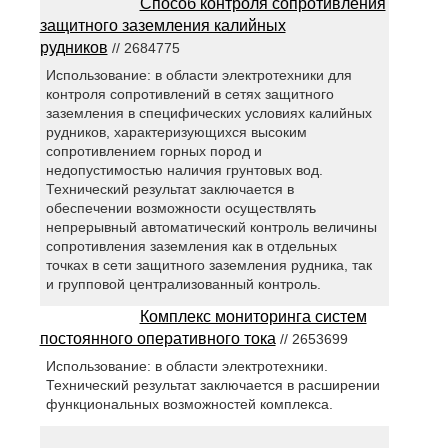
Способ контроля сопротивления
защитного заземления калийных
рудников
// 2684775
Использование: в области электротехники для
контроля сопротивлений в сетях защитного
заземления в специфических условиях калийных
рудников, характеризующихся высоким
сопротивлением горных пород и
недопустимостью наличия грунтовых вод.
Технический результат заключается в
обеспечении возможности осуществлять
непрерывный автоматический контроль величины
сопротивления заземления как в отдельных
точках в сети защитного заземления рудника, так
и групповой централизованный контроль.
Комплекс мониторинга систем
постоянного оперативного тока
// 2653699
Использование: в области электротехники.
Технический результат заключается в расширении
функциональных возможностей комплекса.