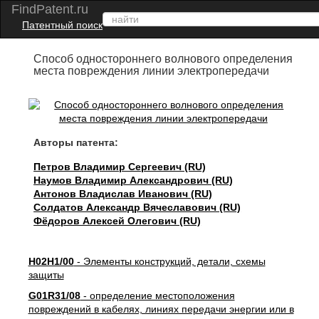
FindPatent.ru
Патентный поиск
Способ одностороннего волнового определения
места повреждения линии электропередачи
Авторы патента:
Петров Владимир Сергеевич (RU)
Наумов Владимир Александрович (RU)
Антонов Владислав Иванович (RU)
Солдатов Александр Вячеславович (RU)
Фёдоров Алексей Олегович (RU)
H02H1/00
- Элементы конструкций, детали, схемы
защиты
G01R31/08
- определение местоположения
повреждений в кабелях, линиях передачи энергии или в