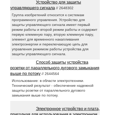
Устройство для защиты
управляющего сигнала
// 2648302
Группа изобретений относится к системам
программного управления. Устройство для
защиты управляющего сигнала имеет первый
режим работы и второй режим работы и содержит
первую клеммную пару, вторую клеммную пару,
элемент для временного накапливания
электроэнергии и переключающую цепь для
управления режимом работы устройства для
защиты управляющего сигнала.
Способ защиты устройства
розетки от параллельного дугового замыкания
выше по потоку
// 2644564
Использование: в области электротехники.
Технический результат - обеспечение надежной
защиты розетки от параллельного дугового
замыкания выше по потоку.
Электронное устройство и плата,
пригодная для использования в электронном