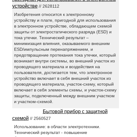
устройстве
// 2628112
Изобретения относится к электронному
устройству и плате, пригодной для использования
в электронном устройстве, обладающем схемой
защиты от электростатического разряда (ESD) и
тока утечки. Технический результат –
минимизация влияния, оказываемого внешним
ESD/импульсным перенапряжением, и
предотвращение протекания тока утечки, который
возникает внутри системы, во внешний участок из
проводящего материала и воздействия на
пользователя, достигается тем, что электронное
устройство включает в себя внешний участок из
проводящего материала, участок-схему, который
включает в себя элементы схемы, и участок-схему
защиты, подключенный между внешним участком
и участком-схемой.
Бытовой прибор с защитной
схемой
// 2560527
Использование: в области электротехники.
Технический результат - повышение