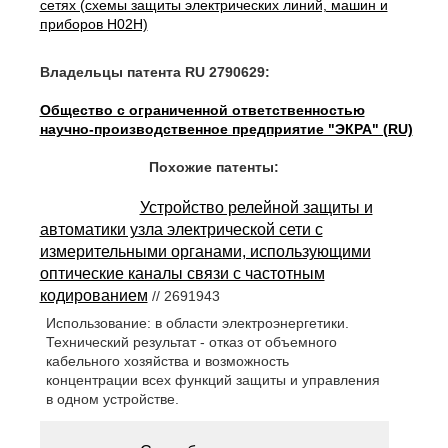
сетях (схемы защиты электрических линий, машин и
приборов H02H)
Владельцы патента RU 2790629:
Общество с ограниченной ответственностью
научно-производственное предприятие "ЭКРА" (RU)
Похожие патенты:
Устройство релейной защиты и
автоматики узла электрической сети с
измерительными органами, использующими
оптические каналы связи с частотным
кодированием
// 2691943
Использование: в области электроэнергетики.
Технический результат - отказ от объемного
кабельного хозяйства и возможность
концентрации всех функций защиты и управления
в одном устройстве.