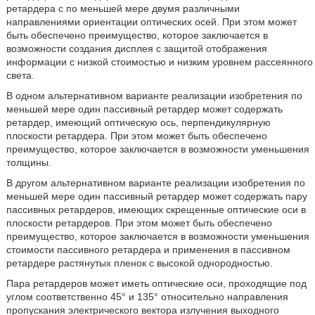
ретардера с по меньшей мере двумя различными
направлениями ориентации оптических осей. При этом может
быть обеспечено преимущество, которое заключается в
возможности создания дисплея с защитой отображения
информации с низкой стоимостью и низким уровнем рассеянного
света.
В одном альтернативном варианте реализации изобретения по
меньшей мере один пассивный ретардер может содержать
ретардер, имеющий оптическую ось, перпендикулярную
плоскости ретардера. При этом может быть обеспечено
преимущество, которое заключается в возможности уменьшения
толщины.
В другом альтернативном варианте реализации изобретения по
меньшей мере один пассивный ретардер может содержать пару
пассивных ретардеров, имеющих скрещенные оптические оси в
плоскости ретардеров. При этом может быть обеспечено
преимущество, которое заключается в возможности уменьшения
стоимости пассивного ретардера и применения в пассивном
ретардере растянутых пленок с высокой однородностью.
Пара ретардеров может иметь оптические оси, проходящие под
углом соответственно 45° и 135° относительно направления
пропускания электрического вектора излучения выходного