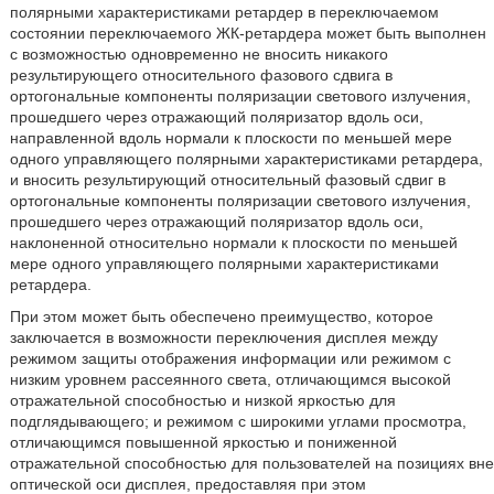
полярными характеристиками ретардер в переключаемом
состоянии переключаемого ЖК-ретардера может быть выполнен
с возможностью одновременно не вносить никакого
результирующего относительного фазового сдвига в
ортогональные компоненты поляризации светового излучения,
прошедшего через отражающий поляризатор вдоль оси,
направленной вдоль нормали к плоскости по меньшей мере
одного управляющего полярными характеристиками ретардера,
и вносить результирующий относительный фазовый сдвиг в
ортогональные компоненты поляризации светового излучения,
прошедшего через отражающий поляризатор вдоль оси,
наклоненной относительно нормали к плоскости по меньшей
мере одного управляющего полярными характеристиками
ретардера.
При этом может быть обеспечено преимущество, которое
заключается в возможности переключения дисплея между
режимом защиты отображения информации или режимом с
низким уровнем рассеянного света, отличающимся высокой
отражательной способностью и низкой яркостью для
подглядывающего; и режимом с широкими углами просмотра,
отличающимся повышенной яркостью и пониженной
отражательной способностью для пользователей на позициях вне
оптической оси дисплея, предоставляя при этом