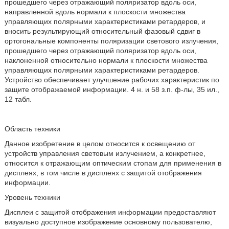
прошедшего через отражающий поляризатор вдоль оси,
направленной вдоль нормали к плоскости множества
управляющих полярными характеристиками ретардеров, и
вносить результирующий относительный фазовый сдвиг в
ортогональные компоненты поляризации светового излучения,
прошедшего через отражающий поляризатор вдоль оси,
наклоненной относительно нормали к плоскости множества
управляющих полярными характеристиками ретардеров.
Устройство обеспечивает улучшение рабочих характеристик по
защите отображаемой информации. 4 н. и 58 з.п. ф-лы, 35 ил.,
12 табл.
Область техники
Данное изобретение в целом относится к освещению от
устройств управления световым излучением, а конкретнее,
относится к отражающим оптическим стопам для применения в
дисплеях, в том числе в дисплеях с защитой отображения
информации.
Уровень техники
Дисплеи с защитой отображения информации предоставляют
визуально доступное изображение основному пользователю,