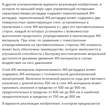
В другом альтернативном варианте реализации изобретения, в
котором по меньшей мере один управляющий полярными
характеристиками ретардер содержит переключаемый ЖК-
ретардер, переключаемый ЖК-ретардер может содержать два
поверхностных ориентирующих слоя, установленных в
прилегании к слою ЖК-материала и с двух его противоположных
сторон, каждый из которых установлен с возможностью
выполнения продольного упорядочивания в прилегающем ЖК-
материале. При этом, по сравнению с гомеотропным
упорядочиванием на противоположных сторонах ЖК-элемента,
может быть обеспечено преимущество, которое заключается в
улучшенной способности к быстрому восстановлению визуальной
доступности динамики движения ЖК-материала в случае
воздействия на него давлением.
Слой ЖК-материала переключаемого ЖК-ретардера может
содержать ЖК-материал с положительной диэлектрической
анизотропией. Величина оптической разности хода для светового
излучения с длиной волны 550 нм в слое ЖК-материала может
принимать значения в пределах от 500 нм до 900 нм,
предпочтительно в пределах от 600 нм до 850 нм и наиболее
предпочтительно в пределах от 700 нм до 800 нм.
В варианте реализации изобретения, в котором предлагаются