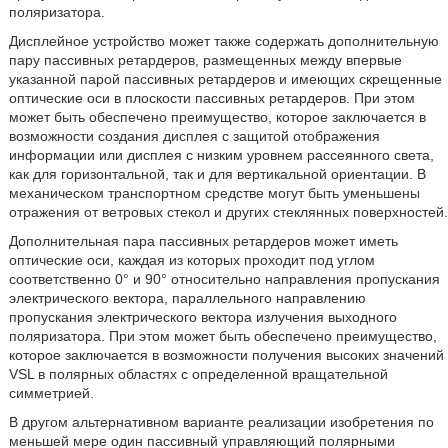
поляризатора.
Дисплейное устройство может также содержать дополнительную
пару пассивных ретардеров, размещенных между впервые
указанной парой пассивных ретардеров и имеющих скрещенные
оптические оси в плоскости пассивных ретардеров. При этом
может быть обеспечено преимущество, которое заключается в
возможности создания дисплея с защитой отображения
информации или дисплея с низким уровнем рассеянного света,
как для горизонтальной, так и для вертикальной ориентации. В
механическом транспортном средстве могут быть уменьшены
отражения от ветровых стекол и других стеклянных поверхностей.
Дополнительная пара пассивных ретардеров может иметь
оптические оси, каждая из которых проходит под углом
соответственно 0° и 90° относительно направления пропускания
электрического вектора, параллельного направлению
пропускания электрического вектора излучения выходного
поляризатора. При этом может быть обеспечено преимущество,
которое заключается в возможности получения высоких значений
VSL в полярных областях с определенной вращательной
симметрией.
В другом альтернативном варианте реализации изобретения по
меньшей мере один пассивный управляющий полярными