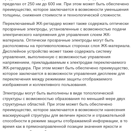
пределах от 250 нм до 600 нм. При этом может быть обеспечено
преимущество, которое заключается в возможности уменьшения
толщины, снижения стоимости и технологической сложности.
Переключаемый ЖК-ретардер может также содержать оптически
прозрачные электроды, установленные с возможностью подачи
электрического напряжения для управления слоем ЖК-
материала. Оптически прозрачные электроды могут быть
расположены на противоположных сторонах слоя ЖК-материала.
Дисплейное устройство может также содержать систему
управления, выполненную с возможностью управления
напряжением, прикладываемым к электродам переключаемого
ЖК-ретардера. При этом может быть обеспечено преимущество,
которое заключается в возможности управления дисплеем для
переключения между режимами защиты отображаемого
изображения и коллективного пользования.
Электроды могут быть выполнены в виде топологической
структуры с возможностью образования по меньшей мере двух
структурных областей. При этом может быть обеспечено
преимущество, которое заключается в возможности нанесения
маскирующей структуры для величин яркости и отражательной
способности в режиме защиты отображаемой информации, в то
время как в прямонаправленной позиции значения яркости и