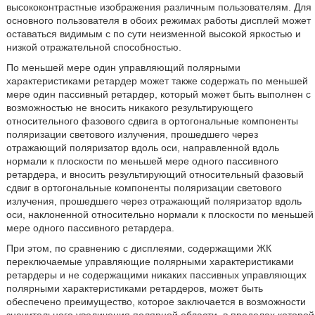
высококонтрастные изображения различным пользователям. Для
основного пользователя в обоих режимах работы дисплей может
оставаться видимым с по сути неизменной высокой яркостью и
низкой отражательной способностью.
По меньшей мере один управляющий полярными
характеристиками ретардер может также содержать по меньшей
мере один пассивный ретардер, который может быть выполнен с
возможностью не вносить никакого результирующего
относительного фазового сдвига в ортогональные компоненты
поляризации светового излучения, прошедшего через
отражающий поляризатор вдоль оси, направленной вдоль
нормали к плоскости по меньшей мере одного пассивного
ретардера, и вносить результирующий относительный фазовый
сдвиг в ортогональные компоненты поляризации светового
излучения, прошедшего через отражающий поляризатор вдоль
оси, наклоненной относительно нормали к плоскости по меньшей
мере одного пассивного ретардера.
При этом, по сравнению с дисплеями, содержащими ЖК
переключаемые управляющие полярными характеристиками
ретардеры и не содержащими никаких пассивных управляющих
полярными характеристиками ретардеров, может быть
обеспечено преимущество, которое заключается в возможности