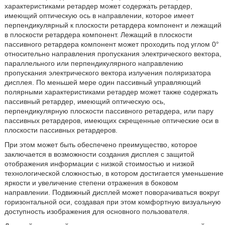
характеристиками ретардер может содержать ретардер,
имеющий оптическую ось в направлении, которое имеет
перпендикулярный к плоскости ретардера компонент и лежащий
в плоскости ретардера компонент. Лежащий в плоскости
пассивного ретардера компонент может проходить под углом 0°
относительно направления пропускания электрического вектора,
параллельного или перпендикулярного направлению
пропускания электрического вектора излучения поляризатора
дисплея. По меньшей мере один пассивный управляющий
полярными характеристиками ретардер может также содержать
пассивный ретардер, имеющий оптическую ось,
перпендикулярную плоскости пассивного ретардера, или пару
пассивных ретардеров, имеющих скрещенные оптические оси в
плоскости пассивных ретардеров.
При этом может быть обеспечено преимущество, которое
заключается в возможности создания дисплея с защитой
отображения информации с низкой стоимостью и низкой
технологической сложностью, в котором достигается уменьшение
яркости и увеличение степени отражения в боковом
направлении. Подвижный дисплей может поворачиваться вокруг
горизонтальной оси, создавая при этом комфортную визуальную
доступность изображения для основного пользователя.