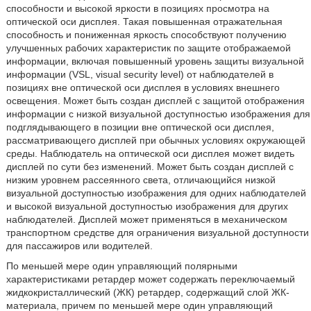
способности и высокой яркости в позициях просмотра на
оптической оси дисплея. Такая повышенная отражательная
способность и пониженная яркость способствуют получению
улучшенных рабочих характеристик по защите отображаемой
информации, включая повышенный уровень защиты визуальной
информации (VSL, visual security level) от наблюдателей в
позициях вне оптической оси дисплея в условиях внешнего
освещения. Может быть создан дисплей с защитой отображения
информации с низкой визуальной доступностью изображения для
подглядывающего в позиции вне оптической оси дисплея,
рассматривающего дисплей при обычных условиях окружающей
среды. Наблюдатель на оптической оси дисплея может видеть
дисплей по сути без изменений. Может быть создан дисплей с
низким уровнем рассеянного света, отличающийся низкой
визуальной доступностью изображения для одних наблюдателей
и высокой визуальной доступностью изображения для других
наблюдателей. Дисплей может применяться в механическом
транспортном средстве для ограничения визуальной доступности
для пассажиров или водителей.
По меньшей мере один управляющий полярными
характеристиками ретардер может содержать переключаемый
жидкокристаллический (ЖК) ретардер, содержащий слой ЖК-
материала, причем по меньшей мере один управляющий