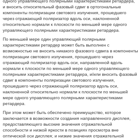
одного управляющего полярными характеристиками ретардера,
и вносить относительный фазовый сдвиг в ортогональные
компоненты поляризации светового излучения, прошедшего
через отражающий поляризатор вдоль оси, наклоненной
относительно нормали к плоскости по меньшей мере одного
управляющего полярными характеристиками ретардера.
По меньшей мере один управляющий полярными
характеристиками ретардер может быть выполнен с
возможностью не вносить никакого фазового сдвига в компоненты
поляризации светового излучения, прошедшего через
отражающий поляризатор вдоль оси, направленной вдоль
нормали к плоскости по меньшей мере одного управляющего
полярными характеристиками ретардера, и/или вносить фазовый
сдвиг в компоненты поляризации светового излучения,
прошедшего через отражающий поляризатор вдоль оси,
наклоненной относительно нормали к плоскости по меньшей
мере одного управляющего полярными характеристиками
ретардера.
При этом может быть обеспечено преимущество, которое
заключается в возможности создания направленного дисплея,
предоставляющего высокие значения отражательной
способности и низкой яркости в позициях просмотра вне
оптической оси дисплея; и низкие значения отражательной