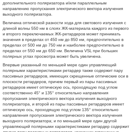
дополнительного поляризатора и/или параллельным
направлению пропускания электрического вектора излучения
выходного поляризатора.
Величина оптической разности хода для светового излучения с
длиной волны 550 нм в слоях ЖК-материала каждого из первого
и второго переключаемых ЖК-ретардеров может принимать
значения в пределах от 450 нм до 850 нм, предпочтительно в
пределах от 500 нм до 750 нм и наиболее предпочтительно в
пределах от 550 нм до 650 нм. Величина VSL при больших
полярных углах просмотра может быть увеличена.
Впервые указанный по меньшей мере один управляющий
полярными характеристиками ретардер также содержит пару
пассивных ретардеров, имеющих скрещенные оптические оси в
плоскости ретардеров, причем первый из пары пассивных
ретардеров имеет оптическую ось, проходящую под углом
соответственно 45° и 135° относительно направления
пропускания электрического вектора излучения выходного
поляризатора, и второй из пары пассивных ретардеров имеет
оптическую ось, проходящую под углом 135° относительно
направления пропускания электрического вектора излучения
выходного поляризатора; и по меньшей мере один другой
управляющий полярными характеристиками ретардер содержит