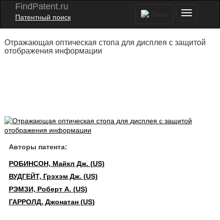
FindPatent.ru
Патентный поиск
Отражающая оптическая стопа для дисплея с защитой
отображения информации
Авторы патента:
РОБИНСОН, Майкл Дж. (US)
ВУДГЕЙТ, Грэхэм Дж. (US)
РЭМЗИ, Роберт А. (US)
ГАРРОЛД, Джонатан (US)