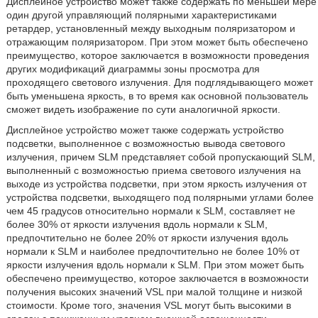
Дисплейное устройство может также содержать по меньшей мере
один другой управляющий полярными характеристиками
ретардер, установленный между выходным поляризатором и
отражающим поляризатором. При этом может быть обеспечено
преимущество, которое заключается в возможности проведения
других модификаций диаграммы зоны просмотра для
проходящего светового излучения. Для подглядывающего может
быть уменьшена яркость, в то время как основной пользователь
сможет видеть изображение по сути аналогичной яркости.
Дисплейное устройство может также содержать устройство
подсветки, выполненное с возможностью вывода светового
излучения, причем SLM представляет собой пропускающий SLM,
выполненный с возможностью приема светового излучения на
выходе из устройства подсветки, при этом яркость излучения от
устройства подсветки, выходящего под полярными углами более
чем 45 градусов относительно нормали к SLM, составляет не
более 30% от яркости излучения вдоль нормали к SLM,
предпочтительно не более 20% от яркости излучения вдоль
нормали к SLM и наиболее предпочтительно не более 10% от
яркости излучения вдоль нормали к SLM. При этом может быть
обеспечено преимущество, которое заключается в возможности
получения высоких значений VSL при малой толщине и низкой
стоимости. Кроме того, значения VSL могут быть высокими в