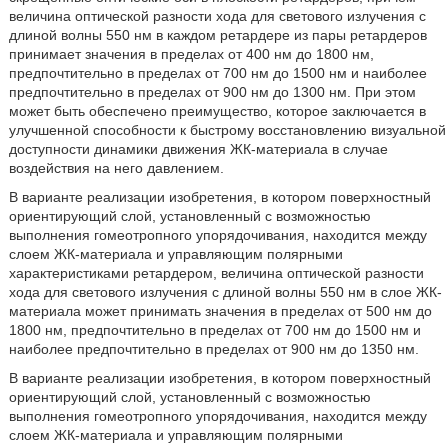
величина оптической разности хода для светового излучения с
длиной волны 550 нм в каждом ретардере из пары ретардеров
принимает значения в пределах от 400 нм до 1800 нм,
предпочтительно в пределах от 700 нм до 1500 нм и наиболее
предпочтительно в пределах от 900 нм до 1300 нм. При этом
может быть обеспечено преимущество, которое заключается в
улучшенной способности к быстрому восстановлению визуальной
доступности динамики движения ЖК-материала в случае
воздействия на него давлением.
В варианте реализации изобретения, в котором поверхностный
ориентирующий слой, установленный с возможностью
выполнения гомеотропного упорядочивания, находится между
слоем ЖК-материала и управляющим полярными
характеристиками ретардером, величина оптической разности
хода для светового излучения с длиной волны 550 нм в слое ЖК-
материала может принимать значения в пределах от 500 нм до
1800 нм, предпочтительно в пределах от 700 нм до 1500 нм и
наиболее предпочтительно в пределах от 900 нм до 1350 нм.
В варианте реализации изобретения, в котором поверхностный
ориентирующий слой, установленный с возможностью
выполнения гомеотропного упорядочивания, находится между
слоем ЖК-материала и управляющим полярными