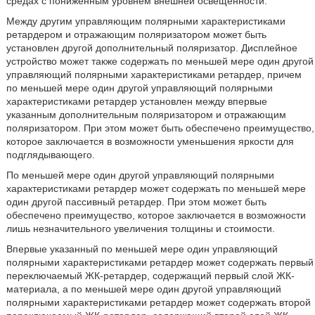
средах с пониженным уровнем внешней освещенности.
Между другим управляющим полярными характеристиками
ретардером и отражающим поляризатором может быть
установлен другой дополнительный поляризатор. Дисплейное
устройство может также содержать по меньшей мере один другой
управляющий полярными характеристиками ретардер, причем
по меньшей мере один другой управляющий полярными
характеристиками ретардер установлен между впервые
указанным дополнительным поляризатором и отражающим
поляризатором. При этом может быть обеспечено преимущество,
которое заключается в возможности уменьшения яркости для
подглядывающего.
По меньшей мере один другой управляющий полярными
характеристиками ретардер может содержать по меньшей мере
один другой пассивный ретардер. При этом может быть
обеспечено преимущество, которое заключается в возможности
лишь незначительного увеличения толщины и стоимости.
Впервые указанный по меньшей мере один управляющий
полярными характеристиками ретардер может содержать первый
переключаемый ЖК-ретардер, содержащий первый слой ЖК-
материала, а по меньшей мере один другой управляющий
полярными характеристиками ретардер может содержать второй