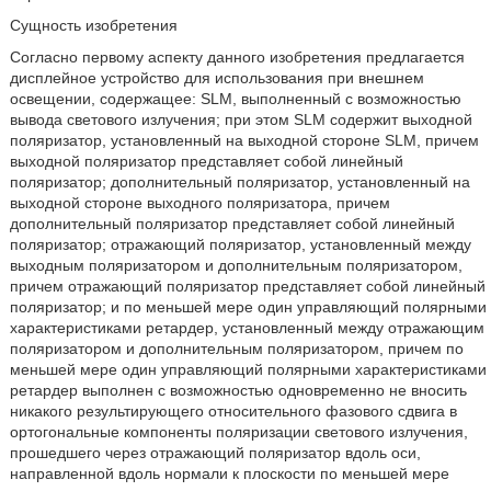
Сущность изобретения
Согласно первому аспекту данного изобретения предлагается
дисплейное устройство для использования при внешнем
освещении, содержащее: SLM, выполненный с возможностью
вывода светового излучения; при этом SLM содержит выходной
поляризатор, установленный на выходной стороне SLM, причем
выходной поляризатор представляет собой линейный
поляризатор; дополнительный поляризатор, установленный на
выходной стороне выходного поляризатора, причем
дополнительный поляризатор представляет собой линейный
поляризатор; отражающий поляризатор, установленный между
выходным поляризатором и дополнительным поляризатором,
причем отражающий поляризатор представляет собой линейный
поляризатор; и по меньшей мере один управляющий полярными
характеристиками ретардер, установленный между отражающим
поляризатором и дополнительным поляризатором, причем по
меньшей мере один управляющий полярными характеристиками
ретардер выполнен с возможностью одновременно не вносить
никакого результирующего относительного фазового сдвига в
ортогональные компоненты поляризации светового излучения,
прошедшего через отражающий поляризатор вдоль оси,
направленной вдоль нормали к плоскости по меньшей мере