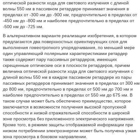
оптической разности хода для светового излучения с длиной
волны 550 нм в пассивном ретардере принимает значения в
пределах от -300 нм до -900 нм, предпочтительно в пределах от
-450 нм до -800 нм и наиболее предпочтительно в пределах от
-500 нм до -725 нм.
В альтернативном варианте реализации изобретения, в котором
предлагаются два поверхностных ориентирующих слоя для
выполнения гомеотропного упорядочивания, по меньшей мере
один управляющий полярными характеристиками ретардер
также содержит пару пассивных ретардеров, имеющих
скрещенные оптические оси в плоскости ретардеров, причем
величина оптической разности хода для светового излучения с
длиной волны 550 нм в каждом пассивном ретардере из пары
пассивных ретардеров принимает значения в пределах от 300 нм
до 800 нм, предпочтительно в пределах от 500 нм до 700 нм и
наиболее предпочтительно в пределах от 550 нм до 675 нм. В
таком случае может быть обеспечено преимущество, которое
заключается в возможности получения высокой пропускной
способности и низкой отражательной способности в широкой
зоне просмотра без приложенного электрического напряжения.
Кроме того, в режиме защиты отображаемой информации при
низком потреблении электроэнергии может быть получена узкая
зона просмотра в боковом направлении.