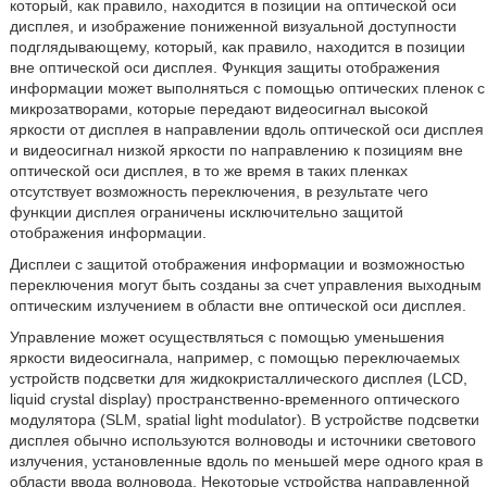
который, как правило, находится в позиции на оптической оси
дисплея, и изображение пониженной визуальной доступности
подглядывающему, который, как правило, находится в позиции
вне оптической оси дисплея. Функция защиты отображения
информации может выполняться с помощью оптических пленок с
микрозатворами, которые передают видеосигнал высокой
яркости от дисплея в направлении вдоль оптической оси дисплея
и видеосигнал низкой яркости по направлению к позициям вне
оптической оси дисплея, в то же время в таких пленках
отсутствует возможность переключения, в результате чего
функции дисплея ограничены исключительно защитой
отображения информации.
Дисплеи с защитой отображения информации и возможностью
переключения могут быть созданы за счет управления выходным
оптическим излучением в области вне оптической оси дисплея.
Управление может осуществляться с помощью уменьшения
яркости видеосигнала, например, с помощью переключаемых
устройств подсветки для жидкокристаллического дисплея (LCD,
liquid crystal display) пространственно-временного оптического
модулятора (SLM, spatial light modulator). В устройстве подсветки
дисплея обычно используются волноводы и источники светового
излучения, установленные вдоль по меньшей мере одного края в
области ввода волновода. Некоторые устройства направленной