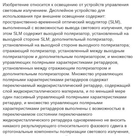
Изобретение относится к освещению от устройств управления
световым излучением. Дисплейное устройство для
использования при внешнем освещении содержит:
пространственно-временной оптический модулятор (SLM),
выполненный с возможностью вывода светового излучения, при
этом SLM содержит выходной поляризатор, установленный на
выходной стороне SLM; дополнительный поляризатор,
установленный на выходной стороне выходного поляризатора;
отражающий поляризатор, установленный между выходным
поляризатором и дополнительным поляризатором; и множество
управляющих полярными характеристиками ретардеров,
установленных между отражающим поляризатором и
дополнительным поляризатором. Множество управляющих
полярными характеристиками ретардеров содержат
переключаемый жидкокристаллический ретардер, содержащий
слой жидкокристаллического материала, и по меньшей мере
один пассивный управляющий полярными характеристиками
ретардер, и множество управляющих полярными
характеристиками ретардеров выполнены с возможностью в
переключаемом состоянии переключаемого
жидкокристаллического ретардера одновременно не вносить
никакого результирующего относительного фазового сдвига в
ортогональные компоненты поляризации светового излучения,