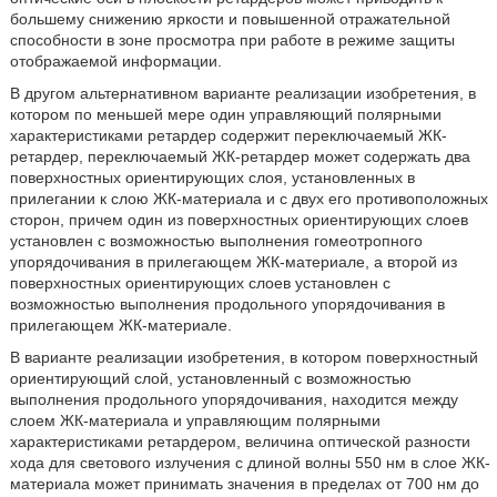
большему снижению яркости и повышенной отражательной
способности в зоне просмотра при работе в режиме защиты
отображаемой информации.
В другом альтернативном варианте реализации изобретения, в
котором по меньшей мере один управляющий полярными
характеристиками ретардер содержит переключаемый ЖК-
ретардер, переключаемый ЖК-ретардер может содержать два
поверхностных ориентирующих слоя, установленных в
прилегании к слою ЖК-материала и с двух его противоположных
сторон, причем один из поверхностных ориентирующих слоев
установлен с возможностью выполнения гомеотропного
упорядочивания в прилегающем ЖК-материале, а второй из
поверхностных ориентирующих слоев установлен с
возможностью выполнения продольного упорядочивания в
прилегающем ЖК-материале.
В варианте реализации изобретения, в котором поверхностный
ориентирующий слой, установленный с возможностью
выполнения продольного упорядочивания, находится между
слоем ЖК-материала и управляющим полярными
характеристиками ретардером, величина оптической разности
хода для светового излучения с длиной волны 550 нм в слое ЖК-
материала может принимать значения в пределах от 700 нм до