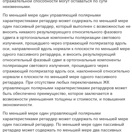
отражательной способности могут оставаться по сути
неизменными.
По меньшей мере один управляющий полярными
характеристиками ретардер может содержать по меньшей мере
один пассивный ретардер, который выполнен с возможностью не
вносить никакого результирующего относительного фазового
сдвига в ортогональные компоненты поляризации светового
излучения, прошедшего через отражающий поляризатор вдоль
оси, направленной вдоль нормали к плоскости по меньшей мере
одного пассивного ретардера, и вносить результирующий
относительный фазовый сдвиг в ортогональные компоненты
поляризации светового излучения, прошедшего через
отражающий поляризатор вдоль оси, наклоненной относительно
нормали к плоскости по меньшей мере одного пассивного
ретардера. При отсутствии любых переключаемых ЖК
управляющих полярными характеристиками ретардеров может
быть обеспечено преимущество, которое заключается в
возможности уменьшения толщины и стоимости, и повышения
экономичности.
По меньшей мере один управляющий полярными
характеристиками ретардер может содержать по меньшей мере
один пассивный ретардер. По меньшей мере один пассивный
ретардер может содержать по меньшей мере два пассивных