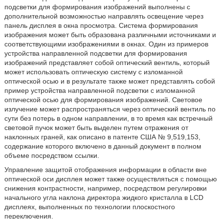
подсветки для формирования изображений выполнены с
дополнительной возможностью направлять освещение через
панель дисплея в окна просмотра. Система формирования
изображения может быть образована различными источниками и
соответствующими изображениями в окнах. Один из примеров
устройства направленной подсветки для формирования
изображений представляет собой оптический вентиль, который
может использовать оптическую систему с изломанной
оптической осью и в результате также может представлять собой
пример устройства направленной подсветки с изломанной
оптической осью для формирования изображений. Световое
излучение может распространяться через оптический вентиль по
сути без потерь в одном направлении, в то время как встречный
световой пучок может быть выделен путем отражения от
наклонных граней, как описано в патенте США № 9,519,153,
содержание которого включено в данный документ в полном
объеме посредством ссылки.
Управление защитой отображения информации в области вне
оптической оси дисплея может также осуществляться с помощью
снижения контрастности, например, посредством регулировки
начального угла наклона директора жидкого кристалла в LCD
дисплеях, выполненных по технологии плоскостного
переключения.