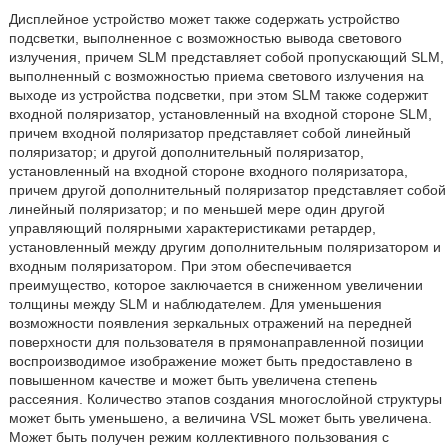
Дисплейное устройство может также содержать устройство
подсветки, выполненное с возможностью вывода светового
излучения, причем SLM представляет собой пропускающий SLM,
выполненный с возможностью приема светового излучения на
выходе из устройства подсветки, при этом SLM также содержит
входной поляризатор, установленный на входной стороне SLM,
причем входной поляризатор представляет собой линейный
поляризатор; и другой дополнительный поляризатор,
установленный на входной стороне входного поляризатора,
причем другой дополнительный поляризатор представляет собой
линейный поляризатор; и по меньшей мере один другой
управляющий полярными характеристиками ретардер,
установленный между другим дополнительным поляризатором и
входным поляризатором. При этом обеспечивается
преимущество, которое заключается в сниженном увеличении
толщины между SLM и наблюдателем. Для уменьшения
возможности появления зеркальных отражений на передней
поверхности для пользователя в прямонаправленной позиции
воспроизводимое изображение может быть предоставлено в
повышенном качестве и может быть увеличена степень
рассеяния. Количество этапов создания многослойной структуры
может быть уменьшено, а величина VSL может быть увеличена.
Может быть получен режим коллективного пользования с