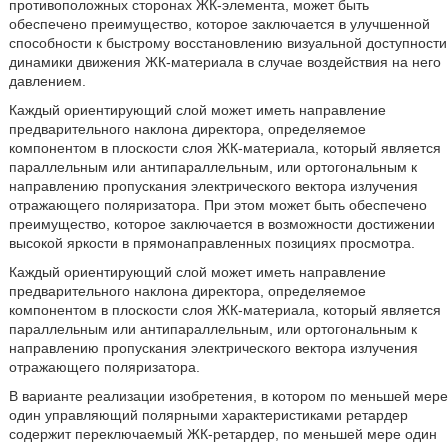
противоположных сторонах ЖК-элемента, может быть
обеспечено преимущество, которое заключается в улучшенной
способности к быстрому восстановлению визуальной доступности
динамики движения ЖК-материала в случае воздействия на него
давлением.
Каждый ориентирующий слой может иметь направление
предварительного наклона директора, определяемое
компонентом в плоскости слоя ЖК-материала, который является
параллельным или антипараллельным, или ортогональным к
направлению пропускания электрического вектора излучения
отражающего поляризатора. При этом может быть обеспечено
преимущество, которое заключается в возможности достижении
высокой яркости в прямонаправленных позициях просмотра.
Каждый ориентирующий слой может иметь направление
предварительного наклона директора, определяемое
компонентом в плоскости слоя ЖК-материала, который является
параллельным или антипараллельным, или ортогональным к
направлению пропускания электрического вектора излучения
отражающего поляризатора.
В варианте реализации изобретения, в котором по меньшей мере
один управляющий полярными характеристиками ретардер
содержит переключаемый ЖК-ретардер, по меньшей мере один