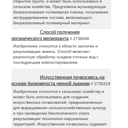
открытом грунте, и может быть использовано в
сельском хозяйстве. Предложена мульчирующая
биоразлагаемая полимерная пленка, получаемая
экструдированием состава, включающего
биоразлагаемый полимерный материал.
Способ получения
органического мелиоранта
// 2736648
Изобретение относится к области экологии и
рекультивации земель. Способ включает
реагентную обработку осадков сточных вод с
последующим компостированием.
Искусственная почвосмесь на
основе биокомпоста черной львинки
// 2735219
Изобретение относится к сельскому хозяйству и
может быть использовано для создания
искусственных почвосмесей, предназначенных
для выращивания сельскохозяйственных культур
и при проведении биологического этапа
рекультивации техногенно-нарушенных
территорий. Искусственная почвосмесь содержит