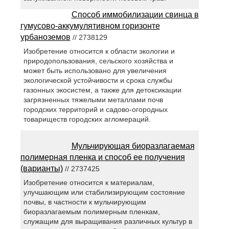
Способ иммобилизации свинца в
гумусово-аккумулятивном горизонте
урбаноземов
// 2738129
Изобретение относится к области экологии и
природопользования, сельского хозяйства и
может быть использовано для увеличения
экологической устойчивости и срока службы
газонных экосистем, а также для детоксикации
загрязненных тяжелыми металлами почв
городских территорий и садово-огородных
товариществ городских агломераций.
Мульчирующая биоразлагаемая
полимерная пленка и способ ее получения
(варианты)
// 2737425
Изобретение относится к материалам,
улучшающим или стабилизирующим состояние
почвы, в частности к мульчирующим
биоразлагаемым полимерным пленкам,
служащим для выращивания различных культур в