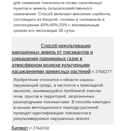
для снижения токсичности почвы населенных
пунктов и земель сельскохозяйственного
назначения. Способ включает внесение сорбента,
состоящего из биоугля, соломы и силикагеля в
соотношении 40%:40%:20% с минимальным
сроком его экспозиции 30 суток.
Способ рекультивации
нарушенных земель от токсикантов и
сокращения парниковых газов в
атмосферном воздухе культурными
насаждениями древесных растений
// 2768277
Изобретение относится к области охраны
окружающей среды, в частности к прикладной
экологии, занимающейся проблемой очистки
почв, грунтов и территорий, загрязненных
разнородными токсикантами. В способе ежегодно
в начале вегетационного периода растений
проводят идентификацию токсикантов в
рекультивируемых нарушенных землях.
Биомат
// 2766330