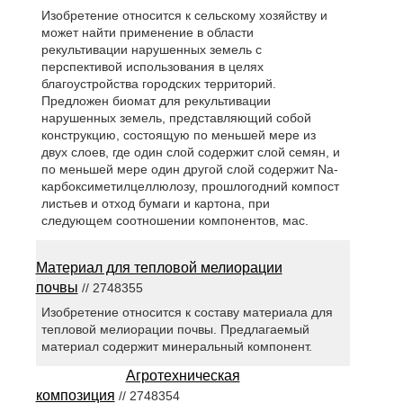
Изобретение относится к сельскому хозяйству и
может найти применение в области
рекультивации нарушенных земель с
перспективой использования в целях
благоустройства городских территорий.
Предложен биомат для рекультивации
нарушенных земель, представляющий собой
конструкцию, состоящую по меньшей мере из
двух слоев, где один слой содержит слой семян, и
по меньшей мере один другой слой содержит Na-
карбоксиметилцеллюлозу, прошлогодний компост
листьев и отход бумаги и картона, при
следующем соотношении компонентов, мас.
Материал для тепловой мелиорации
почвы
// 2748355
Изобретение относится к составу материала для
тепловой мелиорации почвы. Предлагаемый
материал содержит минеральный компонент.
Агротехническая
композиция
// 2748354