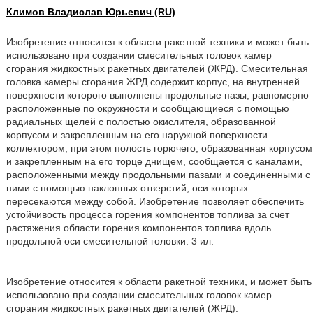
Климов Владислав Юрьевич (RU)
Изобретение относится к области ракетной техники и может быть
использовано при создании смесительных головок камер
сгорания жидкостных ракетных двигателей (ЖРД). Смесительная
головка камеры сгорания ЖРД содержит корпус, на внутренней
поверхности которого выполнены продольные пазы, равномерно
расположенные по окружности и сообщающиеся с помощью
радиальных щелей с полостью окислителя, образованной
корпусом и закрепленным на его наружной поверхности
коллектором, при этом полость горючего, образованная корпусом
и закрепленным на его торце днищем, сообщается с каналами,
расположенными между продольными пазами и соединенными с
ними с помощью наклонных отверстий, оси которых
пересекаются между собой. Изобретение позволяет обеспечить
устойчивость процесса горения компонентов топлива за счет
растяжения области горения компонентов топлива вдоль
продольной оси смесительной головки. 3 ил.
Изобретение относится к области ракетной техники, и может быть
использовано при создании смесительных головок камер
сгорания жидкостных ракетных двигателей (ЖРД).