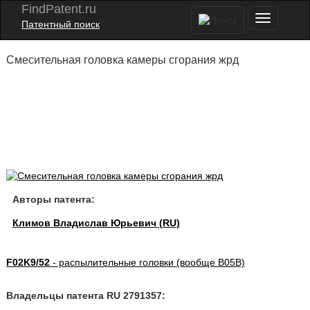
FindPatent.ru
Патентный поиск
Смесительная головка камеры сгорания жрд
Авторы патента:
Климов Владислав Юрьевич (RU)
F02K9/52
- распылительные головки (вообще B05B)
Владельцы патента RU 2791357: