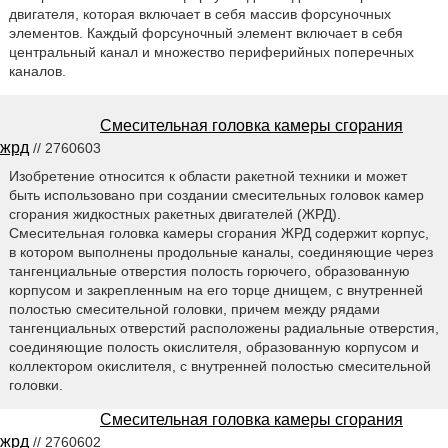
двигателя, которая включает в себя массив форсуночных
элементов. Каждый форсуночный элемент включает в себя
центральный канал и множество периферийных поперечных
каналов.
Смесительная головка камеры сгорания
жрд
// 2760603
Изобретение относится к области ракетной техники и может
быть использовано при создании смесительных головок камер
сгорания жидкостных ракетных двигателей (ЖРД).
Смесительная головка камеры сгорания ЖРД содержит корпус,
в котором выполнены продольные каналы, соединяющие через
тангенциальные отверстия полость горючего, образованную
корпусом и закрепленным на его торце днищем, с внутренней
полостью смесительной головки, причем между рядами
тангенциальных отверстий расположены радиальные отверстия,
соединяющие полость окислителя, образованную корпусом и
коллектором окислителя, с внутренней полостью смесительной
головки.
Смесительная головка камеры сгорания
жрд
// 2760602