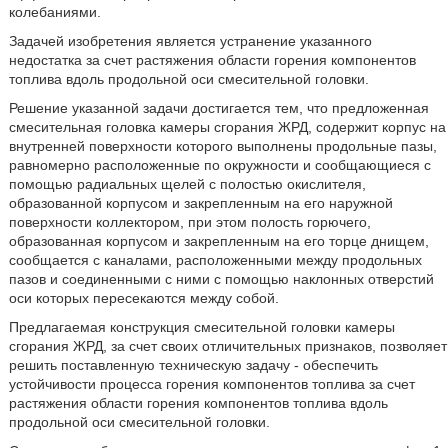
колебаниями.
Задачей изобретения является устранение указанного
недостатка за счет растяжения области горения компонентов
топлива вдоль продольной оси смесительной головки.
Решение указанной задачи достигается тем, что предложенная
смесительная головка камеры сгорания ЖРД, содержит корпус на
внутренней поверхности которого выполнены продольные пазы,
равномерно расположенные по окружности и сообщающиеся с
помощью радиальных щелей с полостью окислителя,
образованной корпусом и закрепленным на его наружной
поверхности коллектором, при этом полость горючего,
образованная корпусом и закрепленным на его торце днищем,
сообщается с каналами, расположенными между продольных
пазов и соединенными с ними с помощью наклонных отверстий
оси которых пересекаются между собой.
Предлагаемая конструкция смесительной головки камеры
сгорания ЖРД, за счет своих отличительных признаков, позволяет
решить поставленную техническую задачу - обеспечить
устойчивости процесса горения компонентов топлива за счет
растяжения области горения компонентов топлива вдоль
продольной оси смесительной головки.