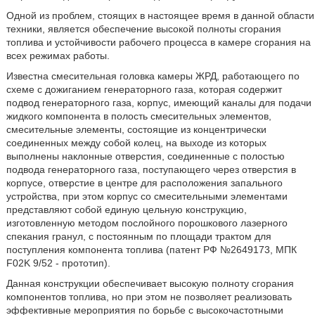
Одной из проблем, стоящих в настоящее время в данной области
техники, является обеспечение высокой полноты сгорания
топлива и устойчивости рабочего процесса в камере сгорания на
всех режимах работы.
Известна смесительная головка камеры ЖРД, работающего по
схеме с дожиганием генераторного газа, которая содержит
подвод генераторного газа, корпус, имеющий каналы для подачи
жидкого компонента в полость смесительных элементов,
смесительные элементы, состоящие из концентрически
соединенных между собой колец, на выходе из которых
выполнены наклонные отверстия, соединенные с полостью
подвода генераторного газа, поступающего через отверстия в
корпусе, отверстие в центре для расположения запального
устройства, при этом корпус со смесительными элементами
представляют собой единую цельную конструкцию,
изготовленную методом послойного порошкового лазерного
спекания гранул, с постоянным по площади трактом для
поступления компонента топлива (патент РФ №2649173, МПК
F02K 9/52 - прототип).
Данная конструкции обеспечивает высокую полноту сгорания
компонентов топлива, но при этом не позволяет реализовать
эффективные мероприятия по борьбе с высокочастотными