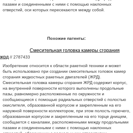
пазами и соединенными с ними с помощью наклонных
отверстий, оси которых пересекаются между собой.
Похожие патенты:
Смесительная головка камеры сгорания
жрд
// 2787433
Изобретение относится к области ракетной техники и может
быть использовано при создании смесительных головок камер
сгорания жидкостных ракетных двигателей (ЖРД).
Смесительная головка камеры сгорания ЖРД содержит корпус,
на внутренней поверхности которого выполнены продольные
пазы, равномерно расположенные по окружности и
сообщающиеся с помощью радиальных отверстий с полостью
окислителя, образованной корпусом и закрепленным на его
наружной поверхности коллектором, при этом полость горючего,
образованная корпусом и закрепленным на его торце днищем,
сообщается с каналами, расположенными между продольными
пазами и соединенными с ними с помощью наклонных