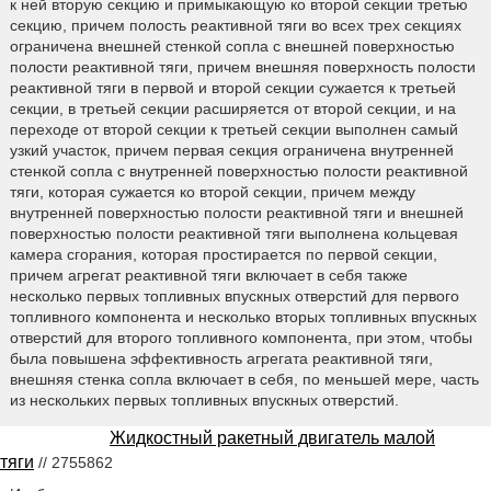
к ней вторую секцию и примыкающую ко второй секции третью
секцию, причем полость реактивной тяги во всех трех секциях
ограничена внешней стенкой сопла с внешней поверхностью
полости реактивной тяги, причем внешняя поверхность полости
реактивной тяги в первой и второй секции сужается к третьей
секции, в третьей секции расширяется от второй секции, и на
переходе от второй секции к третьей секции выполнен самый
узкий участок, причем первая секция ограничена внутренней
стенкой сопла с внутренней поверхностью полости реактивной
тяги, которая сужается ко второй секции, причем между
внутренней поверхностью полости реактивной тяги и внешней
поверхностью полости реактивной тяги выполнена кольцевая
камера сгорания, которая простирается по первой секции,
причем агрегат реактивной тяги включает в себя также
несколько первых топливных впускных отверстий для первого
топливного компонента и несколько вторых топливных впускных
отверстий для второго топливного компонента, при этом, чтобы
была повышена эффективность агрегата реактивной тяги,
внешняя стенка сопла включает в себя, по меньшей мере, часть
из нескольких первых топливных впускных отверстий.
Жидкостный ракетный двигатель малой
тяги
// 2755862