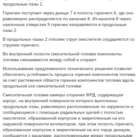
продольные пазы 2.
Горючее поступает через днище 7 в полость горючего 6, где оно
равномерно распределяется по каналам 8. Из каналов 8 через
наклонные отверстия 9 горючее направляется в продольные
пазы 2.
В продольных пазах 2 плоские струи окислителя соударяются со
струями горючего.
Во внутренней полости смесительной головки компоненты
топлива смешиваются между собой и сгорают.
Использование предложенного технического решения позволит
обеспечить устойчивость процесса горения компонентов топлива
за счет растяжения области горения компонентов топлива вдоль
продольной оси смесительной головки.
Смесительная головка камеры сгорания ЖРД, содержащая
корпус, на внутренней поверхности которого выполнены
продольные пазы, равномерно расположенные по окружности и
сообщающиеся с помощью радиальных щелей с полостью
окислителя, образованной корпусом и закрепленным на его
наружной поверхности коллектором, при этом полость горючего,
образованная корпусом и закрепленным на его торце днищем,
сообщается с каналами, расположенными между продольными