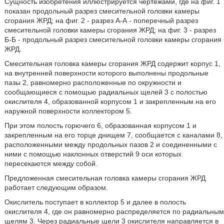
Сущность изобретения иллюстрируется чертежами, где на фиг. 1
показан продольный разрез смесительной головки камеры
сгорания ЖРД; на фиг. 2 - разрез А-А - поперечный разрез
смесительной головки камеры сгорания ЖРД; на фиг. 3 - разрез
Б-Б - продольный разрез смесительной головки камеры сгорания
ЖРД.
Смесительная головка камеры сгорания ЖРД содержит корпус 1,
на внутренней поверхности которого выполнены продольные
пазы 2, равномерно расположенные по окружности и
сообщающиеся с помощью радиальных щелей 3 с полостью
окислителя 4, образованной корпусом 1 и закрепленным на его
наружной поверхности коллектором 5.
При этом полость горючего 6, образованная корпусом 1 и
закрепленным на его торце днищем 7, сообщается с каналами 8,
расположенными между продольных пазов 2 и соединенными с
ними с помощью наклонных отверстий 9 оси которых
пересекаются между собой.
Предложенная смесительная головка камеры сгорания ЖРД
работает следующим образом.
Окислитель поступает в коллектор 5 и далее в полость
окислителя 4, где он равномерно распределяется по радиальным
щелям 3. Через радиальные щели 3 окислителя направляется в