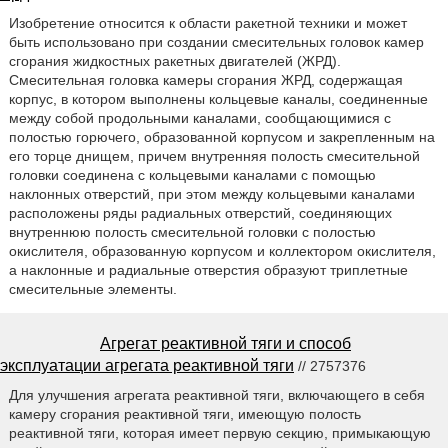
Изобретение относится к области ракетной техники и может
быть использовано при создании смесительных головок камер
сгорания жидкостных ракетных двигателей (ЖРД).
Смесительная головка камеры сгорания ЖРД, содержащая
корпус, в котором выполнены кольцевые каналы, соединенные
между собой продольными каналами, сообщающимися с
полостью горючего, образованной корпусом и закрепленным на
его торце днищем, причем внутренняя полость смесительной
головки соединена с кольцевыми каналами с помощью
наклонных отверстий, при этом между кольцевыми каналами
расположены ряды радиальных отверстий, соединяющих
внутреннюю полость смесительной головки с полостью
окислителя, образованную корпусом и коллектором окислителя,
а наклонные и радиальные отверстия образуют триплетные
смесительные элементы.
Агрегат реактивной тяги и способ
эксплуатации агрегата реактивной тяги
// 2757376
Для улучшения агрегата реактивной тяги, включающего в себя
камеру сгорания реактивной тяги, имеющую полость
реактивной тяги, которая имеет первую секцию, примыкающую