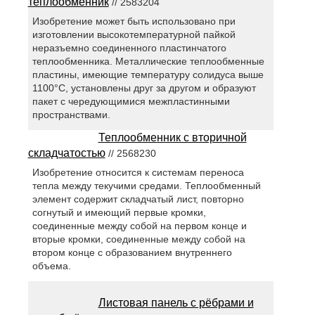
теплообменник
// 2583204
Изобретение может быть использовано при
изготовлении высокотемпературной пайкой
неразъемно соединенного пластинчатого
теплообменника. Металлические теплообменные
пластины, имеющие температуру солидуса выше
1100°С, установлены друг за другом и образуют
пакет с чередующимися межпластинными
пространствами.
Теплообменник с вторичной
складчатостью
// 2568230
Изобретение относится к системам переноса
тепла между текучими средами. Теплообменный
элемент содержит складчатый лист, повторно
согнутый и имеющий первые кромки,
соединенные между собой на первом конце и
вторые кромки, соединенные между собой на
втором конце с образованием внутреннего
объема.
Листовая панель с рёбрами и