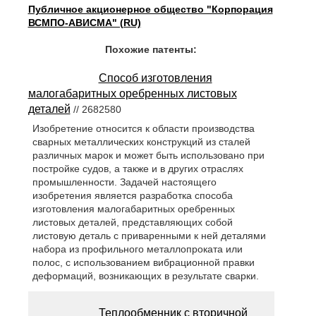
Публичное акционерное общество "Корпорация
ВСМПО-АВИСМА" (RU)
Похожие патенты:
Способ изготовления
малогабаритных оребренных листовых
деталей
// 2682580
Изобретение относится к области производства
сварных металлических конструкций из сталей
различных марок и может быть использовано при
постройке судов, а также и в других отраслях
промышленности. Задачей настоящего
изобретения является разработка способа
изготовления малогабаритных оребренных
листовых деталей, представляющих собой
листовую деталь с приваренными к ней деталями
набора из профильного металлопроката или
полос, с использованием вибрационной правки
деформаций, возникающих в результате сварки.
Теплообменник с вторичной