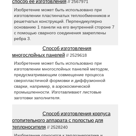
способ её изготовления
// 2567971
Изобретение может быть использовано при
изготовлении пластинчатых теплообменников и
решетчатых конструкций. Перпендикулярно
основанию 1 панели на его внутренней стороне 7
с помощью сварного соединения закреплены
ребра 3.
Способ изготовления
многослойных панелей
// 2529618
Изобретение может быть использовано при
изготовлении многослойных панелей методом,
предусматривающим совмещение процесса
сверхпластичной формовки и диффузионной
сварки, например, в аэрокосмической
промышленности. Изготавливают листовые
заготовки заполнителя.
Способ изготовления корпуса
отопительного аппарата с полостью для
теплоносителя
// 2528240
Изобретение относится к теплоэнергетике и