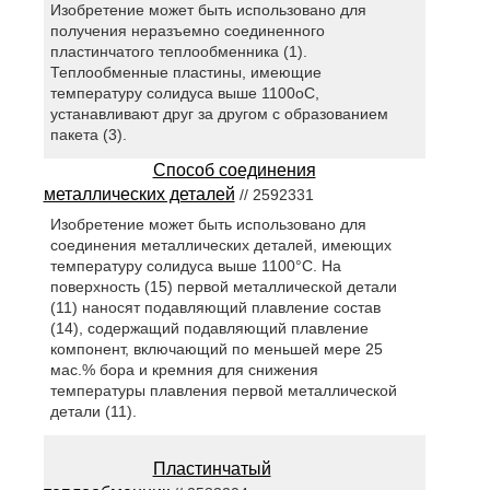
Изобретение может быть использовано для
получения неразъемно соединенного
пластинчатого теплообменника (1).
Теплообменные пластины, имеющие
температуру солидуса выше 1100oC,
устанавливают друг за другом с образованием
пакета (3).
Способ соединения
металлических деталей
// 2592331
Изобретение может быть использовано для
соединения металлических деталей, имеющих
температуру солидуса выше 1100°C. На
поверхность (15) первой металлической детали
(11) наносят подавляющий плавление состав
(14), содержащий подавляющий плавление
компонент, включающий по меньшей мере 25
мас.% бора и кремния для снижения
температуры плавления первой металлической
детали (11).
Пластинчатый