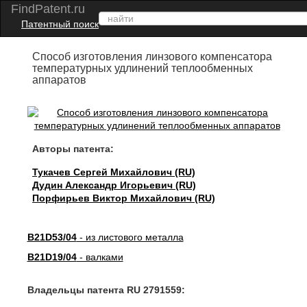
FindPatent.ru
Патентный поиск
Способ изготовления линзового компенсатора
температурных удлинений теплообменных
аппаратов
Авторы патента:
Тукачев Сергей Михайлович (RU)
Дудин Александр Игорьевич (RU)
Порфирьев Виктор Михайлович (RU)
B21D53/04
- из листового металла
B21D19/04
- валками
Владельцы патента RU 2791559: