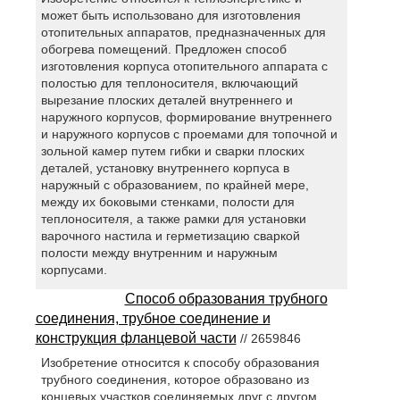
может быть использовано для изготовления
отопительных аппаратов, предназначенных для
обогрева помещений. Предложен способ
изготовления корпуса отопительного аппарата с
полостью для теплоносителя, включающий
вырезание плоских деталей внутреннего и
наружного корпусов, формирование внутреннего
и наружного корпусов с проемами для топочной и
зольной камер путем гибки и сварки плоских
деталей, установку внутреннего корпуса в
наружный с образованием, по крайней мере,
между их боковыми стенками, полости для
теплоносителя, а также рамки для установки
варочного настила и герметизацию сваркой
полости между внутренним и наружным
корпусами.
Способ образования трубного
соединения, трубное соединение и
конструкция фланцевой части
// 2659846
Изобретение относится к способу образования
трубного соединения, которое образовано из
концевых участков соединяемых друг с другом