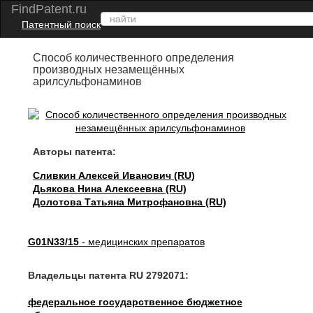
FindPatent.ru
Патентный поиск
Способ количественного определения
производных незамещённых
арилсульфонаминов
Авторы патента:
Сливкин Алексей Иванович (RU)
Дьякова Нина Алексеевна (RU)
Долотова Татьяна Митрофановна (RU)
G01N33/15
- медицинских препаратов
Владельцы патента RU 2792071:
федеральное государственное бюджетное