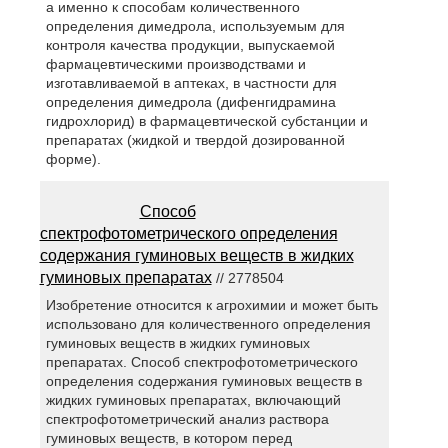
а именно к способам количественного
определения димедрола, используемым для
контроля качества продукции, выпускаемой
фармацевтическими производствами и
изготавливаемой в аптеках, в частности для
определения димедрола (дифенгидрамина
гидрохлорид) в фармацевтической субстанции и
препаратах (жидкой и твердой дозированной
форме).
Способ
спектрофотометрического определения
содержания гуминовых веществ в жидких
гуминовых препаратах
// 2778504
Изобретение относится к агрохимии и может быть
использовано для количественного определения
гуминовых веществ в жидких гуминовых
препаратах. Способ спектрофотометрического
определения содержания гуминовых веществ в
жидких гуминовых препаратах, включающий
спектрофотометрический анализ раствора
гуминовых веществ, в котором перед