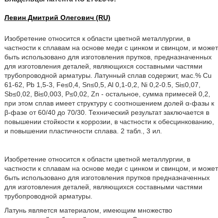
Левин Дмитрий Олегович (RU)
Изобретение относится к области цветной металлургии, в
частности к сплавам на основе меди с цинком и свинцом, и может
быть использовано для изготовления прутков, предназначенных
для изготовления деталей, являющихся составными частями
трубопроводной арматуры. Латунный сплав содержит, мас.% Cu
61-62, Pb 1,5-3, Fe≤0,4, Sn≤0,5, Al 0,1-0,2, Ni 0,2-0.5, Si≤0,07,
Sb≤0,02, Bi≤0,003, P≤0,02, Zn - остальное, сумма примесей 0,2,
при этом сплав имеет структуру с соотношением долей α-фазы к
β-фазе от 60/40 до 70/30. Технический результат заключается в
повышении стойкости к коррозии, в частности к обесцинкованию,
и повышении пластичности сплава. 2 табл., 3 ил.
Изобретение относится к области цветной металлургии, в
частности к сплавам на основе меди с цинком и свинцом, и может
быть использовано для изготовления прутков предназначенных
для изготовления деталей, являющихся составными частями
трубопроводной арматуры.
Латунь является материалом, имеющим множество