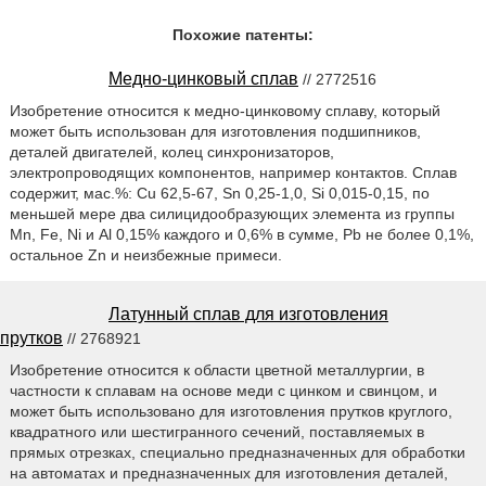
Похожие патенты:
Медно-цинковый сплав
// 2772516
Изобретение относится к медно-цинковому сплаву, который
может быть использован для изготовления подшипников,
деталей двигателей, колец синхронизаторов,
электропроводящих компонентов, например контактов. Сплав
содержит, мас.%: Cu 62,5-67, Sn 0,25-1,0, Si 0,015-0,15, по
меньшей мере два силицидообразующих элемента из группы
Mn, Fe, Ni и Al 0,15% каждого и 0,6% в сумме, Pb не более 0,1%,
остальное Zn и неизбежные примеси.
Латунный сплав для изготовления
прутков
// 2768921
Изобретение относится к области цветной металлургии, в
частности к сплавам на основе меди с цинком и свинцом, и
может быть использовано для изготовления прутков круглого,
квадратного или шестигранного сечений, поставляемых в
прямых отрезках, специально предназначенных для обработки
на автоматах и предназначенных для изготовления деталей,