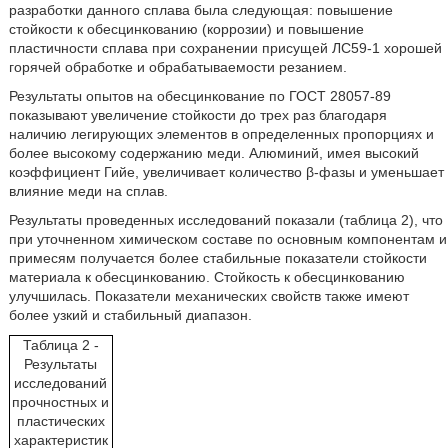
разработки данного сплава была следующая: повышение
стойкости к обесцинкованию (коррозии) и повышение
пластичности сплава при сохранении присущей ЛС59-1 хорошей
горячей обработке и обрабатываемости резанием.
Результаты опытов на обесцинкование по ГОСТ 28057-89
показывают увеличение стойкости до трех раз благодаря
наличию легирующих элементов в определенных пропорциях и
более высокому содержанию меди. Алюминий, имея высокий
коэффициент Гийе, увеличивает количество β-фазы и уменьшает
влияние меди на сплав.
Результаты проведенных исследований показали (таблица 2), что
при уточненном химическом составе по основным компонентам и
примесям
получается более стабильные показатели стойкости
материала к обесцинкованию. Стойкость к обесцинкованию
улучшилась. Показатели механических свойств также имеют
более узкий и стабильный диапазон.
Таблица 2 -
Результаты
исследований
прочностных и
пластических
характеристик