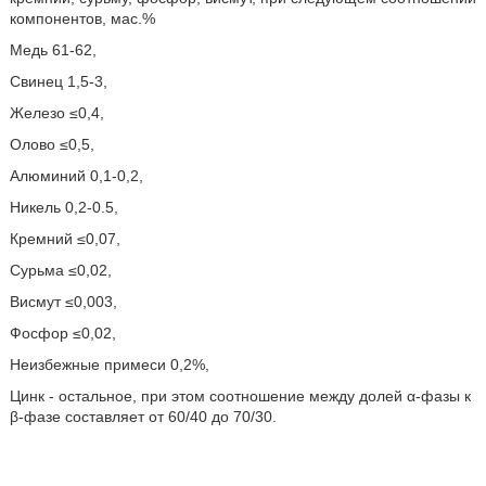
компонентов, мас.%
Медь 61-62,
Свинец 1,5-3,
Железо ≤0,4,
Олово ≤0,5,
Алюминий 0,1-0,2,
Никель 0,2-0.5,
Кремний ≤0,07,
Сурьма ≤0,02,
Висмут ≤0,003,
Фосфор ≤0,02,
Неизбежные примеси 0,2%,
Цинк - остальное, при этом соотношение между долей α-фазы к
β-фазе составляет от 60/40 до 70/30.