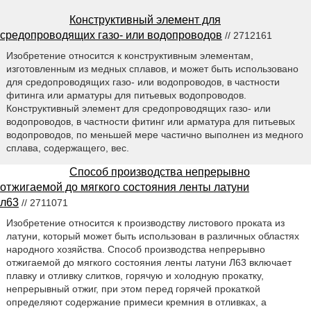
Конструктивный элемент для
средопроводящих газо- или водопроводов
// 2712161
Изобретение относится к конструктивным элементам,
изготовленным из медных сплавов, и может быть использовано
для средопроводящих газо- или водопроводов, в частности
фитинга или арматуры для питьевых водопроводов.
Конструктивный элемент для средопроводящих газо- или
водопроводов, в частности фитинг или арматура для питьевых
водопроводов, по меньшей мере частично выполнен из медного
сплава, содержащего, вес.
Способ производства непрерывно
отжигаемой до мягкого состояния ленты латуни
л63
// 2711071
Изобретение относится к производству листового проката из
латуни, который может быть использован в различных областях
народного хозяйства. Способ производства непрерывно
отжигаемой до мягкого состояния ленты латуни Л63 включает
плавку и отливку слитков, горячую и холодную прокатку,
непрерывный отжиг, при этом перед горячей прокаткой
определяют содержание примеси кремния в отливках, а