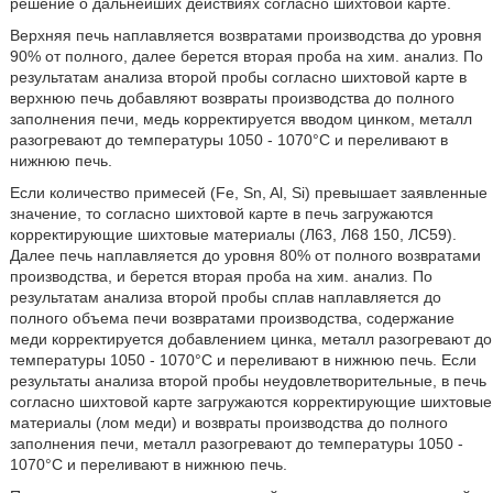
решение о дальнейших действиях согласно шихтовой карте.
Верхняя печь наплавляется возвратами производства до уровня
90% от полного, далее берется вторая проба на хим. анализ. По
результатам анализа второй пробы согласно шихтовой карте в
верхнюю печь добавляют возвраты производства до полного
заполнения печи, медь корректируется вводом цинком, металл
разогревают до температуры 1050 - 1070°С и переливают в
нижнюю печь.
Если количество примесей (Fe, Sn, Al, Si) превышает заявленные
значение, то согласно шихтовой карте в печь загружаются
корректирующие шихтовые материалы (Л63, Л68 150, ЛС59).
Далее печь наплавляется до уровня 80% от полного возвратами
производства, и берется вторая проба на хим. анализ. По
результатам анализа второй пробы сплав наплавляется до
полного объема печи возвратами производства, содержание
меди корректируется добавлением цинка, металл разогревают до
температуры 1050 - 1070°С и переливают в нижнюю печь. Если
результаты анализа второй пробы неудовлетворительные, в печь
согласно шихтовой карте загружаются корректирующие шихтовые
материалы (лом меди) и возвраты производства до полного
заполнения печи, металл разогревают до температуры 1050 -
1070°С и переливают в нижнюю печь.