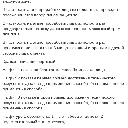
височной зоне.
В частности, этапе проработки лица из полости рта проводят в
положении стоя перед лицом пациента.
В частности, на этапе проработки лица из полости рта
предварительно на кожу данных зон наносят массажный крем
для лица.
В частности, на этапе проработки лица из полости рта
простукивание выполняют 3 минуты с одной стороны и с другой
стороны лица клиента.
Краткое описание чертежей
На фиг. 1 показана блок-схема способа массажа лица.
На фиг. 2 показан первый пример достижения технического
результата: а) слева-до применения способа, б) справа – после
применения способа.
На фиг. 3 показан второй пример достижения технического
результата: а) слева-до применения способа, б) справа – после
применения способа.
На фигуре 1 обозначено: 1 – этап сбора анамнеза, 2 –
подготовительный этап массажа,