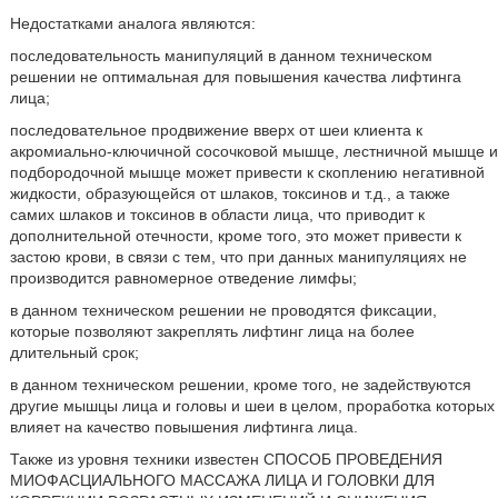
Недостатками аналога являются:
последовательность манипуляций в данном техническом
решении не оптимальная для повышения качества лифтинга
лица;
последовательное продвижение вверх от шеи клиента к
акромиально-ключичной сосочковой мышце, лестничной мышце и
подбородочной мышце может привести к скоплению негативной
жидкости, образующейся от шлаков, токсинов и т.д., а также
самих шлаков и токсинов в области лица, что приводит к
дополнительной отечности, кроме того, это может привести к
застою крови, в связи с тем, что при данных манипуляциях не
производится равномерное отведение лимфы;
в данном техническом решении не проводятся фиксации,
которые позволяют закреплять лифтинг лица на более
длительный срок;
в данном техническом решении, кроме того, не задействуются
другие мышцы лица и головы и шеи в целом, проработка которых
влияет на качество повышения лифтинга лица.
Также из уровня техники известен СПОСОБ ПРОВЕДЕНИЯ
МИОФАСЦИАЛЬНОГО МАССАЖА ЛИЦА И ГОЛОВКИ ДЛЯ