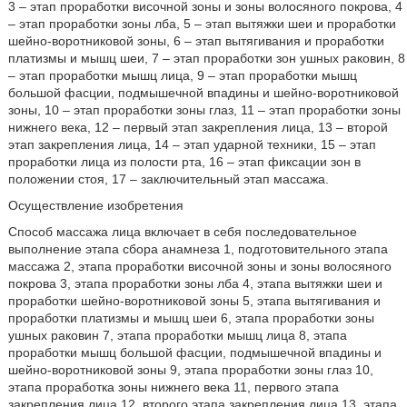
3 – этап проработки височной зоны и зоны волосяного покрова, 4
– этап проработки зоны лба, 5 – этап вытяжки шеи и проработки
шейно-воротниковой зоны, 6 – этап вытягивания и проработки
платизмы и мышц шеи, 7 – этап проработки зон ушных раковин, 8
– этап проработки мышц лица, 9 – этап проработки мышц
большой фасции, подмышечной впадины и шейно-воротниковой
зоны, 10 – этап проработки зоны глаз, 11 – этап проработки зоны
нижнего века, 12 – первый этап закрепления лица, 13 – второй
этап закрепления лица, 14 – этап ударной техники, 15 – этап
проработки лица из полости рта, 16 – этап фиксации зон в
положении стоя, 17 – заключительный этап массажа.
Осуществление изобретения
Способ массажа лица включает в себя последовательное
выполнение этапа сбора анамнеза 1, подготовительного этапа
массажа 2, этапа проработки височной зоны и зоны волосяного
покрова 3, этапа проработки зоны лба 4, этапа вытяжки шеи и
проработки шейно-воротниковой зоны 5, этапа вытягивания и
проработки платизмы и мышц шеи 6, этапа проработки зоны
ушных раковин 7, этапа проработки мышц лица 8, этапа
проработки мышц большой фасции, подмышечной впадины и
шейно-воротниковой зоны 9, этапа проработки зоны глаз 10,
этапа проработка зоны нижнего века 11, первого этапа
закрепления лица 12, второго этапа закрепления лица 13, этапа