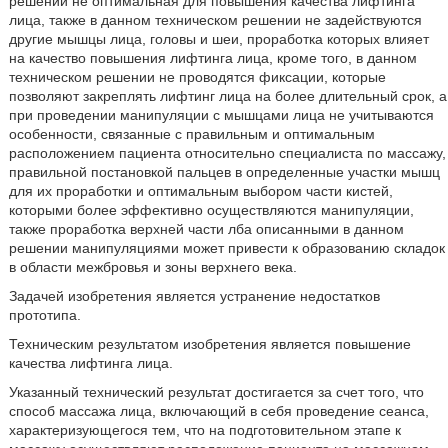
решении не оптимальная для повышения качества лифтинга
лица, также в данном техническом решении не задействуются
другие мышцы лица, головы и шеи, проработка которых влияет
на качество повышения лифтинга лица, кроме того, в данном
техническом решении не проводятся фиксации, которые
позволяют закреплять лифтинг лица на более длительный срок, а
при проведении манипуляции с мышцами лица не учитываются
особенности, связанные с правильным и оптимальным
расположением пациента относительно специалиста по массажу,
правильной постановкой пальцев в определенные участки мышц
для их проработки и оптимальным выбором части кистей,
которыми более эффективно осуществляются манипуляции,
также проработка верхней части лба описанными в данном
решении манипуляциями может привести к образованию складок
в области межбровья и зоны верхнего века.
Задачей изобретения является устранение недостатков
прототипа.
Техническим результатом изобретения является повышение
качества лифтинга лица.
Указанный технический результат достигается за счет того, что
способ массажа лица, включающий в себя проведение сеанса,
характеризующегося тем, что на подготовительном этапе к