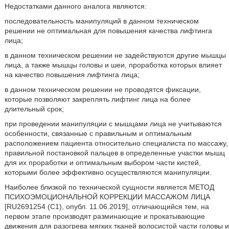
Недостатками данного аналога являются:
последовательность манипуляций в данном техническом
решении не оптимальная для повышения качества лифтинга
лица;
в данном техническом решении не задействуются другие мышцы
лица, а также мышцы головы и шеи, проработка которых влияет
на качество повышения лифтинга лица;
в данном техническом решении не проводятся фиксации,
которые позволяют закреплять лифтинг лица на более
длительный срок;
при проведении манипуляции с мышцами лица не учитываются
особенности, связанные с правильным и оптимальным
расположением пациента относительно специалиста по массажу,
правильной постановкой пальцев в определенные участки мышц
для их проработки и оптимальным выбором части кистей,
которыми более эффективно осуществляются манипуляции.
Наиболее близкой по технической сущности является МЕТОД
ПСИХОЭМОЦИОНАЛЬНОЙ КОРРЕКЦИИ МАССАЖОМ ЛИЦА
[RU2691254 (C1), опубл. 11.06.2019], отличающийся тем, на
первом этапе производят разминающие и прокатывающие
движения для разогрева мягких тканей волосистой части головы и