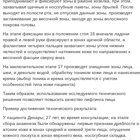
На этапе фиксации зон в положении стоя 16 вначале ладони
правой и левой руки фиксируют в зонах щечной области, а
фалангами четырех пальцев захватают зоны углов нижних
челюстей и осуществляют натяжение кожи по направлению к
височной фасции сверху вниз.
На заключительном этапе 17 производят очищение зоны лица,
шеи, и декольте водой, обработку тоником кожи лица и нанесение
крема (выбор тоника и крема осуществляется с учетом
особенностей типа кожи пациента).
Таким образом, использование исследуемого технического
решения позволяет повысить качество лифтинга лица.
Пример достижения технического результата:
У пациента Динары, 27 лет, во время консультации, на этапе
сбора анамнеза были обнаружены: первые признаки дряблости и
атонии кожи в зонах средней и нижней трети лица, опущение
кожного лоскута в зонах верхнего века, носогубная складка,