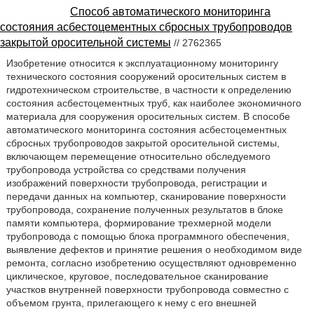
Способ автоматического мониторинга
состояния асбестоцементных сбросных трубопроводов
закрытой оросительной системы
// 2762365
Изобретение относится к эксплуатационному мониторингу
технического состояния сооружений оросительных систем в
гидротехническом строительстве, в частности к определению
состояния асбестоцементных труб, как наиболее экономичного
материала для сооружения оросительных систем. В способе
автоматического мониторинга состояния асбестоцементных
сбросных трубопроводов закрытой оросительной системы,
включающем перемещение относительно обследуемого
трубопровода устройства со средствами получения
изображений поверхности трубопровода, регистрации и
передачи данных на компьютер, сканирование поверхности
трубопровода, сохранение полученных результатов в блоке
памяти компьютера, формирование трехмерной модели
трубопровода с помощью блока программного обеспечения,
выявление дефектов и принятие решения о необходимом виде
ремонта, согласно изобретению осуществляют одновременно
циклическое, круговое, последовательное сканирование
участков внутренней поверхности трубопровода совместно с
объемом грунта, прилегающего к нему с его внешней