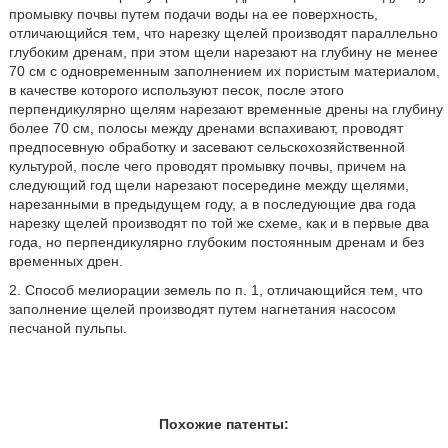
промывку почвы путем подачи воды на ее поверхность,
отличающийся тем, что нарезку щелей производят параллельно
глубоким дренам, при этом щели нарезают на глубину не менее
70 см с одновременным заполнением их пористым материалом,
в качестве которого используют песок, после этого
перпендикулярно щелям нарезают временные дрены на глубину
более 70 см, полосы между дренами вспахивают, проводят
предпосевную обработку и засевают сельскохозяйственной
культурой, после чего проводят промывку почвы, причем на
следующий год щели нарезают посередине между щелями,
нарезанными в предыдущем году, а в последующие два года
нарезку щелей производят по той же схеме, как и в первые два
года, но перпендикулярно глубоким постоянным дренам и без
временных дрен.
2. Способ мелиорации земель по п. 1, отличающийся тем, что
заполнение щелей производят путем нагнетания насосом
песчаной пульпы.
Похожие патенты: