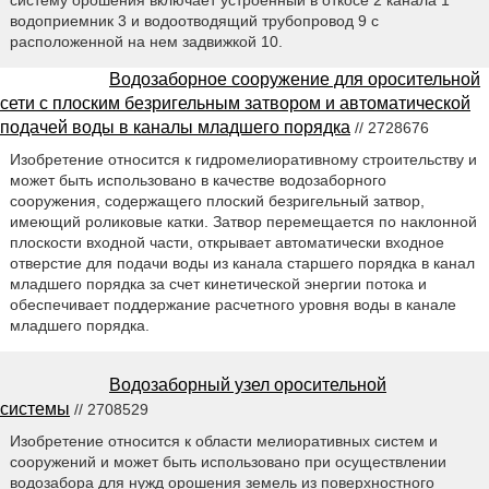
систему орошения включает устроенный в откосе 2 канала 1
водоприемник 3 и водоотводящий трубопровод 9 с
расположенной на нем задвижкой 10.
Водозаборное сооружение для оросительной
сети с плоским безригельным затвором и автоматической
подачей воды в каналы младшего порядка
// 2728676
Изобретение относится к гидромелиоративному строительству и
может быть использовано в качестве водозаборного
сооружения, содержащего плоский безригельный затвор,
имеющий роликовые катки. Затвор перемещается по наклонной
плоскости входной части, открывает автоматически входное
отверстие для подачи воды из канала старшего порядка в канал
младшего порядка за счет кинетической энергии потока и
обеспечивает поддержание расчетного уровня воды в канале
младшего порядка.
Водозаборный узел оросительной
системы
// 2708529
Изобретение относится к области мелиоративных систем и
сооружений и может быть использовано при осуществлении
водозабора для нужд орошения земель из поверхностного