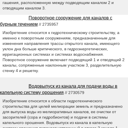
гашения, расположенную между подводящим каналом 2 и
отводящим каналом 3.
Поворотное сооружение для каналов с
бурным течением
// 2735957
Изобретение относится к гидротехническому строительству, а
именно к поворотным сооружениям, предназначенным для
изменения направления трассы открытого канала, имеющего
уклон дна больше критического, в гидроэнергетических,
ирригационных системах и системах водоснабжения.
Поворотное сооружение включает подводящий 1 и отводящий 2
каналы, сопряженные наклонным участком 3, разделительную
стенку 4 и решетку.
Водовыпуск из канала для подачи воды в
капельную систему орошения
// 2730579
Изобретение относится к области гидротехнического
строительства для целей мелиорации земель и предназначено
для выпуска воды из мелиоративных каналов, ее очистки от
засорителей (сора и гидробионтов) и подачи в системы
капельного орошения. Водовыпуск из канала в капельную