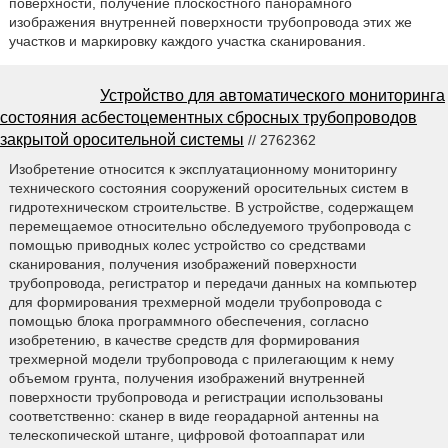
поверхности, получение плоскостного панорамного
изображения внутренней поверхности трубопровода этих же
участков и маркировку каждого участка сканирования.
Устройство для автоматического мониторинга
состояния асбестоцементных сбросных трубопроводов
закрытой оросительной системы
// 2762362
Изобретение относится к эксплуатационному мониторингу
технического состояния сооружений оросительных систем в
гидротехническом строительстве. В устройстве, содержащем
перемещаемое относительно обследуемого трубопровода с
помощью приводных колес устройство со средствами
сканирования, получения изображений поверхности
трубопровода, регистратор и передачи данных на компьютер
для формирования трехмерной модели трубопровода с
помощью блока программного обеспечения, согласно
изобретению, в качестве средств для формирования
трехмерной модели трубопровода с прилегающим к нему
объемом грунта, получения изображений внутренней
поверхности трубопровода и регистрации использованы
соответственно: сканер в виде георадарной антенны на
телескопической штанге, цифровой фотоаппарат или