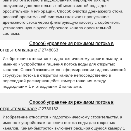
получении дополнительных объемов чистой воды для
оросительной мелиорации. Способ очистки дренажного стока
рисовой оросительной системы включает пропускание
дренажного стока через фильтрующую кассету с сорбентом,
установленную в русле сбросного канала оросительной
системы.
Способ управления режимом потока в
открытом канале
// 2748063
Изобретение относится к гидротехническому строительству, а
именно к устройствам гашения потока воды для открытых
каналов. Способ заключается в формировании гидравлической
структуры потока в открытом канале непосредственно в
переходной расширяющейся камере гашения между
подводящим 1 и отводящим 2 каналами.
Способ управления режимом потока в
открытом канале
// 2736132
Изобретение относится к гидротехническому строительству, а
именно к устройствам гашения потока воды для открытых
каналов. Канал-быстроток включает расширяющуюся камеру 1