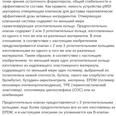
точки зрения остаточного формотерола, общей стабильности и
эффективности состава. Как правило, емкость устройства pMDI
укупорена отмеряющим клапаном для доставки терапевтически
эффективной дозы активных ингредиентов. Отмеряющая
клапанная система содержит по меньшей мере
герметизирующее уплотнительное кольцо. Предпочтительно,
клапан содержит 2 или 3 уплотнительных кольца, изготовленных
из одного и того же или из различных материалов. В этом
отношении, в соответствии с настоящим изобретением
предусматривается клапан с 2 или 3 уплотнительными кольцами,
изготовленными из одного и того же или из различных
материалов. Таким образом, в соответствии с настоящим
изобретением, по меньшей мере одно уплотнительное кольцо
изготовлено из надлежащего эластомерного материала,
содержащего по меньшей мере один полимер, выбранный из:
полиэтилена низкой плотности, бутила, такого как хлорбутил или
бромбутил, бутадиен-акрилoнитрила, неопрена, EPDM (полимер
мономера-этиленпропилендиена), TPE (термопластический
эластомер), сополимера циклоолефина (COC) или их
комбинации.
Предпочтительно клапан предоставляется с 3 уплотнительными
кольцами, еще более предпочтительно все из них изготовлены из
EPDM, и в настоящем описании он упоминается как B-клапан.