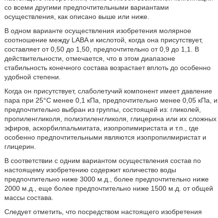
со всеми другими предпочтительными вариантами
осуществления, как описано выше или ниже.
В одном варианте осуществления изобретения молярное
соотношение между LABA и кислотой, когда она присутствует,
составляет от 0,50 до 1,50, предпочтительно от 0,9 до 1,1. В
действительности, отмечается, что в этом диапазоне
стабильность конечного состава возрастает вплоть до особенно
удобной степени.
Когда он присутствует, слаболетучий компонент имеет давление
пара при 25°C менее 0,1 кПа, предпочтительно менее 0,05 кПа, и
предпочтительно выбран из группы, состоящей из: гликолей,
пропиленгликоля, полиэтиленгликоля, глицерина или их сложных
эфиров, аскорбилпальмитата, изопропимиристата и т.п., где
особенно предпочтительными являются изопропилмиристат и
глицерин.
В соответствии с одним вариантом осуществления состав по
настоящему изобретению содержит количество воды
предпочтительно ниже 3000 м.д., более предпочтительно ниже
2000 м.д., еще более предпочтительно ниже 1500 м.д. от общей
массы состава.
Следует отметить, что посредством настоящего изобретения