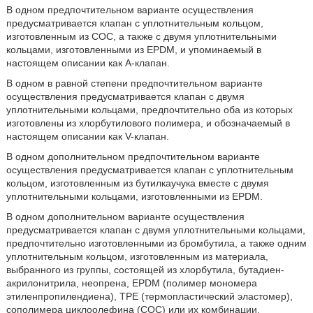
В одном предпочтительном варианте осуществления
предусматривается клапан с уплотнительным кольцом,
изготовленным из COC, а также с двумя уплотнительными
кольцами, изготовленными из EPDM, и упоминаемый в
настоящем описании как A-клапан.
В одном в равной степени предпочтительном варианте
осуществления предусматривается клапан с двумя
уплотнительными кольцами, предпочтительно оба из которых
изготовлены из хлорбутилового полимера, и обозначаемый в
настоящем описании как V-клапан.
В одном дополнительном предпочтительном варианте
осуществления предусматривается клапан с уплотнительным
кольцом, изготовленным из бутилкаучука вместе с двумя
уплотнительными кольцами, изготовленными из EPDM.
В одном дополнительном варианте осуществления
предусматривается клапан с двумя уплотнительными кольцами,
предпочтительно изготовленными из бромбутила, а также одним
уплотнительным кольцом, изготовленным из материала,
выбранного из группы, состоящей из хлорбутила, бутадиен-
акрилoнитрила, неопрена, EPDM (полимер мономера
этиленпропилендиена), TPE (термопластический эластомер),
сополимера циклоолефина (COC) или их комбинации.