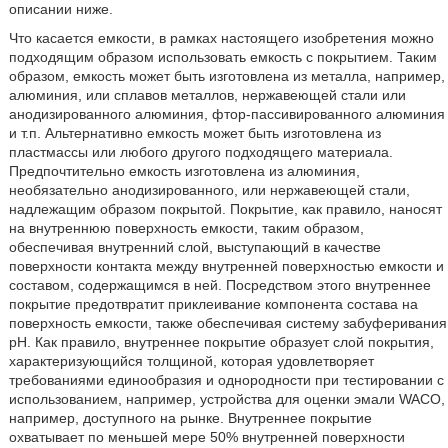
описании ниже.
Что касается емкости, в рамках настоящего изобретения можно
подходящим образом использовать емкость с покрытием. Таким
образом, емкость может быть изготовлена из металла, например,
алюминия, или сплавов металлов, нержавеющей стали или
анодизированного алюминия, фтор-пассивированного алюминия
и т.п. Альтернативно емкость может быть изготовлена из
пластмассы или любого другого подходящего материала.
Предпочтительно емкость изготовлена из алюминия,
необязательно анодизированного, или нержавеющей стали,
надлежащим образом покрытой. Покрытие, как правило, наносят
на внутреннюю поверхность емкости, таким образом,
обеспечивая внутренний слой, выступающий в качестве
поверхности контакта между внутренней поверхностью емкости и
составом, содержащимся в ней. Посредством этого внутреннее
покрытие предотвратит приклеивание компонента состава на
поверхность емкости, также обеспечивая систему забуферивания
pH. Как правило, внутреннее покрытие образует слой покрытия,
характеризующийся толщиной, которая удовлетворяет
требованиями единообразия и однородности при тестировании с
использованием, например, устройства для оценки эмали WACO,
например, доступного на рынке. Внутреннее покрытие
охватывает по меньшей мере 50% внутренней поверхности