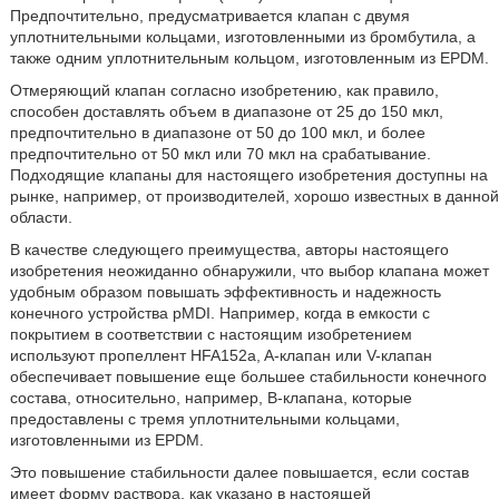
Предпочтительно, предусматривается клапан с двумя
уплотнительными кольцами, изготовленными из бромбутила, а
также одним уплотнительным кольцом, изготовленным из EPDM.
Отмеряющий клапан согласно изобретению, как правило,
способен доставлять объем в диапазоне от 25 до 150 мкл,
предпочтительно в диапазоне от 50 до 100 мкл, и более
предпочтительно от 50 мкл или 70 мкл на срабатывание.
Подходящие клапаны для настоящего изобретения доступны на
рынке, например, от производителей, хорошо известных в данной
области.
В качестве следующего преимущества, авторы настоящего
изобретения неожиданно обнаружили, что выбор клапана может
удобным образом повышать эффективность и надежность
конечного устройства pMDI. Например, когда в емкости с
покрытием в соответствии с настоящим изобретением
используют пропеллент HFA152a, A-клапан или V-клапан
обеспечивает повышение еще большее стабильности конечного
состава, относительно, например, B-клапана, которые
предоставлены с тремя уплотнительными кольцами,
изготовленными из EPDM.
Это повышение стабильности далее повышается, если состав
имеет форму раствора, как указано в настоящей