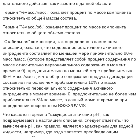
длительного действия, как известно в данной области.
Термин "%масс./масс." означает процент по массе компонента
относительно общей массы состава.
Термин "%масс./об." означает процент по массе компонента
относительно общего объема состава.
"Стабильная" композиция, как определено в настоящем
описании, означает, что содержание остаточного активного
ингредиента составляет по меньшей мере приблизительно 90%
масс./масс. (которое представляет собой процент содержания по
массе относительно первоначального содержания в момент
времени 0), предпочтительно по меньшей мере приблизительно
95% масс./масс., и что общее содержание продукта деградации
составляет не более чем приблизительно 10% по массе
относительно первоначального содержания активного
ингредиента в момент времени 0, предпочтительно не более чем
приблизительно 5% по массе, в данный момент времени при
определении посредством ВЭЖХ/UV-VIS.
Что касается термина "кажущееся значение pH", как
подразумевают в настоящем описании, следует отметить, что
вычисление pH, как правило, является характерным для водной
жидкости, например, где вода является преобладающим