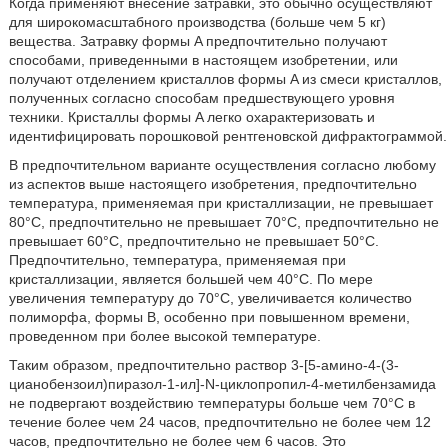
Когда применяют внесение затравки, это обычно осуществляют
для широкомасштабного производства (больше чем 5 кг)
вещества. Затравку формы A предпочтительно получают
способами, приведенными в настоящем изобретении, или
получают отделением кристаллов формы A из смеси кристаллов,
полученных согласно способам предшествующего уровня
техники. Кристаллы формы A легко охарактеризовать и
идентифицировать порошковой рентгеновской дифрактограммой.
В предпочтительном варианте осуществления согласно любому
из аспектов выше настоящего изобретения, предпочтительно
температура, применяемая при кристаллизации, не превышает
80°C, предпочтительно не превышает 70°C, предпочтительно не
превышает 60°C, предпочтительно не превышает 50°C.
Предпочтительно, температура, применяемая при
кристаллизации, является большей чем 40°C. По мере
увеличения температуру до 70°C, увеличивается количество
полиморфа, формы B, особенно при повышенном времени,
проведенном при более высокой температуре.
Таким образом, предпочтительно раствор 3-[5-амино-4-(3-
цианобензоил)пиразол-1-ил]-N-циклопропил-4-метилбензамида
не подвергают воздействию температуры больше чем 70°C в
течение более чем 24 часов, предпочтительно не более чем 12
часов, предпочтительно не более чем 6 часов. Это