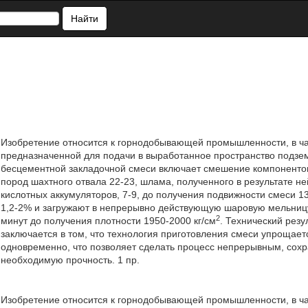
Найти
Изобретение относится к горнодобывающей промышленности, в час
предназначенной для подачи в выработанное пространство подзе
бесцементной закладочной смеси включает смешение компонентов
пород шахтного отвала 22-23, шлама, полученного в результате н
кислотных аккумуляторов, 7-9, до получения подвижности смеси 1
1,2-2% и загружают в непрерывно действующую шаровую мельницу
2
минут до получения плотности 1950-2000 кг/см
. Технический резу
заключается в том, что технология приготовления смеси упрощает
одновременно, что позволяет сделать процесс непрерывным, сохр
необходимую прочность. 1 пр.
Изобретение относится к горнодобывающей промышленности, в час