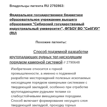
Владельцы патента RU 2792863:
Федеральное государственное бюджетное
образовательное учреждение высшего
образования "Сибирский государственный
индустриальный университет", ФГБОУ ВО "СибГИУ"
(RU)
Похожие патенты:
Способ подземной разработки
крутопадающих рудных тел нисходящим
порядком камерной системой
// 2790648
Изобретение относится к горной
промышленности, а именно к подземной
разработке месторождений полезных ископаемых
нисходящим порядком камерными системами с
твердеющей закладкой, особенно при отработке
крутопадающими рудными телами со
слабоустойчивыми вмещающими породами.
Способ включает формирование несущего слоя
твердеющей закладкой, проходку горных