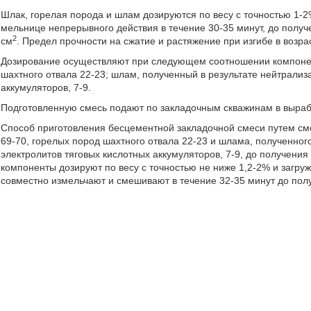
Шлак, горелая порода и шлам дозируются по весу с точностью 1-
мельнице непрерывного действия в течение 30-35 минут, до получ
2
см
. Предел прочности на сжатие и растяжение при изгибе в возрас
Дозирование осуществляют при следующем соотношении компонент
шахтного отвала 22-23; шлам, полученный в результате нейтрализ
аккумуляторов, 7-9.
Подготовленную смесь подают по закладочным скважинам в выраб
Способ приготовления бесцементной закладочной смеси путем см
69-70, горелых пород шахтного отвала 22-23 и шлама, полученног
электролитов тяговых кислотных аккумуляторов, 7-9, до получени
компоненты дозируют по весу с точностью не ниже 1,2-2% и загр
совместно измельчают и смешивают в течение 32-35 минут до полу