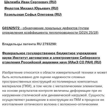
Шелемба Иван Сергеевич (RU)
Федотов Михаил Юрьевич (RU)
Козельская Софья Олеговна (RU)
G01N25/72
- обнаружение локальных дефектов (путем
определения коэффициента теплопроводности G01N 25/18)
Владельцы патента RU 2793298:
Федеральное государственное бюджетное учреждение
науки Институт автоматики и электрометрии Сибирского
отделения Российской академии наук (ИАиЭ СО РАН) (RU)
Изобретение относится к области измерительной техники и может
быть использовано для оценки надежности сложных
пространственных конструкций из полимерных композитных
материалов (ПКМ), в том числе с металлическими элементами,
на основе результатов контроля величины деформации при их
нагружении статической или динамической нагрузкой. Сущность:
осуществляют размещение в конструкции из ПКМ в процессе ее
изготовления оптического волокна с волоконно-оптическими