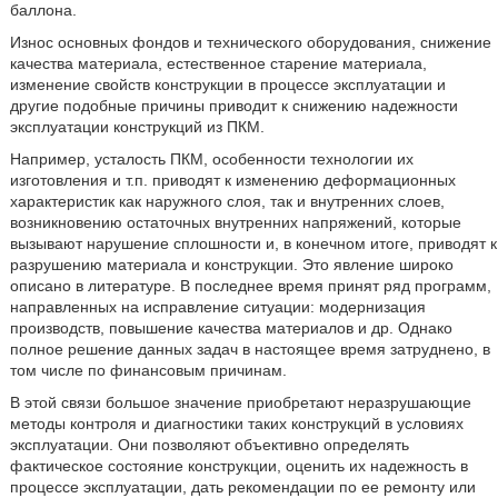
баллона.
Износ основных фондов и технического оборудования, снижение
качества материала, естественное старение материала,
изменение свойств конструкции в процессе эксплуатации и
другие подобные причины приводит к снижению надежности
эксплуатации конструкций из ПКМ.
Например, усталость ПКМ, особенности технологии их
изготовления и т.п. приводят к изменению деформационных
характеристик как наружного слоя, так и внутренних слоев,
возникновению остаточных внутренних напряжений, которые
вызывают нарушение сплошности и, в конечном итоге, приводят к
разрушению материала и конструкции. Это явление широко
описано в литературе. В последнее время принят ряд программ,
направленных на исправление ситуации: модернизация
производств, повышение качества материалов и др. Однако
полное решение данных задач в настоящее время затруднено, в
том числе по финансовым причинам.
В этой связи большое значение приобретают неразрушающие
методы контроля и диагностики таких конструкций в условиях
эксплуатации. Они позволяют объективно определять
фактическое состояние конструкции, оценить их надежность в
процессе эксплуатации, дать рекомендации по ее ремонту или