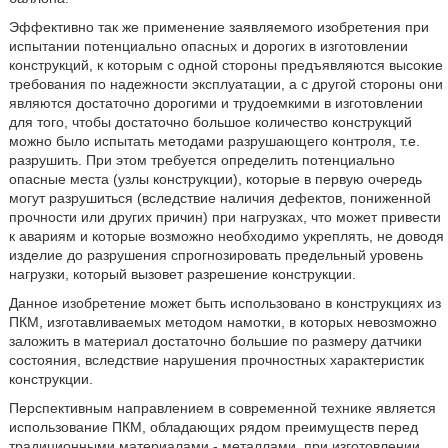
Эффективно так же применение заявляемого изобретения при
испытании потенциально опасных и дорогих в изготовлении
конструкций, к которым с одной стороны предъявляются высокие
требования по надежности эксплуатации, а с другой стороны они
являются достаточно дорогими и трудоемкими в изготовлении
для того, чтобы достаточно большое количество конструкций
можно было испытать методами разрушающего контроля, т.е.
разрушить. При этом требуется определить потенциально
опасные места (узлы конструкции), которые в первую очередь
могут разрушиться (вследствие наличия дефектов, пониженной
прочности или других причин) при нагрузках, что может привести
к авариям и которые возможно необходимо укреплять, не доводя
изделие до разрушения спрогнозировать предельный уровень
нагрузки, который вызовет разрешение конструкции.
Данное изобретение может быть использовано в конструкциях из
ПКМ, изготавливаемых методом намотки, в которых невозможно
заложить в материал достаточно большие по размеру датчики
состояния, вследствие нарушения прочностных характеристик
конструкции.
Перспективным направлением в современной технике является
использование ПКМ, обладающих рядом преимуществ перед
традиционными материалами - металлами, при изготовлении