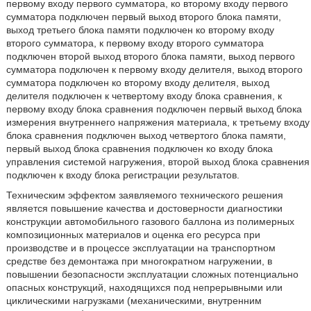
первому входу первого сумматора, ко второму входу первого
сумматора подключен первый выход второго блока памяти,
выход третьего блока памяти подключен ко второму входу
второго сумматора, к первому входу второго сумматора
подключен второй выход второго блока памяти, выход первого
сумматора подключен к первому входу делителя, выход второго
сумматора подключен ко второму входу делителя, выход
делителя подключен к четвертому входу блока сравнения, к
первому входу блока сравнения подключен первый выход блока
измерения внутреннего напряжения материала, к третьему входу
блока сравнения подключен выход четвертого блока памяти,
первый выход блока сравнения подключен ко входу блока
управления системой нагружения, второй выход блока сравнения
подключен к входу блока регистрации результатов.
Техническим эффектом заявляемого технического решения
является повышение качества и достоверности диагностики
конструкции автомобильного газового баллона из полимерных
композиционных материалов и оценка его ресурса при
производстве и в процессе эксплуатации на транспортном
средстве без демонтажа при многократном нагружении, в
повышении безопасности эксплуатации сложных потенциально
опасных конструкций, находящихся под непрерывными или
циклическими нагрузками (механическими, внутренним