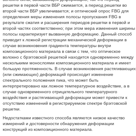
решетки в первой части ВБР сжимается, а период решетки во
второй части ВБР увеличивается; и оптический опрос FBG для
определения меры изменения полосы пропускания FBG в
результате сжатия и расширения периодов решетки в первой и
второй частях соответственно; при этом мера изменения ширины
полосы характеризует вызванную деформацию. Данный способ
приводит к ложной регистрации механической деформации в
случае возникновения градиента температуры внутри
композиционного материала в связи с тем, что оптическое
волокно с брэгговской решеткой находится одновременно между
несколькими монослоями композиционного материала и имеет
большую протяженность. В случае возникновения растягивающих
(или сжимающих) деформаций происходит изменение
спектрального положения пика, что может быть
интерпретировано как ложное температурное воздействие, а в
случае одновременного отрицательного температурного
воздействия и растягивающей деформации может привести к
отсутствию изменений в регистрируемом спектре брэгговской
решетки.
Недостатками известного способа являются низкое качество
измерений и достоверности обнаружения деформации
конструкций из композиционного материала.