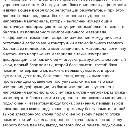
управления системой нагружения, блок измерения деформации
и включающее в себя блок регистрации результатов, и при этом
дополнительно содержит блок измерения внутреннего
напряжения материала, который выполнен измеряющим
остаточную деформацию конструкции автомобильного газового
баллона из полимерного композиционного материала,
коэффициент изменения скорости изменения между циклами
остаточной деформации конструкции автомобильного газового
баллона из полимерного композиционного материала, величину
внутреннего напряжения материала в точке измерения
деформации, счетчик циклов «нагрузка-разгрузка», электронный
ключ, первый блок памяти, второй блок памяти, третий блок
памяти, четвертый блок памяти, первый сумматор, второй
сумматор, делитель, блок сравнения, который выполнен
производящим сравнение поступивших сигналов из блока
измерения деформации, из блока измерения внутреннего
напряжения материала, со счетчика циклов «нагрузка-разгрузка»,
из четвертого блока памяти внутреннего напряжения материала
подключен к четвертому входу блока сравнения, первый выход
электронного ключа подключен к третьему блоку памяти, второй
выход электронного ключа подключен ко входу первого блока
памяти, третий выход электронного ключа подключен ко входу
второго блока памяти, выход первого блока памяти подключен к