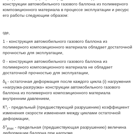
конструкции автомобильного газового баллона из полимерного
композиционного материала в процессе эксплуатации и ресурс
его работы следующим образом:
где,
1 - конструкция автомобильного газового баллона из
полимерного композиционного материала обладает достаточной
прочностью для эксплуатации,
0 - конструкция автомобильного газового баллона из
полимерного композиционного материала не обладает
достаточной прочностью для эксплуатации,
δ
- остаточная деформация после каждого цикла (i) нагружения
ij
«нагрузка-разгрузка» конструкции автомобильного газового
баллона из полимерного композиционного материала
внутренним давлением,
э
К
- предельный (предшествующий разрушению) коэффициент
i
изменения скорости изменения между циклами остаточной
деформации,
э
δ
- предельная (предшествующая разрушению) величина
jmax
деформации баллона при нагрузке,