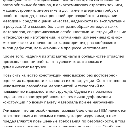
автомобильных баллонов, в авиакосмических отраслях техники,
машиностроении, энергетике и др. Такие материалы требуют
особого подхода, новых решений при разработке и создании
методов и средств оценки качества, надежности их эксплуатации
и ресурса. Это вызвано большим разнообразием видов таких
материалов, специфическими особенностями конструкций из них
и технологией изготовления, и случайным изменением физико-
механических и прочностных характеристик, разнообразием
типов дефектов, возникающих в процессе изготовления.
Кроме того, изделия из этих материалы в большинстве отраслей
промышленности работают в условиях статических и
динамических нагрузок.
Повысить качество конструкций невозможно без достоверной
оценки их надежности и качества их конструкции. Соответственно
невозможна разработка мероприятий и технологий по
повышению надежности конструкций. Одним из признаков
надежности конструкций является величина деформации
конструкции по всему пакету материала при ее нагружении.
Учитывая, что автомобильные газовые баллоны из ПКМ являются
ответственными опасными в эксплуатации изделиями, к ним
предъявляются повышенные требования по безопасности, в том
числе к качеству конструкции, надежности и ресурсу. Особенно