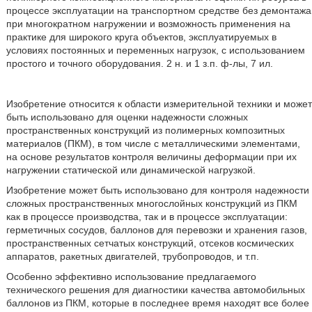
процессе эксплуатации на транспортном средстве без демонтажа
при многократном нагружении и возможность применения на
практике для широкого круга объектов, эксплуатируемых в
условиях постоянных и переменных нагрузок, с использованием
простого и точного оборудования. 2 н. и 1 з.п. ф-лы, 7 ил.
Изобретение относится к области измерительной техники и может
быть использовано для оценки надежности сложных
пространственных конструкций из полимерных композитных
материалов (ПКМ), в том числе с металлическими элементами,
на основе результатов контроля величины деформации при их
нагружении статической или динамической нагрузкой.
Изобретение может быть использовано для контроля надежности
сложных пространственных многослойных конструкций из ПКМ
как в процессе производства, так и в процессе эксплуатации:
герметичных сосудов, баллонов для перевозки и хранения газов,
пространственных сетчатых конструкций, отсеков космических
аппаратов, ракетных двигателей, трубопроводов, и т.п.
Особенно эффективно использование предлагаемого
технического решения для диагностики качества автомобильных
баллонов из ПКМ, которые в последнее время находят все более