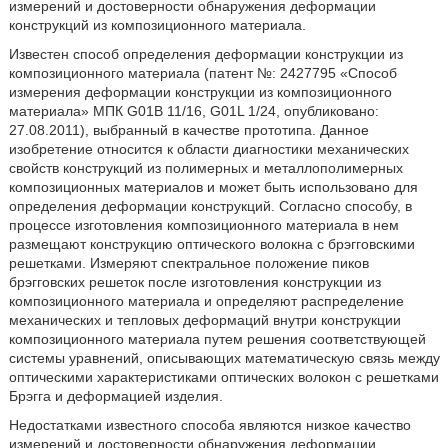
измерений и достоверности обнаружения деформации
конструкций из композиционного материала.
Известен способ определения деформации конструкции из
композиционного материала (патент №: 2427795 «Способ
измерения деформации конструкции из композиционного
материала» МПК G01B 11/16, G01L 1/24, опубликовано:
27.08.2011), выбранный в качестве прототипа. Данное
изобретение относится к области диагностики механических
свойств конструкций из полимерных и металлополимерных
композиционных материалов и может быть использовано для
определения деформации конструкций. Согласно способу, в
процессе изготовления композиционного материала в нем
размещают конструкцию оптического волокна с брэгговскими
решетками. Измеряют спектральное положение пиков
брэгговских решеток после изготовления конструкции из
композиционного материала и определяют распределение
механических и тепловых деформаций внутри конструкции
композиционного материала путем решения соответствующей
системы уравнений, описывающих математическую связь между
оптическими характеристиками оптических волокон с решетками
Брэгга и деформацией изделия.
Недостатками известного способа являются низкое качество
измерений и достоверности обнаружения деформации