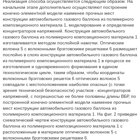
Реализация способа осуществляется следующим образом. На
начальном этапе дополнительно осуществляют построение
конечно-элементной модели наименее прочных мест
конструкции автомобильного газового баллона из полимерного
композиционного материала 1, моделирование и определение
концентраторов напряжений. Конструкция автомобильного
газового баллона из полимерного композиционного материала 1
изготавливается методом послойной намотки. Оптические
волокна 5 с волоконными брэгговскими решетками 6 размещают
послойно в слоях конструкции автомобильного газового баллона
из полимерного композиционного материала 1 в процессе ее
изготовления и одновременного формования в едином
технологическом цикле, таким образом, чтобы координаты
волоконных брэгговских решеток 6 оптических волокон 5
совпадали с местоположением наиболее опасных (с точки
зрения технической безопасности) участков - концентраторов
напряжений, с погрешностью не более половины длины ВБР, по
построенной конечно-элементной модели наименее прочных
мест конструкции автомобильного газового баллона из
полимерного композиционного материала 1. На фиг. 2 приведен
схематический чертеж конструкции автомобильного газового
баллона из полимерного композиционного материала 1 с
расположенным в материале оптическим волокном 5 с
волоконными брэгговскими решетками 6.