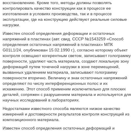
восстановлению. Кроме того, методы должны позволять
контролировать качество конструкции как в процессе ее
изготовления в условиях производства, так и в процессе
эксплуатации, где на конструкцию действуют реальные силовые
нагрузки.
Известен способ определения деформации и остаточных
напряжений в пластинах (авт. свид. СССР №1543259 «Способ
определения остаточных напряжений в пластинах» МПК
G01L1/24, опубликован 15.02.1990 г.), согласно которому объект
контроля освещают когерентным светом, записывают голограмму
поверхности, удаляют часть материала, создают локальную зону
деформаций путем точечной нагрузки в зоне перемещений,
вызванных удалением материала, записывают голограмму
поверхности вторично. Величину и знак остаточных напряжений
определяют по числу интерференционных полос и их
искажению. Этот способ применим исключительно для плоских
деталей, сопряжен с разрушением материала и используется для
научных исследований в лабораториях.
Недостатками известного способа являются низкое качество
измерений и достоверности результатов контроля конструкций из
композиционного материала.
Известен способ определения остаточных деформаций и