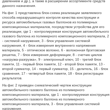
давлением и др.), а также в расширении ассортименте средств
данного назначения.
На фиг. 1 представлена блок-схема реализации заявляемого
способа неразрушающего контроля качества конструкции и
ресурса автомобильных газовых баллонов из полимерных
композиционных материалов, посредством устройства для его
реализации, где 1 - контролируемая конструкция автомобильного
газового баллона из полимерного композиционного материала, 2
- системой нагружения, 3 - блок управления системой
нагружения, 4 - блок измерения внутреннего напряжения
материала, 5 - оптическое волокно, 6 - волоконная брэгговская
решетка, 7 - блок измерения деформации, 8 - счетчик циклов
«нагрузка-разгрузка», 9 - электронный ключ, 10 - третий блок
памяти, 11 - первый блок памяти, 12 - второй блок памяти, 13 -
второй сумматор, 14 - первый сумматор, 15 - делитель, 16 - блок
сравнения, 17 - четвертый блок памяти, 18 - блок регистрации
результатов.
На фиг. 2 приведен схематический чертеж конструкции
автомобильного газового баллона из полимерного
композиционного материала, где 1 - контролируемая конструкция
автомобильного газового баллона из полимерного
композиционного материала, 3 - блок управления системой
нагружения.