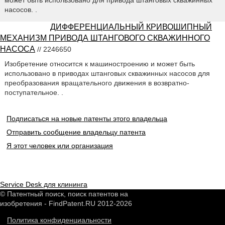
может быть использовано для привода штанговых скважинных
насосов. .
ДИФФЕРЕНЦИАЛЬНЫЙ КРИВОШИПНЫЙ
МЕХАНИЗМ ПРИВОДА ШТАНГОВОГО СКВАЖИННОГО
НАСОСА
// 2246650
Изобретение относится к машиностроению и может быть
использовано в приводах штанговых скважинных насосов для
преобразования вращательного движения в возвратно-
поступательное. .
Подписаться на новые патенты этого владельца
Отправить сообщение владельцу патента
Я этот человек или организация
Service Desk для клининга
© Патентный поиск, поиск патентов на
изобретения - FindPatent.RU 2012-2026
Политика конфиденциальности