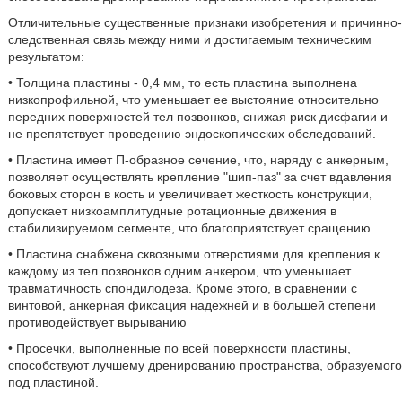
Отличительные существенные признаки изобретения и причинно-
следственная связь между ними и достигаемым техническим
результатом:
• Толщина пластины - 0,4 мм, то есть пластина выполнена
низкопрофильной, что уменьшает ее выстояние относительно
передних поверхностей тел позвонков, снижая риск дисфагии и
не препятствует проведению эндоскопических обследований.
• Пластина имеет П-образное сечение, что, наряду с анкерным,
позволяет осуществлять крепление "шип-паз" за счет вдавления
боковых сторон в кость и увеличивает жесткость конструкции,
допускает низкоамплитудные ротационные движения в
стабилизируемом сегменте, что благоприятствует сращению.
• Пластина снабжена сквозными отверстиями для крепления к
каждому из тел позвонков одним анкером, что уменьшает
травматичность спондилодеза. Кроме этого, в сравнении с
винтовой, анкерная фиксация надежней и в большей степени
противодействует вырыванию
• Просечки, выполненные по всей поверхности пластины,
способствуют лучшему дренированию пространства, образуемого
под пластиной.