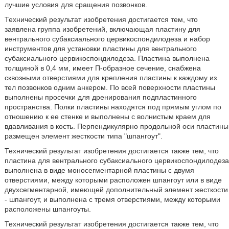
лучшие условия для сращения позвонков.
Технический результат изобретения достигается тем, что
заявлена группа изобретений, включающая пластину для
вентрального субаксиального цервикоспондилодеза и набор
инструментов для установки пластины для вентрального
субаксиального цервикоспондилодеза. Пластина выполнена
толщиной в 0,4 мм, имеет П-образное сечение, снабжена
сквозными отверстиями для крепления пластины к каждому из
тел позвонков одним анкером. По всей поверхности пластины
выполнены просечки для дренирования подпластинного
пространства. Полки пластины находятся под прямым углом по
отношению к ее стенке и выполнены с волнистым краем для
вдавливания в кость. Перпендикулярно продольной оси пластины
размещен элемент жесткости типа "шпангоут".
Технический результат изобретения достигается также тем, что
пластина для вентрального субаксиального цервикоспондилодеза
выполнена в виде моносегментарной пластины с двумя
отверстиями, между которыми расположен шпангоут или в виде
двухсегментарной, имеющей дополнительный элемент жесткости
- шпангоут, и выполнена с тремя отверстиями, между которыми
расположены шпангоуты.
Технический результат изобретения достигается также тем, что