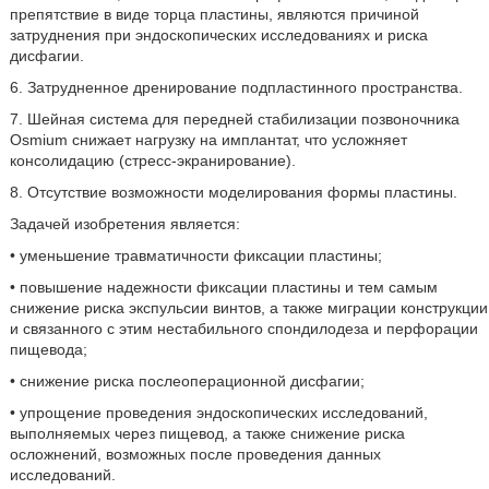
препятствие в виде торца пластины, являются причиной
затруднения при эндоскопических исследованиях и риска
дисфагии.
6. Затрудненное дренирование подпластинного пространства.
7. Шейная система для передней стабилизации позвоночника
Osmium снижает нагрузку на имплантат, что усложняет
консолидацию (стресс-экранирование).
8. Отсутствие возможности моделирования формы пластины.
Задачей изобретения является:
• уменьшение травматичности фиксации пластины;
• повышение надежности фиксации пластины и тем самым
снижение риска экспульсии винтов, а также миграции конструкции
и связанного с этим нестабильного спондилодеза и перфорации
пищевода;
• снижение риска послеоперационной дисфагии;
• упрощение проведения эндоскопических исследований,
выполняемых через пищевод, а также снижение риска
осложнений, возможных после проведения данных
исследований.