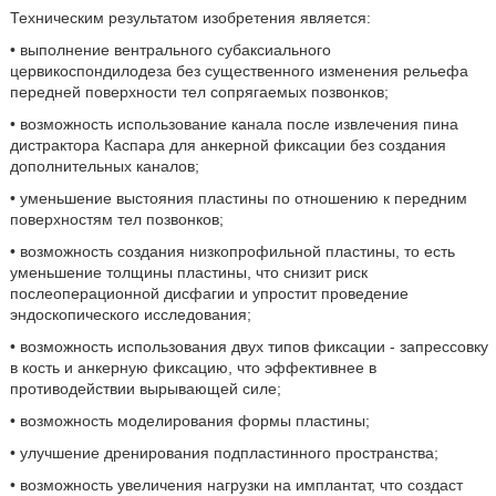
Техническим результатом изобретения является:
• выполнение вентрального субаксиального
цервикоспондилодеза без существенного изменения рельефа
передней поверхности тел сопрягаемых позвонков;
• возможность использование канала после извлечения пина
дистрактора Каспара для анкерной фиксации без создания
дополнительных каналов;
• уменьшение выстояния пластины по отношению к передним
поверхностям тел позвонков;
• возможность создания низкопрофильной пластины, то есть
уменьшение толщины пластины, что снизит риск
послеоперационной дисфагии и упростит проведение
эндоскопического исследования;
• возможность использования двух типов фиксации - запрессовку
в кость и анкерную фиксацию, что эффективнее в
противодействии вырывающей силе;
• возможность моделирования формы пластины;
• улучшение дренирования подпластинного пространства;
• возможность увеличения нагрузки на имплантат, что создаст