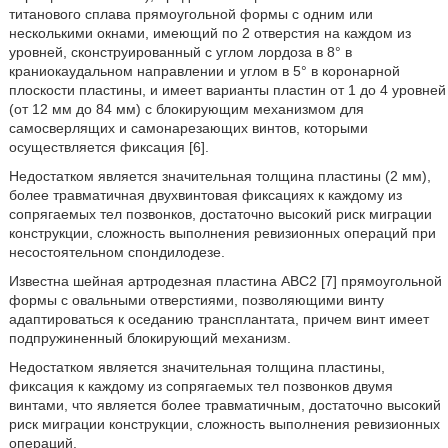
титанового сплава прямоугольной формы с одним или
несколькими окнами, имеющий по 2 отверстия на каждом из
уровней, сконструированный с углом лордоза в 8° в
краниокаудальном направлении и углом в 5° в коронарной
плоскости пластины, и имеет варианты пластин от 1 до 4 уровней
(от 12 мм до 84 мм) с блокирующим механизмом для
самосверлящих и самонарезающих винтов, которыми
осуществляется фиксация [6].
Недостатком является значительная толщина пластины (2 мм),
более травматичная двухвинтовая фиксациях к каждому из
сопрягаемых тел позвонков, достаточно высокий риск миграции
конструкции, сложность выполнения ревизионных операций при
несостоятельном спондилодезе.
Известна шейная артродезная пластина АВС2 [7] прямоугольной
формы с овальными отверстиями, позволяющими винту
адаптироваться к оседанию трансплантата, причем винт имеет
подпружиненный блокирующий механизм.
Недостатком является значительная толщина пластины,
фиксация к каждому из сопрягаемых тел позвонков двумя
винтами, что является более травматичным, достаточно высокий
риск миграции конструкции, сложность выполнения ревизионных
операций.