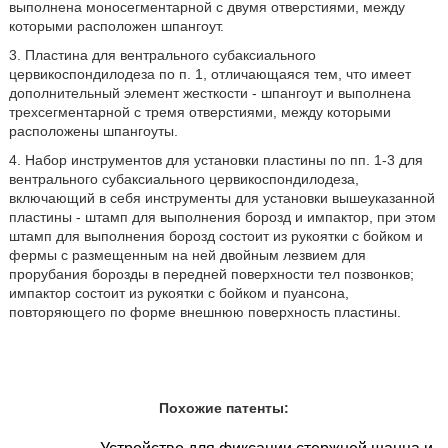
выполнена моносегментарной с двумя отверстиями, между
которыми расположен шпангоут.
3. Пластина для вентрального субаксиального
цервикоспондилодеза по п. 1, отличающаяся тем, что имеет
дополнительный элемент жесткости - шпангоут и выполнена
трехсегментарной с тремя отверстиями, между которыми
расположены шпангоуты.
4. Набор инструментов для установки пластины по пп. 1-3 для
вентрального субаксиального цервикоспондилодеза,
включающий в себя инструменты для установки вышеуказанной
пластины - штамп для выполнения борозд и импактор, при этом
штамп для выполнения борозд состоит из рукоятки с бойком и
фермы с размещенным на ней двойным лезвием для
прорубания борозды в передней поверхности тел позвонков;
импактор состоит из рукоятки с бойком и пуансона,
повторяющего по форме внешнюю поверхность пластины.
Похожие патенты: