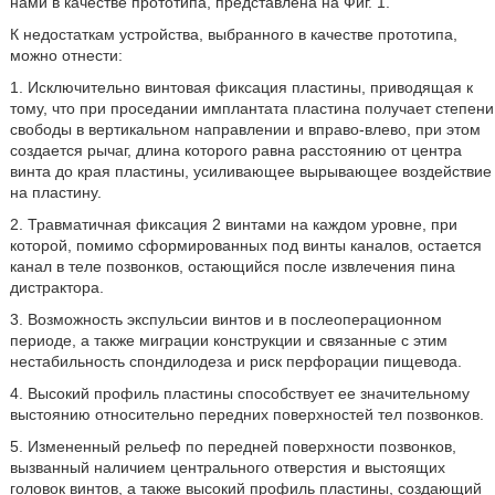
нами в качестве прототипа, представлена на Фиг. 1.
К недостаткам устройства, выбранного в качестве прототипа,
можно отнести:
1. Исключительно винтовая фиксация пластины, приводящая к
тому, что при проседании имплантата пластина получает степени
свободы в вертикальном направлении и вправо-влево, при этом
создается рычаг, длина которого равна расстоянию от центра
винта до края пластины, усиливающее вырывающее воздействие
на пластину.
2. Травматичная фиксация 2 винтами на каждом уровне, при
которой, помимо сформированных под винты каналов, остается
канал в теле позвонков, остающийся после извлечения пина
дистрактора.
3. Возможность экспульсии винтов и в послеоперационном
периоде, а также миграции конструкции и связанные с этим
нестабильность спондилодеза и риск перфорации пищевода.
4. Высокий профиль пластины способствует ее значительному
выстоянию относительно передних поверхностей тел позвонков.
5. Измененный рельеф по передней поверхности позвонков,
вызванный наличием центрального отверстия и выстоящих
головок винтов, а также высокий профиль пластины, создающий