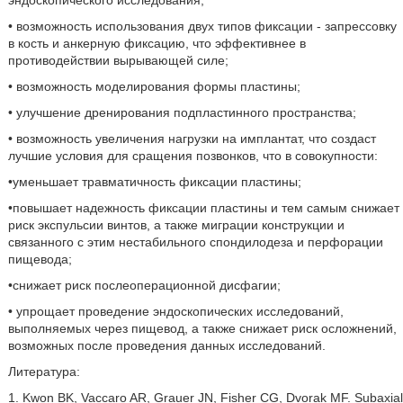
эндоскопического исследования;
• возможность использования двух типов фиксации - запрессовку
в кость и анкерную фиксацию, что эффективнее в
противодействии вырывающей силе;
• возможность моделирования формы пластины;
• улучшение дренирования подпластинного пространства;
• возможность увеличения нагрузки на имплантат, что создаст
лучшие условия для сращения позвонков, что в совокупности:
•уменьшает травматичность фиксации пластины;
•повышает надежность фиксации пластины и тем самым снижает
риск экспульсии винтов, а также миграции конструкции и
связанного с этим нестабильного спондилодеза и перфорации
пищевода;
•снижает риск послеоперационной дисфагии;
• упрощает проведение эндоскопических исследований,
выполняемых через пищевод, а также снижает риск осложнений,
возможных после проведения данных исследований.
Литература:
1. Kwon BK, Vaccaro AR, Grauer JN, Fisher CG, Dvorak MF. Subaxial