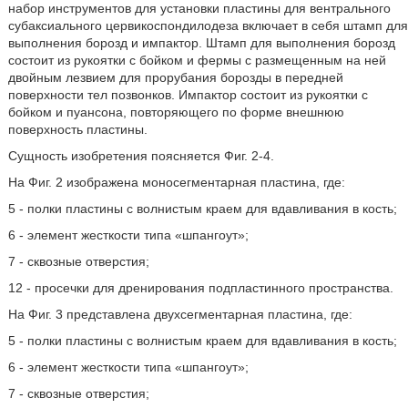
набор инструментов для установки пластины для вентрального
субаксиального цервикоспондилодеза включает в себя штамп для
выполнения борозд и импактор. Штамп для выполнения борозд
состоит из рукоятки с бойком и фермы с размещенным на ней
двойным лезвием для прорубания борозды в передней
поверхности тел позвонков. Импактор состоит из рукоятки с
бойком и пуансона, повторяющего по форме внешнюю
поверхность пластины.
Сущность изобретения поясняется Фиг. 2-4.
На Фиг. 2 изображена моносегментарная пластина, где:
5 - полки пластины с волнистым краем для вдавливания в кость;
6 - элемент жесткости типа «шпангоут»;
7 - сквозные отверстия;
12 - просечки для дренирования подпластинного пространства.
На Фиг. 3 представлена двухсегментарная пластина, где:
5 - полки пластины с волнистым краем для вдавливания в кость;
6 - элемент жесткости типа «шпангоут»;
7 - сквозные отверстия;