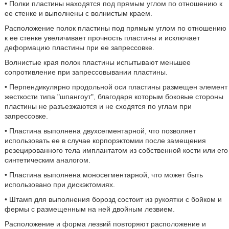
• Полки пластины находятся под прямым углом по отношению к
ее стенке и выполнены с волнистым краем.
Расположение полок пластины под прямым углом по отношению
к ее стенке увеличивает прочность пластины и исключает
деформацию пластины при ее запрессовке.
Волнистые края полок пластины испытывают меньшее
сопротивление при запрессовывании пластины.
• Перпендикулярно продольной оси пластины размещен элемент
жесткости типа "шпангоут", благодаря которым боковые стороны
пластины не разъезжаются и не сходятся по углам при
запрессовке.
• Пластина выполнена двухсегментарной, что позволяет
использовать ее в случае корпорэктомии после замещения
резецированного тела имплантатом из собственной кости или его
синтетическим аналогом.
• Пластина выполнена моносегментарной, что может быть
использовано при дискэктомиях.
• Штамп для выполнения борозд состоит из рукоятки с бойком и
фермы с размещенным на ней двойным лезвием.
Расположение и форма лезвий повторяют расположение и