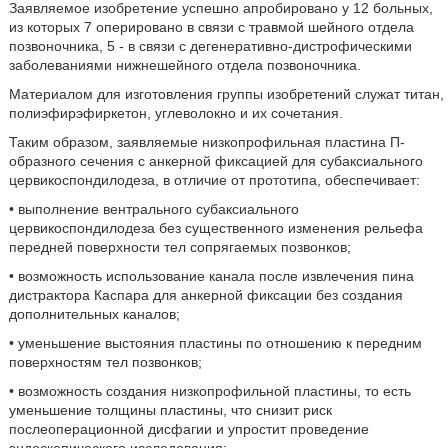
Заявляемое изобретение успешно апробировано у 12 больных,
из которых 7 оперировано в связи с травмой шейного отдела
позвоночника, 5 - в связи с дегенеративно-дистрофическими
заболеваниями нижнешейного отдела позвоночника.
Материалом для изготовления группы изобретений служат титан,
полиэфирэфиркетон, углеволокно и их сочетания.
Таким образом, заявляемые низкопрофильная пластина П-
образного сечения с анкерной фиксацией для субаксиального
цервикоспондилодеза, в отличие от прототипа, обеспечивает:
• выполнение вентрального субаксиального
цервикоспондилодеза без существенного изменения рельефа
передней поверхности тел сопрягаемых позвонков;
• возможность использование канала после извлечения пина
дистрактора Каспара для анкерной фиксации без создания
дополнительных каналов;
• уменьшение выстояния пластины по отношению к передним
поверхностям тел позвонков;
• возможность создания низкопрофильной пластины, то есть
уменьшение толщины пластины, что снизит риск
послеоперационной дисфагии и упростит проведение