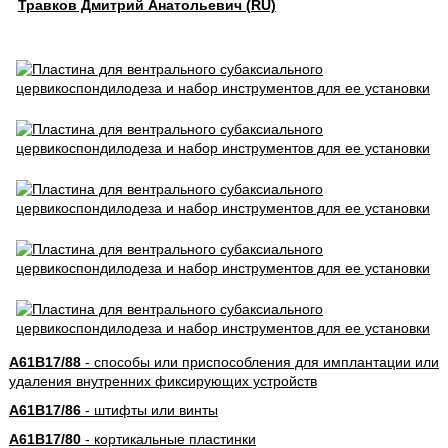
Травков Дмитрий Анатольевич (RU)
A61B17/88
- способы или приспособления для имплантации или
удаления внутренних фиксирующих устройств
A61B17/86
- штифты или винты
A61B17/80
- кортикальные пластинки