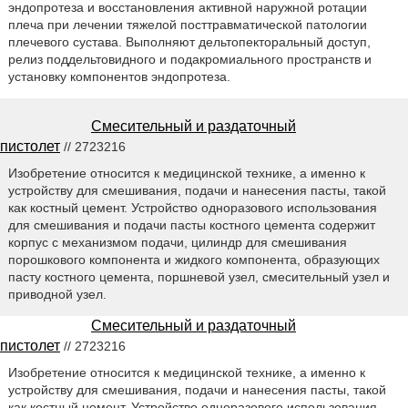
эндопротеза и восстановления активной наружной ротации
плеча при лечении тяжелой посттравматической патологии
плечевого сустава. Выполняют дельтопекторальный доступ,
релиз поддельтовидного и подакромиального пространств и
установку компонентов эндопротеза.
Смесительный и раздаточный
пистолет
// 2723216
Изобретение относится к медицинской технике, а именно к
устройству для смешивания, подачи и нанесения пасты, такой
как костный цемент. Устройство одноразового использования
для смешивания и подачи пасты костного цемента содержит
корпус с механизмом подачи, цилиндр для смешивания
порошкового компонента и жидкого компонента, образующих
пасту костного цемента, поршневой узел, смесительный узел и
приводной узел.
Смесительный и раздаточный
пистолет
// 2723216
Изобретение относится к медицинской технике, а именно к
устройству для смешивания, подачи и нанесения пасты, такой
как костный цемент. Устройство одноразового использования