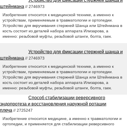
Устройство для фиксации стержней шанца и
штейнмана
// 2746973
Изобретение относится к медицинской технике, а именно к
устройствам, применяемым в травматологии и ортопедии.
Устройство для вкручивания стержней Шанца или Штейнмана в
кость состоит из деталей набора аппарата Илизарова, а
именно: резьбовой муфты, резьбовой штанги, болта, гаек.
Устройство для фиксации стержней шанца и
штейнмана
// 2746973
Изобретение относится к медицинской технике, а именно к
устройствам, применяемым в травматологии и ортопедии.
Устройство для вкручивания стержней Шанца или Штейнмана в
кость состоит из деталей набора аппарата Илизарова, а
именно: резьбовой муфты, резьбовой штанги, болта, гаек.
Способ стабилизации реверсивного
эндопротеза и восстановления наружной ротации
плеча
// 2725247
Изобретение относится медицине, а именно к травматологии и
ортопедии, и применяется для стабилизации реверсивного