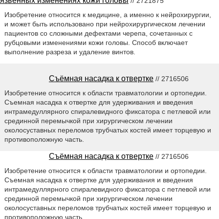
язвенных изменениях кожи головы
// 2721875
Изобретение относится к медицине, а именно к нейрохирургии,
и может быть использовано при нейрохирургическом лечении
пациентов со сложными дефектами черепа, сочетанных с
рубцовыми изменениями кожи головы. Способ включает
выполнение разреза и удаление винтов.
Съёмная насадка к отвертке
// 2716506
Изобретение относится к области травматологии и ортопедии.
Съемная насадка к отвертке для удерживания и введения
интрамедуллярного спиралевидного фиксатора с петлевой или
срединной перемычкой при хирургическом лечении
околосуставных переломов трубчатых костей имеет торцевую и
противоположную часть.
Съёмная насадка к отвертке
// 2716506
Изобретение относится к области травматологии и ортопедии.
Съемная насадка к отвертке для удерживания и введения
интрамедуллярного спиралевидного фиксатора с петлевой или
срединной перемычкой при хирургическом лечении
околосуставных переломов трубчатых костей имеет торцевую и
противоположную часть.