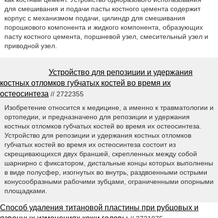
для смешивания и подачи пасты костного цемента содержит
корпус с механизмом подачи, цилиндр для смешивания
порошкового компонента и жидкого компонента, образующих
пасту костного цемента, поршневой узел, смесительный узел и
приводной узел.
Устройство для репозиции и удержания
костных отломков губчатых костей во время их
остеосинтеза
// 2722355
Изобретение относится к медицине, а именно к травматологии и
ортопедии, и предназначено для репозиции и удержания
костных отломков губчатых костей во время их остеосинтеза.
Устройство для репозиции и удержания костных отломков
губчатых костей во время их остеосинтеза состоит из
скрещивающихся двух браншей, скрепленных между собой
шарнирно с фиксатором, дистальные концы которых выполнены
в виде полусфер, изогнутых во внутрь, раздвоенными острыми
конусообразными рабочими зубцами, ограниченными опорными
площадками.
Способ удаления титановой пластины при рубцовых и