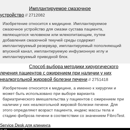
Имплантируемое смазочное
устройство
// 2712082
Изобретение относится к медицине. Имплантируемое
смазочное устройство для смазки сустава пациента,
являющегося человеком или млекопитающим, путем
добавления смазочной текучей среды содержит
имплантируемый резервуар, имплантируемый пополняющий
впускной канал, имплантируемую инфузионную иглу и
имплантируемый приводной блок.
Способ выбора методики хирургического
лечения пациентов с ожирением при наличии у них
неалкогольной жировой болезни печени
// 2751418
Изобретение относится к медицине, а именно к хирургии и
может быть использовано при выборе варианта
бариатрического вмешательства у пациентов с ожирением при
наличии у них неалкогольной жировой болезни печени. Для
этого определяют возраст пациента, индекс массы тела и
стадию фиброза печени в соответствии со значением FibroTest.
Service Desk для клининга