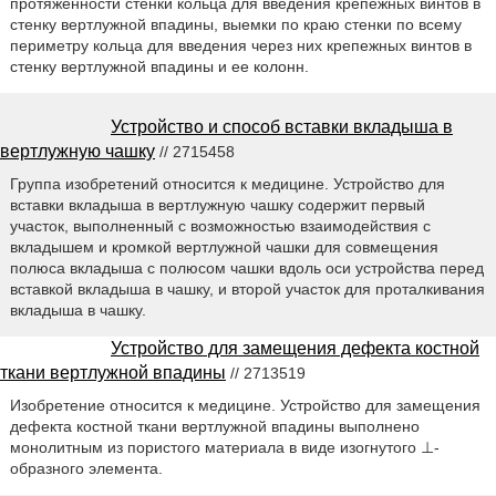
протяженности стенки кольца для введения крепежных винтов в
стенку вертлужной впадины, выемки по краю стенки по всему
периметру кольца для введения через них крепежных винтов в
стенку вертлужной впадины и ее колонн.
Устройство и способ вставки вкладыша в
вертлужную чашку
// 2715458
Группа изобретений относится к медицине. Устройство для
вставки вкладыша в вертлужную чашку содержит первый
участок, выполненный с возможностью взаимодействия с
вкладышем и кромкой вертлужной чашки для совмещения
полюса вкладыша с полюсом чашки вдоль оси устройства перед
вставкой вкладыша в чашку, и второй участок для проталкивания
вкладыша в чашку.
Устройство для замещения дефекта костной
ткани вертлужной впадины
// 2713519
Изобретение относится к медицине. Устройство для замещения
дефекта костной ткани вертлужной впадины выполнено
монолитным из пористого материала в виде изогнутого ⊥-
образного элемента.