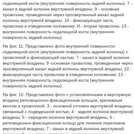
седалищной кости (внутренняя поверхность задней колонны). 7 -
канал в задней колонне вертлужной впадины; 9 - основная
проволока, проведенная через просверленный канал задней
колонны вертлужной впадины; 10 - фиксирующая часть
проволоки в отведенном положении; И - вторая проволока; 13 -
внутренняя поверхность седалищной кости (внутренняя
поверхность задней колонны).
На фиг. 11. Представлено фото внутренней поверхности
седалищной кости (внутренняя поверхность задней колонны) с
проволокой и фиксирующей частью. 7 - канал в задней колонне
вертлужной впадины; 9 -основная проволока, проведенная через
просверленный канал задней колонны вертлужной впадины; 10 -
фиксирующая часть проволоки в отведенном положении; 13 -
внутренняя поверхность седалищной кости (внутренняя
поверхность задней колонны).
На фиг. 12. Представлено фото с установленными в вертлужную
впадину репозиционно-фиксационным кольцом, крепежным
винтом и проволокой. 3 - основной отломок вертлужной впадины,
связанный с подвздошной костью; 4 - задняя колонна вертлужной
впадины; 5 - передняя колонна вертлужной впадины; 6 -
репозиционно-фиксационное кольцо для лечения переломов
вертлужной впадины; 7 - канал в задней колонне вертлужной