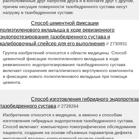
расположенные друг напротив друга и в контакте друг с другом,
причем несущие поверхности тазобедренного сустава несут
нагрузку в тазобедренном суставе.
Способ цементной фиксации
полиэтиленового вкладыша в ходе ревизионного
эндопротезирования тазобедренного сустава и
калибровочный спейсер для его выполнения
// 2730931
Группа изобретений относится к области медицины. Способ
цементной фиксации полиэтиленового вкладыша в ходе
ревизионного эндопротезирования тазобедренного сустава
включает сохранение металлического вертлужного компонента
и фиксацию нового полиэтиленового вкладыша при помощи
цемента.
Способ изготовления гибридного эндопротеза
тазобедренного сустава
// 2728264
Изобретение относится к медицине, а именно к способам
изготовления гибридных эндопротезов тазобедренного сустава.
Способ включает: компьютерно-томографическое обследование
пациента; создание на основе объемных параметров дефекта
вертлужной впадины компьютерной модели спейсера