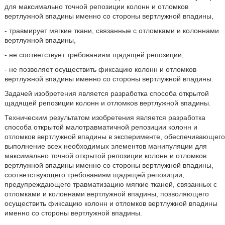
для максимально точной репозиции колонн и отломков
вертлужной впадины именно со стороны вертлужной впадины,
- травмирует мягкие ткани, связанные с отломками и колоннами
вертлужной впадины,
- не соответствует требованиям щадящей репозиции,
- не позволяет осуществить фиксацию колонн и отломков
вертлужной впадины именно со стороны вертлужной впадины.
Задачей изобретения является разработка способа открытой
щадящей репозиции колонн и отломков вертлужной впадины.
Техническим результатом изобретения является разработка
способа открытой малотравматичной репозиции колонн и
отломков вертлужной впадины в эксперименте, обеспечивающего
выполнение всех необходимых элементов манипуляции для
максимально точной открытой репозиции колонн и отломков
вертлужной впадины именно со стороны вертлужной впадины,
соответствующего требованиям щадящей репозиции,
предупреждающего травматизацию мягкие тканей, связанных с
отломками и колоннами вертлужной впадины, позволяющего
осуществить фиксацию колонн и отломков вертлужной впадины
именно со стороны вертлужной впадины.