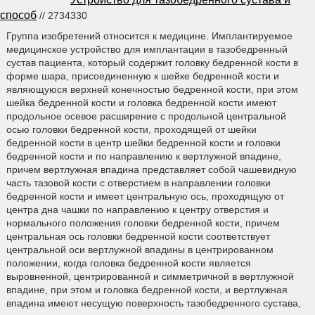
способ
// 2734330
Группа изобретений относится к медицине. Имплантируемое
медицинское устройство для имплантации в тазобедренный
сустав пациента, который содержит головку бедренной кости в
форме шара, присоединенную к шейке бедренной кости и
являющуюся верхней конечностью бедренной кости, при этом
шейка бедренной кости и головка бедренной кости имеют
продольное осевое расширение с продольной центральной
осью головки бедренной кости, проходящей от шейки
бедренной кости в центр шейки бедренной кости и головки
бедренной кости и по направлению к вертлужной впадине,
причем вертлужная впадина представляет собой чашевидную
часть тазовой кости с отверстием в направлении головки
бедренной кости и имеет центральную ось, проходящую от
центра дна чашки по направлению к центру отверстия и
нормального положения головки бедренной кости, причем
центральная ось головки бедренной кости соответствует
центральной оси вертлужной впадины в центрированном
положении, когда головка бедренной кости является
выровненной, центрированной и симметричной в вертлужной
впадине, при этом и головка бедренной кости, и вертлужная
впадина имеют несущую поверхность тазобедренного сустава,