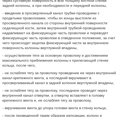
через суставную поверхность и всю толщину костной стенки
задней колонны, а при необходимости и передней колонны,
- введение в просверленный канал трубки-проводники с
продетыми проволоками, чтобы их концы выстояли из
просверленного канала со стороны внутренней поверхности
седалищной кости, затем внутренней трубкой-проводником
надавливают на фиксирующую часть проволоки и переводят
фиксирующую часть проволоки в отведенное положение, за счет
чего происходит зацепка фиксирующей части за внутреннюю
поверхность колонны вертлужной впадины,
- осуществление тяги за основную проволоку и достижением
максимального приближения колонны к прилегающей стенке
кольца, после чего,
- не ослабляя тягу за проволоку проведение ее через внутренний
канал крепежного винта, а последний вкручивают в
просверливаемый канал в задней колонне вертлужной впадины,
- не ослабляя тягу за проволоку, последнюю проводят через
внутренний канал отвертки, а отвертку вставляют в головку
крепежного винта и, не ослабляя тягу за проволоку,
- вкручивание винта до упора головки винта в стенку кольца,
- после проведенной таким образом репозиции, колонн и