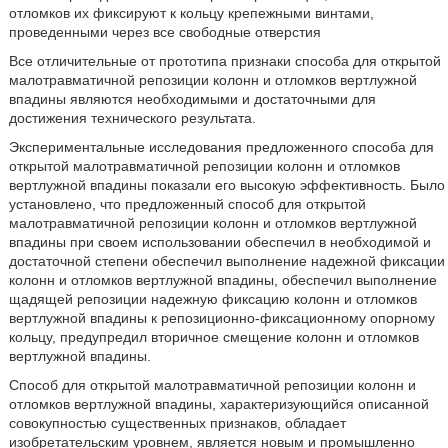
отломков их фиксируют к кольцу крепежными винтами,
проведенными через все свободные отверстия
Все отличительные от прототипа признаки способа для открытой
малотравматичной репозиции колонн и отломков вертлужной
впадины являются необходимыми и достаточными для
достижения технического результата.
Экспериментальные исследования предложенного способа для
открытой малотравматичной репозиции колонн и отломков
вертлужной впадины показали его высокую эффективность. Было
установлено, что предложенный способ для открытой
малотравматичной репозиции колонн и отломков вертлужной
впадины при своем использовании обеспечил в необходимой и
достаточной степени обеспечил выполнение надежной фиксации
колонн и отломков вертлужной впадины, обеспечил выполнение
щадящей репозиции надежную фиксацию колонн и отломков
вертлужной впадины к репозиционно-фиксационному опорному
кольцу, предупредил вторичное смещение колонн и отломков
вертлужной впадины.
Способ для открытой малотравматичной репозиции колонн и
отломков вертлужной впадины, характеризующийся описанной
совокупностью существенных признаков, обладает
изобретательским уровнем, является новым и промышленно