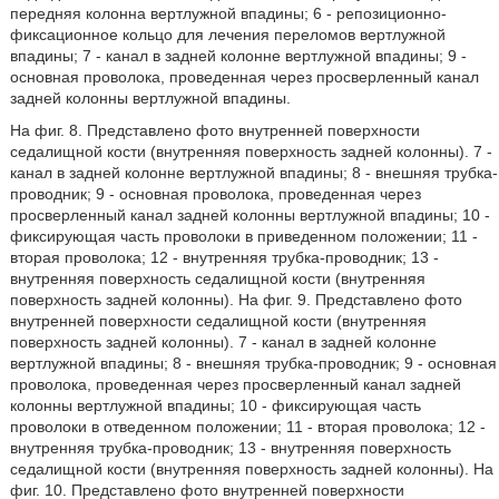
передняя колонна вертлужной впадины; 6 - репозиционно-
фиксационное кольцо для лечения переломов вертлужной
впадины; 7 - канал в задней колонне вертлужной впадины; 9 -
основная проволока, проведенная через просверленный канал
задней колонны вертлужной впадины.
На фиг. 8. Представлено фото внутренней поверхности
седалищной кости (внутренняя поверхность задней колонны). 7 -
канал в задней колонне вертлужной впадины; 8 - внешняя трубка-
проводник; 9 - основная проволока, проведенная через
просверленный канал задней колонны вертлужной впадины; 10 -
фиксирующая часть проволоки в приведенном положении; 11 -
вторая проволока; 12 - внутренняя трубка-проводник; 13 -
внутренняя поверхность седалищной кости (внутренняя
поверхность задней колонны). На фиг. 9. Представлено фото
внутренней поверхности седалищной кости (внутренняя
поверхность задней колонны). 7 - канал в задней колонне
вертлужной впадины; 8 - внешняя трубка-проводник; 9 - основная
проволока, проведенная через просверленный канал задней
колонны вертлужной впадины; 10 - фиксирующая часть
проволоки в отведенном положении; 11 - вторая проволока; 12 -
внутренняя трубка-проводник; 13 - внутренняя поверхность
седалищной кости (внутренняя поверхность задней колонны). На
фиг. 10. Представлено фото внутренней поверхности