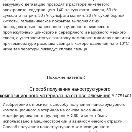
вакуумную дегазацию проводят в растворе никелевого
электролита, содержащего 140 г/л сульфата никеля, 50 г/л
сульфата натрия, 30 г/л сульфата магния, 20 г/л сухой борной
кислоты, гальваническое покрытие выполняют из
последовательно нанесенных внутреннего никелевого,
промежуточных цинкового и серебряного и наружного медного
слоев, а углеграфитовую заготовку помещают в камеру пропитки
при температуре расплава свинца в камере давления на 5-10°С
ниже температуры ликвидус сплава свинца.
Похожие патенты:
Способ получения наноструктурного
композиционного материала на основе алюминия
// 2751401
Изобретение относится к способу получения наноструктурного
композиционного материала на основе алюминия,
модифицированного фуллереном С60, и может быть
использовано в машиностроении и авиакосмической отрасли.
Способ получения наноструктурного композиционного