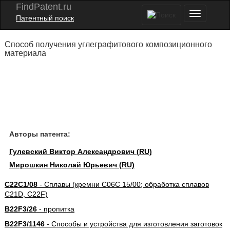
FindPatent.ru
Патентный поиск
Способ получения углеграфитового композиционного
материала
Авторы патента:
Гулевский Виктор Александрович (RU)
Мирошкин Николай Юрьевич (RU)
C22C1/08
- Сплавы (кремни C06C 15/00; обработка сплавов
C21D, C22F)
B22F3/26
- пропитка
B22F3/1146
- Способы и устройства для изготовления заготовок