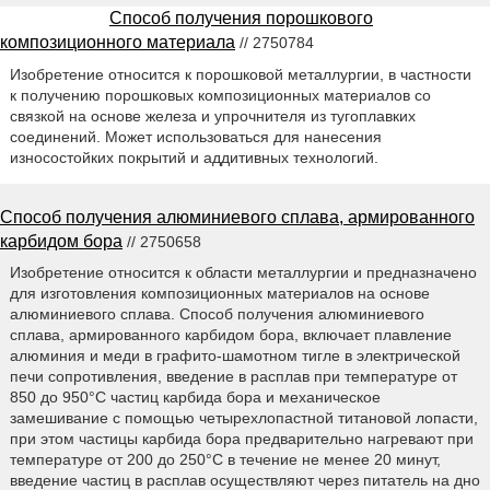
Способ получения порошкового
композиционного материала
// 2750784
Изобретение относится к порошковой металлургии, в частности
к получению порошковых композиционных материалов со
связкой на основе железа и упрочнителя из тугоплавких
соединений. Может использоваться для нанесения
износостойких покрытий и аддитивных технологий.
Способ получения алюминиевого сплава, армированного
карбидом бора
// 2750658
Изобретение относится к области металлургии и предназначено
для изготовления композиционных материалов на основе
алюминиевого сплава. Способ получения алюминиевого
сплава, армированного карбидом бора, включает плавление
алюминия и меди в графито-шамотном тигле в электрической
печи сопротивления, введение в расплав при температуре от
850 до 950°С частиц карбида бора и механическое
замешивание с помощью четырехлопастной титановой лопасти,
при этом частицы карбида бора предварительно нагревают при
температуре от 200 до 250°С в течение не менее 20 минут,
введение частиц в расплав осуществляют через питатель на дно