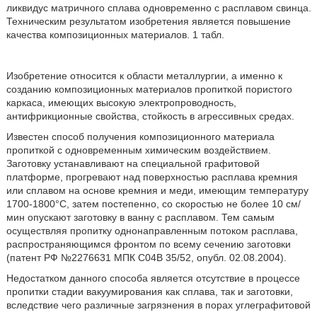
ликвидус матричного сплава одновременно с расплавом свинца.
Техническим результатом изобретения является повышение
качества композиционных материалов. 1 табл.
Изобретение относится к области металлургии, а именно к
созданию композиционных материалов пропиткой пористого
каркаса, имеющих высокую электропроводность,
антифрикционные свойства, стойкость в агрессивных средах.
Известен способ получения композиционного материала
пропиткой с одновременным химическим воздействием.
Заготовку устанавливают на специальной графитовой
платформе, прогревают над поверхностью расплава кремния
или сплавом на основе кремния и меди, имеющим температуру
1700-1800°С, затем постепенно, со скоростью не более 10 см/
мин опускают заготовку в ванну с расплавом. Тем самым
осуществляя пропитку однонаправленным потоком расплава,
распространяющимся фронтом по всему сечению заготовки
(патент РФ №2276631 МПК С04В 35/52, опубл. 02.08.2004).
Недостатком данного способа является отсутствие в процессе
пропитки стадии вакуумирования как сплава, так и заготовки,
вследствие чего различные загрязнения в порах углеграфитовой