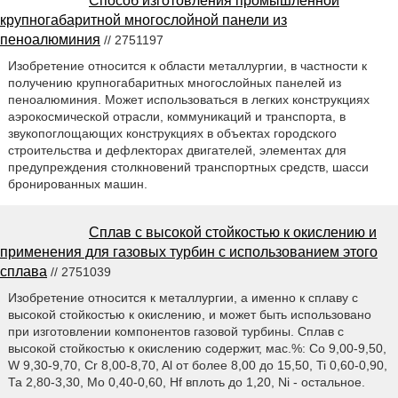
Способ изготовления промышленной
крупногабаритной многослойной панели из
пеноалюминия
// 2751197
Изобретение относится к области металлургии, в частности к
получению крупногабаритных многослойных панелей из
пеноалюминия. Может использоваться в легких конструкциях
аэрокосмической отрасли, коммуникаций и транспорта, в
звукопоглощающих конструкциях в объектах городского
строительства и дефлекторах двигателей, элементах для
предупреждения столкновений транспортных средств, шасси
бронированных машин.
Сплав с высокой стойкостью к окислению и
применения для газовых турбин с использованием этого
сплава
// 2751039
Изобретение относится к металлургии, а именно к сплаву с
высокой стойкостью к окислению, и может быть использовано
при изготовлении компонентов газовой турбины. Сплав с
высокой стойкостью к окислению содержит, мас.%: Со 9,00-9,50,
W 9,30-9,70, Cr 8,00-8,70, Al от более 8,00 до 15,50, Ti 0,60-0,90,
Та 2,80-3,30, Мо 0,40-0,60, Hf вплоть до 1,20, Ni - остальное.