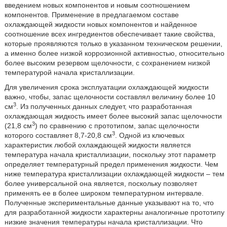
введением новых компонентов и новым соотношением
компонентов. Применение в предлагаемом составе
охлаждающей жидкости новых компонентов и найденное
соотношение всех ингредиентов обеспечивает такие свойства,
которые проявляются только в указанном техническом решении,
а именно более низкой коррозионной активностью, относительно
более высоким резервом щелочности, с сохранением низкой
температурой начала кристаллизации.
Для увеличения срока эксплуатации охлаждающей жидкости
важно, чтобы, запас щелочности составлял величину более 10
3
см
. Из полученных данных следует, что разработанная
охлаждающая жидкость имеет более высокий запас щелочности
3
(21,8 см
) по сравнению с прототипом, запас щелочности
3
которого составляет 8,7-20,8 см
. Одной из ключевых
характеристик любой охлаждающей жидкости является
температура начала кристаллизации, поскольку этот параметр
определяет температурный предел применения жидкости. Чем
ниже температура кристаллизации охлаждающей жидкости – тем
более универсальной она является, поскольку позволяет
применять ее в более широком температурном интервале.
Полученные экспериментальные данные указывают на то, что
для разработанной жидкости характерны аналогичные прототипу
низкие значения температуры начала кристаллизации. Что