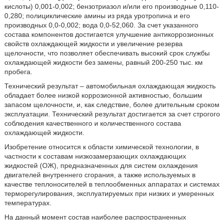
кислоты) 0,001-0,002; бензотриазол и/или его производные 0,110-
0,280; полициклические амины из ряда уротропина и его
производных 0,0-0,002; вода 0,0-52,060. За счет указанного
состава компонентов достигается улучшение антикоррозионных
свойств охлаждающей жидкости и увеличение резерва
щелочности, что позволяет обеспечивать высокий срок службы
охлаждающей жидкости без замены, равный 200-250 тыс. км
пробега.
Технический результат – автомобильная охлаждающая жидкость
обладает более низкой коррозионной активностью, большим
запасом щелочности, и, как следствие, более длительным сроком
эксплуатации. Технический результат достигается за счет строгого
соблюдения качественного и количественного состава
охлаждающей жидкости.
Изобретение относится к области химической технологии, в
частности к составам низкозамерзающих охлаждающих
жидкостей (ОЖ), предназначенных для систем охлаждения
двигателей внутреннего сгорания, а также используемых в
качестве теплоносителей в теплообменных аппаратах и системах
терморегулирования, эксплуатируемых при низких и умеренных
температурах.
На данный момент состав наиболее распространенных