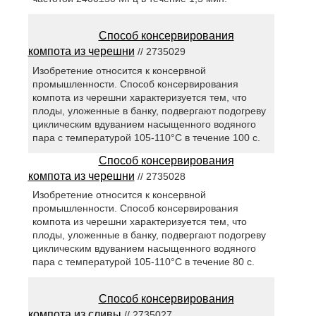
Способ консервирования
компота из черешни
// 2735029
Изобретение относится к консервной
промышленности. Способ консервирования
компота из черешни характеризуется тем, что
плоды, уложенные в банку, подвергают подогреву
циклическим вдуванием насыщенного водяного
пара с температурой 105-110°C в течение 100 с.
Способ консервирования
компота из черешни
// 2735028
Изобретение относится к консервной
промышленности. Способ консервирования
компота из черешни характеризуется тем, что
плоды, уложенные в банку, подвергают подогреву
циклическим вдуванием насыщенного водяного
пара с температурой 105-110°С в течение 80 с.
Способ консервирования
компота из сливы
// 2735027