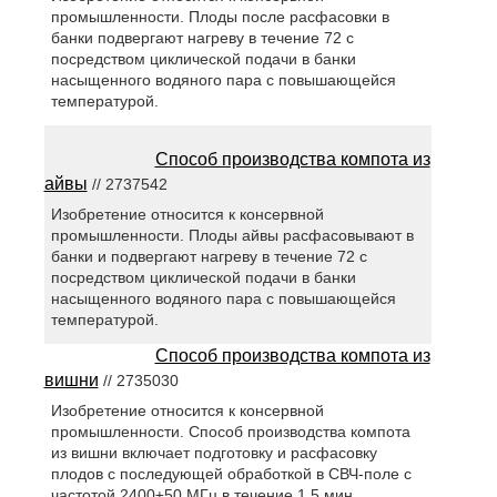
промышленности. Плоды после расфасовки в
банки подвергают нагреву в течение 72 с
посредством циклической подачи в банки
насыщенного водяного пара с повышающейся
температурой.
Способ производства компота из
айвы
// 2737542
Изобретение относится к консервной
промышленности. Плоды айвы расфасовывают в
банки и подвергают нагреву в течение 72 с
посредством циклической подачи в банки
насыщенного водяного пара с повышающейся
температурой.
Способ производства компота из
вишни
// 2735030
Изобретение относится к консервной
промышленности. Способ производства компота
из вишни включает подготовку и расфасовку
плодов с последующей обработкой в СВЧ-поле с
частотой 2400±50 МГц в течение 1,5 мин.