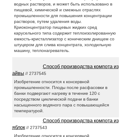
водных растворов, и может быть использовано в
пищевой, химической и смежных отраслях
промышленности для повышения концентрации
растворов, путем удаления воды.
Криоконцентратор пищевых жидких сред
карусельного типа содержит теплоизолированную
емкость-кристаллизатор с коническим днищем со
штуцером для слива концентрата, холодильную
машину, теплонагреватель.
Способ производства компота из
айвы
// 2737545
Изобретение относится к консервной
промышленности. Плоды после расфасовки в
банки подвергают нагреву в течение 120 с
посредством циклической подачи в банки
насыщенного водяного пара с повышающейся
температурой.
Способ производства компота из
яблок
// 2737543
Изобретение относится к консервной