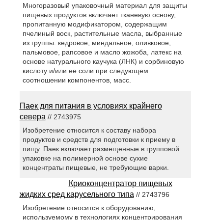
Многоразовый упаковочный материал для защиты
пищевых продуктов включает тканевую основу,
пропитанную модификатором, содержащим
пчелиный воск, растительные масла, выбранные
из группы: кедровое, миндальное, оливковое,
пальмовое, рапсовое и масло жожоба, латекс на
основе натурального каучука (ЛНК) и сорбиновую
кислоту и/или ее соли при следующем
соотношении компонентов, масс.
Паек для питания в условиях крайнего
севера
// 2743975
Изобретение относится к составу набора
продуктов и средств для подготовки к приему в
пищу. Паек включает размещенные в групповой
упаковке на полимерной основе сухие
концентраты пищевые, не требующие варки.
Криоконцентратор пищевых
жидких сред карусельного типа
// 2743796
Изобретение относится к оборудованию,
используемому в технологиях концентрирования