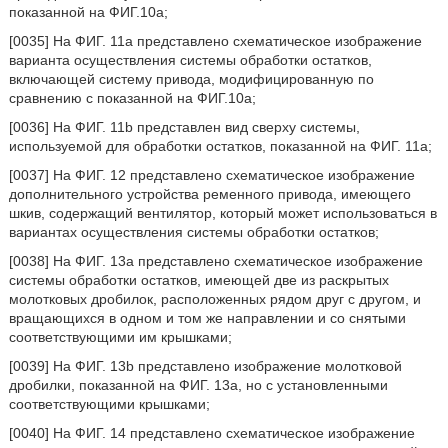
показанной на ФИГ.10a;
[0035] На ФИГ. 11a представлено схематическое изображение
варианта осуществления системы обработки остатков,
включающей систему привода, модифицированную по
сравнению с показанной на ФИГ.10a;
[0036] На ФИГ. 11b представлен вид сверху системы,
используемой для обработки остатков, показанной на ФИГ. 11a;
[0037] На ФИГ. 12 представлено схематическое изображение
дополнительного устройства ременного привода, имеющего
шкив, содержащий вентилятор, который может использоваться в
вариантах осуществления системы обработки остатков;
[0038] На ФИГ. 13a представлено схематическое изображение
системы обработки остатков, имеющей две из раскрытых
молотковых дробилок, расположенных рядом друг с другом, и
вращающихся в одном и том же направлении и со снятыми
соответствующими им крышками;
[0039] На ФИГ. 13b представлено изображение молотковой
дробилки, показанной на ФИГ. 13a, но с установленными
соответствующими крышками;
[0040] На ФИГ. 14 представлено схематическое изображение