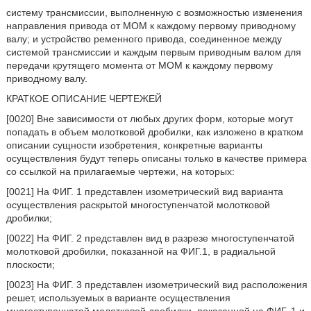
систему трансмиссии, выполненную с возможностью изменения
направления привода от МОМ к каждому первому приводному
валу; и устройство ременного привода, соединенное между
системой трансмиссии и каждым первым приводным валом для
передачи крутящего момента от МОМ к каждому первому
приводному валу.
КРАТКОЕ ОПИСАНИЕ ЧЕРТЕЖЕЙ
[0020] Вне зависимости от любых других форм, которые могут
попадать в объем молотковой дробилки, как изложено в кратком
описании сущности изобретения, конкретные варианты
осуществления будут теперь описаны только в качестве примера
со ссылкой на прилагаемые чертежи, на которых:
[0021] На ФИГ. 1 представлен изометрический вид варианта
осуществления раскрытой многоступенчатой молотковой
дробилки;
[0022] На ФИГ. 2 представлен вид в разрезе многоступенчатой
молотковой дробилки, показанной на ФИГ.1, в радиальной
плоскости;
[0023] На ФИГ. 3 представлен изометрический вид расположения
решет, используемых в варианте осуществления