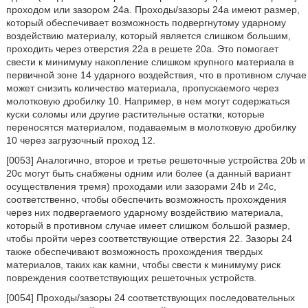
проходом или зазором 24a. Проходы/зазоры 24a имеют размер,
который обеспечивает возможность подвергнутому ударному
воздействию материалу, который является слишком большим,
проходить через отверстия 22а в решете 20а. Это помогает
свести к минимуму накопление слишком крупного материала в
первичной зоне 14 ударного воздействия, что в противном случае
может снизить количество материала, пропускаемого через
молотковую дробилку 10. Например, в нем могут содержаться
куски соломы или другие растительные остатки, которые
переносятся материалом, подаваемым в молотковую дробилку
10 через загрузочный проход 12.
[0053] Аналогично, второе и третье решеточные устройства 20b и
20c могут быть снабжены одним или более (а данный вариант
осуществления тремя) проходами или зазорами 24b и 24c,
соответственно, чтобы обеспечить возможность прохождения
через них подвергаемого ударному воздействию материала,
который в противном случае имеет слишком большой размер,
чтобы пройти через соответствующие отверстия 22. Зазоры 24
также обеспечивают возможность прохождения твердых
материалов, таких как камни, чтобы свести к минимуму риск
повреждения соответствующих решеточных устройств.
[0054] Проходы/зазоры 24 соответствующих последовательных