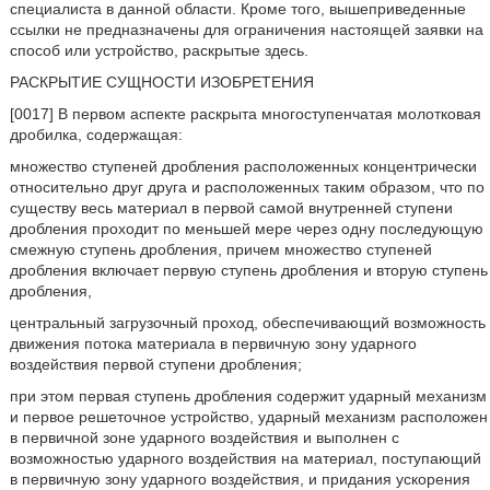
специалиста в данной области. Кроме того, вышеприведенные
ссылки не предназначены для ограничения настоящей заявки на
способ или устройство, раскрытые здесь.
РАСКРЫТИЕ СУЩНОСТИ ИЗОБРЕТЕНИЯ
[0017] В первом аспекте раскрыта многоступенчатая молотковая
дробилка, содержащая:
множество ступеней дробления расположенных концентрически
относительно друг друга и расположенных таким образом, что по
существу весь материал в первой самой внутренней ступени
дробления проходит по меньшей мере через одну последующую
смежную ступень дробления, причем множество ступеней
дробления включает первую ступень дробления и вторую ступень
дробления,
центральный загрузочный проход, обеспечивающий возможность
движения потока материала в первичную зону ударного
воздействия первой ступени дробления;
при этом первая ступень дробления содержит ударный механизм
и первое решеточное устройство, ударный механизм расположен
в первичной зоне ударного воздействия и выполнен с
возможностью ударного воздействия на материал, поступающий
в первичную зону ударного воздействия, и придания ускорения