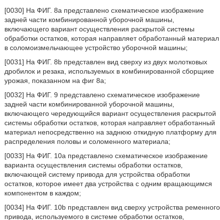
[0030] На ФИГ. 8a представлено схематическое изображение
задней части комбинированной уборочной машины,
включающего вариант осуществления раскрытой системы
обработки остатков, которая направляет обработанный материал
в соломоизмельчающее устройство уборочной машины;
[0031] На ФИГ. 8b представлен вид сверху из двух молотковых
дробилок и резака, используемых в комбинированной сборщике
урожая, показанном на фиг 8a;
[0032] На ФИГ. 9 представлено схематическое изображение
задней части комбинированной уборочной машины,
включающего чередующийся вариант осуществления раскрытой
системы обработки остатков, которая направляет обработанный
материал непосредственно на заднюю откидную платформу для
распределения половы и соломенного материала;
[0033] На ФИГ. 10a представлено схематическое изображение
варианта осуществления системы обработки остатков,
включающей систему привода для устройства обработки
остатков, которое имеет два устройства с одним вращающимся
компонентом в каждом;
[0034] На ФИГ. 10b представлен вид сверху устройства ременного
привода, используемого в системе обработки остатков,