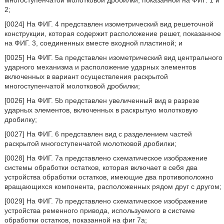
многоступенчатой молотковой дробилки, показанной на ФИГ. 1 и
2;
[0024] На ФИГ. 4 представлен изометрический вид решеточной
конструкции, которая содержит расположение решет, показанное
на ФИГ. 3, соединенных вместе входной пластиной; и
[0025] На ФИГ. 5a представлен изометрический вид центрального
ударного механизма и расположение ударных элементов
включенных в вариант осуществления раскрытой
многоступенчатой молотковой дробилки;
[0026] На ФИГ. 5b представлен увеличенный вид в разрезе
ударных элементов, включенных в раскрытую молотковую
дробилку;
[0027] На ФИГ. 6 представлен вид с разделением частей
раскрытой многоступенчатой молотковой дробилки;
[0028] На ФИГ. 7a представлено схематическое изображение
системы обработки остатков, которая включает в себя два
устройства обработки остатков, имеющие два противоположно
вращающихся компонента, расположенных рядом друг с другом;
[0029] На ФИГ. 7b представлено схематическое изображение
устройства ременного привода, используемого в системе
обработки остатков, показанной на фиг 7a;