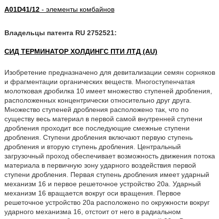
A01D41/12
- элементы комбайнов
Владельцы патента RU 2752521:
СИД ТЕРМИНАТОР ХОЛДИНГС ПТИ ЛТД (AU)
Изобретение предназначено для девитализации семян сорняков
и фрагментации органических веществ. Многоступенчатая
молотковая дробилка 10 имеет множество ступеней дробления,
расположенных концентрически относительно друг друга.
Множество ступеней дробления расположено так, что по
существу весь материал в первой самой внутренней ступени
дробления проходит все последующие смежные ступени
дробления. Ступени дробления включают первую ступень
дробления и вторую ступень дробления. Центральный
загрузочный проход обеспечивает возможность движения потока
материала в первичную зону ударного воздействия первой
ступени дробления. Первая ступень дробления имеет ударный
механизм 16 и первое решеточное устройство 20a. Ударный
механизм 16 вращается вокруг оси вращения. Первое
решеточное устройство 20a расположено по окружности вокруг
ударного механизма 16, отстоит от него в радиальном