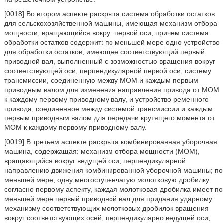
[0018] Во втором аспекте раскрыта система обработки остатков
для сельскохозяйственной машины, имеющая механизм отбора
мощности, вращающийся вокруг первой оси, причем система
обработки остатков содержит: по меньшей мере одно устройство
для обработки остатков, имеющее соответствующий первый
приводной вал, выполненный с возможностью вращения вокруг
соответствующей оси, перпендикулярной первой оси; систему
трансмиссии, соединенную между МОМ и каждым первым
приводным валом для изменения направления привода от МОМ
к каждому первому приводному валу, и устройство ременного
привода, соединенное между системой трансмиссии и каждым
первым приводным валом для передачи крутящего момента от
МОМ к каждому первому приводному валу.
[0019] В третьем аспекте раскрыта комбинированная уборочная
машина, содержащая: механизм отбора мощности (МОМ),
вращающийся вокруг ведущей оси, перпендикулярной
направлению движения комбинированной уборочной машины; по
меньшей мере, одну многоступенчатую молотковую дробилку
согласно первому аспекту, каждая молотковая дробилка имеет по
меньшей мере первый приводной вал для придания ударному
механизму соответствующих молотковых дробилок вращения
вокруг соответствующих осей, перпендикулярно ведущей оси;