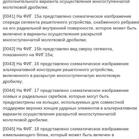
дополнительного варианта осуществления многоступенчатой
молотковой дробилки;
[0041] На ФИГ. 15a представлено схематическое изображение
спереди сегмента решеточного устройства, снабженного ребрами
на его радиальной внутренней поверхности, которое может быть
включено в варианты осуществления раскрытой
многоступенчатой молотковой дробилки;
[0042] На ФИГ. 15b представлен вид сверху сегмента,
показанного на ФИГ.15a;
[0043] На ФИГ. 16 представлено схематическое изображение
альтернативной конструкции решеточного устройства,
включенного в раскрытую многоступенчатую молотковую
дробилку;
[0044] На ФИГ. 17 представлено схематическое изображение
осевых и радиальных скребков, которые могут быть
предусмотрены на кольцах, используемых для совместной
поддержки верхних концов ударных элементов в альтернативном
варианте осуществления раскрытой многоступенчатой
молотковой дробилки;
[0045] На ФИГ. 18 представлено схематическое изображение
измельчающего блока, который может быть включен в