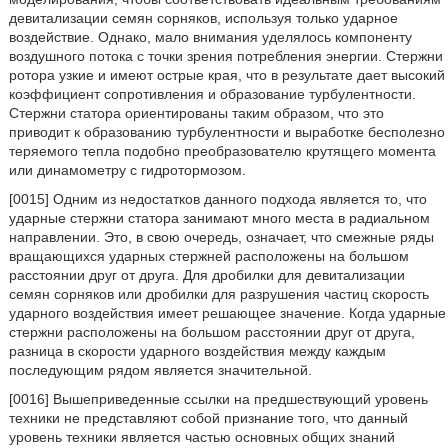
девитализации семян сорняков, используя только ударное
воздействие. Однако, мало внимания уделялось компоненту
воздушного потока с точки зрения потребления энергии. Стержни
ротора узкие и имеют острые края, что в результате дает высокий
коэффициент сопротивления и образование турбулентности.
Стержни статора ориентированы таким образом, что это
приводит к образованию турбулентности и выработке бесполезно
теряемого тепла подобно преобразователю крутящего момента
или динамометру с гидротормозом.
[0015] Одним из недостатков данного подхода является то, что
ударные стержни статора занимают много места в радиальном
направлении. Это, в свою очередь, означает, что смежные ряды
вращающихся ударных стержней расположены на большом
расстоянии друг от друга. Для дробилки для девитализации
семян сорняков или дробилки для разрушения частиц скорость
ударного воздействия имеет решающее значение. Когда ударные
стержни расположены на большом расстоянии друг от друга,
разница в скорости ударного воздействия между каждым
последующим рядом является значительной.
[0016] Вышеприведенные ссылки на предшествующий уровень
техники не представляют собой признание того, что данный
уровень техники является частью основных общих знаний