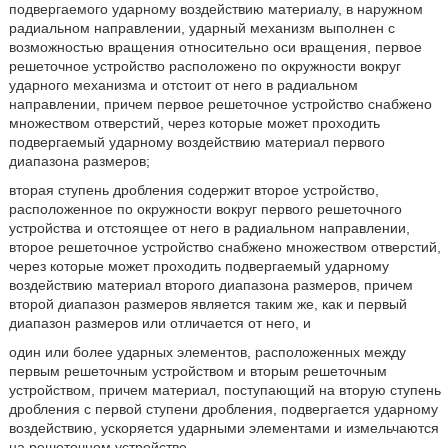
подвергаемого ударному воздействию материалу, в наружном
радиальном направлении, ударный механизм выполнен с
возможностью вращения относительно оси вращения, первое
решеточное устройство расположено по окружности вокруг
ударного механизма и отстоит от него в радиальном
направлении, причем первое решеточное устройство снабжено
множеством отверстий, через которые может проходить
подвергаемый ударному воздействию материал первого
диапазона размеров;
вторая ступень дробления содержит второе устройство,
расположенное по окружности вокруг первого решеточного
устройства и отстоящее от него в радиальном направлении,
второе решеточное устройство снабжено множеством отверстий,
через которые может проходить подвергаемый ударному
воздействию материал второго диапазона размеров, причем
второй диапазон размеров является таким же, как и первый
диапазон размеров или отличается от него, и
один или более ударных элементов, расположенных между
первым решеточным устройством и вторым решеточным
устройством, причем материал, поступающий на вторую ступень
дробления с первой ступени дробления, подвергается ударному
воздействию, ускоряется ударными элементами и измельчаются
на решеточном устройстве.