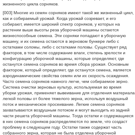
жизненного цикла сорняков.
[003] Многие из семян сорняков имеют такой же жизненный цикл,
как и собираемый урожай. Когда урожай созревает, и его
собирают, имеется широкий спектр сорняков, у которых на
растении выше высоты реза уборочной машины остаются
жизнеспособные семена. Эти сорняки попадают в уборочную
машину, и их семена остаются в зерновом бункере либо с
остатками соломы, либо с остатками половы. Существует ряд
факторов, в том числе содержание влаги, степень зрелости и
конфигурацию уборочной машины, которые определяют, где
останутся семена сорняков во время сбора урожая. Основным
фактором, который определяет, где останутся семена, является
аэродинамические свойства семян или их скорость осаждения.
Часто семена сорняков намного легче, чем собираемое зерно.
Система очистки зерновых культур, используемая во время
уборки урожая, применяет вывеивание для отделения материала
легкой половы от более тяжелого зерна, используя воздушный
поток и механическое просеивание. Легкие семена сорняков
захватываются воздушным потоком и могут выходить из задней
части решета уборочной машины. Тогда остатки и содержащиеся
в них семена сорняков распределяются по земле, что создаст
проблему в следующем году. Остатки также содержат часть
собранного зерна, которая не была отделена уборочной