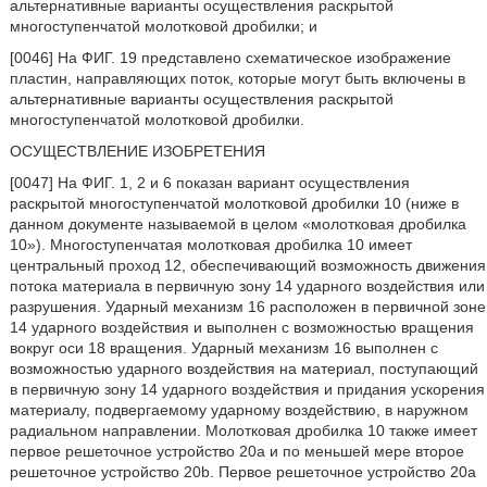
альтернативные варианты осуществления раскрытой
многоступенчатой молотковой дробилки; и
[0046] На ФИГ. 19 представлено схематическое изображение
пластин, направляющих поток, которые могут быть включены в
альтернативные варианты осуществления раскрытой
многоступенчатой молотковой дробилки.
ОСУЩЕСТВЛЕНИЕ ИЗОБРЕТЕНИЯ
[0047] На ФИГ. 1, 2 и 6 показан вариант осуществления
раскрытой многоступенчатой молотковой дробилки 10 (ниже в
данном документе называемой в целом «молотковая дробилка
10»). Многоступенчатая молотковая дробилка 10 имеет
центральный проход 12, обеспечивающий возможность движения
потока материала в первичную зону 14 ударного воздействия или
разрушения. Ударный механизм 16 расположен в первичной зоне
14 ударного воздействия и выполнен с возможностью вращения
вокруг оси 18 вращения. Ударный механизм 16 выполнен с
возможностью ударного воздействия на материал, поступающий
в первичную зону 14 ударного воздействия и придания ускорения
материалу, подвергаемому ударному воздействию, в наружном
радиальном направлении. Молотковая дробилка 10 также имеет
первое решеточное устройство 20a и по меньшей мере второе
решеточное устройство 20b. Первое решеточное устройство 20a