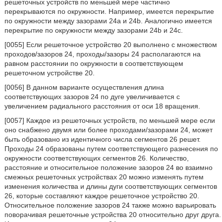
решеточных устройств по меньшей мере частично
перекрываются по окружности. Например, имеется перекрытие
по окружности между зазорами 24a и 24b. Аналогично имеется
перекрытие по окружности между зазорами 24b и 24с.
[0055] Если решеточное устройство 20 выполнено с множеством
проходов/зазоров 24, проходы/зазоры 24 располагаются на
равном расстоянии по окружности в соответствующем
решеточном устройстве 20.
[0056] В данном варианте осуществления длина
соответствующих зазоров 24 по дуге увеличивается с
увеличением радиального расстояния от оси 18 вращения.
[0057] Каждое из решеточных устройств, по меньшей мере если
оно снабжено двумя или более проходами/зазорами 24, может
быть образовано из идентичного числа сегментов 26 решет.
Проходы 24 образованы путем соответствующего разнесения по
окружности соответствующих сегментов 26. Количество,
расстояние и относительное положение зазоров 24 во взаимно
смежных решеточных устройствах 20 можно изменять путем
изменения количества и длины дуги соответствующих сегментов
26, которые составляют каждое решеточное устройство 20.
Относительное положение зазоров 24 также можно варьировать
поворачивая решеточные устройства 20 относительно друг друга.