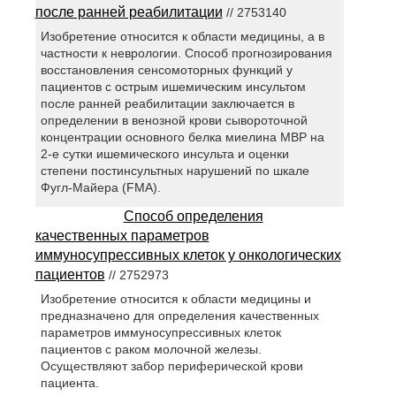
после ранней реабилитации
// 2753140
Изобретение относится к области медицины, а в
частности к неврологии. Способ прогнозирования
восстановления сенсомоторных функций у
пациентов с острым ишемическим инсультом
после ранней реабилитации заключается в
определении в венозной крови сывороточной
концентрации основного белка миелина MBP на
2-е сутки ишемического инсульта и оценки
степени постинсультных нарушений по шкале
Фугл-Майера (FMA).
Способ определения
качественных параметров
иммуносупрессивных клеток у онкологических
пациентов
// 2752973
Изобретение относится к области медицины и
предназначено для определения качественных
параметров иммуносупрессивных клеток
пациентов с раком молочной железы.
Осуществляют забор периферической крови
пациента.