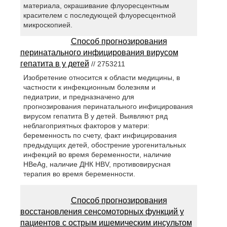
материала, окрашивание флуоресцентным
красителем с последующей флуоресцентной
микроскопией.
Способ прогнозирования
перинатального инфицирования вирусом
гепатита в у детей
// 2753211
Изобретение относится к области медицины, в
частности к инфекционным болезням и
педиатрии, и предназначено для
прогнозирования перинатального инфицирования
вирусом гепатита В у детей. Выявляют ряд
неблагоприятных факторов у матери:
беременность по счету, факт инфицирования
предыдущих детей, обострение урогенитальных
инфекций во время беременности, наличие
HBeAg, наличие ДНК HBV, противовирусная
терапия во время беременности.
Способ прогнозирования
восстановления сенсомоторных функций у
пациентов с острым ишемическим инсультом