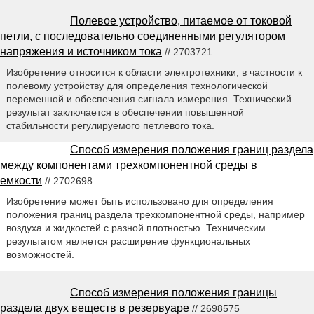
Полевое устройство, питаемое от токовой
петли, с последовательно соединенными регулятором
напряжения и источником тока
// 2703721
Изобретение относится к области электротехники, в частности к
полевому устройству для определения технологической
переменной и обеспечения сигнала измерения. Технический
результат заключается в обеспечении повышенной
стабильности регулируемого петлевого тока.
Способ измерения положения границ раздела
между компонентами трехкомпонентной среды в
емкости
// 2702698
Изобретение может быть использовано для определения
положения границ раздела трехкомпонентной среды, например
воздуха и жидкостей с разной плотностью. Техническим
результатом является расширение функциональных
возможностей.
Способ измерения положения границы
раздела двух веществ в резервуаре
// 2698575