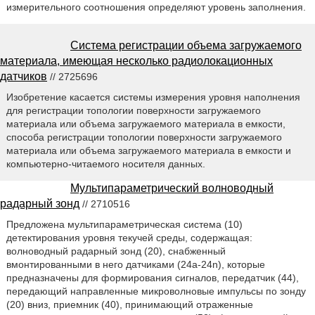
измерительного соотношения определяют уровень заполнения.
Система регистрации объема загружаемого
материала, имеющая несколько радиолокационных
датчиков
// 2725696
Изобретение касается системы измерения уровня наполнения
для регистрации топологии поверхности загружаемого
материала или объема загружаемого материала в емкости,
способа регистрации топологии поверхности загружаемого
материала или объема загружаемого материала в емкости и
компьютерно-читаемого носителя данных.
Мультипараметрический волноводный
радарный зонд
// 2710516
Предложена мультипараметрическая система (10)
детектирования уровня текучей среды, содержащая:
волноводный радарный зонд (20), снабженный
вмонтированными в него датчиками (24а-24n), которые
предназначены для формирования сигналов, передатчик (44),
передающий направленные микроволновые импульсы по зонду
(20) вниз, приемник (40), принимающий отраженные