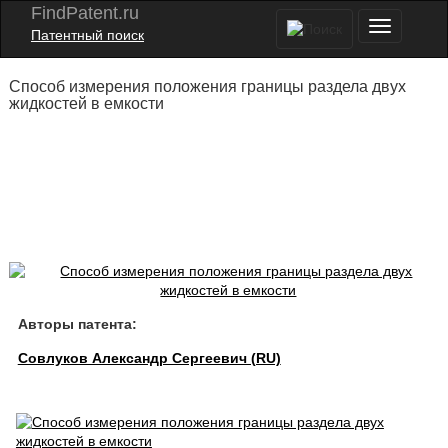
FindPatent.ru
Патентный поиск
Способ измерения положения границы раздела двух
жидкостей в емкости
Авторы патента:
Совлуков Александр Сергеевич (RU)