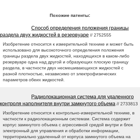
Похожие патенты:
Способ определения положения границы
раздела двух жидкостей в резервуаре
// 2752555
Изобретение относится к измерительной технике и может быть
использовано для высокоточного определения положения
границы раздела двух жидкостей, находящихся в каком-либо
резервуаре одна над другой и образующих плоскую границу
раздела, в частности двух несмешивающихся жидкостей с
разной плотностью, независимо от электрофизических
параметров обеих жидкостей.
Радиолокационная система для удаленного
контроля наполнителя внутри замкнутого объема
// 2733813
Изобретение относится к контрольно-измерительной технике, в
частности к радиолокационным системам. Система содержит
корпус замкнутого объема с агрессивной средой внутри и блок
электронный для управления и обработки информации,
территориально удаленный от корпуса замкнутого объема на