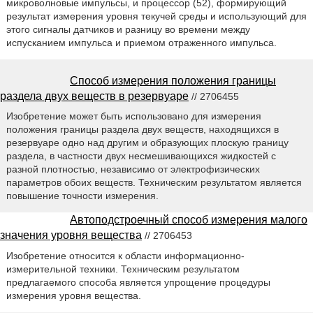
микроволновые импульсы, и процессор (52), формирующий
результат измерения уровня текучей среды и использующий для
этого сигналы датчиков и разницу во времени между
испусканием импульса и приемом отраженного импульса.
Способ измерения положения границы
раздела двух веществ в резервуаре
// 2706455
Изобретение может быть использовано для измерения
положения границы раздела двух веществ, находящихся в
резервуаре одно над другим и образующих плоскую границу
раздела, в частности двух несмешивающихся жидкостей с
разной плотностью, независимо от электрофизических
параметров обоих веществ. Техническим результатом является
повышение точности измерения.
Автоподстроечный способ измерения малого
значения уровня вещества
// 2706453
Изобретение относится к области информационно-
измерительной техники. Техническим результатом
предлагаемого способа является упрощение процедуры
измерения уровня вещества.