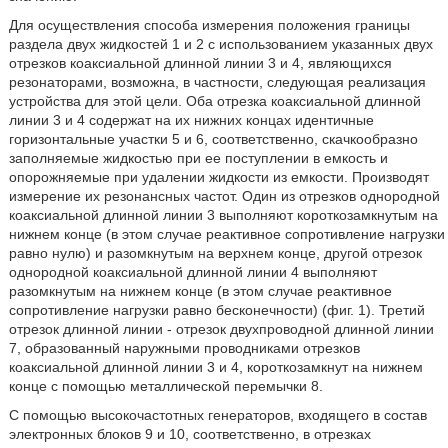
Для осуществления способа измерения положения границы
раздела двух жидкостей 1 и 2 с использованием указанных двух
отрезков коаксиальной длинной линии 3 и 4, являющихся
резонаторами, возможна, в частности, следующая реализация
устройства для этой цели. Оба отрезка коаксиальной длинной
линии 3 и 4 содержат на их нижних концах идентичные
горизонтальные участки 5 и 6, соответственно, скачкообразно
заполняемые жидкостью при ее поступлении в емкость и
опорожняемые при удалении жидкости из емкости. Производят
измерение их резонансных частот. Один из отрезков однородной
коаксиальной длинной линии 3 выполняют короткозамкнутым на
нижнем конце (в этом случае реактивное сопротивление нагрузки
равно нулю) и разомкнутым на верхнем конце, другой отрезок
однородной коаксиальной длинной линии 4 выполняют
разомкнутым на нижнем конце (в этом случае реактивное
сопротивление нагрузки равно бесконечности) (фиг. 1). Третий
отрезок длинной линии - отрезок двухпроводной длинной линии
7, образованный наружными проводниками отрезков
коаксиальной длинной линии 3 и 4, короткозамкнут на нижнем
конце с помощью металлической перемычки 8.
С помощью высокочастотных генераторов, входящего в состав
электронных блоков 9 и 10, соответственно, в отрезках