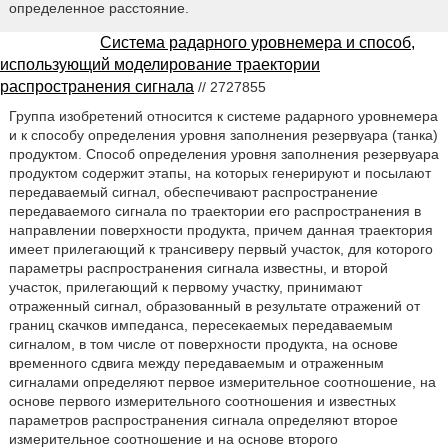
определенное расстояние.
Система радарного уровнемера и способ,
использующий моделирование траектории
распространения сигнала
// 2727855
Группа изобретений относится к системе радарного уровнемера
и к способу определения уровня заполнения резервуара (танка)
продуктом. Способ определения уровня заполнения резервуара
продуктом содержит этапы, на которых генерируют и посылают
передаваемый сигнал, обеспечивают распространение
передаваемого сигнала по траектории его распространения в
направлении поверхности продукта, причем данная траектория
имеет прилегающий к трансиверу первый участок, для которого
параметры распространения сигнала известны, и второй
участок, прилегающий к первому участку, принимают
отраженный сигнал, образованный в результате отражений от
границ скачков импеданса, пересекаемых передаваемым
сигналом, в том числе от поверхности продукта, на основе
временного сдвига между передаваемым и отраженным
сигналами определяют первое измерительное соотношение, на
основе первого измерительного соотношения и известных
параметров распространения сигнала определяют второе
измерительное соотношение и на основе второго