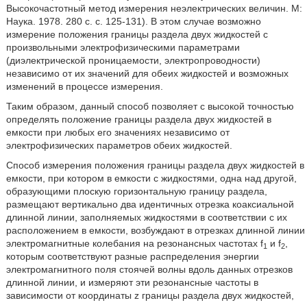
Высокочастотный метод измерения неэлектрических величин. М:
Наука. 1978. 280 с. с. 125-131). В этом случае возможно
измерение положения границы раздела двух жидкостей с
произвольными электрофизическими параметрами
(диэлектрической проницаемости, электропроводности)
независимо от их значений для обеих жидкостей и возможных
изменений в процессе измерения.
Таким образом, данный способ позволяет с высокой точностью
определять положение границы раздела двух жидкостей в
емкости при любых его значениях независимо от
электрофизических параметров обеих жидкостей.
Способ измерения положения границы раздела двух жидкостей в
емкости, при котором в емкости с жидкостями, одна над другой,
образующими плоскую горизонтальную границу раздела,
размещают вертикально два идентичных отрезка коаксиальной
длинной линии, заполняемых жидкостями в соответствии с их
расположением в емкости, возбуждают в отрезках длинной линии
электромагнитные колебания на резонансных частотах f
и f
,
1
2
которым соответствуют разные распределения энергии
электромагнитного поля стоячей волны вдоль данных отрезков
длинной линии, и измеряют эти резонансные частоты в
зависимости от координаты z границы раздела двух жидкостей,