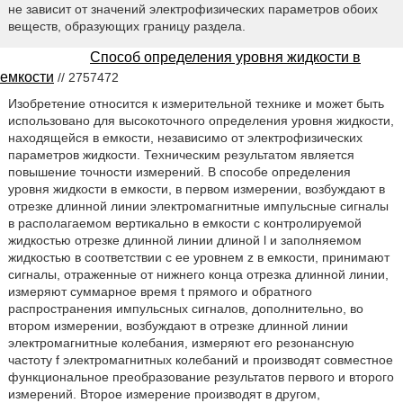
не зависит от значений электрофизических параметров обоих
веществ, образующих границу раздела.
Способ определения уровня жидкости в
емкости
// 2757472
Изобретение относится к измерительной технике и может быть
использовано для высокоточного определения уровня жидкости,
находящейся в емкости, независимо от электрофизических
параметров жидкости. Техническим результатом является
повышение точности измерений. В способе определения
уровня жидкости в емкости, в первом измерении, возбуждают в
отрезке длинной линии электромагнитные импульсные сигналы
в располагаемом вертикально в емкости с контролируемой
жидкостью отрезке длинной линии длиной l и заполняемом
жидкостью в соответствии с ее уровнем z в емкости, принимают
сигналы, отраженные от нижнего конца отрезка длинной линии,
измеряют суммарное время t прямого и обратного
распространения импульсных сигналов, дополнительно, во
втором измерении, возбуждают в отрезке длинной линии
электромагнитные колебания, измеряют его резонансную
частоту f электромагнитных колебаний и производят совместное
функциональное преобразование результатов первого и второго
измерений. Второе измерение производят в другом,