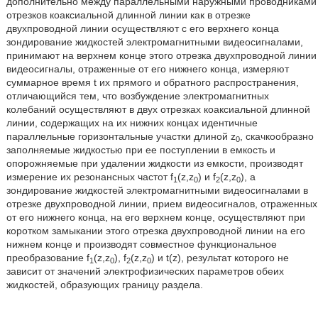
дополнительно между параллельными наружными проводниками
отрезков коаксиальной длинной линии как в отрезке
двухпроводной линии осуществляют с его верхнего конца
зондирование жидкостей электромагнитными видеосигналами,
принимают на верхнем конце этого отрезка двухпроводной линии
видеосигналы, отраженные от его нижнего конца, измеряют
суммарное время t их прямого и обратного распространения,
отличающийся тем, что возбуждение электромагнитных
колебаний осуществляют в двух отрезках коаксиальной длинной
линии, содержащих на их нижних концах идентичные
параллельные горизонтальные участки длиной z
, скачкообразно
0
заполняемые жидкостью при ее поступлении в емкость и
опорожняемые при удалении жидкости из емкости, производят
измерение их резонансных частот f
(z,z
) и f
(z,z
), а
1
0
2
0
зондирование жидкостей электромагнитными видеосигналами в
отрезке двухпроводной линии, прием видеосигналов, отраженных
от его нижнего конца, на его верхнем конце, осуществляют при
коротком замыкании этого отрезка двухпроводной линии на его
нижнем конце и производят совместное функциональное
преобразование f
(z,z
), f
(z,z
) и t(z), результат которого не
1
0
2
0
зависит от значений электрофизических параметров обеих
жидкостей, образующих границу раздела.