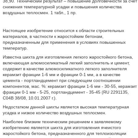
38,90. Технический результат – повышение долговечности за счет
снижения температурной усадки и повышения количества
воздушных теплосмен. 1 табл., 1 пр.
Настоящее изобретение относится к области строительных
материалов, в частности к жаростойким бетонам,
предназначенным для применения в условиях повышенных
температур.
Известна шихта для изготовления легкого жаростойкого бетона,
включающая алюмосиликатный легкий заполнитель и цемент,
содержит в качестве алюмосиликатного легкого заполнителя
керамзит фракции 1-6 мм и фракции 0-1 мм, а в качестве
цемента - портландцемент при следующем соотношении
компонентов, мас. %: керамзит фракции 1-6 мм - 30-55, керамзит
фракции 0-1 мм - 5-25, портландцемент - 35-45 (RU 2291135,
С04В 38/08, 10.01.2007 г.).
Недостатком данной шихты является высокая температурная
усадка и низкое количество воздушных теплосмен.
Наиболее близким техническим решением к заявляемому
изобретению является шихта для изготовления ячеистого
жаростойкого бетона, предназначенного для теплоизоляции