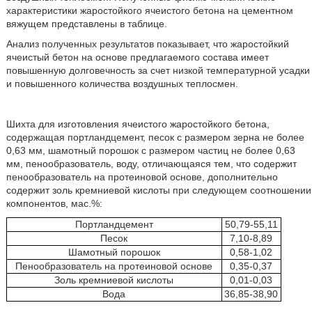
характеристики жаростойкого ячеистого бетона на цементном
вяжущем представлены в таблице.
Анализ полученных результатов показывает, что жаростойкий
ячеистый бетон на основе предлагаемого состава имеет
повышенную долговечность за счет низкой температурной усадки
и повышенного количества воздушных теплосмен.
Шихта для изготовления ячеистого жаростойкого бетона,
содержащая портландцемент, песок с размером зерна не более
0,63 мм, шамотный порошок с размером частиц не более 0,63
мм, пенообразователь, воду, отличающаяся тем, что содержит
пенообразователь на протеиновой основе, дополнительно
содержит золь кремниевой кислоты при следующем соотношении
компонентов, мас.%:
Портландцемент
50,79-55,11
Песок
7,10-8,89
Шамотный порошок
0,58-1,02
Пенообразователь на протеиновой основе
0,35-0,37
Золь кремниевой кислоты
0,01-0,03
Вода
36,85-38,90