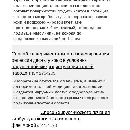
положении пациента на спине выполняют на
боковых поверхностях грудной клетки в проекции
четвертого межреберья два поперечных разреза
кожи и подкожно-жировой клетчатки
протяженностью 3-4 см, каждый, от передних
подмышечных линий, не доходя до
среднеключичных линий по 1-2 см.
Способ экспериментального моделирования
рецессии десны у крыс в условиях
нарушенной микроциркуляции тканей
пародонта
// 2754299
Изобретение относится к медицине, а именно к
экспериментальной медицине и стоматологии.
Создается наружный доступ к подбородочному
отверстию нижней челюсти крысы через разрез в
поднижнечелюстной области.
Способ хирургического лечения
карбункула кожи, осложненного
флегмоной
// 2754193