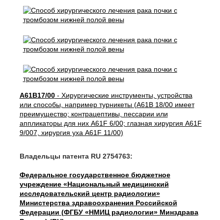
A61B17/00
- Хирургические инструменты, устройства
или способы, например турникеты (A61B 18/00 имеет
преимущество; контрацептивы, пессарии или
аппликаторы для них A61F 6/00; глазная хирургия A61F
9/007, хирургия уха A61F 11/00)
Владельцы патента RU 2754763:
Федеральное государственное бюджетное
учреждение «Национальный медицинский
исследовательский центр радиологии»
Министерства здравоохранения Российской
Федерации (ФГБУ «НМИЦ радиологии» Минздрава