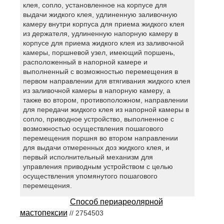
клея, сопло, установленное на корпусе для
выдачи жидкого клея, удлиненную заливочную
камеру внутри корпуса для приема жидкого клея
из держателя, удлиненную напорную камеру в
корпусе для приема жидкого клея из заливочной
камеры, поршневой узел, имеющий поршень,
расположенный в напорной камере и
выполненный с возможностью перемещения в
первом направлении для втягивания жидкого клея
из заливочной камеры в напорную камеру, а
также во втором, противоположном, направлении
для передачи жидкого клея из напорной камеры в
сопло, приводное устройство, выполненное с
возможностью осуществления пошагового
перемещения поршня во втором направлении
для выдачи отмеренных доз жидкого клея, и
первый исполнительный механизм для
управления приводным устройством с целью
осуществления упомянутого пошагового
перемещения.
Способ периареолярной
мастопексии
// 2754503