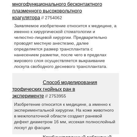
многофункционального бесконтактного
плазменного высоковольтного
коагулятора
// 2754062
Заявляемое изобретение относится к медицине, а
именно к хирургической стоматологии и
челюстно-лицевой хирургии. Предварительно
проводят местную анестезию, далее
определяется размер трансплантата с
нанесением разметки, после чего в пределах
жирового слоя осуществляется выкраивание
лоскута свободного десневого трансплантата.
Способ моделирования
трофических гнойных ран в
эксперименте
// 2753955
Изобретение относится к медицине, а именно к
экспериментальной хирургии. На коже животного
в межлопаточной области создают раневой
дефект диаметром 16 мм, иссекая полнослойный
лоскут до фасции.