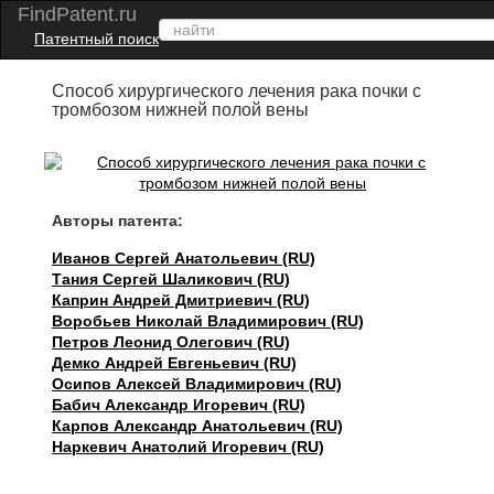
FindPatent.ru
Патентный поиск
Способ хирургического лечения рака почки с
тромбозом нижней полой вены
Авторы патента:
Иванов Сергей Анатольевич (RU)
Тания Сергей Шаликович (RU)
Каприн Андрей Дмитриевич (RU)
Воробьев Николай Владимирович (RU)
Петров Леонид Олегович (RU)
Демко Андрей Евгеньевич (RU)
Осипов Алексей Владимирович (RU)
Бабич Александр Игоревич (RU)
Карпов Александр Анатольевич (RU)
Наркевич Анатолий Игоревич (RU)