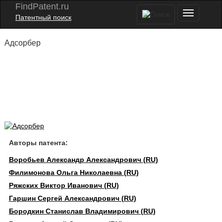
FindPatent.ru
Патентный поиск
Адсорбер
Авторы патента:
Воробьев Александр Александрович (RU)
Филимонова Ольга Николаевна (RU)
Ряжских Виктор Иванович (RU)
Гаршин Сергей Александрович (RU)
Бородкин Станислав Владимирович (RU)