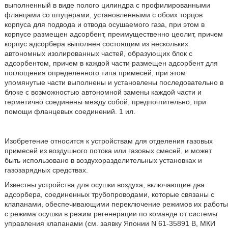
выполненный в виде полого цилиндра с профилированными
фланцами со штуцерами, установленными с обоих торцов
корпуса для подвода и отвода осушаемого газа, при этом в
корпусе размещен адсорбент, преимущественно цеолит, причем
корпус адсорбера выполнен состоящим из нескольких
автономных изолированных частей, образующих блок с
адсорбентом, причем в каждой части размещен адсорбент для
поглощения определенного типа примесей, при этом
упомянутые части выполнены и установлены последовательно в
блоке с возможностью автономной замены каждой части и
герметично соединены между собой, предпочтительно, при
помощи фланцевых соединений. 1 ил.
Изобретение относится к устройствам для отделения газовых
примесей из воздушного потока или газовых смесей, и может
быть использовано в воздухоразделительных установках и
газозарядных средствах.
Известны устройства для осушки воздуха, включающие два
адсорбера, соединенных трубопроводами, которые связаны с
клапанами, обеспечивающими переключение режимов их работы
с режима осушки в режим регенерации по команде от системы
управления клапанами (см. заявку Японии N 61-35891 В, МКИ