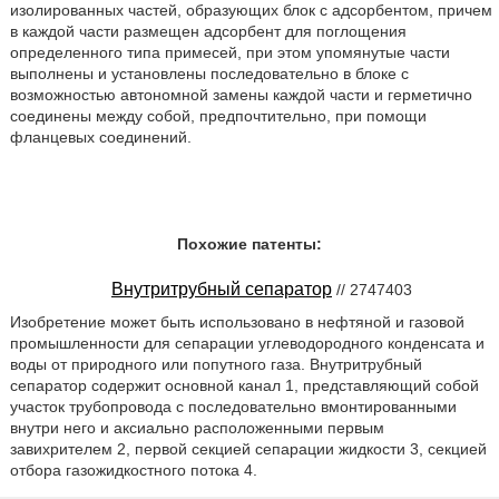
изолированных частей, образующих блок с адсорбентом, причем
в каждой части размещен адсорбент для поглощения
определенного типа примесей, при этом упомянутые части
выполнены и установлены последовательно в блоке с
возможностью автономной замены каждой части и герметично
соединены между собой, предпочтительно, при помощи
фланцевых соединений.
Похожие патенты:
Внутритрубный сепаратор
// 2747403
Изобретение может быть использовано в нефтяной и газовой
промышленности для сепарации углеводородного конденсата и
воды от природного или попутного газа. Внутритрубный
сепаратор содержит основной канал 1, представляющий собой
участок трубопровода с последовательно вмонтированными
внутри него и аксиально расположенными первым
завихрителем 2, первой секцией сепарации жидкости 3, секцией
отбора газожидкостного потока 4.