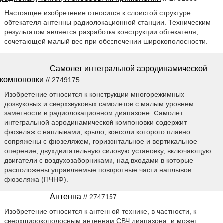
Настоящее изобретение относится к слоистой структуре
обтекателя антенны радиолокационной станции. Техническим
результатом является разработка конструкции обтекателя,
сочетающей малый вес при обеспечении широкополосности.
Самолет интегральной аэродинамической
компоновки
// 2749175
Изобретение относится к конструкции многорежимных
дозвуковых и сверхзвуковых самолетов с малым уровнем
заметности в радиолокационном диапазоне. Самолет
интегральной аэродинамической компоновки содержит
фюзеляж с наплывами, крыло, консоли которого плавно
сопряжены с фюзеляжем, горизонтальное и вертикальное
оперение, двухдвигательную силовую установку, включающую
двигатели с воздухозаборниками, над входами в которые
расположены управляемые поворотные части наплывов
фюзеляжа (ПЧНФ).
Антенна
// 2747157
Изобретение относится к антенной технике, в частности, к
сверхширокополосным антеннам СВЧ диапазона, и может