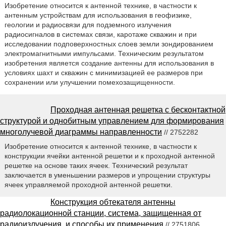
Изобретение относится к антенной технике, в частности к
антенным устройствам для использования в геофизике,
геологии и радиосвязи для подземного излучения
радиосигналов в системах связи, каротаже скважин и при
исследовании подповерхностных слоев земли зондированием
электромагнитными импульсами. Техническим результатом
изобретения является создание антенны для использования в
условиях шахт и скважин с минимизацией ее размеров при
сохранении или улучшении помехозащищенности.
Проходная антенная решетка с бесконтактной
структурой и однобитным управлением для формирования
многолучевой диаграммы направленности
// 2752282
Изобретение относится к антенной технике, в частности к
конструкции ячейки антенной решетки и к проходной антенной
решетке на основе таких ячеек. Технический результат
заключается в уменьшении размеров и упрощении структуры
ячеек управляемой проходной антенной решетки.
Конструкция обтекателя антенны
радиолокационной станции, система, защищенная от
радиоизлучения, и способы их применения
// 2751806