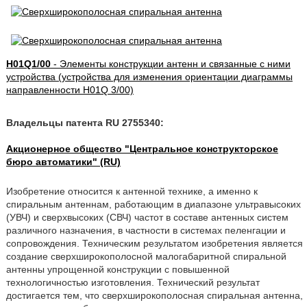
H01Q1/00
- Элементы конструкции антенн и связанные с ними
устройства (устройства для изменения ориентации диаграммы
направленности H01Q 3/00)
Владельцы патента RU 2755340:
Акционерное общество "Центральное конструкторское
бюро автоматики" (RU)
Изобретение относится к антенной технике, а именно к
спиральным антеннам, работающим в диапазоне ультравысоких
(УВЧ) и сверхвысоких (СВЧ) частот в составе антенных систем
различного назначения, в частности в системах пеленгации и
сопровождения. Техническим результатом изобретения является
создание сверхширокополосной малогабаритной спиральной
антенны упрощенной конструкции с повышенной
технологичностью изготовления. Технический результат
достигается тем, что сверхширокополосная спиральная антенна,