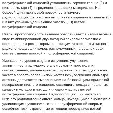
полусферической спиралей установлены верхнее кольцо (2) и
нижнее кольцо (4) из радиопоглощающих материалов. На
боковой цилиндрической поверхности нижнего
радиопоглощающего кольца выполнены спиральные канавки (9)
и в них уложены удлиняющие участки (10) ветвей
полусферической спирали.
Сверхширокополосность антенны обеспечивается излучателем в
виде комбинированной двухзаходной спирали совместно с
поглощающим резонатором, состоящим из верхнего и нижнего
радиопоглощающих колец, расположенных на рефлекторах
соответственно плоской и полусферической спиралей.
Уменьшение уровня заднего излучения, улучшение
эллиптичности излучаемого электромагнитного поля и,
соответственно, дальнейшее расширение рабочего диапазона
частот в область более низких частот без увеличения диаметра
антенны достигается выполнением на боковой цилиндрической
поверхности нижнего радиопоглощающего кольца спиральных
канавок и укладка в них удлиняющих участков ветвей
полусферической спирали. Радиопоглощающий материал
нижнего радиопоглощающего кольца, находящийся в контакте с
удлиняющими участками ветвей полусферической спирали,
ослабляет токи, отраженные от концов проводников ветвей