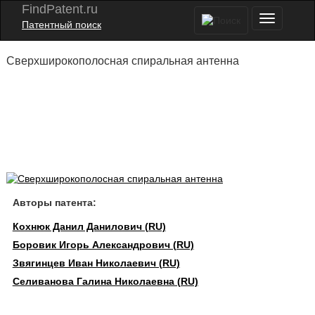
FindPatent.ru
Патентный поиск
Сверхширокополосная спиральная антенна
Авторы патента:
Кохнюк Данил Данилович (RU)
Боровик Игорь Александрович (RU)
Звягинцев Иван Николаевич (RU)
Селиванова Галина Николаевна (RU)