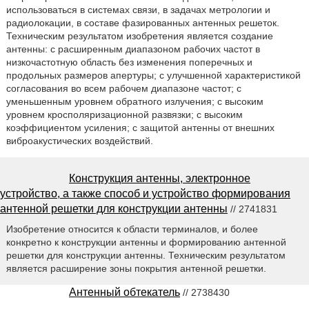
использоваться в системах связи, в задачах метрологии и
радиолокации, в составе фазированных антенных решеток.
Техническим результатом изобретения является создание
антенны: с расширенным диапазоном рабочих частот в
низкочастотную область без изменения поперечных и
продольных размеров апертуры; с улучшенной характеристикой
согласования во всем рабочем диапазоне частот; с
уменьшенным уровнем обратного излучения; с высоким
уровнем кросполяризационной развязки; с высоким
коэффициентом усиления; с защитой антенны от внешних
виброакустических воздействий.
Конструкция антенны, электронное
устройство, а также способ и устройство формирования
антенной решетки для конструкции антенны
// 2741831
Изобретение относится к области терминалов, и более
конкретно к конструкции антенны и формированию антенной
решетки для конструкции антенны. Техническим результатом
является расширение зоны покрытия антенной решетки.
Антенный обтекатель
// 2738430