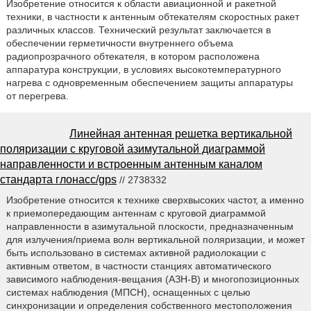
Изобретение относится к области авиационной и ракетной
техники, в частности к антенным обтекателям скоростных ракет
различных классов. Технический результат заключается в
обеспечении герметичности внутреннего объема
радиопрозрачного обтекателя, в котором расположена
аппаратура конструкции, в условиях высокотемпературного
нагрева с одновременным обеспечением защиты аппаратуры
от перегрева.
Линейная антенная решетка вертикальной
поляризации с круговой азимутальной диаграммой
направленности и встроенным антенным каналом
стандарта глонасс/gps
// 2738332
Изобретение относится к технике сверхвысоких частот, а именно
к приемопередающим антеннам с круговой диаграммой
направленности в азимутальной плоскости, предназначенным
для излучения/приема волн вертикальной поляризации, и может
быть использовано в системах активной радиолокации с
активным ответом, в частности станциях автоматического
зависимого наблюдения-вещания (АЗН-В) и многопозиционных
системах наблюдения (МПСН), оснащенных с целью
синхронизации и определения собственного местоположения