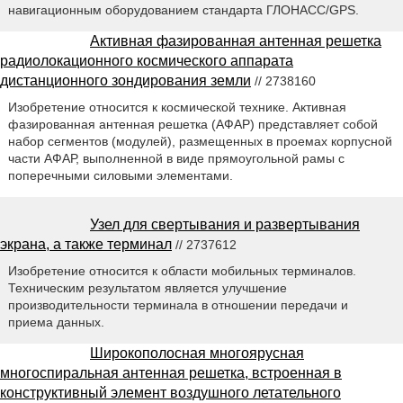
навигационным оборудованием стандарта ГЛОНАСС/GPS.
Активная фазированная антенная решетка
радиолокационного космического аппарата
дистанционного зондирования земли
// 2738160
Изобретение относится к космической технике. Активная
фазированная антенная решетка (АФАР) представляет собой
набор сегментов (модулей), размещенных в проемах корпусной
части АФАР, выполненной в виде прямоугольной рамы с
поперечными силовыми элементами.
Узел для свертывания и развертывания
экрана, а также терминал
// 2737612
Изобретение относится к области мобильных терминалов.
Техническим результатом является улучшение
производительности терминала в отношении передачи и
приема данных.
Широкополосная многоярусная
многоспиральная антенная решетка, встроенная в
конструктивный элемент воздушного летательного