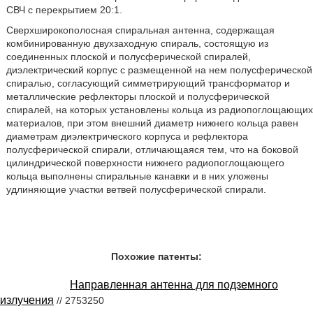
СВЧ с перекрытием 20:1.
Сверхширокополосная спиральная антенна, содержащая
комбинированную двухзаходную спираль, состоящую из
соединенных плоской и полусферической спиралей,
диэлектрический корпус с размещенной на нем полусферической
спиралью, согласующий симметрирующий трансформатор и
металлические рефлекторы плоской и полусферической
спиралей, на которых установлены кольца из радиопоглощающих
материалов, при этом внешний диаметр нижнего кольца равен
диаметрам диэлектрического корпуса и рефлектора
полусферической спирали, отличающаяся тем, что на боковой
цилиндрической поверхности нижнего радиопоглощающего
кольца выполнены спиральные канавки и в них уложены
удлиняющие участки ветвей полусферической спирали.
Похожие патенты:
Направленная антенна для подземного
излучения
// 2753250