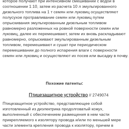
которое получают при интенсивном смешивании с водой в
соотношении 1:10, затем из расчета 10 л эмульгированного
дизельного топлива на 1 т семян или луковиц осуществляют
полусухое протравливание семян или луковиц путем
опрыскивания эмульгированным дизельным топливом
равномерно разложенных на ровной поверхности семян или
луковиц, далее их перемешивают, затем их вновь раскладывают
равномерно, опрыскивают эмульгированным дизельным
топливом, перемешивают и сушат при периодическом
перемешивании до полного испарения влаги с поверхности
семян или луковиц и осуществляют их посев или высадку в почву.
Похожие патенты:
Птицезащитное устройство
// 2749074
Птицезащитное устройство, представляющее собой
изготовленный из диэлектрика продолговатый кожух,
выполненный с обеспечением размещения в нем части
прикрепляемого к изолятору провода и/или по меньшей мере
части элемента крепления провода к изолятору, причем в