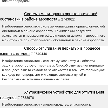
электропередачи.
Система мониторинга орнитологической
обстановки в районе аэропорта
// 2743622
Изобретение относится системе мониторинга орнитологической
обстановки в районе аэропорта. Технический результат
заключается в повышении эффективности автоматизированного
мониторинга орнитологической обстановки в районе аэропорта.
Способ отпугивания пернатых в процессе
взлета самолета
// 2740440
Изобретение относится к сельскому хозяйству и к области
защиты аэропортов от пернатых. Способ отпугивания пернатых
в процессе взлета самолета заключается в том, что формируют
коридор из непрерывно мигающих световых лучей и
беспрерывных вспышек сигнальных ракет.
Ультразвуковое устройство для отпугивания
грызунов
// 2738970
Изобретение относится к животноводству, в частности к