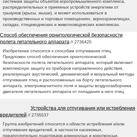
системам защиты объектов агропромышленного комплекса,
распределительных и приемных устройств энергетики от
грызунов (крысы, мыши), и может использоваться в
производственных и торговых помещениях, зернохранилищах,
складах, птицеводческих и животноводческих комплексах.
Способ обеспечения орнитологической безопасности
полета летательного аппарата
// 2736425
Изобретение относится к способам отпугивания птиц.
Предложен способ обеспечения орнитологической
безопасности полета летательного аппарата, который включает
комплексную защиту из приборов направленного действия,
реализующих акустический, динамический и визуальный методы
отпугивания птиц и расположенных на борту летательного
аппарата, электромагнитного поля и защиты воздухозаборника
двигателя летательного аппарата от попадания в него птиц.
Устройства для отпугивания или истребления
вредителей
// 2735537
Группа изобретений относится к области истребления и/или
отпугивания вредителей, в частности насекомых,
предпочтительно подотрядов длинноусых и короткоусых.