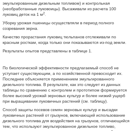
эмульгированным дизельным топливом) и контрольная
(необработанные луковоицы). Высаживали из расчета 100
2
луковиц деток на 1 м
.
Уборку урожая пшеницы осуществляли в период полного
созревания зерна.
Качество прорастания луковиц тюльпанов отслеживали по
красным росткам, когда только они показываются из-под земли.
Результаты опытов представлены в таблице 1.
По биологической эффективности предлагаемый способ не
уступает существующим, а по хозяйственной превосходит их.
Последнее объясняется применением эмульгированного
дизельного топлива. В результате, как это следует из данных
таблицы по сравнению с контролем и прототипом формируется
более высокий урожай зерновых культур и более низкий ущерб
при выращивании луковичных растений (см. таблицу).
Способ защиты посевов семян зерновых культур и высадки
луковичных растений от грызунов, включающий использование
дизельного топлива для воздействия на грызунов, отличающийся
тем, что используют эмульгированное дизельное топливо,