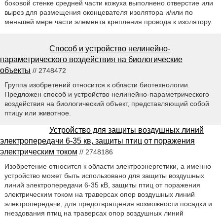
боковой стенке средней части кожуха выполнено отверстие или
вырез для размещения оконцевателя изолятора и/или по
меньшей мере части элемента крепления провода к изолятору.
Способ и устройство нелинейно-
параметрического воздействия на биологические
объекты
// 2748472
Группа изобретений относится к области биотехнологии.
Предложен способ и устройство нелинейно-параметрического
воздействия на биологический объект, представляющий собой
птицу или животное.
Устройство для защиты воздушных линий
электропередачи 6-35 кв, защиты птиц от поражения
электрическим током
// 2748186
Изобретение относится к области электроэнергетики, а именно
устройство может быть использовано для защиты воздушных
линий электропередачи 6-35 кВ, защиты птиц от поражения
электрическим током на траверсах опор воздушных линий
электропередачи, для предотвращения возможности посадки и
гнездования птиц на траверсах опор воздушных линий