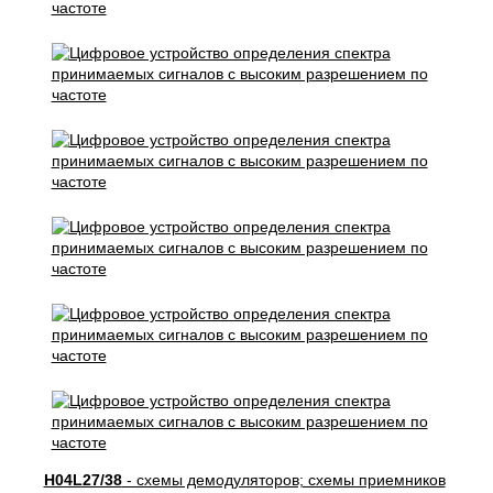
H04L27/38
- схемы демодуляторов; схемы приемников