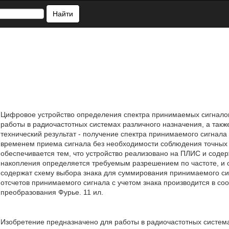
Найти
Цифровое устройство определения спектра принимаемых сигналов
работы в радиочастотных системах различного назначения, а так
технический результат - получение спектра принимаемого сигнала
временем приема сигнала без необходимости соблюдения точных 
обеспечивается тем, что устройство реализовано на ПЛИС и соде
накопления определяется требуемым разрешением по частоте, и 
содержат схему выбора знака для суммирования принимаемого си
отсчетов принимаемого сигнала с учетом знака производится в соо
преобразования Фурье. 11 ил.
Изобретение предназначено для работы в радиочастотных система