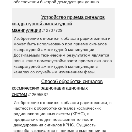
обеспечении быстрой демодуляции данных.
Устройство приема сигналов
квадратурной амплитудной
манипуляции
// 2707729
Изобретение относится к области радиотехники и
может быть использовано при приеме сигналов
квадратурной амплитудной манипуляции.
Достигаемым техническим результатом является
повышение помехоустойчивости приема сигналов
квадратурной амплитудной манипуляции в
каналах со случайным изменением фазы.
Способ обработки сигналов
космических радионавигационных
систем
// 2695537
Изобретение относится к области радиотехники, в
частности к обработке сигналов космических
радионавигационных систем (КРНС), и
предназначено для повышения точности
декодирования сигналов КРНС. Сущность
способа заключается в приеме и выделении на