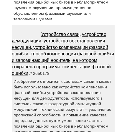
появления ошибочных битов в неблагоприятном
шумовом окружении, преимущественно
обусловленном фазовыми шумами или
тепловыми шумами.
Устройство связи, устройство
демодуляции, устройство восстановления
несущей, устройство компенсации фазовой
ошибки, способ компенсации фазовой ошибки
и запоминающий носитель, на котором
сохранена программа компенсации фазовой
ошибки
// 2650179
Изобретение относится к системам связи и может
быть использовано как устройство компенсации
фазовой ошибки устройства восстановления
несущей для демодулятора, используемого в
системах связи с квадратурной амплитудной
модуляцией. Технический результат – увеличение
пропускной способности и повышение качества
передачи данных путем уменьшения частоты
появления ошибочных битов в неблагоприятном
шумовом окружении, преимущественно