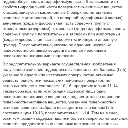
гидрофобную часть и гидрофильную часть. В зависимости от
свойств гидрофильной части поверхностно-активные вещества
классифицируются как неионные (поверхностно-активное
вещество с незаряженной, но полярной гидрофильной частью),
анионные (когда гидрофильная часть содержит группу с
отрицательным зарядом), катионные (когда гидрофильная часть
содержит группу с положительным зарядом) или амфотерные
(когда гидрофильная часть содержит катионную и анионную
группу). Предпочтительно, указанное одно или несколько
поверхностно-активных веществ являются неионными
поверхностно-активными веществами.
В предпочтительном варианте осуществления изобретения
полученное значение гидрофильно-липофильного баланса (ГЛБ)
указанного одного или нескольких поверхностно-активных
веществ, одного или нескольких неионных поверхностно-
активных веществ, составляет 10-16, предпочтительно 11-14.
Таким образом, если композиция содержит лишь одно
поверхностно-активное вещество, предпочтительно неионное
поверхностно-активное вещество, указанное поверхностно-
активное вещество выбрано из веществ со значением ГЛБ,
составляющим 10-16, предпочтительно 11-14. Тем не менее,
если композиция содержит два или более поверхностно-активных
веществ, предпочтительно неионных поверхностно-активных