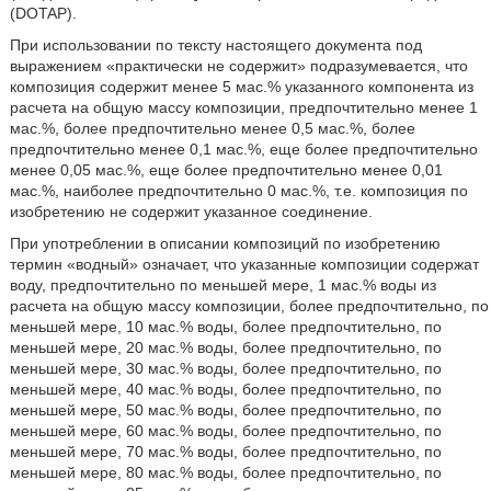
(DOTAP).
При использовании по тексту настоящего документа под
выражением «практически не содержит» подразумевается, что
композиция содержит менее 5 мас.% указанного компонента из
расчета на общую массу композиции, предпочтительно менее 1
мас.%, более предпочтительно менее 0,5 мас.%, более
предпочтительно менее 0,1 мас.%, еще более предпочтительно
менее 0,05 мас.%, еще более предпочтительно менее 0,01
мас.%, наиболее предпочтительно 0 мас.%, т.е. композиция по
изобретению не содержит указанное соединение.
При употреблении в описании композиций по изобретению
термин «водный» означает, что указанные композиции содержат
воду, предпочтительно по меньшей мере, 1 мас.% воды из
расчета на общую массу композиции, более предпочтительно, по
меньшей мере, 10 мас.% воды, более предпочтительно, по
меньшей мере, 20 мас.% воды, более предпочтительно, по
меньшей мере, 30 мас.% воды, более предпочтительно, по
меньшей мере, 40 мас.% воды, более предпочтительно, по
меньшей мере, 50 мас.% воды, более предпочтительно, по
меньшей мере, 60 мас.% воды, более предпочтительно, по
меньшей мере, 70 мас.% воды, более предпочтительно, по
меньшей мере, 80 мас.% воды, более предпочтительно, по