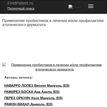
FindPatent.ru
Патентный поиск
Применение пробиотиков в лечении и/или профилактике
атопического дерматита
Авторы патента:
НАВАРРО ЛОПЕЗ Висент Мануэль (ES)
РАМИРЕЗ БОСКА Ана Адела (ES)
ПЕРЕЗ ОРКУИН Хосе Мануэль (ES)
РАМОН ВИДАЛ Даниэль (ES)