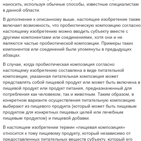
наносить, используя обычные способы, известные специалистам
в данной области.
В дополнение к описанному выше, настоящее изобретение также
включает возможность, что пробиотическую композицию согласно
настоящему изобретению можно вводить субъекту вместе с
другими компонентами или соединениями, хотя они и не
являются частью пробиотической композиции. Примеры таких
компонентов или соединений были упомянуты в предыдущих
абзацах.
В случае, когда пробиотическая композиция согласно
настоящему изобретению составлена в виде питательной
композиции, указанная питательная композиция может
представлять собой пищевой продукт или может быть включена в
пищевой продукт или продукт питания, предназначенный для
потребления как человеком, так и животным. Таким образом, в
конкретном варианте осуществления питательную композицию
выбирают из пищевого продукта (который может быть пищевым
продуктом для конкретных пищевых целей или лечебным
пищевым продуктом) и пищевой добавки.
В настоящем изобретении термин «пищевая композиция»
относится к тому пищевому продукту, который независимо от
предоставленных питательных веществ субъекту, который его