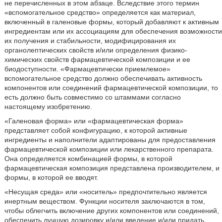
не перечисленных в этом абзаце. Вследствие этого термин
«вспомогательное средство» определяется как материал,
включенный в галеновые формы, который добавляют к активным
ингредиентам или их ассоциациям для обеспечения возможности
их получения и стабильности, модифицирования их
органолептических свойств и/или определения физико-
химических свойств фармацевтической композиции и ее
биодоступности. «Фармацевтически приемлемое»
вспомогательное средство должно обеспечивать активность
компонентов или соединений фармацевтической композиции, то
есть должно быть совместимо со штаммами согласно
настоящему изобретению.
«Галеновая форма» или «фармацевтическая форма»
представляет собой конфигурацию, к которой активные
ингредиенты и наполнители адаптированы для предоставления
фармацевтической композиции или лекарственного препарата.
Она определяется комбинацией формы, в которой
фармацевтическая композиция представлена производителем, и
формы, в которой ее вводят.
«Несущая среда» или «носитель» предпочтительно является
инертным веществом. Функции носителя заключаются в том,
чтобы облегчить включение других компонентов или соединений,
обеспечить лучшую дозировку и/или введение и/или придать