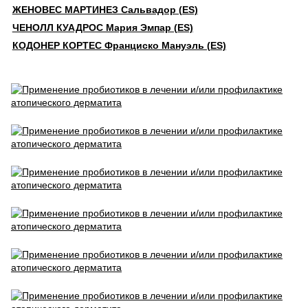
ЖЕНОВЕС МАРТИНЕЗ Сальвадор (ES)
ЧЕНОЛЛ КУАДРОС Мария Эмпар (ES)
КОДОНЕР КОРТЕС Франциско Мануэль (ES)