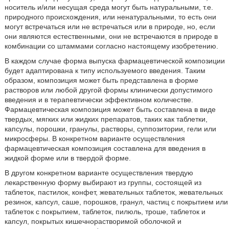
носитель и/или несущая среда могут быть натуральными, т.е.
природного происхождения, или ненатуральными, то есть они
могут встречаться или не встречаться или в природе, но, если
они являются естественными, они не встречаются в природе в
комбинации со штаммами согласно настоящему изобретению.
В каждом случае форма выпуска фармацевтической композиции
будет адаптирована к типу используемого введения. Таким
образом, композиция может быть представлена в форме
растворов или любой другой формы клинически допустимого
введения и в терапевтически эффективном количестве.
Фармацевтическая композиция может быть составлена в виде
твердых, мягких или жидких препаратов, таких как таблетки,
капсулы, порошки, гранулы, растворы, суппозитории, гели или
микросферы. В конкретном варианте осуществления
фармацевтическая композиция составлена для введения в
жидкой форме или в твердой форме.
В другом конкретном варианте осуществления твердую
лекарственную форму выбирают из группы, состоящей из
таблеток, пастилок, конфет, жевательных таблеток, жевательных
резинок, капсул, саше, порошков, гранул, частиц с покрытием или
таблеток с покрытием, таблеток, пилюль, троше, таблеток и
капсул, покрытых кишечнорастворимой оболочкой и