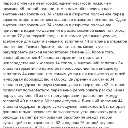
первой ступени имеет коэффициент жесткости ниже, чем
пружина 46 второй ступени, тем самым обеспечивая сдвиг
внутреннего золотника 34 клапана в открытое положение перед
сдвигом второго золотника клапана в открытое положение. Сдвиг
внутреннего золотника 34 клапана в открытое положение
приводит к падению давления в расположенной выше по потоку
камере 72 для текучей среды, тем самым уменьшая усилие,
требуемое для сдвига внешнего золотника 44 клапана в открытое
положение. Таким образом, пользователь может лучше
регулировать расход через вторую ступень 28. Кроме того,
внешний золотник 44 клапана герметично прилегает
непосредственно к корпусу 14 сопла, и внутренний золотник 34
клапана герметично прилегает непосредственно к внешнему
золотнику 44 клапана, тем самым уменьшая количество деталей
и упрощая производство и сборку. Внутренний золотник 34
клапана содержит первую сужающуюся поверхность 42, которая
позволяет пользователю переменно регулировать расход через
первую ступень 26 за счет регулирования расстояния между
головкой 40 и седлом 60 первой ступени. Внешний золотник 44
клапана содержит вторую сужающуюся поверхность 52, которая
дополнительно позволяет пользователю устанавливать разные
расходы за счет регулирования расстояния между второй
сужающейся поверхностью 52 и седлом 76 второй ступени.