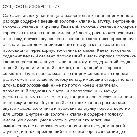
СУЩНОСТЬ ИЗОБРЕТЕНИЯ
Согласно аспекту настоящего изобретения клапан переменного
расхода содержит внешний золотник клапана, втулку, внутренний
золотник клапана, и крышку. Внешний золотник клапана содержит
корпус золотника клапана, имеющий часть, расположенную выше
по потоку, и сужающуюся часть внешнего золотника, проходящую
от части, расположенной выше по потоку, и канал золотника,
проходящий через корпус золотника клапана. Канал золотника
содержит первый сегмент, проходящий в часть корпуса золотника
клапана, расположенную выше по потоку, и содержащий седло
первой ступени, и второй сегмент, проходящий от первого
сегмента. Втулка расположена во втором сегменте и содержит
расположенный выше по потоку конец, имеющий отверстие для
штока, расположенный ниже по потоку конец и заплечик,
проходящий радиально внутрь и расположенный между
расположенным выше по потоку концом и расположенным ниже
по потоку концом. Внутренний золотник клапана расположен
внутри канала золотника и проходит во втулку через отверстие
для штока. Внутренний золотник клапана содержит головку,
имеющую сужающуюся часть внутреннего золотника,
выполненную с возможностью сопряжения с седлом первой
ступени, и шток, проходящий от головки через отверстие для