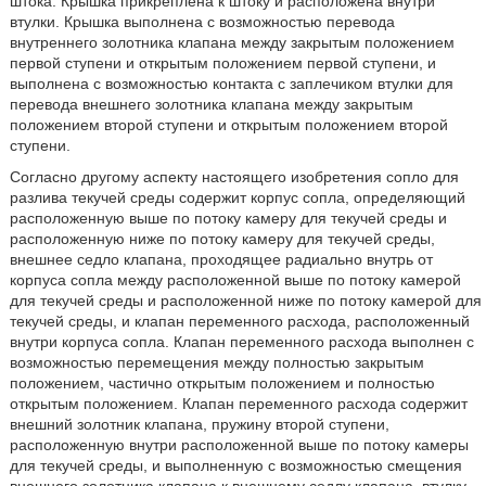
штока. Крышка прикреплена к штоку и расположена внутри
втулки. Крышка выполнена с возможностью перевода
внутреннего золотника клапана между закрытым положением
первой ступени и открытым положением первой ступени, и
выполнена с возможностью контакта с заплечиком втулки для
перевода внешнего золотника клапана между закрытым
положением второй ступени и открытым положением второй
ступени.
Согласно другому аспекту настоящего изобретения сопло для
разлива текучей среды содержит корпус сопла, определяющий
расположенную выше по потоку камеру для текучей среды и
расположенную ниже по потоку камеру для текучей среды,
внешнее седло клапана, проходящее радиально внутрь от
корпуса сопла между расположенной выше по потоку камерой
для текучей среды и расположенной ниже по потоку камерой для
текучей среды, и клапан переменного расхода, расположенный
внутри корпуса сопла. Клапан переменного расхода выполнен с
возможностью перемещения между полностью закрытым
положением, частично открытым положением и полностью
открытым положением. Клапан переменного расхода содержит
внешний золотник клапана, пружину второй ступени,
расположенную внутри расположенной выше по потоку камеры
для текучей среды, и выполненную с возможностью смещения