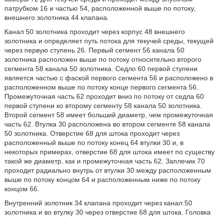
патрубком 16 и частью 54, расположенной выше по потоку,
внешнего золотника 44 клапана.
Канал 50 золотника проходит через корпус 48 внешнего
золотника и определяет путь потока для текучей среды, текущей
через первую ступень 26. Первый сегмент 56 канала 50
золотника расположен выше по потоку относительно второго
сегмента 58 канала 50 золотника. Седло 60 первой ступени
является частью с фаской первого сегмента 56 и расположено в
расположенном выше по потоку конце первого сегмента 56.
Промежуточная часть 62 проходит вниз по потоку от седла 60
первой ступени ко второму сегменту 58 канала 50 золотника.
Второй сегмент 58 имеет больший диаметр, чем промежуточная
часть 62. Втулка 30 расположена во втором сегменте 58 канала
50 золотника. Отверстие 68 для штока проходит через
расположенный выше по потоку конец 64 втулки 30 и, в
некоторых примерах, отверстие 68 для штока имеет по существу
такой же диаметр, как и промежуточная часть 62. Заплечик 70
проходит радиально внутрь от втулки 30 между расположенным
выше по потоку концом 64 и расположенным ниже по потоку
концом 66.
Внутренний золотник 34 клапана проходит через канал 50
золотника и во втулку 30 через отверстие 68 для штока. Головка