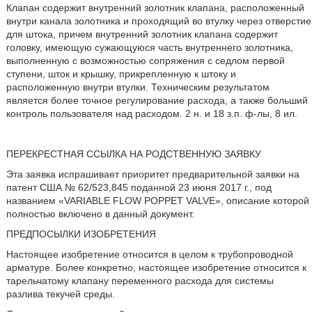
Клапан содержит внутренний золотник клапана, расположенный
внутри канала золотника и проходящий во втулку через отверстие
для штока, причем внутренний золотник клапана содержит
головку, имеющую сужающуюся часть внутреннего золотника,
выполненную с возможностью сопряжения с седлом первой
ступени, шток и крышку, прикрепленную к штоку и
расположенную внутри втулки. Техническим результатом
является более точное регулирование расхода, а также больший
контроль пользователя над расходом. 2 н. и 18 з.п. ф-лы, 8 ил.
ПЕРЕКРЕСТНАЯ ССЫЛКА НА РОДСТВЕННУЮ ЗАЯВКУ
Эта заявка испрашивает приоритет предварительной заявки на
патент США № 62/523,845 поданной 23 июня 2017 г., под
названием «VARIABLE FLOW POPPET VALVE», описание которой
полностью включено в данный документ.
ПРЕДПОСЫЛКИ ИЗОБРЕТЕНИЯ
Настоящее изобретение относится в целом к трубопроводной
арматуре. Более конкретно, настоящее изобретение относится к
тарельчатому клапану переменного расхода для системы
разлива текучей среды.