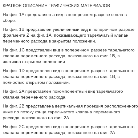
КРАТКОЕ ОПИСАНИЕ ГРАФИЧЕСКИХ МАТЕРИАЛОВ
На фиг. 1A представлен a вид в поперечном разрезе сопла в
сборе.
На фиг. 1B представлен увеличенный вид в поперечном разрезе
фрагмента Z на фиг. 1A, показывающего тарельчатый клапан
переменного расхода в закрытом положении.
На фиг. 1C представлен вид в поперечном разрезе тарельчатого
клапана переменного расхода, показанного на фиг. 1B, в
частично открытом положении.
На фиг. 1D представлен вид в поперечном разрезе тарельчатого
клапана переменного расхода, показанного на фиг. 1B, в
полностью открытом положении.
На фиг. 2A представлен покомпонентный вид тарельчатого
клапана переменного расхода.
На фиг. 2B представлена вертикальная проекция расположенного
ниже по потоку конца тарельчатого клапана переменного
расхода, показанного на фиг. 2A.
На фиг. 2C представлен вид в поперечном разрезе тарельчатого
клапана переменного расхода, показанного на фиг. 2A.