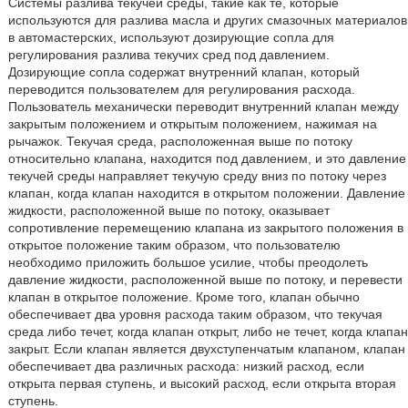
Системы разлива текучей среды, такие как те, которые
используются для разлива масла и других смазочных материалов
в автомастерских, используют дозирующие сопла для
регулирования разлива текучих сред под давлением.
Дозирующие сопла содержат внутренний клапан, который
переводится пользователем для регулирования расхода.
Пользователь механически переводит внутренний клапан между
закрытым положением и открытым положением, нажимая на
рычажок. Текучая среда, расположенная выше по потоку
относительно клапана, находится под давлением, и это давление
текучей среды направляет текучую среду вниз по потоку через
клапан, когда клапан находится в открытом положении. Давление
жидкости, расположенной выше по потоку, оказывает
сопротивление перемещению клапана из закрытого положения в
открытое положение таким образом, что пользователю
необходимо приложить большое усилие, чтобы преодолеть
давление жидкости, расположенной выше по потоку, и перевести
клапан в открытое положение. Кроме того, клапан обычно
обеспечивает два уровня расхода таким образом, что текучая
среда либо течет, когда клапан открыт, либо не течет, когда клапан
закрыт. Если клапан является двухступенчатым клапаном, клапан
обеспечивает два различных расхода: низкий расход, если
открыта первая ступень, и высокий расход, если открыта вторая
ступень.