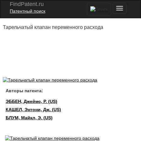
FindPatent.ru
Патентный поиск
Тарельчатый клапан переменного расхода
Авторы патента:
ЭББЕН, Джеймс, Р. (US)
КАШЕЛ, Энтони, Дж. (US)
БЛУМ, Майкл, Э. (US)