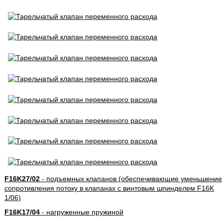
F16K27/02
- подъемных клапанов (обеспечивающие уменьшение
сопротивления потоку в клапанах с винтовым шпинделем F16K
1/06)
F16K17/04
- нагруженные пружиной