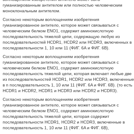
гуманизированным антителом или полностью человеческим
моноклональным антителом.
Согласно некоторым воплощениям изобретения
гуманизированное антитело, которое может связываться с
человеческим белком ENO1, содержит аминокислотную
последовательность тяжелой цепи, содержащую любую из
последовательностей HCDR1, HCDR2 или HCDR3, включенных в
последовательности 1, 10 или 11 (ФИГ. 6А и ФИГ. 6В).
Согласно некоторым воплощениям изобретения
гуманизированное антитело, которое может связываться с
человеческим белком ENO1, содержит аминокислотную
последовательность тяжелой цепи, которая включает любые две
из последовательностей HCDR1, HCDR2 или HCDR3, включенные
в n последовательность 1, 10 или 11 (ФИГ. 6A и ФИГ. 6В). (то есть
HCDR1 и HCDR2, HCDR1 и HCDR3 или HCDR2 и HCDR3).
Согласно некоторым воплощениям изобретения
гуманизированное антитело, которое может связываться с
человеческим белком ENO1, содержит аминокислотную
последовательность тяжелой цепи, которая содержит
последовательности HCDR1, HCDR2 и HCDR3, включенные в
последовательность 1, 10 или 11 (ФИГ. 6A и ФИГ. 6B),