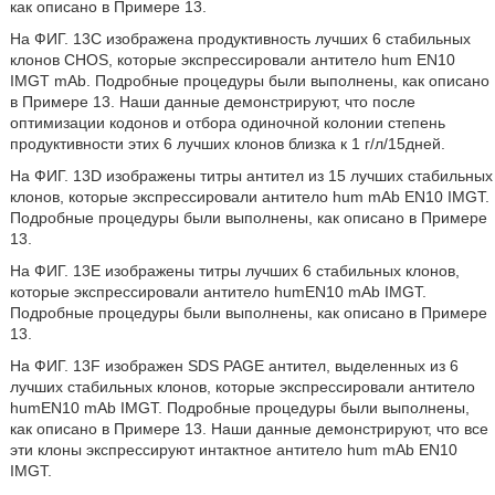
как описано в Примере 13.
На ФИГ. 13C изображена продуктивность лучших 6 стабильных
клонов CHOS, которые экспрессировали антитело hum EN10
IMGT mAb. Подробные процедуры были выполнены, как описано
в Примере 13. Наши данные демонстрируют, что после
оптимизации кодонов и отбора одиночной колонии степень
продуктивности этих 6 лучших клонов близка к 1 г/л/15дней.
На ФИГ. 13D изображены титры антител из 15 лучших стабильных
клонов, которые экспрессировали антитело hum mAb EN10 IMGT.
Подробные процедуры были выполнены, как описано в Примере
13.
На ФИГ. 13Е изображены титры лучших 6 стабильных клонов,
которые экспрессировали антитело humEN10 mAb IMGT.
Подробные процедуры были выполнены, как описано в Примере
13.
На ФИГ. 13F изображен SDS PAGE антител, выделенных из 6
лучших стабильных клонов, которые экспрессировали антитело
humEN10 mAb IMGT. Подробные процедуры были выполнены,
как описано в Примере 13. Наши данные демонстрируют, что все
эти клоны экспрессируют интактное антитело hum mAb EN10
IMGT.