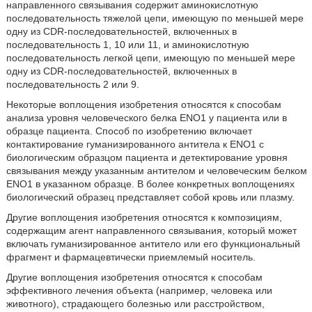
направленного связывания содержит аминокислотную
последовательность тяжелой цепи, имеющую по меньшей мере
одну из CDR-последовательностей, включенных в
последовательность 1, 10 или 11, и аминокислотную
последовательность легкой цепи, имеющую по меньшей мере
одну из CDR-последовательностей, включенных в
последовательность 2 или 9.
Некоторые воплощения изобретения относятся к способам
анализа уровня человеческого белка ENO1 у пациента или в
образце пациента. Способ по изобретению включает
контактирование гуманизированного антитела к ENO1 с
биологическим образцом пациента и детектирование уровня
связывания между указанным антителом и человеческим белком
ENO1 в указанном образце. В более конкретных воплощениях
биологический образец представляет собой кровь или плазму.
Другие воплощения изобретения относятся к композициям,
содержащим агент направленного связывания, который может
включать гуманизированное антитело или его функциональный
фрагмент и фармацевтически приемлемый носитель.
Другие воплощения изобретения относятся к способам
эффективного лечения объекта (например, человека или
животного), страдающего болезнью или расстройством,