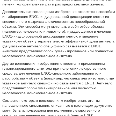
печени, колоректальный рак и рак предстательной железы.
Дополнительные воплощения изобретения относятся к способам
ингибирования ENO1-индуцированной диссоциации клеток из
внеклеточного матрикса злокачественных новообразований
объекта. Эти способы могут включать в себя отбор объекта
(например, человека или животного), нуждающегося в лечении
ENO1-индуцированной диссоциации клеток, и введение
указанному объекту терапевтически эффективной дозы антитела,
где указанное антитело специфично связывается с ENO1.
Антитело представляет собой гуманизированное или полностью
человеческое моноклональное антитело.
Другие воплощения изобретения относятся к применениям
гуманизированного антитела при получении лекарственного
средства для лечения ENO1-связанного заболевания или
расстройства у объекта (например, человека или животного), где
указанное антитело специфично связывается с ENO1. Антитело
представляет собой гуманизированное или полностью
человеческое моноклональное антитело.
Согласно некоторым воплощениям изобретения, агенты
направленного связывания, описанные в настоящем документе,
могут быть использованы для получения лекарственного
средства для лечения индуцированной белком ENO1