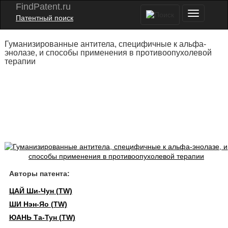
FindPatent.ru
Патентный поиск
Гуманизированные антитела, специфичные к альфа-
энолазе, и способы применения в противоопухолевой
терапии
Авторы патента:
ЦАЙ Ши-Чун (TW)
ШИ Нэн-Яо (TW)
ЮАНЬ Та-Тун (TW)