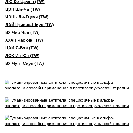
ЛЮ Ко-Цзюнн (TW)
ЦЭН Ши-Чи (TW)
ЧЭНЬ Ли-Тцзун (TW)
ЛАЙ Цзианн-Шиун (TW)
ВУ Чиа-Чэн (TW)
ХУАН Чао-Ян (TW)
ЦАИ Я-Вэй (TW)
ЛОК Ин-Юн (TW)
ВУ Чунг-Сиун (TW)