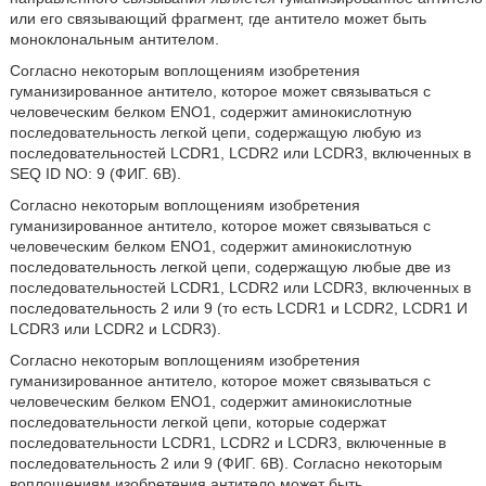
или его связывающий фрагмент, где антитело может быть
моноклональным антителом.
Согласно некоторым воплощениям изобретения
гуманизированное антитело, которое может связываться с
человеческим белком ENO1, содержит аминокислотную
последовательность легкой цепи, содержащую любую из
последовательностей LCDR1, LCDR2 или LCDR3, включенных в
SEQ ID NO: 9 (ФИГ. 6B).
Согласно некоторым воплощениям изобретения
гуманизированное антитело, которое может связываться с
человеческим белком ENO1, содержит аминокислотную
последовательность легкой цепи, содержащую любые две из
последовательностей LCDR1, LCDR2 или LCDR3, включенных в
последовательность 2 или 9 (то есть LCDR1 и LCDR2, LCDR1 И
LCDR3 или LCDR2 и LCDR3).
Согласно некоторым воплощениям изобретения
гуманизированное антитело, которое может связываться с
человеческим белком ENO1, содержит аминокислотные
последовательности легкой цепи, которые содержат
последовательности LCDR1, LCDR2 и LCDR3, включенные в
последовательность 2 или 9 (ФИГ. 6B). Согласно некоторым
воплощениям изобретения антитело может быть