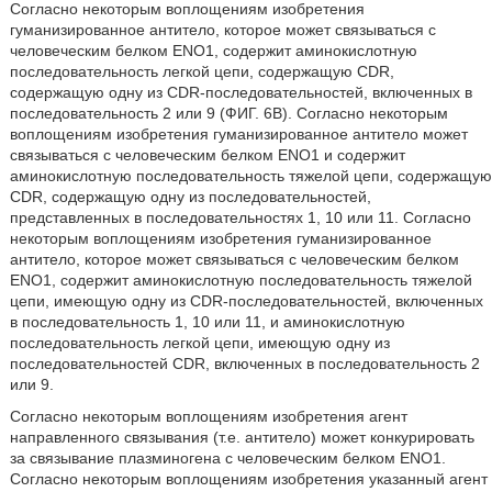
Согласно некоторым воплощениям изобретения
гуманизированное антитело, которое может связываться с
человеческим белком ENO1, содержит аминокислотную
последовательность легкой цепи, содержащую CDR,
содержащую одну из CDR-последовательностей, включенных в
последовательность 2 или 9 (ФИГ. 6B). Согласно некоторым
воплощениям изобретения гуманизированное антитело может
связываться с человеческим белком ENO1 и содержит
аминокислотную последовательность тяжелой цепи, содержащую
CDR, содержащую одну из последовательностей,
представленных в последовательностях 1, 10 или 11. Согласно
некоторым воплощениям изобретения гуманизированное
антитело, которое может связываться с человеческим белком
ENO1, содержит аминокислотную последовательность тяжелой
цепи, имеющую одну из CDR-последовательностей, включенных
в последовательность 1, 10 или 11, и аминокислотную
последовательность легкой цепи, имеющую одну из
последовательностей CDR, включенных в последовательность 2
или 9.
Согласно некоторым воплощениям изобретения агент
направленного связывания (т.е. антитело) может конкурировать
за связывание плазминогена с человеческим белком ENO1.
Согласно некоторым воплощениям изобретения указанный агент