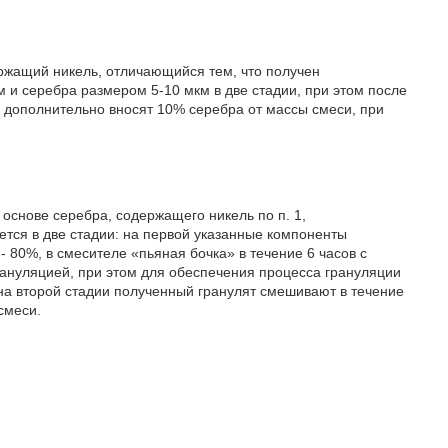
ержащий никель, отличающийся тем, что получен
и серебра размером 5-10 мкм в две стадии, при этом после
дополнительно вносят 10% серебра от массы смеси, при
 основе серебра, содержащего никель по п. 1,
тся в две стадии: на первой указанные компоненты
- 80%, в смесителе «пьяная бочка» в течение 6 часов с
ануляцией, при этом для обеспечения процесса грануляции
на второй стадии полученный гранулят смешивают в течение
смеси.