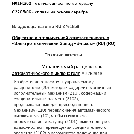
H01H1/02
- отличающиеся по материалу
C22C5/06
- сплавы на основе серебра
Владельцы патента RU 2761858:
Общество с ограниченной ответственностью
«Электротехнический Завод «Эльком» (RU) (RU)
Похожие патенты:
Управляемый расцепитель
автоматического выключателя
// 2752849
Изобретение относится к управляемому
расцепителю (20), который содержит: магнитный
исполнительный механизм (210), содержащий
соединительный элемент (2102),
предназначенный для присоединения к
механизму (110) переключения автоматического
выключателя (10), чтобы вызвать его
переключение, и катушку (2101), выполненную с
возможностью перемещения соединительного
элемента (2102) в разомкнутое положение при