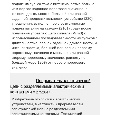
подаче импульса тока с интенсивностью больше,
чем первое заданное пороговое значение, в
течение длительности, большей или равной
заданной продолжительности, устройство (220)
управления, выполненное с возможностью
подачи питания на катушку (2101) сразу после
получения управляющего сигнала (Vcmd) с
использованием последовательности импульсов с
длительностью, равной заданной длительности, и
интенсивностью, большей или равной первому
пороговому значению и меньшей или равной
второму пороговому значению, равному по
большей мере 120% от первого порогового
значения.
Прерыватель электрической
цепи с разделяемыми электрическими
контактами
// 2752647
Изобретение относится к электрическим
устройствам, в частности к прерывателям
электрической цепи с разделяемыми
электрическими контактами. Технический