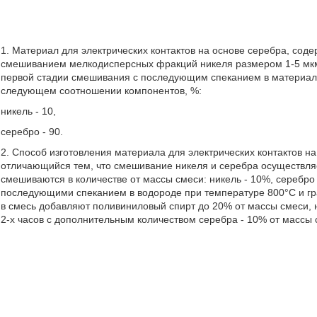
1. Материал для электрических контактов на основе серебра, сод
смешиванием мелкодисперсных фракций никеля размером 1-5 мкм 
первой стадии смешивания с последующим спеканием в материал 
следующем соотношении компонентов, %:
никель - 10,
серебро - 90.
2. Способ изготовления материала для электрических контактов на
отличающийся тем, что смешивание никеля и серебра осуществляе
смешиваются в количестве от массы смеси: никель - 10%, серебро 
последующими спеканием в водороде при температуре 800°С и гр
в смесь добавляют поливиниловый спирт до 20% от массы смеси, 
2-х часов с дополнительным количеством серебра - 10% от массы 