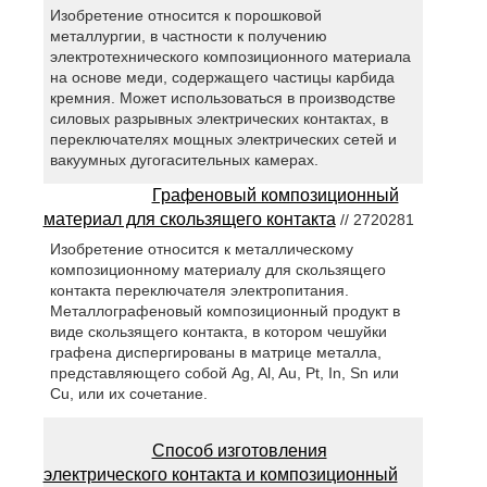
Изобретение относится к порошковой
металлургии, в частности к получению
электротехнического композиционного материала
на основе меди, содержащего частицы карбида
кремния. Может использоваться в производстве
силовых разрывных электрических контактах, в
переключателях мощных электрических сетей и
вакуумных дугогасительных камерах.
Графеновый композиционный
материал для скользящего контакта
// 2720281
Изобретение относится к металлическому
композиционному материалу для скользящего
контакта переключателя электропитания.
Металлографеновый композиционный продукт в
виде скользящего контакта, в котором чешуйки
графена диспергированы в матрице металла,
представляющего собой Ag, Al, Au, Pt, In, Sn или
Cu, или их сочетание.
Способ изготовления
электрического контакта и композиционный