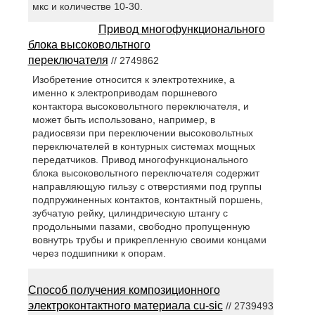
мкс и количестве 10-30.
Привод многофункционального
блока высоковольтного
переключателя
// 2749862
Изобретение относится к электротехнике, а
именно к электроприводам поршневого
контактора высоковольтного переключателя, и
может быть использовано, например, в
радиосвязи при переключении высоковольтных
переключателей в контурных системах мощных
передатчиков. Привод многофункционального
блока высоковольтного переключателя содержит
направляющую гильзу с отверстиями под группы
подпружиненных контактов, контактный поршень,
зубчатую рейку, цилиндрическую штангу с
продольными пазами, свободно пропущенную
вовнутрь трубы и прикрепленную своими концами
через подшипники к опорам.
Способ получения композиционного
электроконтактного материала cu-sic
// 2739493