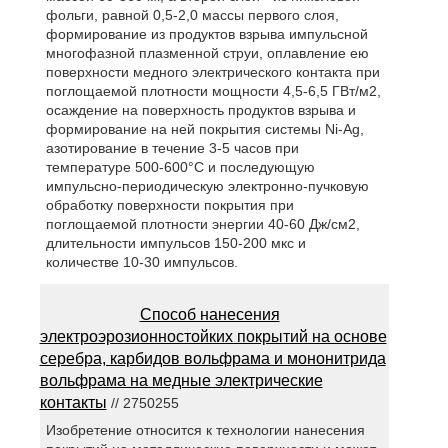
фольги, равной 0,5-2,0 массы первого слоя,
формирование из продуктов взрыва импульсной
многофазной плазменной струи, оплавление ею
поверхности медного электрического контакта при
поглощаемой плотности мощности 4,5-6,5 ГВт/м2,
осаждение на поверхность продуктов взрыва и
формирование на ней покрытия системы Ni-Ag,
азотирование в течение 3-5 часов при
температуре 500-600°С и последующую
импульсно-периодическую электронно-пучковую
обработку поверхности покрытия при
поглощаемой плотности энергии 40-60 Дж/см2,
длительности импульсов 150-200 мкс и
количестве 10-30 импульсов.
Способ нанесения
электроэрозионностойких покрытий на основе
серебра, карбидов вольфрама и мононитрида
вольфрама на медные электрические
контакты
// 2750255
Изобретение относится к технологии нанесения