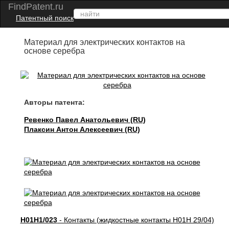
FindPatent.ru
Патентный поиск
Материал для электрических контактов на
основе серебра
Авторы патента:
Ревенко Павел Анатольевич (RU)
Плаксин Антон Алексеевич (RU)
H01H1/023
- Контакты (жидкостные контакты H01H 29/04)