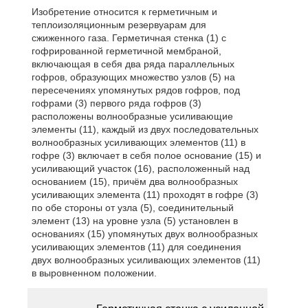
Изобретение относится к герметичным и
теплоизоляционным резервуарам для
сжиженного газа. Герметичная стенка (1) с
гофрированной герметичной мембраной,
включающая в себя два ряда параллельных
гофров, образующих множество узлов (5) на
пересечениях упомянутых рядов гофров, под
гофрами (3) первого ряда гофров (3)
расположены волнообразные усиливающие
элементы (11), каждый из двух последовательных
волнообразных усиливающих элементов (11) в
гофре (3) включает в себя полое основание (15) и
усиливающий участок (16), расположенный над
основанием (15), причём два волнообразных
усиливающих элемента (11) проходят в гофре (3)
по обе стороны от узла (5), соединительный
элемент (13) на уровне узла (5) установлен в
основаниях (15) упомянутых двух волнообразных
усиливающих элементов (11) для соединения
двух волнообразных усиливающих элементов (11)
в выровненном положении.