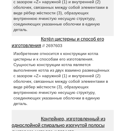
с зазором «Z» наружной (1) и внутренней (2)
оболочек, связанных между собой элементами в
виде рёбер жёсткости (3), образующих
внутреннюю ячеистую несущую структуру,
соединяющих указанные оболочки в единую
деталь.
Котёл цистерны и способ его
изготовления
// 2697603
Изобретение относится к конструкции котла
цистерны и к способам его изготовления.
Сущностью конструкции котла является
выполнение котла из двух взаимно размещённых
с зазором «Z» наружной (1) и внутренней (2)
оболочек, связанных между собой элементами в
виде рёбер жёсткости (3), образующих
внутреннюю ячеистую несущую структуру,
соединяющих указанные оболочки в единую
деталь.
Контейнер, изготовленный из
однослойной спирально изогнутой полосы