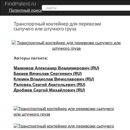
FindPatent.ru
Патентный поиск
Транспортный контейнер для перевозки
сыпучего или штучного груза
Авторы патента:
Маненков Александр Владимирович (RU)
Бакаев Вячеслав Сергеевич (RU)
Клемин Владислав Вячеславович (RU)
Раловец Сергей Анатольевич (RU)
Дробжев Сергей Михайлович (RU)