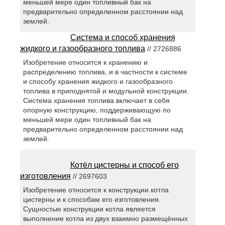
меньшей мере один топливный бак на
предварительно определенном расстоянии над
землей.
Система и способ хранения
жидкого и газообразного топлива
// 2726886
Изобретение относится к хранению и
распределению топлива, и в частности к системе
и способу хранения жидкого и газообразного
топлива в приподнятой и модульной конструкции.
Система хранения топлива включает в себя
опорную конструкцию, поддерживающую по
меньшей мере один топливный бак на
предварительно определенном расстоянии над
землей.
Котёл цистерны и способ его
изготовления
// 2697603
Изобретение относится к конструкции котла
цистерны и к способам его изготовления.
Сущностью конструкции котла является
выполнение котла из двух взаимно размещённых