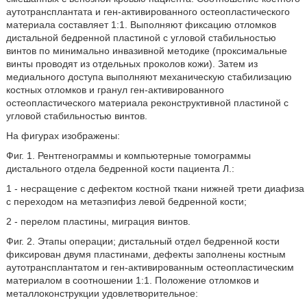
аутотрансплантата и ген-активированного остеопластического
материала составляет 1:1. Выполняют фиксацию отломков
дистальной бедренной пластиной с угловой стабильностью
винтов по минимально инвазивной методике (проксимальные
винты проводят из отдельных проколов кожи). Затем из
медиального доступа выполняют механическую стабилизацию
костных отломков и гранул ген-активированного
остеопластического материала реконструктивной пластиной с
угловой стабильностью винтов.
На фигурах изображены:
Фиг. 1. Рентгенограммы и компьютерные томограммы
дистального отдела бедренной кости пациента Л.:
1 - несращение с дефектом костной ткани нижней трети диафиза
с переходом на метаэпифиз левой бедренной кости;
2 - перелом пластины, миграция винтов.
Фиг. 2. Этапы операции; дистальный отдел бедренной кости
фиксирован двумя пластинами, дефекты заполнены костным
аутотрансплантатом и ген-активированным остеопластическим
материалом в соотношении 1:1. Положение отломков и
металлоконструкции удовлетворительное: