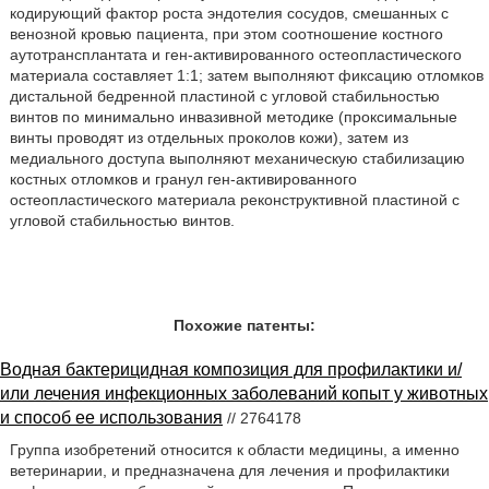
кодирующий фактор роста эндотелия сосудов, смешанных с
венозной кровью пациента, при этом соотношение костного
аутотрансплантата и ген-активированного остеопластического
материала составляет 1:1; затем выполняют фиксацию отломков
дистальной бедренной пластиной с угловой стабильностью
винтов по минимально инвазивной методике (проксимальные
винты проводят из отдельных проколов кожи), затем из
медиального доступа выполняют механическую стабилизацию
костных отломков и гранул ген-активированного
остеопластического материала реконструктивной пластиной с
угловой стабильностью винтов.
Похожие патенты:
Водная бактерицидная композиция для профилактики и/
или лечения инфекционных заболеваний копыт у животных
и способ ее использования
// 2764178
Группа изобретений относится к области медицины, а именно
ветеринарии, и предназначена для лечения и профилактики