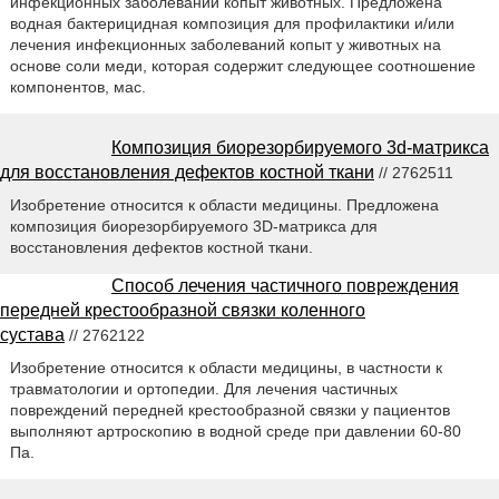
инфекционных заболеваний копыт животных. Предложена
водная бактерицидная композиция для профилактики и/или
лечения инфекционных заболеваний копыт у животных на
основе соли меди, которая содержит следующее соотношение
компонентов, мас.
Композиция биорезорбируемого 3d-матрикса
для восстановления дефектов костной ткани
// 2762511
Изобретение относится к области медицины. Предложена
композиция биорезорбируемого 3D-матрикса для
восстановления дефектов костной ткани.
Способ лечения частичного повреждения
передней крестообразной связки коленного
сустава
// 2762122
Изобретение относится к области медицины, в частности к
травматологии и ортопедии. Для лечения частичных
повреждений передней крестообразной связки у пациентов
выполняют артроскопию в водной среде при давлении 60-80
Па.