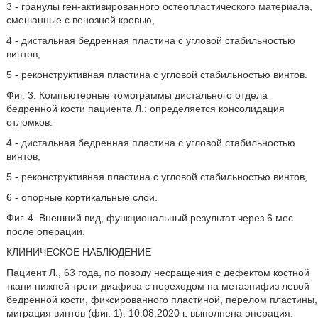
3 - гранулы ген-активированного остеопластического материала,
смешанные с венозной кровью,
4 - дистальная бедренная пластина с угловой стабильностью
винтов,
5 - реконструктивная пластина с угловой стабильностью винтов.
Фиг. 3. Компьютерные томограммы дистального отдела
бедренной кости пациента Л.: определяется консолидация
отломков:
4 - дистальная бедренная пластина с угловой стабильностью
винтов,
5 - реконструктивная пластина с угловой стабильностью винтов,
6 - опорные кортикальные слои.
Фиг. 4. Внешний вид, функциональный результат через 6 мес
после операции.
КЛИНИЧЕСКОЕ НАБЛЮДЕНИЕ
Пациент Л., 63 года, по поводу несращения с дефектом костной
ткани нижней трети диафиза с переходом на метаэпифиз левой
бедренной кости, фиксированного пластиной, перелом пластины,
миграция винтов (фиг. 1). 10.08.2020 г. выполнена операция: