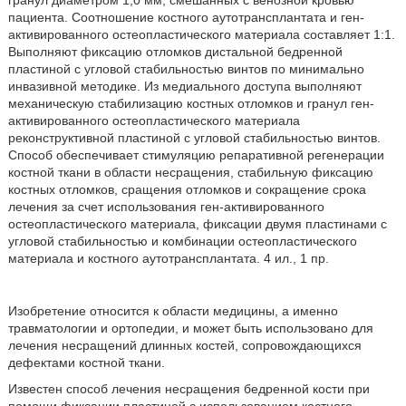
гранул диаметром 1,0 мм, смешанных с венозной кровью
пациента. Соотношение костного аутотрансплантата и ген-
активированного остеопластического материала составляет 1:1.
Выполняют фиксацию отломков дистальной бедренной
пластиной с угловой стабильностью винтов по минимально
инвазивной методике. Из медиального доступа выполняют
механическую стабилизацию костных отломков и гранул ген-
активированного остеопластического материала
реконструктивной пластиной с угловой стабильностью винтов.
Способ обеспечивает стимуляцию репаративной регенерации
костной ткани в области несращения, стабильную фиксацию
костных отломков, сращения отломков и сокращение срока
лечения за счет использования ген-активированного
остеопластического материала, фиксации двумя пластинами с
угловой стабильностью и комбинации остеопластического
материала и костного аутотрансплантата. 4 ил., 1 пр.
Изобретение относится к области медицины, а именно
травматологии и ортопедии, и может быть использовано для
лечения несращений длинных костей, сопровождающихся
дефектами костной ткани.
Известен способ лечения несращения бедренной кости при