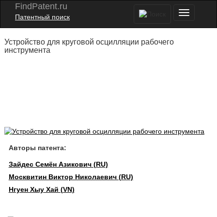
FindPatent.ru
Патентный поиск
Устройство для круговой осцилляции рабочего
инструмента
Авторы патента:
Зайдес Семён Азикович (RU)
Москвитин Виктор Николаевич (RU)
Нгуен Хыу Хай (VN)