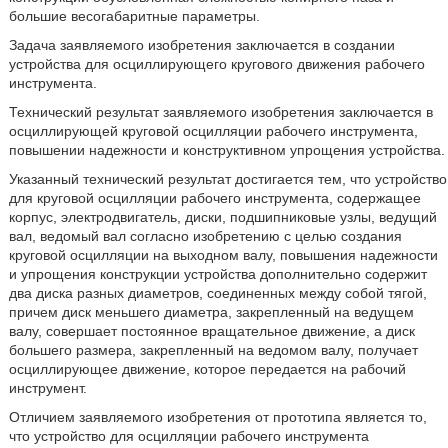
большие весогабаритные параметры.
Задача заявляемого изобретения заключается в создании
устройства для осциллирующего кругового движения рабочего
инструмента.
Технический результат заявляемого изобретения заключается в
осциллирующей круговой осцилляции рабочего инструмента,
повышении надежности и конструктивном упрощения устройства.
Указанный технический результат достигается тем, что устройство
для круговой осцилляции рабочего инструмента, содержащее
корпус, электродвигатель, диски, подшипниковые узлы, ведущий
вал, ведомый вал согласно изобретению с целью создания
круговой осцилляции на выходном валу, повышения надежности
и упрощения конструкции устройства дополнительно содержит
два диска разных диаметров, соединенных между собой тягой,
причем диск меньшего диаметра, закрепленный на ведущем
валу, совершает постоянное вращательное движение, а диск
большего размера, закрепленный на ведомом валу, получает
осциллирующее движение, которое передается на рабочий
инструмент.
Отличием заявляемого изобретения от прототипа является то,
что устройство для осцилляции рабочего инструмента