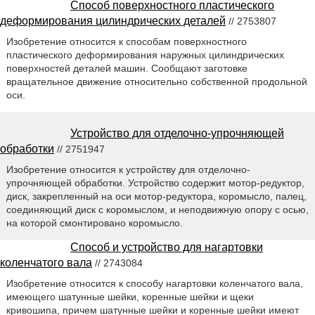
Способ поверхностного пластического
деформирования цилиндрических деталей
// 2753807
Изобретение относится к способам поверхностного
пластического деформирования наружных цилиндрических
поверхностей деталей машин. Сообщают заготовке
вращательное движение относительно собственной продольной
оси.
Устройство для отделочно-упрочняющей
обработки
// 2751947
Изобретение относится к устройству для отделочно-
упрочняющей обработки. Устройство содержит мотор-редуктор,
диск, закрепленный на оси мотор-редуктора, коромысло, палец,
соединяющий диск с коромыслом, и неподвижную опору с осью,
на которой смонтировано коромысло.
Способ и устройство для нагартовки
коленчатого вала
// 2743084
Изобретение относится к способу нагартовки коленчатого вала,
имеющего шатунные шейки, коренные шейки и щеки
кривошипа, причем шатунные шейки и коренные шейки имеют