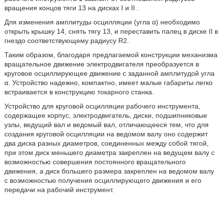
вращения концов тяги 13 на дисках I и II .
Для изменения амплитуды осцилляции (угла α) необходимо
открыть крышку 14, снять тягу 13, и переставить палец в диске II в
гнездо соответствующему радиусу R2.
Таким образом, благодаря предлагаемой конструкции механизма
вращательное движение электродвигателя преобразуется в
круговое осциллирующее движение с заданной амплитудой угла
α. Устройство надежно, компактно, имеет малые габариты легко
встраивается в конструкцию токарного станка.
Устройство для круговой осцилляции рабочего инструмента,
содержащее корпус, электродвигатель, диски, подшипниковые
узлы, ведущий вал и ведомый вал, отличающееся тем, что для
создания круговой осцилляции на ведомом валу оно содержит
два диска разных диаметров, соединенных между собой тягой,
при этом диск меньшего диаметра закреплен на ведущем валу с
возможностью совершения постоянного вращательного
движения, а диск большего размера закреплен на ведомом валу
с возможностью получения осциллирующего движения и его
передачи на рабочий инструмент.