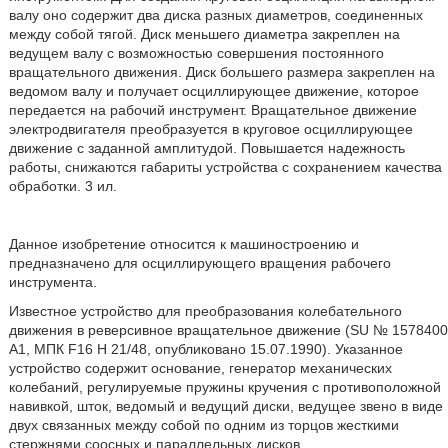
валу оно содержит два диска разных диаметров, соединенных
между собой тягой. Диск меньшего диаметра закреплен на
ведущем валу с возможностью совершения постоянного
вращательного движения. Диск большего размера закреплен на
ведомом валу и получает осциллирующее движение, которое
передается на рабочий инструмент. Вращательное движение
электродвигателя преобразуется в круговое осциллирующее
движение с заданной амплитудой. Повышается надежность
работы, снижаются габариты устройства с сохранением качества
обработки. 3 ил.
Данное изобретение относится к машиностроению и
предназначено для осциллирующего вращения рабочего
инструмента.
Известное устройство для преобразования колебательного
движения в реверсивное вращательное движение (SU № 1578400
A1, МПК F16 H 21/48, опубликовано 15.07.1990). Указанное
устройство содержит основание, генератор механических
колебаний, регулируемые пружины кручения с противоположной
навивкой, шток, ведомый и ведущий диски, ведущее звено в виде
двух связанных между собой по одним из торцов жесткими
стержнями соосных и параллельных дисков.