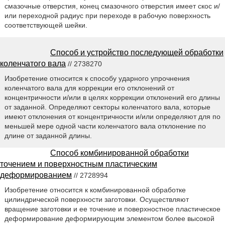
смазочные отверстия, конец смазочного отверстия имеет скос и/
или переходной радиус при переходе в рабочую поверхность
соответствующей шейки.
Способ и устройство последующей обработки
коленчатого вала
// 2738270
Изобретение относится к способу ударного упрочнения
коленчатого вала для коррекции его отклонений от
концентричности и/или в целях коррекции отклонений его длины
от заданной. Определяют секторы коленчатого вала, которые
имеют отклонения от концентричности и/или определяют для по
меньшей мере одной части коленчатого вала отклонение по
длине от заданной длины.
Способ комбинированной обработки
точением и поверхностным пластическим
деформированием
// 2728994
Изобретение относится к комбинированной обработке
цилиндрической поверхности заготовки. Осуществляют
вращение заготовки и ее точение и поверхностное пластическое
деформирование деформирующим элементом более высокой