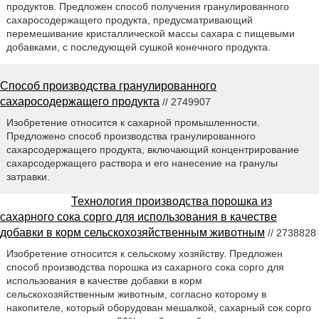
продуктов. Предложен способ получения гранулированного
сахаросодержащего продукта, предусматривающий
перемешивание кристаллической массы сахара с пищевыми
добавками, с последующей сушкой конечного продукта.
Способ производства гранулированного
сахаросодержащего продукта
// 2749907
Изобретение относится к сахарной промышленности.
Предложено способ производства гранулированного
сахарсодержащего продукта, включающий концентрирование
сахарсодержащего раствора и его нанесение на гранулы
затравки.
Технология производства порошка из
сахарного сока сорго для использования в качестве
добавки в корм сельскохозяйственным животным
// 2738828
Изобретение относится к сельскому хозяйству. Предложен
способ производства порошка из сахарного сока сорго для
использования в качестве добавки в корм
сельскохозяйственным животным, согласно которому в
накопителе, который оборудован мешалкой, сахарный сок сорго