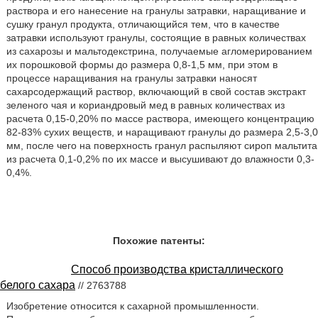
раствора и его нанесение на гранулы затравки, наращивание и
сушку гранул продукта, отличающийся тем, что в качестве
затравки используют гранулы, состоящие в равных количествах
из сахарозы и мальтодекстрина, получаемые агломерированием
их порошковой формы до размера 0,8-1,5 мм, при этом в
процессе наращивания на гранулы затравки наносят
сахарсодержащий раствор, включающий в свой состав экстракт
зеленого чая и кориандровый мед в равных количествах из
расчета 0,15-0,20% по массе раствора, имеющего концентрацию
82-83% сухих веществ, и наращивают гранулы до размера 2,5-3,0
мм, после чего на поверхность гранул распыляют сироп мальтита
из расчета 0,1-0,2% по их массе и высушивают до влажности 0,3-
0,4%.
Похожие патенты:
Способ производства кристаллического
белого сахара
// 2763788
Изобретение относится к сахарной промышленности.